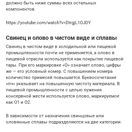
должно быть ниже суммы всех остальных
компонентов.
https://youtube.com/watch?v=DtrgjL1OJDY
Свинец и олово в чистом виде и сплавы
Свинец в чистом виде в холодильной или пищевой
промышленности почти не применяется, а олово в
пищевой отрасли используется как покрытие пищевой
тары. При его маркировке «О» означает олово, цифры
же — его условный номер. С повышением номера
количество примесей повышается. Буквосочетание
«пч» указывает на повышенную чистоту материала. В
пищевой промышленности с целью лужения
консервной жести используется олово, маркируемое
как О1 и О2.
В зависимости от назначения свинцовые или
оловянные сплавы подразделяются на две категории: