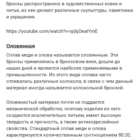
бронзы распространено в художественных ковке и
литье, из нее делают различные скульптуры, памятники
и украшения.
https://youtube.com/watch?v=xjdqOeatYmE
Оловянная
Сплав меди и олова называется оловянным. Эти
бронзы применялись в бронзовом веке, дошли до
наших дней и являются наиболее применяемыми в
промышленности. Из этого вида сплава часто
отливались различные колокола, в связи с чем данный
материал иногда называется колокольной бронзой.
Оловянистый материал почти не поддается
механической обработке, поэтому изделия из него
создаются исключительно литьем; имеет высокую
твердость и прочность, а также антикоррозийные
свойства. Стандартный сплав меди и олова
характеризуется количественным соотношением 80:20,