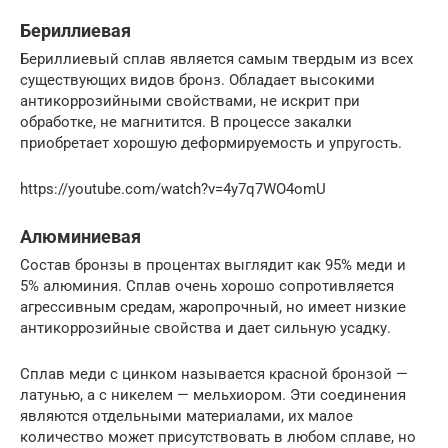
Бериллиевая
Бериллиевый сплав является самым твердым из всех
существующих видов бронз. Обладает высокими
антикоррозийными свойствами, не искрит при
обработке, не магнитится. В процессе закалки
приобретает хорошую деформируемость и упругость.
https://youtube.com/watch?v=4y7q7WO4omU
Алюминиевая
Состав бронзы в процентах выглядит как 95% меди и
5% алюминия. Сплав очень хорошо сопротивляется
агрессивным средам, жаропрочный, но имеет низкие
антикоррозийные свойства и дает сильную усадку.
Сплав меди с цинком называется красной бронзой —
латунью, а с никелем — мельхиором. Эти соединения
являются отдельными материалами, их малое
количество может присутствовать в любом сплаве, но