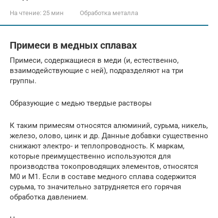
На чтение:
25 мин
Обработка металла
Примеси в медных сплавах
Примеси, содержащиеся в меди (и, естественно,
взаимодействующие с ней), подразделяют на три
группы.
Образующие с медью твердые растворы
К таким примесям относятся алюминий, сурьма, никель,
железо, олово, цинк и др. Данные добавки существенно
снижают электро- и теплопроводность. К маркам,
которые преимущественно используются для
производства токопроводящих элементов, относятся
М0 и М1. Если в составе медного сплава содержится
сурьма, то значительно затрудняется его горячая
обработка давлением.