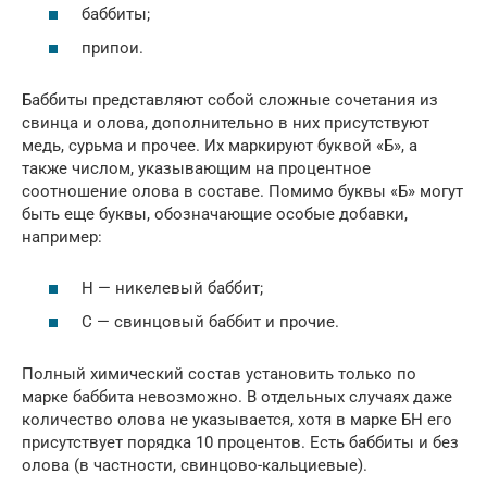
баббиты;
припои.
Баббиты представляют собой сложные сочетания из
свинца и олова, дополнительно в них присутствуют
медь, сурьма и прочее. Их маркируют буквой «Б», а
также числом, указывающим на процентное
соотношение олова в составе. Помимо буквы «Б» могут
быть еще буквы, обозначающие особые добавки,
например:
Н — никелевый баббит;
С — свинцовый баббит и прочие.
Полный химический состав установить только по
марке баббита невозможно. В отдельных случаях даже
количество олова не указывается, хотя в марке БН его
присутствует порядка 10 процентов. Есть баббиты и без
олова (в частности, свинцово-кальциевые).