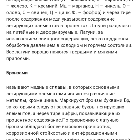
– железо, К – кремний, Мц – марганец, Н – никель, О –
олово, С – свинец, Ц – цинк, Ф. – фосфор) и через тире
после содержания меди указывают содержание
легирующих элементов в процентах. Латуни разделяют
на литейные и деформируемые. Латуни, за
исключением свинцовосодержащих, легко поддаются
обработке давлением в холодном и горячем состоянии.
Все латуни хорошо паяются твердыми и мягкими
припоями.
Бронзами
называют медные сплавы, в которых основными
легирующими элементами являются различные
металлы, кроме цинка. Маркируют бронзы буквами Бр,
за которыми следуют заглавные буквы легирующих
элементов, а через тире цифры, показывающие их
процентное содержание.По сравнению с латунью
бронзы обладают более высокой прочностью,
коррозионной стойкостью и антифракционными
свойствами. Они весьма стойки на воздухе, в морской