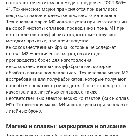
состав технических марок меди определяет ГОСТ 859–
41. Технические марки применяются при выплавке
медных сплавов в качестве шихтового материала
Техническая марки М0 используется при изготовлении
высокой чистоты сплавов, проводников тока. M1 при
изготовлении полуфабрикатов, которые получают
методом прокатки, при производстве
высококачественных бронз, которые не содержат
олова. М2 — техническая марка, служит для
производства бронз для изготовления
высококачественных полуфабрикатов, которые
обрабатываются под давлением. Техническая марка МЗ
востребована для полуфабрикатов, которые получают
способом прокатки, производства бронз стандартного
качества и др. литейных сплавов, а также
неответственных электрических контактов (как и сплав
М2). Техническая марка М4 используется при выплавке
литейных бронз.
Магний и сплавы: маркировка и описание
Технический магний обладает не самыми лучшими