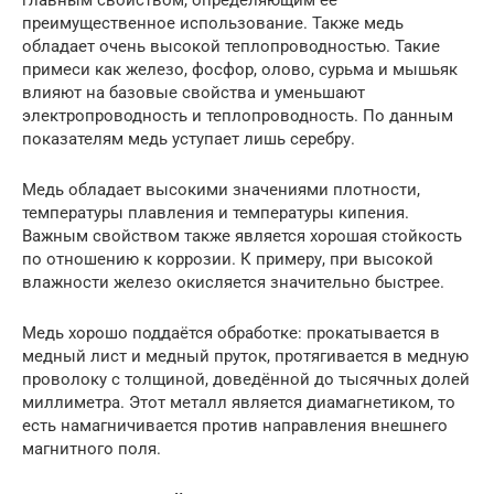
главным свойством, определяющим её
преимущественное использование. Также медь
обладает очень высокой теплопроводностью. Такие
примеси как железо, фосфор, олово, сурьма и мышьяк
влияют на базовые свойства и уменьшают
электропроводность и теплопроводность. По данным
показателям медь уступает лишь серебру.
Медь обладает высокими значениями плотности,
температуры плавления и температуры кипения.
Важным свойством также является хорошая стойкость
по отношению к коррозии. К примеру, при высокой
влажности железо окисляется значительно быстрее.
Медь хорошо поддаётся обработке: прокатывается в
медный лист и медный пруток, протягивается в медную
проволоку с толщиной, доведённой до тысячных долей
миллиметра. Этот металл является диамагнетиком, то
есть намагничивается против направления внешнего
магнитного поля.