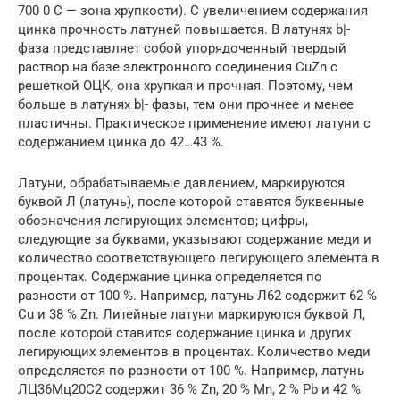
700 0 С — зона хрупкости). С увеличением содержания
цинка прочность латуней повышается. В латунях b|-
фаза представляет собой упорядоченный твердый
раствор на базе электронного соединения СuZn с
решеткой ОЦК, она хрупкая и прочная. Поэтому, чем
больше в латунях b|- фазы, тем они прочнее и менее
пластичны. Практическое применение имеют латуни с
содержанием цинка до 42…43 %.
Латуни, обрабатываемые давлением, маркируются
буквой Л (латунь), после которой ставятся буквенные
обозначения легирующих элементов; цифры,
следующие за буквами, указывают содержание меди и
количество соответствующего легирующего элемента в
процентах. Содержание цинка определяется по
разности от 100 %. Например, латунь Л62 содержит 62 %
Сu и 38 % Zn. Литейные латуни маркируются буквой Л,
после которой ставится содержание цинка и других
легирующих элементов в процентах. Количество меди
определяется по разности от 100 %. Например, латунь
ЛЦ36Мц20С2 содержит 36 % Zn, 20 % Mn, 2 % Pb и 42 %