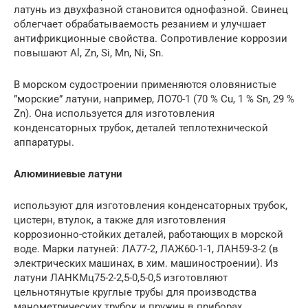
латунь из двухфазной становится однофазной. Свинец
облегчает обрабатываемость резанием и улучшает
антифрикционные свойства. Сопротивление коррозии
повышают Al, Zn, Si, Mn, Ni, Sn.
В морском судостроении применяются оловянистые
”морские” латуни, например, ЛО70-1 (70 % Сu, 1 % Sn, 29 %
Zn). Она используется для изготовления
конденсаторных трубок, деталей теплотехнической
аппаратуры.
Алюминиевые латуни
используют для изготовления конденсаторных трубок,
цистерн, втулок, а также для изготовления
коррозионно-стойких деталей, работающих в морской
воде. Марки латуней: ЛА77-2, ЛАЖ60-1-1, ЛАН59-3-2 (в
электрических машинах, в хим. машиностроении). Из
латуни ЛАНКМц75-2-2,5-0,5-0,5 изготовляют
цельнотянутые круглые трубы для производства
манометрических трубок и пружин в приборах