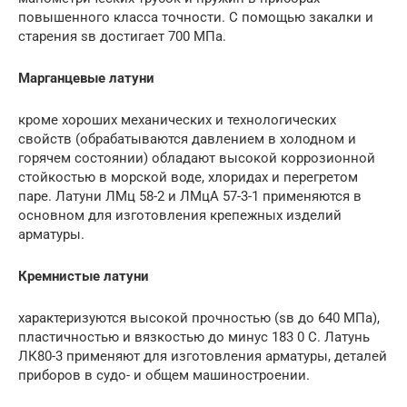
повышенного класса точности. С помощью закалки и
старения sв достигает 700 МПа.
Марганцевые латуни
кроме хороших механических и технологических
свойств (обрабатываются давлением в холодном и
горячем состоянии) обладают высокой коррозионной
стойкостью в морской воде, хлоридах и перегретом
паре. Латуни ЛМц 58-2 и ЛМцА 57-3-1 применяются в
основном для изготовления крепежных изделий
арматуры.
Кремнистые латуни
характеризуются высокой прочностью (sв до 640 МПа),
пластичностью и вязкостью до минус 183 0 С. Латунь
ЛК80-3 применяют для изготовления арматуры, деталей
приборов в судо- и общем машиностроении.