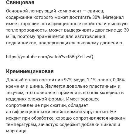
Свинцовая
Основной легирующий компонент — свинец,
содержание которого может достигать 30%. Материал
имеет хорошие антифрикционные свойства и высокую
теплопроводность, может выдерживать давление до 30
мПа, поэтому применяется для изготовления
подшипников, подвергающихся высокому давлению.
https://youtube.com/watch?v=f5BqZelLzvQ
Кремниецинковая
Данный сплав состоит из 97% меди, 1.1% олова, 0.05%
кремния и цинка. Является довольно пластичным и
текучим, что позволяет применять его как материал в
изделиях сложной формы. Имеет хорошее
сопротивление при сжатии, обладает
антифрикционными свойствами и упругостью. Не
искрит при обработке, хорошо сопротивляется низким
температурам, зачастую содержит добавки никеля и
марганца.