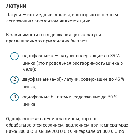
Латуни
Латуни — это медные сплавы, в которых основным
легирующим элементом является цинк.
В зависимости от содержания цинка латуни
промышленного применения бывают:
однофазные a — латуни, содержащие до 39 %
цинка (это предельная растворимость цинка в
меди);
двухфазные (a+b|)- латуни, содержащие до 46 %
цинка;
однофазные b|- латуни ,содержащие до 50 %
цинка.
Однофазные a- латуни пластичны, хорошо
обрабатываются резанием, давлением при температурах
ниже 300 0 С и выше 700 0 С (в интервале от 300 0 С до