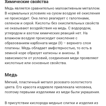
Химические свойства
Медь является сравнительно малоактивным металлом.
В нормальных условиях на сухом воздухе её окисления
не происходит. Она легко реагирует с галогенами,
селеном и серой. Кислоты без окислительных свойств
не оказывают воздействия на медь. С водородом,
углеродом и азотом химических реакций нет. На
влажном воздухе происходит окисление с
образованием карбоната меди (II) – верхнего слоя
платины. Медь обладает амфотерностью, то есть в
земной коре образует катионы и анионы. В
зависимости от условий, соединения меди проявляют
кислотные или основные свойства.
Медь
Мягкий, пластичный металл розовато-золотистого
цвета. Его красота издревле привлекала человека,
поэтому первыми изделиями из меди были украшения.
В присутствии кислорода медные слитки и изделия из