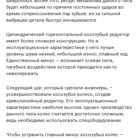
шевронных. Более того, ресурс механизма данного типа
будет небольшим по причине постоянных ударов во
время соприкосновения пар зубьев: из-за сильной
вибрации детали быстро изнашиваются.
Цилиндрический горизонтальный косозубый редуктор
имеет более сложную конструкцию. Но и
эксплуатационные характеристики у него лучше:
уровень шума низкий, небольшой износ, плавный ход.
Единственный минус — возникает осевая сила,
пагубное воздействие которой приходится как-то
нивелировать.
Следующий шаг, который сделали инженеры, –
усовершенствовали косозубое колесо, создав
криволинейный редуктор. Его эксплуатационные
характеристики наиболее высоки, однако производство
данного типа колес считается достаточно сложным,
ведь необходимо использовать спецоборудование.
Чтобы устранить главный минус косозубых колес —