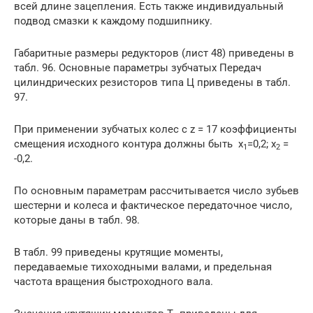
всей длине зацепления. Есть также индивидуальный
подвод смазки к каждому подшипнику.
Габаритные размеры редукторов (лист 48) приведены в
табл. 96. Основные параметры зубчатых Передач
цилиндрических резисторов типа Ц приведены в табл.
97.
При применении зубчатых колес с z = 17 коэффициенты
смещения исходного контура должны быть x
=0,2; х
=
1
2
-0,2.
По основным параметрам рассчитывается число зубьев
шестерни и колеса и фактическое передаточное число,
которые даны в табл. 98.
В табл. 99 приведены крутящие моменты,
передаваемые тихоходными валами, и предельная
частота вращения быстроходного вала.