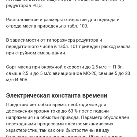
редукторов РЦО.
Расположение и размеры отверстий для подвода и
отвода масла приведены в табл. 100.
В зависимости от типоразмера редуктора и
передаточного числа в табл. 101 приведен расход масла
при струйном смазывании.
Сорт масла при окружной скорости до 2,5 м/с — П-8п,
свыше 2,5 и до 5 м/с авиационное МС-20, свыше 5 до 20
м/с-И-50А.
Электрическая константа времени
Представляет собой время, необходимое для
достижения уровня тока до 63 % после подачи
напряжения на обмотки привода. Параметр обусловлен
переходными процессами электромеханических
характеристик, так как они быстротечны ввиду
большого активного сопротивления. Общая формула