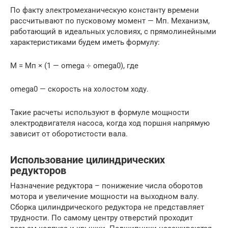
По факту электромеханическую константу времени
рассчитывают по пусковому момент — Mп. Механизм,
работающий в идеальных условиях, с прямолинейными
характеристиками будем иметь формулу:
M = Mп × (1 — omega ÷ omega0), где
omega0 — скорость на холостом ходу.
Такие расчеты используют в формуле мощности
электродвигателя насоса, когда ход поршня напрямую
зависит от оборотистости вала.
Использование цилиндрических
редукторов
Назначение редуктора – понижение числа оборотов
мотора и увеличение мощности на выходном валу.
Сборка цилиндрического редуктора не представляет
трудности. По самому центру отверстий проходит