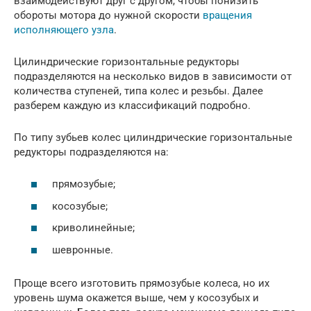
взаимодействуют друг с другом, чтобы понизить
обороты мотора до нужной скорости
вращения
исполняющего узла
.
Цилиндрические горизонтальные редукторы
подразделяются на несколько видов в зависимости от
количества ступеней, типа колес и резьбы. Далее
разберем каждую из классификаций подробно.
По типу зубьев колес цилиндрические горизонтальные
редукторы подразделяются на:
прямозубые;
косозубые;
криволинейные;
шевронные.
Проще всего изготовить прямозубые колеса, но их
уровень шума окажется выше, чем у косозубых и