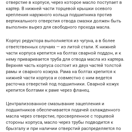
отверстие в корпусе, через которое масло поступает в
картер. В нижней части торцевой крышки осевого
крепления наружного кольца подшипника против
вертикального отверстия отвода смазки должен быть
выполнен вырез для свободного прохода масла.
Корпус редуктора выполняется из чугуна, а в более
ответственных случаях — из литой стали. К нижней
части корпуса крепится на болтах сварной поддон, и к
нему приваривается труба для отвода масла из картера.
Верхняя часть корпуса состоит из двух частей толстой
рамы и сварного кожуха. Рама на болтах крепится к
нижней части корпуса и совместно с ним ведется
расточка отверстий под подшипники. Сварной кожух
крепится болтами к раме через фланец.
Централизованное смазывание зацепления и
подшипников обеспечивается подачей охлажденного
масла через отверстие, просверленное с торцевой
стороны корпуса, масло через трубы подводится к
брызгалу и при наличии отверстий распределяется по