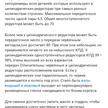
типоразмеры всех деталей, которые используют в
цилиндрических редукторах при самых разных
количествах ступенек. Максимальное передаточное
число одной пары 6,5. Общее многоступенчатого
редуктора может быть до 70.
Более чем у цилиндрического редуктора может быть
передаточное число у передачи червячным
методом,оно достигает 80. При этом они небольшие, но
применяются нечасто из-за невысокого КПД. У
цилиндрических одноступенчатых редукторов КПД 99 –
98%, очень высокий из всех вариантов
передач.Отличительны червячные и цилиндрические
редукторы расположением валов. Если у
цилиндрических они параллельные, то червяк
размещается к колесу под угол. Стало быть
валы
ведущий и ведомый
выходят из перпендикулярно
размещенных стенок находящихся по бокам корпуса.
Для смазки достаточно залить масло в поддон, чтобы
находящиеся снизу шестерни в него частично