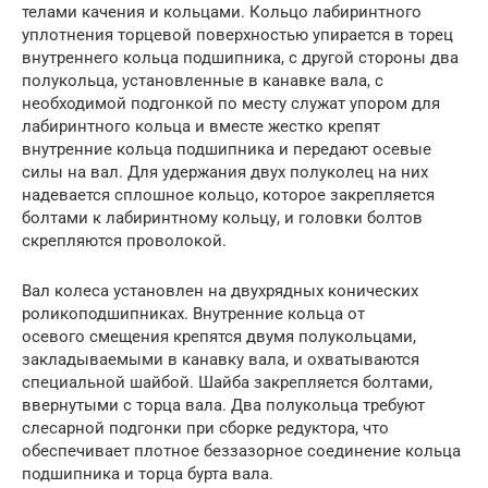
телами качения и кольцами. Кольцо лабиринтного
уплотнения торцевой поверхностью упирается в торец
внутреннего кольца подшипника, с другой стороны два
полукольца, установленные в канавке вала, с
необходимой подгонкой по месту служат упором для
лабиринтного кольца и вместе жестко крепят
внутренние кольца подшипника и передают осевые
силы на вал. Для удержания двух полуколец на них
надевается сплошное кольцо, которое закрепляется
болтами к лабиринтному кольцу, и головки болтов
скрепляются проволокой.
Вал колеса установлен на двухрядных конических
роликоподшипниках. Внутренние кольца от
осевого смещения крепятся двумя полукольцами,
закладываемыми в канавку вала, и охватываются
специальной шайбой. Шайба закрепляется болтами,
ввернутыми с торца вала. Два полукольца требуют
слесарной подгонки при сборке редуктора, что
обеспечивает плотное беззазорное соединение кольца
подшипника и торца бурта вала.