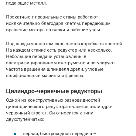
подающие металл.
Прокатные т-правильные станы работают
исключительно благодаря клетям, передающим
вращение мотора на валки и рабочие узлы.
Под каждым капотом скрывается коробка скоростей.
На каждом станке есть редуктор или несколько.
Небольшие передачи установлены в
электрифицированном инструменте и регулируют
частота вращения шпинделя дрели, угловые
шлифовальные машины и фрезера.
Цилиндро-червячные редукторы
Одной из конструктивных разновидностей
цилиндрического редуктора является цилиндро-
червячный агрегат. Он относится к типу
двухступенчатых:
первая, быстроходная передача –