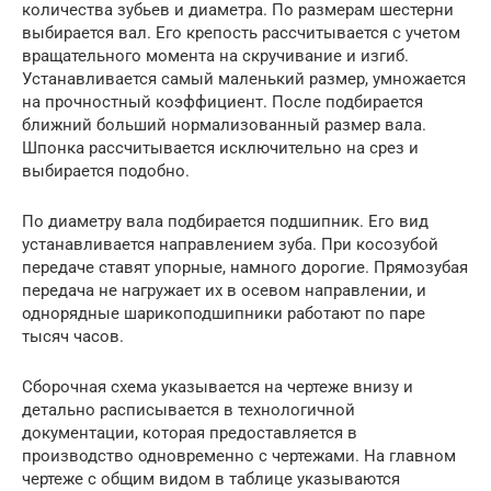
количества зубьев и диаметра. По размерам шестерни
выбирается вал. Его крепость рассчитывается с учетом
вращательного момента на скручивание и изгиб.
Устанавливается самый маленький размер, умножается
на прочностный коэффициент. После подбирается
ближний больший нормализованный размер вала.
Шпонка рассчитывается исключительно на срез и
выбирается подобно.
По диаметру вала подбирается подшипник. Его вид
устанавливается направлением зуба. При косозубой
передаче ставят упорные, намного дорогие. Прямозубая
передача не нагружает их в осевом направлении, и
однорядные шарикоподшипники работают по паре
тысяч часов.
Сборочная схема указывается на чертеже внизу и
детально расписывается в технологичной
документации, которая предоставляется в
производство одновременно с чертежами. На главном
чертеже с общим видом в таблице указываются