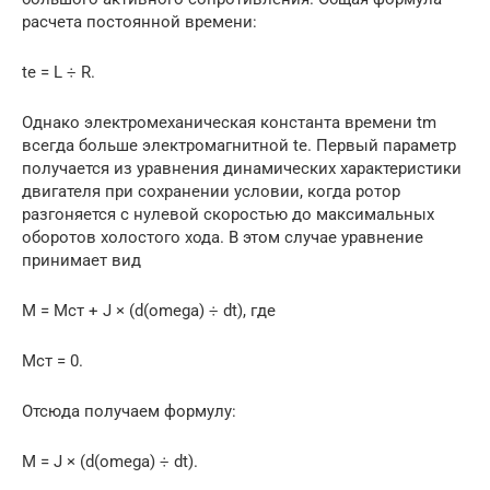
расчета постоянной времени:
te = L ÷ R.
Однако электромеханическая константа времени tm
всегда больше электромагнитной te. Первый параметр
получается из уравнения динамических характеристики
двигателя при сохранении условии, когда ротор
разгоняется с нулевой скоростью до максимальных
оборотов холостого хода. В этом случае уравнение
принимает вид
M = Mст + J × (d(omega) ÷ dt), где
Mст = 0.
Отсюда получаем формулу:
M = J × (d(omega) ÷ dt).