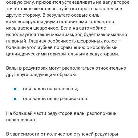
осевую силу, приходится устанавливать на валу второе
точно такое же колесо, зубья которого наклонены в
другую сторону. В результате осевые силы
компенсируются двумя половинами колеса, оно
называется шевронное. Если на автомобиле
используется такой механизм, ход будет максимально
плавный. Главная особенность шевронных колес —
больший угол зубьев по сравнению с косозубыми
цилиндрическими горизонтальными редукторами.
Валы в редукторах могут располагаться относительно
друг друга следующим образом:
оси валов параллельны;
оси валов перекрещиваются.
На большей части редукторов валы расположены
параллельно.
В зависимости от количества ступеней редукторы