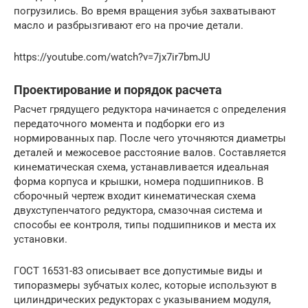
погрузились. Во время вращения зубья захватывают
масло и разбрызгивают его на прочие детали.
https://youtube.com/watch?v=7jx7ir7bmJU
Проектирование и порядок расчета
Расчет грядущего редуктора начинается с определения
передаточного момента и подборки его из
нормированных пар. После чего уточняются диаметры
деталей и межосевое расстояние валов. Составляется
кинематическая схема, устанавливается идеальная
форма корпуса и крышки, номера подшипников. В
сборочный чертеж входит кинематическая схема
двухступенчатого редуктора, смазочная система и
способы ее контроля, типы подшипников и места их
установки.
ГОСТ 16531-83 описывает все допустимые виды и
типоразмеры зубчатых колес, которые используют в
цилиндрических редукторах с указыванием модуля,