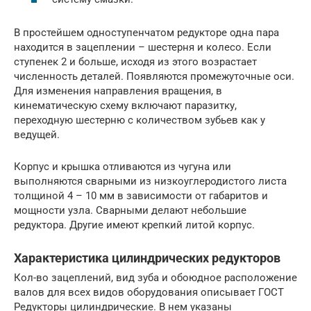
В простейшем одноступенчатом редукторе одна пара
находится в зацеплении – шестерня и колесо. Если
ступенек 2 и больше, исходя из этого возрастает
численность деталей. Появляются промежуточные оси.
Для изменения направления вращения, в
кинематическую схему включают паразитку,
переходную шестерню с количеством зубьев как у
ведущей.
Корпус и крышка отливаются из чугуна или
выполняются сварными из низкоуглеродистого листа
толщиной 4 – 10 мм в зависимости от габаритов и
мощности узла. Сварными делают небольшие
редуктора. Другие имеют крепкий литой корпус.
Характеристика цилиндрических редукторов
Кол-во зацеплений, вид зуба и обоюдное расположение
валов для всех видов оборудования описывает ГОСТ
Редукторы цилиндрические. В нем указаны