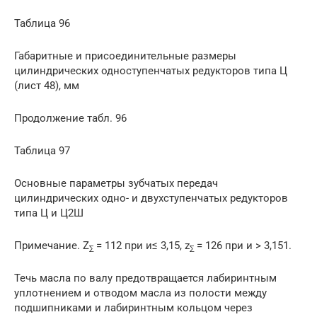
Таблица 96
Габаритные и присоединительные размеры
цилиндрических одноступенчатых редукторов типа Ц
(лист 48), мм
Продолжение табл. 96
Таблица 97
Основные параметры зубчатых передач
цилиндрических одно- и двухступенчатых редукторов
типа Ц и Ц2Ш
Примечание. Z
= 112 при и≤ 3,15, z
= 126 при и > 3,151.
∑
∑
Течь масла по валу предотвращается лабиринтным
уплотнением и отводом масла из полости между
подшипниками и лабиринтным кольцом через