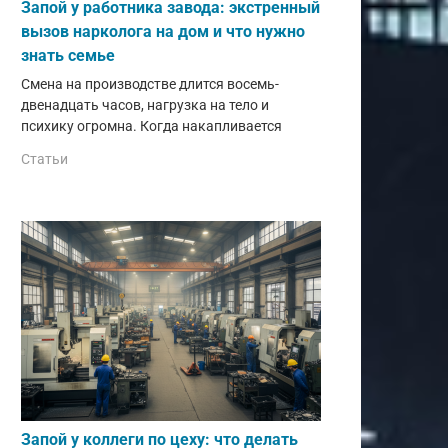
Запой у работника завода: экстренный
вызов нарколога на дом и что нужно
знать семье
Смена на производстве длится восемь-
двенадцать часов, нагрузка на тело и
психику огромна. Когда накапливается
Статьи
Запой у коллеги по цеху: что делать