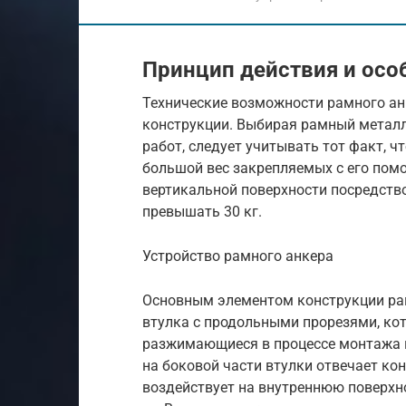
Принцип действия и осо
Технические возможности рамного ан
конструкции. Выбирая рамный метал
работ, следует учитывать тот факт, ч
большой вес закрепляемых с его пом
вертикальной поверхности посредство
превышать 30 кг.
Устройство рамного анкера
Основным элементом конструкции рам
втулка с продольными прорезями, ко
разжимающиеся в процессе монтажа к
на боковой части втулки отвечает кон
воздействует на внутреннюю поверхн