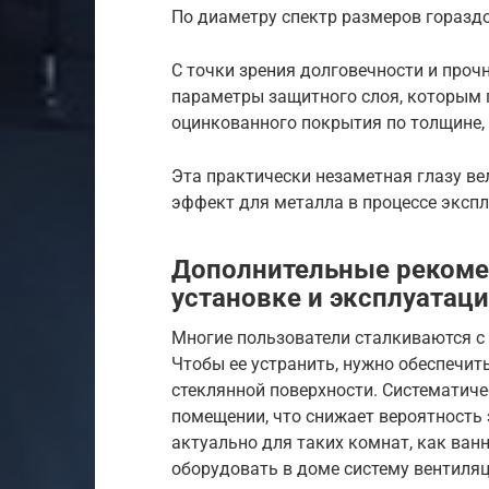
По диаметру спектр размеров гораздо
С точки зрения долговечности и проч
параметры защитного слоя, которым
оцинкованного покрытия по толщине, 
Эта практически незаметная глазу в
эффект для металла в процессе экспл
Дополнительные рекоме
установке и эксплуатац
Многие пользователи сталкиваются с
Чтобы ее устранить, нужно обеспечит
стеклянной поверхности. Систематич
помещении, что снижает вероятность 
актуально для таких комнат, как ван
оборудовать в доме систему вентиляц