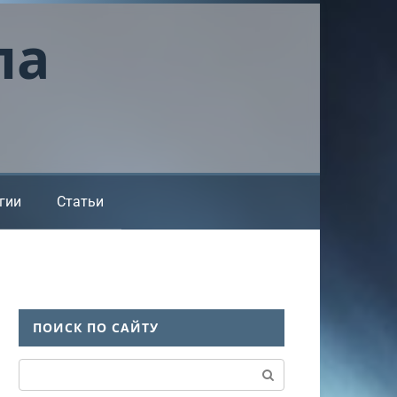
ла
гии
Статьи
ПОИСК ПО САЙТУ
Поиск: