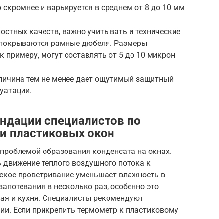
 скромнее и варьируется в среднем от 8 до 10 мм
ностных качеств, важно учитывать и технические
 покрываются рамные дюбеля. Размеры
к примеру, могут составлять от 5 до 10 микрон
еличина тем не менее дает ощутимый защитный
уатации.
ндации специалистов по
ии пластиковых окон
 проблемой образования конденсата на окнах.
ь движение теплого воздушного потока к
еское проветривание уменьшает влажность в
запотевания в несколько раз, особенно это
ная и кухня. Специалисты рекомендуют
ии. Если прикрепить термометр к пластиковому