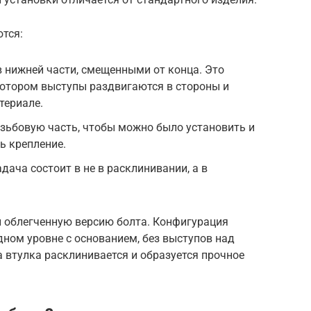
тся:
в нижней части, смещенными от конца. Это
котором выступы раздвигаются в стороны и
териале.
зьбовую часть, чтобы можно было установить и
ь крепление.
адача состоит в не в расклинивании, а в
 облегченную версию болта. Конфигурация
дном уровне с основанием, без выступов над
 втулка расклинивается и образуется прочное