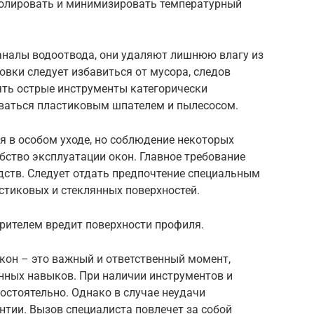
ролировать и минимизировать температурный
налы водоотвода, они удаляют лишнюю влагу из
овки следует избавиться от мусора, следов
ть острые инструменты категорически
ваться пластиковым шпателем и пылесосом.
я в особом уходе, но соблюдение некоторых
бство эксплуатации окон. Главное требование
дств. Следует отдать предпочтение специальным
стиковых и стеклянных поверхностей.
орителем вредит поверхности профиля.
кон – это важный и ответственный момент,
нных навыков. При наличии инструментов и
стоятельно. Однако в случае неудачи
нтии. Вызов специалиста повлечет за собой