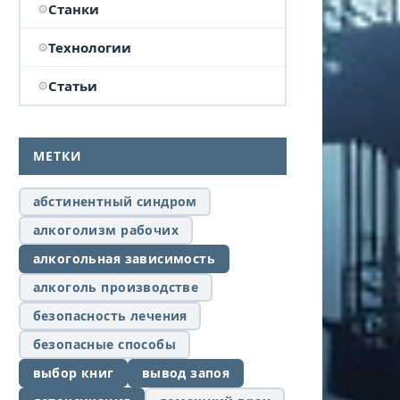
Станки
Технологии
Статьи
МЕТКИ
абстинентный синдром
алкоголизм рабочих
алкогольная зависимость
алкоголь производстве
безопасность лечения
безопасные способы
выбор книг
вывод запоя