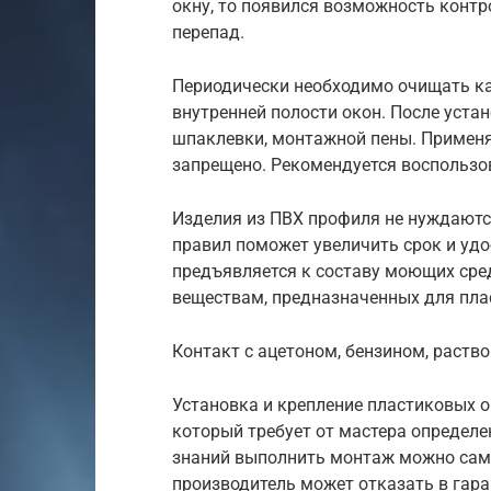
окну, то появился возможность конт
перепад.
Периодически необходимо очищать ка
внутренней полости окон. После устан
шпаклевки, монтажной пены. Применя
запрещено. Рекомендуется воспользо
Изделия из ПВХ профиля не нуждаютс
правил поможет увеличить срок и удо
предъявляется к составу моющих сре
веществам, предназначенных для пла
Контакт с ацетоном, бензином, раств
Установка и крепление пластиковых о
который требует от мастера определе
знаний выполнить монтаж можно само
производитель может отказать в гара