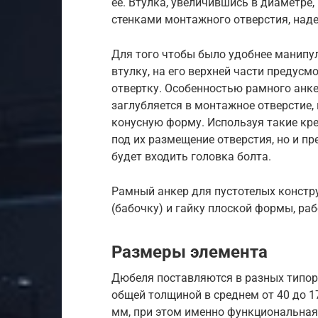
ее. Втулка, увеличившись в диаметре,
стенками монтажного отверстия, над
Для того чтобы было удобнее манипу
втулку, на его верхней части предус
отвертку. Особенностью рамного анке
заглубляется в монтажное отверстие,
конусную форму. Используя такие кре
под их размещение отверстия, но и п
будет входить головка болта.
Рамный анкер для пустотелых констр
(бабочку) и гайку плоской формы, р
Размеры элемента
Дюбеля поставляются в разных типор
общей толщиной в среднем от 40 до 1
мм, при этом именно функциональная 