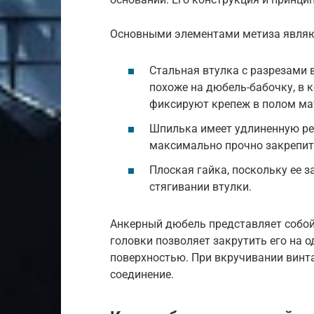
Основными элементами метиза являю
Стальная втулка с разрезами 
похоже на дюбель-бабочку, в 
фиксируют крепеж в полом ма
Шпилька имеет удлиненную ре
максимально прочно закрепит
Плоская гайка, поскольку ее з
стягивании втулки.
Анкерный дюбель представляет собой
головки позволяет закрутить его на о
поверхностью. При вкручивании винта
соединение.