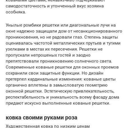
самодостаточность и утонченный вкус хозяина
особняка.
Унылые ромбики решетки или диагональные лучи на
окне надежно защищали дом от несанкционированного
проникновения, но не радовали глаз. Степень защиты
оценивалась частотой металлических прутьев и тугими
узелками в местах их пересечения. Решетки не
пропускали непрошеных гостей и заодно
препятствовали проникновению солнечного света.
Современные кованые решетки для оконных проемов
сохранили свои защитные функции. Но дизайн
претерпел кардинальные изменения: кованые цветы
органично вплетены в замысловатую геометрию
оконной решетки. Эстетическую привлекательность,
респектабельность и уникальность всему фасаду дома
придают искусно выполненные кованые решетки.
ковка своими руками роза
Художественная ковка по низким ценам