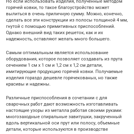
Но если использовать изделия, полученные методом
горячей ковки, то такое благоустройство может
вылиться в очень приличную сумму. Можно, конечно,
сделать все эти конструкции из полосы толщиной 4 мм,
гнутой с помощью примитивных приспособлений.
Однако внешний вид таких решеток, как и их
надежность, оставляют желать много большего.
Самым оптимальным является использование
оборудования, которое позволяет создавать из прута
сечением 1 см х 1 см и 1,2 см х 1,2 см детали,
имитирующие продукцию горячей ковки. Получаемые
изделия гораздо дешевле горячекованых, но также
красивы и надежны.
Различные приспособления в сочетании с для
сварочных работ дают возможность изготавливать
настоящие узоры из металла работая своими руками:
многозаходные спиральные завитушки, закрученный
вдоль вертикальной оси прут или полосу, объемные
детали, которые используются в производстве