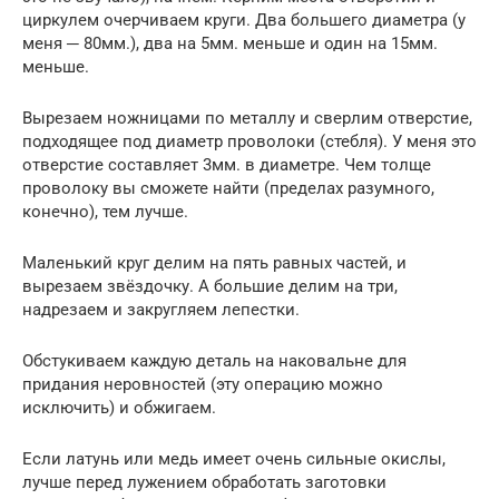
циркулем очерчиваем круги. Два большего диаметра (у
меня ─ 80мм.), два на 5мм. меньше и один на 15мм.
меньше.
Вырезаем ножницами по металлу и сверлим отверстие,
подходящее под диаметр проволоки (стебля). У меня это
отверстие составляет 3мм. в диаметре. Чем толще
проволоку вы сможете найти (пределах разумного,
конечно), тем лучше.
Маленький круг делим на пять равных частей, и
вырезаем звёздочку. А большие делим на три,
надрезаем и закругляем лепестки.
Обстукиваем каждую деталь на наковальне для
придания неровностей (эту операцию можно
исключить) и обжигаем.
Если латунь или медь имеет очень сильные окислы,
лучше перед лужением обработать заготовки