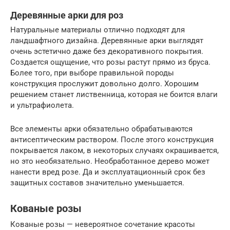
Деревянные арки для роз
Натуральные материалы отлично подходят для
ландшафтного дизайна. Деревянные арки выглядят
очень эстетично даже без декоративного покрытия.
Создается ощущение, что розы растут прямо из бруса.
Более того, при выборе правильной породы
конструкция прослужит довольно долго. Хорошим
решением станет лиственница, которая не боится влаги
и ультрафиолета.
Все элементы арки обязательно обрабатываются
антисептическим раствором. После этого конструкция
покрывается лаком, в некоторых случаях окрашивается,
но это необязательно. Необработанное дерево может
нанести вред розе. Да и эксплуатационный срок без
защитных составов значительно уменьшается.
Кованые розы
Кованые розы — невероятное сочетание красоты