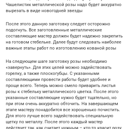
Чашелистик металлической розы надо будет аккуратно
вырезать в виде новогодней звезды
После этого данную заготовку следует осторожно
подогнуть. Все заготовленные металлические
составляющие мастер должен будет надежно закрепить
на готовом стебельке. Далее будут следовать наиболее
важные этапы работ по изготовлению кованой розы
На следующем шаге заготовку розы необходимо
«завернуть». Для этих целей можно задействовать
горелку, а также плоскогубцы. С указанными
составляющими провести работы будет удобнее и
проще всего. Теперь можно смело приварить листья
розы к стебельку металлического цветка. После этого
указанные составляющие нужно будет тщательно, но
при этом очень аккуратно обточить. На завершающем
этапе мастеру понадобится все хорошенько почистить.
Для этого лучше всего задействовать специальную
щетку по металлу. После этого каждый мастер
действует так, как считает нужным – кто-то красит розу