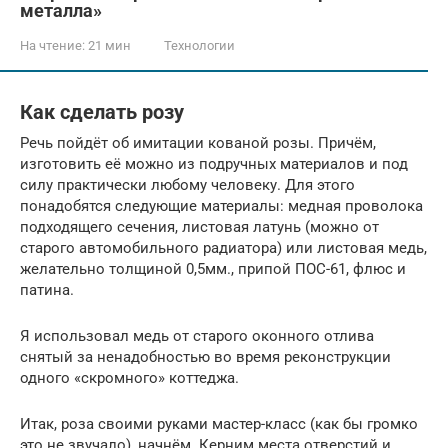
металла»
На чтение:
21 мин
Технологии
Как сделать розу
Речь пойдёт об имитации кованой розы. Причём,
изготовить её можно из подручных материалов и под
силу практически любому человеку. Для этого
понадобятся следующие материалы: медная проволока
подходящего сечения, листовая латунь (можно от
старого автомобильного радиатора) или листовая медь,
желательно толщиной 0,5мм., припой ПОС-61, флюс и
патина.
Я использовал медь от старого оконного отлива
снятый за ненадобностью во время реконструкции
одного «скромного» коттеджа.
Итак, роза своими руками мастер-класс (как бы громко
это не звучало), начнём. Керним места отверстий и