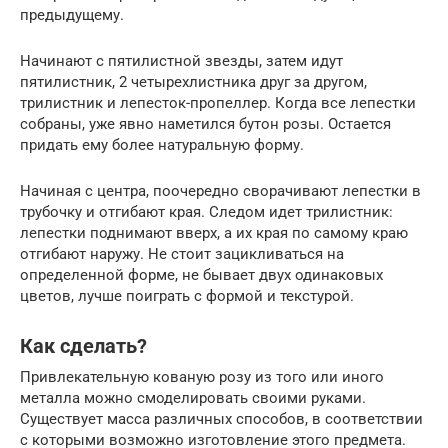
предыдущему.
Начинают с пятилистной звезды, затем идут
пятилистник, 2 четырехлистника друг за другом,
трилистник и лепесток-пропеллер. Когда все лепестки
собраны, уже явно наметился бутон розы. Остается
придать ему более натуральную форму.
Начиная с центра, поочередно сворачивают лепестки в
трубочку и отгибают края. Следом идет трилистник:
лепестки поднимают вверх, а их края по самому краю
отгибают наружу. Не стоит зацикливаться на
определенной форме, не бывает двух одинаковых
цветов, лучше поиграть с формой и текстурой.
Как сделать?
Привлекательную кованую розу из того или иного
металла можно смоделировать своими руками.
Существует масса различных способов, в соответствии
с которыми возможно изготовление этого предмета.