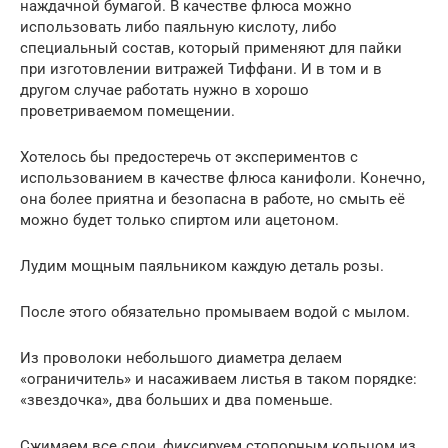
наждачной бумагой. В качестве флюса можно
использовать либо паяльную кислоту, либо
специальный состав, который применяют для пайки
при изготовлении витражей Тиффани. И в том и в
другом случае работать нужно в хорошо
проветриваемом помещении.
Хотелось бы предостеречь от экспериментов с
использованием в качестве флюса канифоли. Конечно,
она более приятна и безопасна в работе, но смыть её
можно будет только спиртом или ацетоном.
Лудим мощным паяльником каждую деталь розы.
После этого обязательно промываем водой с мылом.
Из проволоки небольшого диаметра делаем
«ограничитель» и насаживаем листья в таком порядке:
«звездочка», два больших и два поменьше.
Сжимаем все слои, фиксируем стопорным кольцом из