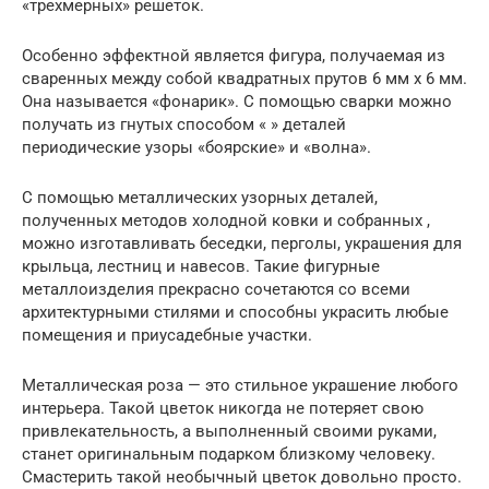
«трехмерных» решеток.
Особенно эффектной является фигура, получаемая из
сваренных между собой квадратных прутов 6 мм х 6 мм.
Она называется «фонарик». С помощью сварки можно
получать из гнутых способом « » деталей
периодические узоры «боярские» и «волна».
С помощью металлических узорных деталей,
полученных методов холодной ковки и собранных ,
можно изготавливать беседки, перголы, украшения для
крыльца, лестниц и навесов. Такие фигурные
металлоизделия прекрасно сочетаются со всеми
архитектурными стилями и способны украсить любые
помещения и приусадебные участки.
Металлическая роза — это стильное украшение любого
интерьера. Такой цветок никогда не потеряет свою
привлекательность, а выполненный своими руками,
станет оригинальным подарком близкому человеку.
Смастерить такой необычный цветок довольно просто.