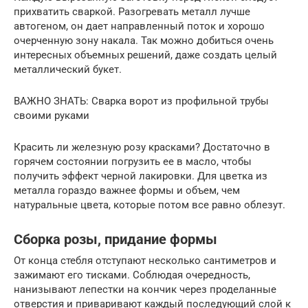
прихватить сваркой. Разогревать металл лучше
автогеном, он дает направленный поток и хорошо
очерченную зону накала. Так можно добиться очень
интересных объемных решений, даже создать целый
металлический букет.
ВАЖНО ЗНАТЬ: Сварка ворот из профильной трубы
своими руками
Красить ли железную розу красками? Достаточно в
горячем состоянии погрузить ее в масло, чтобы
получить эффект черной лакировки. Для цветка из
металла гораздо важнее формы и объем, чем
натуральные цвета, которые потом все равно облезут.
Сборка розы, придание формы
От конца стебля отступают несколько сантиметров и
зажимают его тисками. Соблюдая очередность,
нанизывают лепестки на кончик через проделанные
отверстия и приваривают каждый последующий слой к