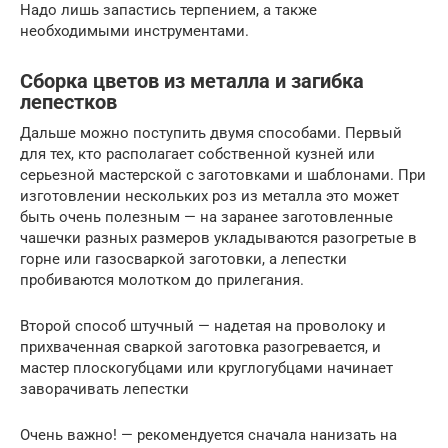
Надо лишь запастись терпением, а также
необходимыми инструментами.
Сборка цветов из металла и загибка
лепестков
Дальше можно поступить двумя способами. Первый
для тех, кто располагает собственной кузней или
серьезной мастерской с заготовками и шаблонами. При
изготовлении нескольких роз из металла это может
быть очень полезным — на заранее заготовленные
чашечки разных размеров укладываются разогретые в
горне или газосваркой заготовки, а лепестки
пробиваются молотком до прилегания.
Второй способ штучный — надетая на проволоку и
прихваченная сваркой заготовка разогревается, и
мастер плоскогубцами или круглогубцами начинает
заворачивать лепестки
Очень важно! — рекомендуется сначала нанизать на