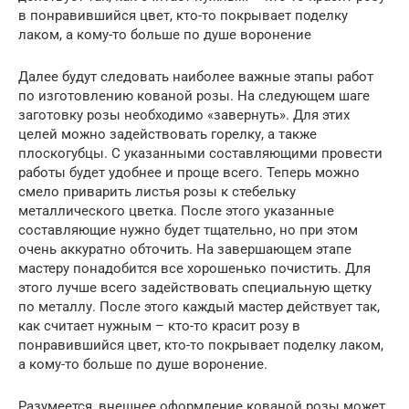
в понравившийся цвет, кто-то покрывает поделку
лаком, а кому-то больше по душе воронение
Далее будут следовать наиболее важные этапы работ
по изготовлению кованой розы. На следующем шаге
заготовку розы необходимо «завернуть». Для этих
целей можно задействовать горелку, а также
плоскогубцы. С указанными составляющими провести
работы будет удобнее и проще всего. Теперь можно
смело приварить листья розы к стебельку
металлического цветка. После этого указанные
составляющие нужно будет тщательно, но при этом
очень аккуратно обточить. На завершающем этапе
мастеру понадобится все хорошенько почистить. Для
этого лучше всего задействовать специальную щетку
по металлу. После этого каждый мастер действует так,
как считает нужным – кто-то красит розу в
понравившийся цвет, кто-то покрывает поделку лаком,
а кому-то больше по душе воронение.
Разумеется, внешнее оформление кованой розы может