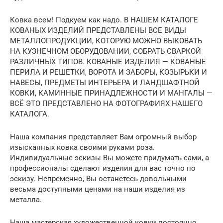
Ковка всем! Подкуем как надо. В НАШЕМ КАТАЛОГЕ
КОВАНЫХ ИЗДЕЛИЙ ПРЕДСТАВЛЕНЫ ВСЕ ВИДЫ
МЕТАЛЛОПРОДУКЦИИ, КОТОРУЮ МОЖНО ВЫКОВАТЬ
НА КУЗНЕЧНОМ ОБОРУДОВАНИИ, СОБРАТЬ СВАРКОЙ
РАЗЛИЧНЫХ ТИПОВ. КОВАНЫЕ ИЗДЕЛИЯ — КОВАНЫЕ
ПЕРИЛА И РЕШЕТКИ, ВОРОТА И ЗАБОРЫ, КОЗЫРЬКИ И
НАВЕСЫ, ПРЕДМЕТЫ ИНТЕРЬЕРА И ЛАНДШАФТНОЙ
КОВКИ, КАМИННЫЕ ПРИНАДЛЕЖНОСТИ И МАНГАЛЫ —
ВСЁ ЭТО ПРЕДСТАВЛЕНО НА ФОТОГРАФИЯХ НАШЕГО
КАТАЛОГА.
Наша компания представляет Вам огромный выбор
изысканных ковка своими руками роза.
Индивидуальные эскизы Вы можете придумать сами, а
профессионалы сделают изделия для вас точно по
эскизу. Непременно, Вы останетесь довольными
весьма доступными ценами на наши изделия из
металла.
Наша мастерская художественной ковки постоянно