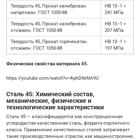
Твердость 45, Прокат калиброван.
HB 10 -1 =
нагартован. ГОСТ 1050-88
241 МПа
Твердость 45, Прокат калиброван.
HB 10 -1 =
отожжен. ГОСТ 1050-88
207 МПа
Твердость 45, Прокат горячекатан.
HB 10 -1 =
отожжен. ГОСТ 1050-88
197 МПа
Физические свойства материала 45.
https://youtube.com/watch?v=4iphDNrNA9U
Сталь 45: Химический состав,
механические, физические и
технологические характеристики
Сталь 45 — классифицируется как конструкционная
углеродистая качественная сталь, феррито-перлитного
класса. Применение качественных сталей затрагивает
такие производственные отрасли, как машиностроение,