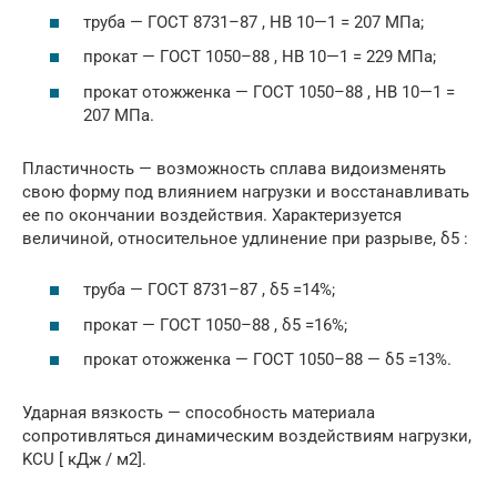
труба — ГОСТ 8731–87 , HB 10—1 = 207 МПа;
прокат — ГОСТ 1050–88 , HB 10—1 = 229 МПа;
прокат отожженка — ГОСТ 1050–88 , HB 10—1 =
207 МПа.
Пластичность — возможность сплава видоизменять
свою форму под влиянием нагрузки и восстанавливать
ее по окончании воздействия. Характеризуется
величиной, относительное удлинение при разрыве, δ5 :
труба — ГОСТ 8731–87 , δ5 =14%;
прокат — ГОСТ 1050–88 , δ5 =16%;
прокат отожженка — ГОСТ 1050–88 — δ5 =13%.
Ударная вязкость — способность материала
сопротивляться динамическим воздействиям нагрузки,
KCU [ кДж / м2].