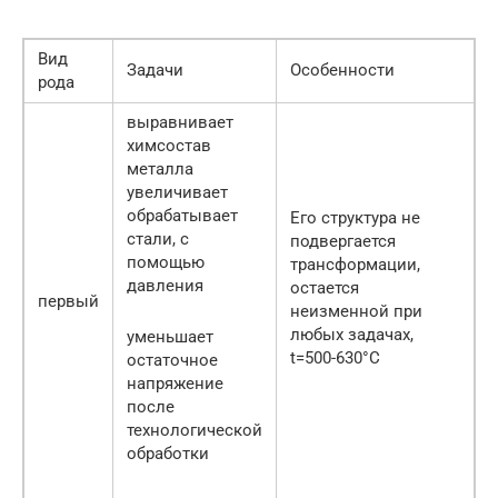
Вид
Задачи
Особенности
рода
выравнивает
химсостав
металла
увеличивает
обрабатывает
Его структура не
стали, с
подвергается
помощью
трансформации,
давления
остается
первый
неизменной при
любых задачах,
уменьшает
t=500-630°C
остаточное
напряжение
после
технологической
обработки