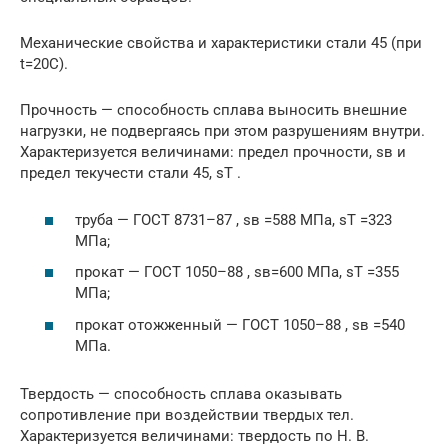
Механические свойства и характеристики стали 45 (при
t=20C).
Прочность — способность сплава выносить внешние
нагрузки, не подвергаясь при этом разрушениям внутри.
Характеризуется величинами: предел прочности, sв и
предел текучести стали 45, sT .
труба — ГОСТ 8731–87 , sв =588 МПа, sT =323
МПа;
прокат — ГОСТ 1050–88 , sв=600 МПа, sT =355
МПа;
прокат отожженный — ГОСТ 1050–88 , sв =540
МПа.
Твердость — способность сплава оказывать
сопротивление при воздействии твердых тел.
Характеризуется величинами: твердость по Н. В.