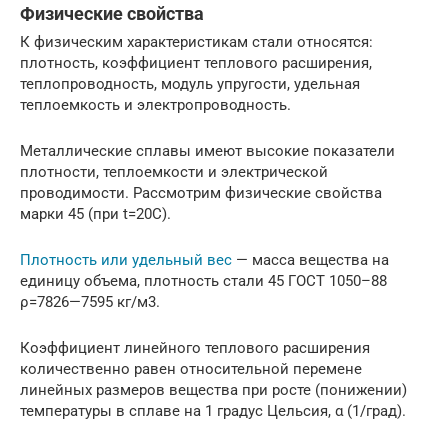
Физические свойства
К физическим характеристикам стали относятся:
плотность, коэффициент теплового расширения,
теплопроводность, модуль упругости, удельная
теплоемкость и электропроводность.
Металлические сплавы имеют высокие показатели
плотности, теплоемкости и электрической
проводимости. Рассмотрим физические свойства
марки 45 (при t=20C).
Плотность или удельный вес
— масса вещества на
единицу объема, плотность стали 45 ГОСТ 1050–88
ρ=7826—7595 кг/м3.
Коэффициент линейного теплового расширения
количественно равен относительной перемене
линейных размеров вещества при росте (понижении)
температуры в сплаве на 1 градус Цельсия, α (1/град).