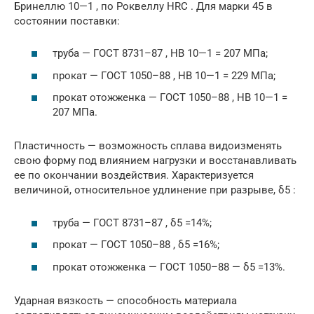
Бринеллю 10—1 , по Роквеллу HRC . Для марки 45 в
состоянии поставки:
труба — ГОСТ 8731–87 , HB 10—1 = 207 МПа;
прокат — ГОСТ 1050–88 , HB 10—1 = 229 МПа;
прокат отожженка — ГОСТ 1050–88 , HB 10—1 =
207 МПа.
Пластичность — возможность сплава видоизменять
свою форму под влиянием нагрузки и восстанавливать
ее по окончании воздействия. Характеризуется
величиной, относительное удлинение при разрыве, δ5 :
труба — ГОСТ 8731–87 , δ5 =14%;
прокат — ГОСТ 1050–88 , δ5 =16%;
прокат отожженка — ГОСТ 1050–88 — δ5 =13%.
Ударная вязкость — способность материала