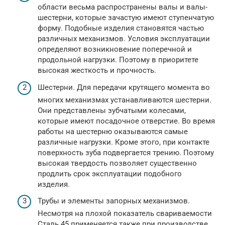
области весьма распространены валы и валы-
шестерни, которые зачастую имеют ступенчатую
форму. Подобные изделия становятся частью
различных механизмов. Условия эксплуатации
определяют возникновение поперечной и
продольной нагрузки. Поэтому в приоритете
высокая жесткость и прочность.
Шестерни. Для передачи крутящего момента во
многих механизмах устанавливаются шестерни.
Они представлены зубчатыми колесами,
которые имеют посадочное отверстие. Во время
работы на шестерню оказываются самые
различные нагрузки. Кроме этого, при контакте
поверхность зуба подвергается трению. Поэтому
высокая твердость позволяет существенно
продлить срок эксплуатации подобного
изделия.
Трубы и элементы запорных механизмов.
Несмотря на плохой показатель свариваемости
Сталь 45 применяется также при производстве