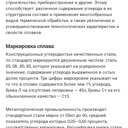
строительство, приборостроение и другие. Этому
способствует: различное содержание углерода в их
структурном составе и применение многообразных
видов термической обработки, а также увеличение и
усовершенствование технологических характеристик и
свойств сплавов.
Маркировка сплава
Конструкционные углеродистые качественные стали,
по стандарту маркируются двузначным числом: сталь
05, 08…80, 85, которое указывает на усредненное
значение, содержания углерода выраженное в сотых
долях процента. Три цифры маркировки указывает на
то что в сплаве содержится более чем 1% углерода,
буква Л на отсутствие легировки — 45л, буквы Ст на его
обыкновенное качество — Ст5.
Металлургическая промышленность производит
стандартные стали марок от 05кп до 60, средний
показатель углерода которых 0,05—0,60 процента,
соответственно маркировки. Расшифровка марки стали