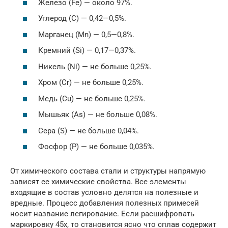
Железо (Fe) — около 97%.
Углерод (C) — 0,42—0,5%.
Марганец (Mn) — 0,5—0,8%.
Кремний (Si) — 0,17—0,37%.
Никель (Ni) — не больше 0,25%.
Хром (Cr) — не больше 0,25%.
Медь (Cu) — не больше 0,25%.
Мышьяк (As) — не больше 0,08%.
Сера (S) — не больше 0,04%.
Фосфор (P) — не больше 0,035%.
От химического состава стали и структуры напрямую
зависят ее химические свойства. Все элементы
входящие в состав условно делятся на полезные и
вредные. Процесс добавления полезных примесей
носит название легирование. Если расшифровать
маркировку 45х, то становится ясно что сплав содержит