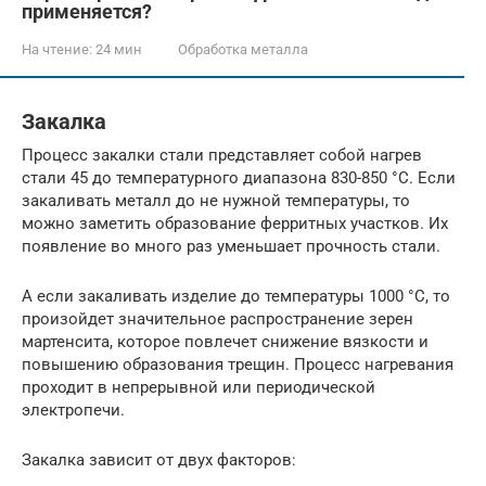
применяется?
На чтение:
24 мин
Обработка металла
Закалка
Процесс закалки стали представляет собой нагрев
стали 45 до температурного диапазона 830-850 °C. Если
закаливать металл до не нужной температуры, то
можно заметить образование ферритных участков. Их
появление во много раз уменьшает прочность стали.
А если закаливать изделие до температуры 1000 °C, то
произойдет значительное распространение зерен
мартенсита, которое повлечет снижение вязкости и
повышению образования трещин. Процесс нагревания
проходит в непрерывной или периодической
электропечи.
Закалка зависит от двух факторов: