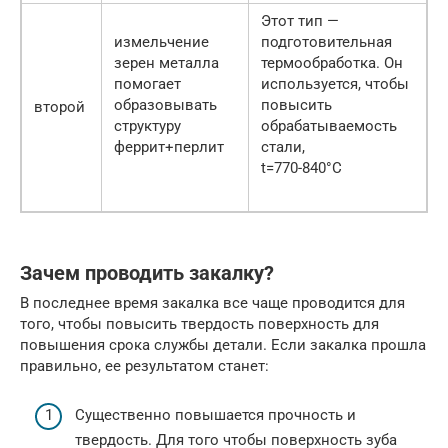
Этот тип —
измельчение
подготовительная
зерен металла
термообработка. Он
помогает
используется, чтобы
образовывать
повысить
второй
структуру
обрабатываемость
феррит+перлит
стали,
t=770-840°C
Зачем проводить закалку?
В последнее время закалка все чаще проводится для
того, чтобы повысить твердость поверхность для
повышения срока службы детали. Если закалка прошла
правильно, ее результатом станет:
Существенно повышается прочность и
твердость. Для того чтобы поверхность зуба