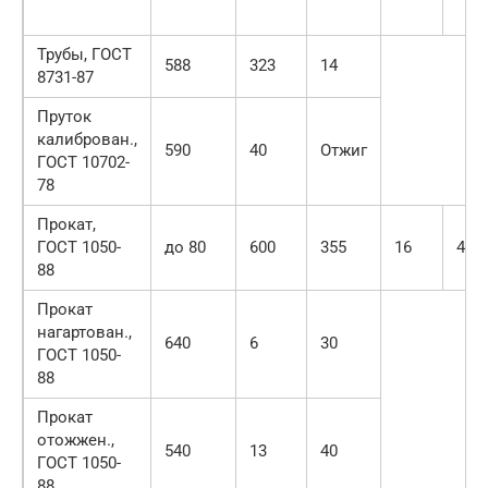
Трубы, ГОСТ
588
323
14
8731-87
Пруток
калиброван.,
590
40
Отжиг
ГОСТ 10702-
78
Прокат,
ГОСТ 1050-
до 80
600
355
16
40
88
Прокат
нагартован.,
640
6
30
ГОСТ 1050-
88
Прокат
отожжен.,
540
13
40
ГОСТ 1050-
88