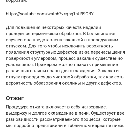
коррозии.
https://youtube.com/watch?v=qbg1nU99OBY
Для повышения некоторых качеств изделий
проводится термическая обработка. В большинстве
случаев она представлена закалкой с последующим
отпуском. Для того чтобы исключить вероятность
появления структурных дефектов из-за перенасыщения
поверхности углеродом, процесс закалки существенно
усложняется. Примером можно назвать применение
различных соляных ванн для охлаждения. Закалка и
отпуск проводятся до чистовой обработки, так как есть
вероятность образования окалины и других дефектов.
Отжиг
Процедура отжига включает в себя нагревание,
выдержку и долгое охлаждение в печи. Существует две
разновидности рассматриваемого процесса, которые
мы подробно представили в табличном варианте ниже.