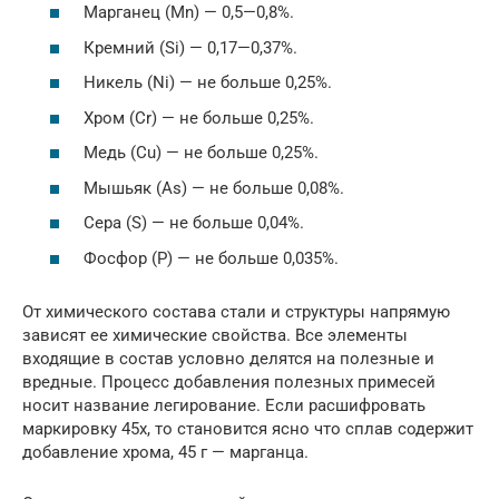
Марганец (Mn) — 0,5—0,8%.
Кремний (Si) — 0,17—0,37%.
Никель (Ni) — не больше 0,25%.
Хром (Cr) — не больше 0,25%.
Медь (Cu) — не больше 0,25%.
Мышьяк (As) — не больше 0,08%.
Сера (S) — не больше 0,04%.
Фосфор (P) — не больше 0,035%.
От химического состава стали и структуры напрямую
зависят ее химические свойства. Все элементы
входящие в состав условно делятся на полезные и
вредные. Процесс добавления полезных примесей
носит название легирование. Если расшифровать
маркировку 45х, то становится ясно что сплав содержит
добавление хрома, 45 г — марганца.