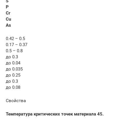
S
P
Cr
Cu
As
0.42 – 0.5
0.17 – 0.37
0.5 – 0.8
до 0.3
до 0.04
до 0.035
до 0.25
до 0.3
до 0.08
Свойства
Температура критических точек материала 45.