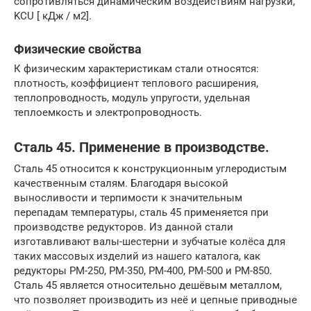
сопротивляться динамическим воздействиям нагрузки,
KCU [ кДж / м2].
Физические свойства
К физическим характеристикам стали относятся:
плотность, коэффициент теплового расширения,
теплопроводность, модуль упругости, удельная
теплоемкость и электропроводность.
Сталь 45. Применение в производстве.
Сталь 45 относится к конструкционным углеродистым
качественным сталям. Благодаря высокой
выносливости и терпимости к значительным
перепадам температуры, сталь 45 применяется при
производстве редукторов. Из данной стали
изготавливают валы-шестерни и зубчатые колёса для
таких массовых изделий из нашего каталога, как
редукторы РМ-250, РМ-350, РМ-400, РМ-500 и РМ-850.
Сталь 45 является относительно дешёвым металлом,
что позволяет производить из неё и цепные приводные