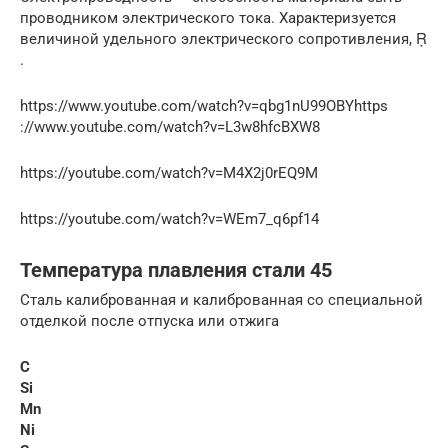
проводником электрического тока. Характеризуется
величиной удельного электрического сопротивления, Ṛ
.
https://www.youtube.com/watch?v=qbg1nU99OBYhttps
://www.youtube.com/watch?v=L3w8hfcBXW8
https://youtube.com/watch?v=M4X2j0rEQ9M
https://youtube.com/watch?v=WEm7_q6pf14
Температура плавления стали 45
Сталь калиброванная и калиброванная со специальной
отделкой после отпуска или отжига
C
Si
Mn
Ni