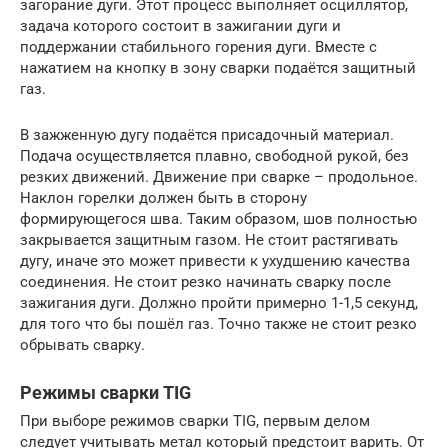
загорание дуги. Этот процесс выполняет осциллятор,
задача которого состоит в зажигании дуги и
поддержании стабильного горения дуги. Вместе с
нажатием на кнопку в зону сварки подаётся защитный
газ.
В зажженную дугу подаётся присадочный материал.
Подача осуществляется плавно, свободной рукой, без
резких движений. Движение при сварке – продольное.
Наклон горелки должен быть в сторону
формирующегося шва. Таким образом, шов полностью
закрывается защитным газом. Не стоит растягивать
дугу, иначе это может привести к ухудшению качества
соединения. Не стоит резко начинать сварку после
зажигания дуги. Должно пройти примерно 1-1,5 секунд,
для того что бы пошёл газ. Точно также не стоит резко
обрывать сварку.
Режимы сварки TIG
При выборе режимов сварки TIG, первым делом
следует учитывать метал который предстоит варить. От