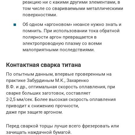
реакцию ни с какими другими элементами, в
том числе со свариваемыми металлическими
поверхностями.
Об одном «аргоновом» нюансе нужно знать и
помнить. При использовании тока обратной
полярности аргон превращается в
электропроводную плазму со всеми
малоприятными последствиями.
Контактная сварка титана
По опытным данным, впервые проверенным на
практике Забурдиным М.К., Захаренко
В.Ф. и др., оптимальная скорость оплавления, при
сварке больших заготовок, составляет
2-2,5 мм/сек. Более высокая скорость оплавления
приводит к снижению прочности,
даже при защите аргоном.
Перед сваркой торцы лучше всего фрезеровать или
зачищать наждачной бумагой.