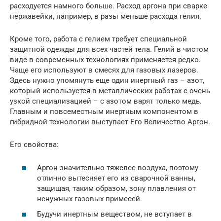
расходуется намного больше. Расход аргона при сварке
нержавейки, например, в разы меньше расхода гелия.
Кроме того, работа с гелием требует специальной
защитной одежды для всех частей тела. Гелий в чистом
виде в современных технологиях применяется редко.
Чаще его используют в смесях для газовых лазеров.
Здесь нужно упомянуть еще один инертный газ – азот,
который используется в металлических работах с очень
узкой специализацией – с азотом варят только медь.
Главным и повсеместным инертным компонентом в
гибридной технологии выступает Его Величество Аргон.
Его свойства:
Аргон значительно тяжелее воздуха, поэтому
отлично вытесняет его из сварочной ванны,
защищая, таким образом, зону плавления от
ненужных газовых примесей.
Будучи инертным веществом, не вступает в