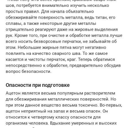
шов, потребуется внимательно изучить несколько
простых правил. Для начала объязательно
обезжиривайте поверхность металла, ведь титан, его
сплавы, а также некоторые другие металлы
отрицательно реагируют даже на жировые выделения
рук. Кроме того, при очистке и обработке металла лучше
всего носить безворсовые перчатки, не забывайте об
этом. Небольшие жирные пятна могут негативно
повлиять на качество сварного шва. То же самое
касается и чистоты перчаток, краг. Теперь обратимся
непосредственно к обработке, предварительно обсудив
вопрос безопасности.
Опасности при подготовке
Ацетон является весьма популярным растворителем
для обезжиривания металлических поверхностей. Но
при этом данное вещество весьма токсично. Во-первых,
ацетон неприятный на запах и весьма опасен. Он
относится к четвертому классу опасности для
организма человека. Вдыхание умеренных и высоких