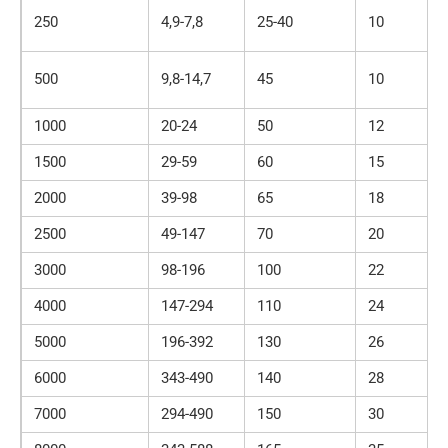
250
4,9-7,8
25-40
10
500
9,8-14,7
45
10
1000
20-24
50
12
1500
29-59
60
15
2000
39-98
65
18
2500
49-147
70
20
3000
98-196
100
22
4000
147-294
110
24
5000
196-392
130
26
6000
343-490
140
28
7000
294-490
150
30