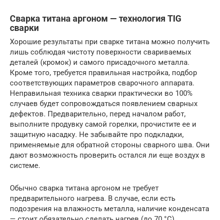
Сварка титана аргоном — технология TIG
сварки
Хорошие результаты при сварке титана можно получить
лишь соблюдая чистоту поверхности свариваемых
деталей (кромок) и самого присадочного металла.
Кроме того, требуется правильная настройка, подбор
соответствующих параметров сварочного аппарата.
Неправильная техника сварки практически во 100%
случаев будет сопровождаться появлением сварных
дефектов. Предварительно, перед началом работ,
выполните продувку самой горелки, прочистите ее и
защитную насадку. Не забывайте про подкладки,
применяемые для обратной стороны сварного шва. Они
дают возможность проверить остался ли еще воздух в
системе.
Обычно сварка титана аргоном не требует
предварительного нагрева. В случае, если есть
подозрения на влажность металла, наличие конденсата
— стоит обязательно сделать нагрев (до 70 °C).