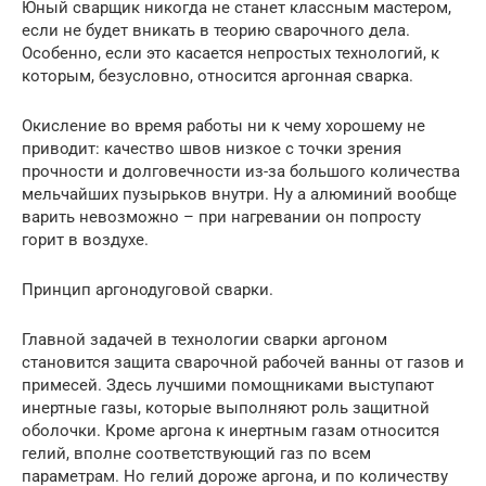
Юный сварщик никогда не станет классным мастером,
если не будет вникать в теорию сварочного дела.
Особенно, если это касается непростых технологий, к
которым, безусловно, относится аргонная сварка.
Окисление во время работы ни к чему хорошему не
приводит: качество швов низкое с точки зрения
прочности и долговечности из-за большого количества
мельчайших пузырьков внутри. Ну а алюминий вообще
варить невозможно – при нагревании он попросту
горит в воздухе.
Принцип аргонодуговой сварки.
Главной задачей в технологии сварки аргоном
становится защита сварочной рабочей ванны от газов и
примесей. Здесь лучшими помощниками выступают
инертные газы, которые выполняют роль защитной
оболочки. Кроме аргона к инертным газам относится
гелий, вполне соответствующий газ по всем
параметрам. Но гелий дороже аргона, и по количеству