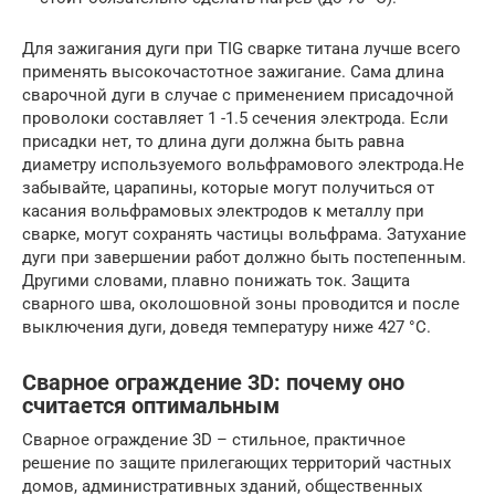
Для зажигания дуги при TIG сварке титана лучше всего
применять высокочастотное зажигание. Сама длина
сварочной дуги в случае с применением присадочной
проволоки составляет 1 -1.5 сечения электрода. Если
присадки нет, то длина дуги должна быть равна
диаметру используемого вольфрамового электрода.Не
забывайте, царапины, которые могут получиться от
касания вольфрамовых электродов к металлу при
сварке, могут сохранять частицы вольфрама. Затухание
дуги при завершении работ должно быть постепенным.
Другими словами, плавно понижать ток. Защита
сварного шва, околошовной зоны проводится и после
выключения дуги, доведя температуру ниже 427 °C.
Сварное ограждение 3D: почему оно
считается оптимальным
Сварное ограждение 3D – стильное, практичное
решение по защите прилегающих территорий частных
домов, административных зданий, общественных