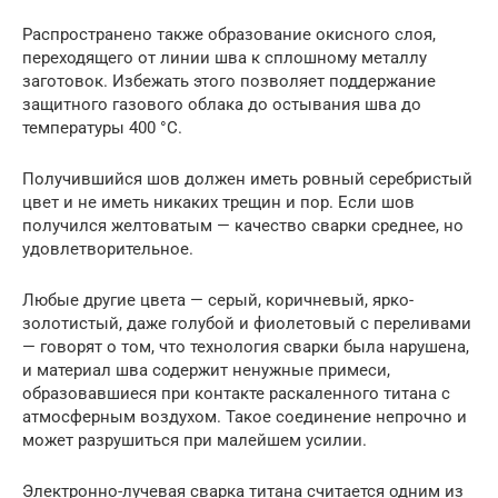
Распространено также образование окисного слоя,
переходящего от линии шва к сплошному металлу
заготовок. Избежать этого позволяет поддержание
защитного газового облака до остывания шва до
температуры 400 °С.
Получившийся шов должен иметь ровный серебристый
цвет и не иметь никаких трещин и пор. Если шов
получился желтоватым — качество сварки среднее, но
удовлетворительное.
Любые другие цвета — серый, коричневый, ярко-
золотистый, даже голубой и фиолетовый с переливами
— говорят о том, что технология сварки была нарушена,
и материал шва содержит ненужные примеси,
образовавшиеся при контакте раскаленного титана с
атмосферным воздухом. Такое соединение непрочно и
может разрушиться при малейшем усилии.
Электронно-лучевая сварка титана считается одним из