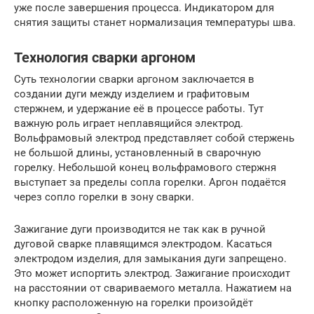
уже после завершения процесса. Индикатором для
снятия защиты станет нормализация температуры шва.
Технология сварки аргоном
Суть технологии сварки аргоном заключается в
создании дуги между изделием и графитовым
стержнем, и удержание её в процессе работы. Тут
важную роль играет неплавящийся электрод.
Вольфрамовый электрод представляет собой стержень
не большой длины, установленный в сварочную
горелку. Небольшой конец вольфрамового стержня
выступает за пределы сопла горелки. Аргон подаётся
через сопло горелки в зону сварки.
Зажигание дуги производится не так как в ручной
дуговой сварке плавящимся электродом. Касаться
электродом изделия, для замыкания дуги запрещено.
Это может испортить электрод. Зажигание происходит
на расстоянии от свариваемого металла. Нажатием на
кнопку расположенную на горелки произойдёт