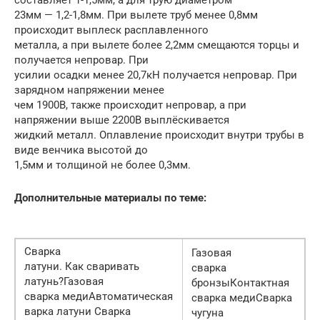
23мм — 1,2-1,8мм. При вылете труб менее 0,8мм
происходит выплеск расплавленного
металла, а при вылете более 2,2мм смещаются торцы и
получается непровар. При
усилии осадки менее 20,7кН получается непровар. При
зарядном напряжении менее
чем 1900В, также происходит непровар, а при
напряжении выше 2200В выплёскивается
жидкий металл. Оплавление происходит внутри трубы в
виде венчика высотой до
1,5мм и толщиной не более 0,3мм.
Дополнительные материалы по теме:
Сварка
Газовая
латуни. Как сваривать
сварка
латунь?Газовая
бронзыКонтактная
сварка медиАвтоматическая
сварка медиСварка
варка латуни Сварка
чугуна