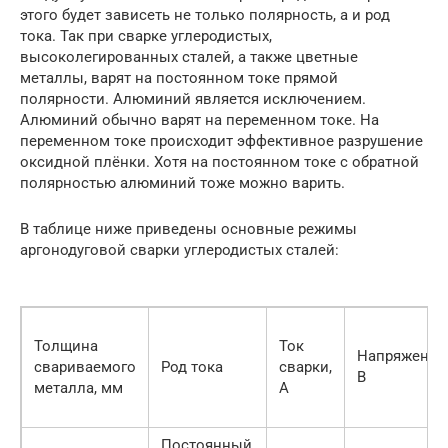
этого будет зависеть не только полярность, а и род
тока. Так при сварке углеродистых,
высоколегированных сталей, а также цветные
металлы, варят на постоянном токе прямой
полярности. Алюминий является исключением.
Алюминий обычно варят на переменном токе. На
переменном токе происходит эффективное разрушение
оксидной плёнки. Хотя на постоянном токе с обратной
полярностью алюминий тоже можно варить.
В таблице ниже приведены основные режимы
аргонодуговой сварки углеродистых сталей:
Толщина
Ток
Напряжение
свариваемого
Род тока
сварки,
В
металла, мм
А
Постоянный