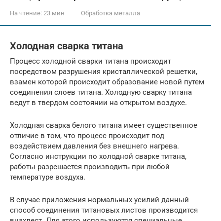
На чтение:
23 мин
Обработка металла
Холодная сварка титана
Процесс холодной сварки титана происходит
посредством разрушения кристаллической решетки,
взамен которой происходит образование новой путем
соединения слоев титана. Холодную сварку титана
ведут в твердом состоянии на открытом воздухе.
Холодная сварка белого титана имеет существенное
отличие в том, что процесс происходит под
воздействием давления без внешнего нагрева.
Согласно инструкции по холодной сварке титана,
работы разрешается производить при любой
температуре воздуха.
В случае приложения нормальных усилий данный
способ соединения титановых листов производится
внахлест. Для этого используются специальные