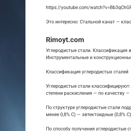
https://youtube.com/watch?v=Bb3qCh
Это интересно: Стальной канат — кла
Rimoyt.com
Углеродистые стали. Классификация и
Инструментальные и конструкционные
Классификация углеродистых сталей
Углеродистые стали классифицируют: 
степени раскисления — по качеству —
По структуре углеродистые стали под
менее 0,8% С) — эвтектоидные (0,8% С
По способу получения углеродистые с