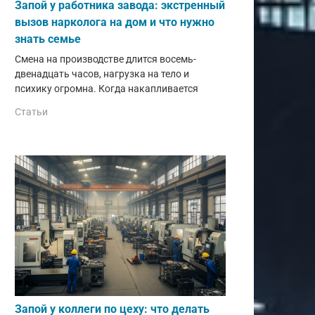
Запой у работника завода: экстренный
вызов нарколога на дом и что нужно
знать семье
Смена на производстве длится восемь-
двенадцать часов, нагрузка на тело и
психику огромна. Когда накапливается
Статьи
Запой у коллеги по цеху: что делать