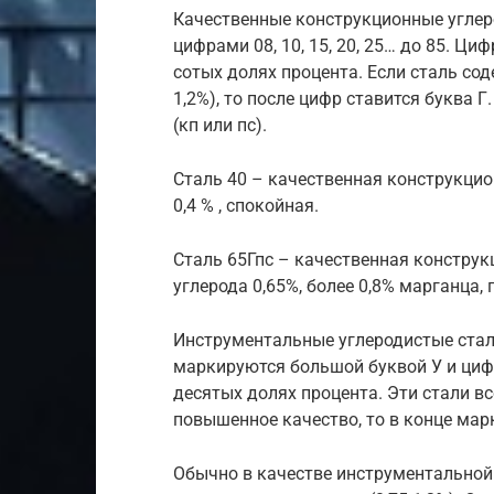
Качественные конструкционные углер
цифрами 08, 10, 15, 20, 25… до 85. Ц
сотых долях процента. Если сталь со
1,2%), то после цифр ставится буква 
(кп или пс).
Сталь 40 – качественная конструкцио
0,4 % , спокойная.
Сталь 65Гпс – качественная конструк
углерода 0,65%, более 0,8% марганца,
Инструментальные углеродистые стали
маркируются большой буквой У и циф
десятых долях процента. Эти стали вс
повышенное качество, то в конце марк
Обычно в качестве инструментальной