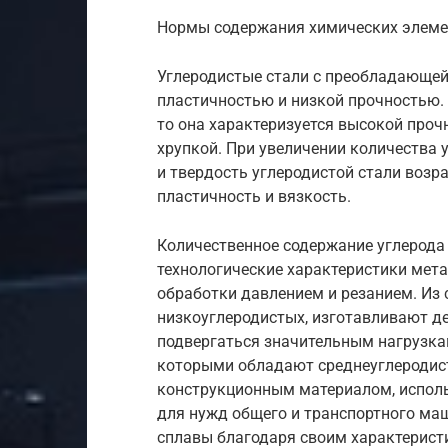
Нормы содержания химических элемен
Углеродистые стали с преобладающей
пластичностью и низкой прочностью. 
то она характеризуется высокой прочн
хрупкой. При увеличении количества 
и твердость углеродистой стали возр
пластичность и вязкость.
Количественное содержание углерода
технологические характеристики метал
обработки давлением и резанием. Из 
низкоуглеродистых, изготавливают де
подвергаться значительным нагрузкам
которыми обладают среднеуглеродист
конструкционным материалом, исполь
для нужд общего и транспортного ма
сплавы благодаря своим характерист