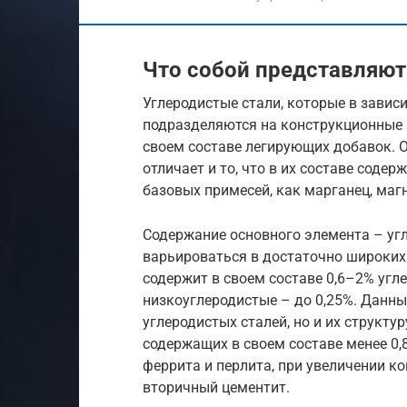
Что собой представляют
Углеродистые стали, которые в завис
подразделяются на конструкционные 
своем составе легирующих добавок. 
отличает и то, что в их составе соде
базовых примесей, как марганец, маг
Содержание основного элемента – угл
варьироваться в достаточно широких 
содержит в своем составе 0,6–2% угле
низкоуглеродистые – до 0,25%. Данны
углеродистых сталей, но и их структур
содержащих в своем составе менее 0,
феррита и перлита, при увеличении к
вторичный цементит.