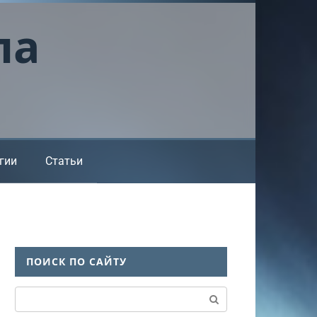
ла
гии
Статьи
ПОИСК ПО САЙТУ
Поиск: