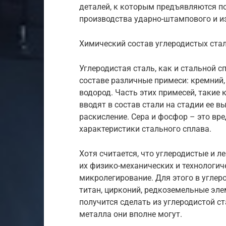
деталей, к которым предъявляются п
производства ударно-штампового и и
Химический состав углеродистых ста
Углеродистая сталь, как и стальной с
составе различные примеси: кремний, 
водород. Часть этих примесей, такие 
вводят в состав стали на стадии ее в
раскисление. Сера и фосфор – это в
характеристики стального сплава.
Хотя считается, что углеродистые и 
их физико-механических и технологи
микролегирование. Для этого в углер
титан, цирконий, редкоземельные эле
получится сделать из углеродистой с
металла они вполне могут.