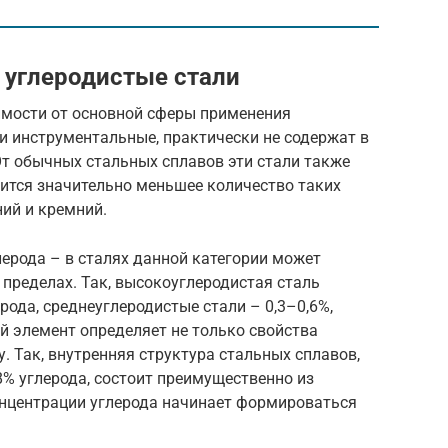
 углеродистые стали
имости от основной сферы применения
и инструментальные, практически не содержат в
От обычных стальных сплавов эти стали также
ржится значительно меньшее количество таких
ний и кремний.
ерода – в сталях данной категории может
пределах. Так, высокоуглеродистая сталь
рода, среднеуглеродистые стали – 0,3–0,6%,
й элемент определяет не только свойства
у. Так, внутренняя структура стальных сплавов,
8% углерода, состоит преимущественно из
онцентрации углерода начинает формироваться