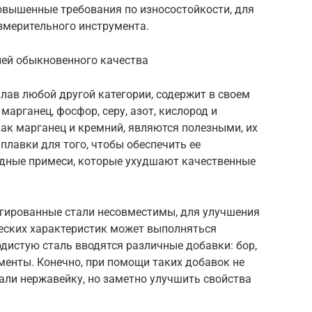
овышенные требования по износостойкости, для
змерительного инструмента.
лей обыкновенного качества
плав любой другой категории, содержит в своем
марганец, фосфор, серу, азот, кислород и
как марганец и кремний, являются полезными, их
ыплавки для того, чтобы обеспечить ее
редные примеси, которые ухудшают качественные
легированные стали несовместимы, для улучшения
ческих характеристик может выполняться
одистую сталь вводятся различные добавки: бор,
менты. Конечно, при помощи таких добавок не
тали нержавейку, но заметно улучшить свойства