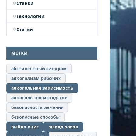
Станки
Технологии
Статьи
МЕТКИ
абстинентный синдром
алкоголизм рабочих
алкогольная зависимость
алкоголь производстве
безопасность лечения
безопасные способы
выбор книг
вывод запоя