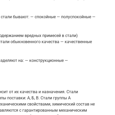
е стали бывают: — спокойные — полуспокойные —
содержанием вредных примесей в стали)
 стали обыкновенного качества — качественные
азделяют на: — конструкционные —
сит от их качества и назначения. Стали
ы поставки: А, Б, В. Стали группы А
ханическими свойствами, химический состав не
тавляются с гарантированным механическим