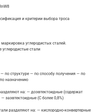
GRnW8
ссификация и критерии выбора троса
 маркировка углеродистых сталей.
 углеродистые стали
— по структуре — по способу получения — по
 по назначению
разделяют на: — доэвтектоидные (содержат
) — заэвтектоидные (С более 0,8%)
тали разделяют на: — кислородно-конвертерные