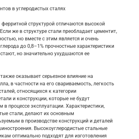
тов в углеродистых сталях
 ферритной структурой отличаются высокой
Если же в структуре стали преобладает цементит,
остью, но вместе с этим является и очень
углерода до 0,8–1% прочностные характеристики
астают, но значительно ухудшаются ее
 также оказывает серьезное влияние на
ла, в частности на его свариваемость, легкость
сталей, относящихся к категории
тали и конструкции, которые не будут
 в процессе эксплуатации. Характеристики,
ые стали, делают их основным
зуемым в производстве конструкций и деталей
шиностроения. Высокоуглеродистые стальные
икам оптимально подходят для изготовления