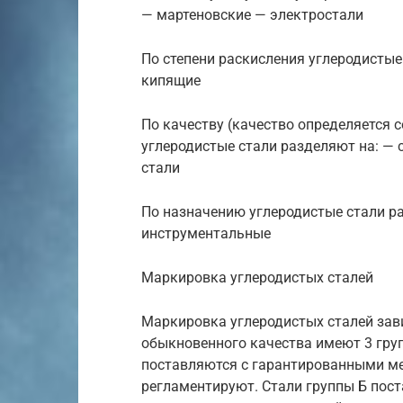
— мартеновские — электростали
По степени раскисления углеродисты
кипящие
По качеству (качество определяется 
углеродистые стали разделяют на: —
стали
По назначению углеродистые стали р
инструментальные
Маркировка углеродистых сталей
Маркировка углеродистых сталей зави
обыкновенного качества имеют 3 групп
поставляются с гарантированными ме
регламентируют. Стали группы Б пос