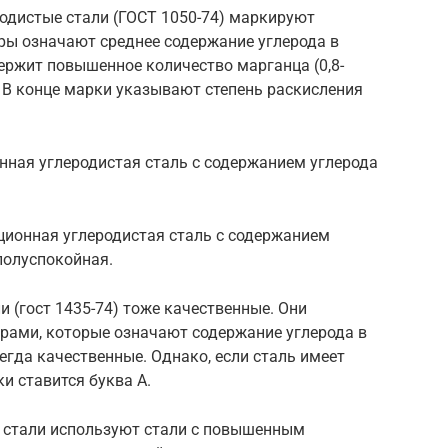
одистые стали (ГОСТ 1050-74) маркируют
ифры означают среднее содержание углерода в
держит повышенное количество марганца (0,8-
Г. В конце марки указывают степень раскисления
нная углеродистая сталь с содержанием углерода
ционная углеродистая сталь с содержанием
 полуспокойная.
 (гост 1435-74) тоже качественные. Они
рами, которые означают содержание углерода в
егда качественные. Однако, если сталь имеет
и ставится буква А.
 стали используют стали с повышенным