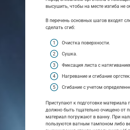
высушить, чтобы на месте изгиба не 
В перечень основных шагов входят с
сделать сгиб:
Очистка поверхности.
Сушка.
Фиксация листа с натягивание
Нагревание и сгибание оргстек
Сгибание с учетом определенн
Приступают к подготовке материала 
должно быть тщательно очищено от п
материал погружают в ванну. При нал
пользуются ватным тампоном либо в