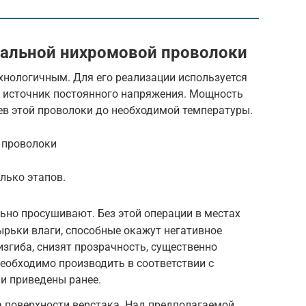
иальной нихромовой проволоки
хнологичным. Для его реализации используется
 источник постоянного напряжения. Мощность
ев этой проволоки до необходимой температуры.
 проволоки
лько этапов.
ьно просушивают. Без этой операции в местах
ырьки влаги, способные окажут негативное
изгиба, снизят прозрачность, существенно
еобходимо производить в соответствии с
и приведены ранее.
 поверхности верстака. Над предполагаемой