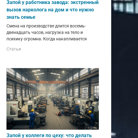
Запой у работника завода: экстренный
вызов нарколога на дом и что нужно
знать семье
Смена на производстве длится восемь-
двенадцать часов, нагрузка на тело и
психику огромна. Когда накапливается
Статьи
Запой у коллеги по цеху: что делать