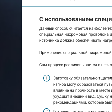
С использованием спец
Данный способ считается наиболее те
специальная нихромовая проволока и
источника должна обеспечивать нагр
Применение специальной нихромовой
Сам процесс реализовывается в неско
Заготовку обязательно тщател
изгиба могу образоваться пуз
влияние на прочность в месте 
ухудшат внешний вид. Сушку н
рекомендациями, которые был
Готовую деталь закрепляют на