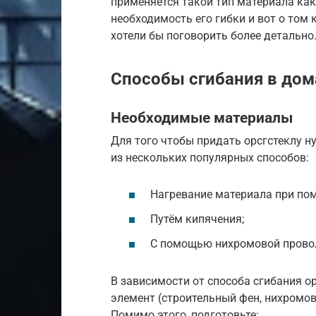
применяется такой тип материала как
необходимость его гибки и вот о том 
хотели бы поговорить более детально
Способы сгибания в дом
Необходимые материалы
Для того чтобы придать орсгстеклу 
из нескольких популярных способов:
Нагревание материала при пом
Путём кипячения;
С помощью нихромовой прово
В зависимости от способа сгибания о
элемент (строительный фен, нихромов
Помимо этого, подготовьте: