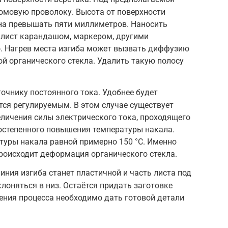
омовую проволоку. Высота от поверхности
жна превышать пяти миллиметров. Наносить
 лист карандашом, маркером, другими
о. Нагрев места изгиба может вызвать диффузию
ой органического стекла. Удалить такую полосу
очнику постоянного тока. Удобнее будет
ется регулируемым. В этом случае существует
личения силы электрического тока, проходящего
 постепенного повышения температуры накала.
туры накала равной примерно 150 °С. Именно
происходит деформация органического стекла.
иния изгиба станет пластичной и часть листа под
лоняться в низ. Остаётся придать заготовке
ения процесса необходимо дать готовой детали