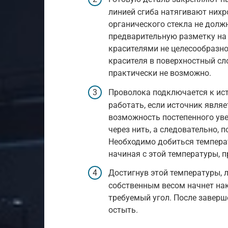
линией сгиба натягивают нихр
органического стекла не дол
предварительную разметку на
красителями не целесообразн
красителя в поверхностный сл
практически не возможно.
Проволока подключается к ист
работать, если источник явля
возможность постепенного уве
через нить, а следовательно,
Необходимо добиться темпера
начиная с этой температуры, 
Достигнув этой температуры, л
собственным весом начнет нак
требуемый угол. После заверш
остыть.