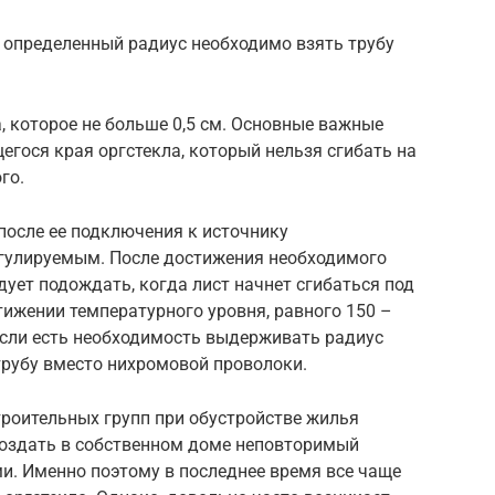
д определенный радиус необходимо взять трубу
, которое не больше 0,5 см. Основные важные
егося края оргстекла, который нельзя сгибать на
го.
после ее подключения к источнику
егулируемым. После достижения необходимого
дует подождать, когда лист начнет сгибаться под
тижении температурного уровня, равного 150 –
 Если есть необходимость выдерживать радиус
трубу вместо нихромовой проволоки.
роительных групп при обустройстве жилья
оздать в собственном доме неповторимый
. Именно поэтому в последнее время все чаще