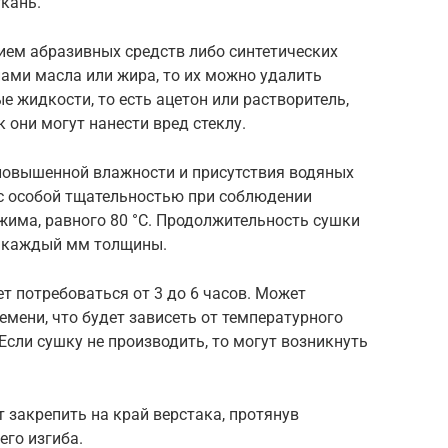
кань.
ием абразивных средств либо синтетических
нами масла или жира, то их можно удалить
е жидкости, то есть ацетон или растворитель,
 они могут нанести вред стеклу.
 повышенной влажности и присутствия водяных
 с особой тщательностью при соблюдении
жима, равного 80 °C. Продолжительность сушки
на каждый мм толщины.
т потребоваться от 3 до 6 часов. Может
мени, что будет зависеть от температурного
Если сушку не производить, то могут возникнуть
т закрепить на край верстака, протянув
го изгиба.