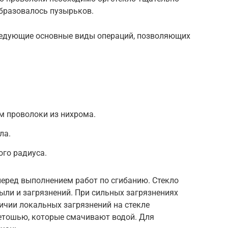
образовалось пузырьков.
ледующие основные виды операций, позволяющих
м проволоки из нихрома.
ла.
ого радиуса.
перед выполнением работ по сгибанию. Стекло
ыли и загрязнений. При сильных загрязнениях
ичии локальных загрязнений на стекле
етошью, которые смачивают водой. Для