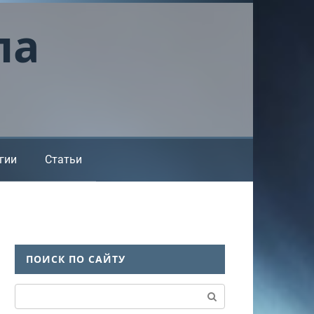
ла
гии
Статьи
ПОИСК ПО САЙТУ
Поиск: