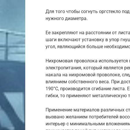
Для того чтобы согнуть оргстекло по
нужного диаметра.
Ее закрепляют на расстоянии от листа
шаги включают установку в упор гнущ
угол, являющийся больше необходимо
Нихромовая проволока используется 
электропитания, который является р
накала на нихромовой проволоке, сле
влиянием собственного веса. При дос
190°C, производится сгибание листа.
гибки, то применяют металлическую 
Применение материалов различных ст
вызвано желанием потребителей восс
интерьер с минимальными вложениями