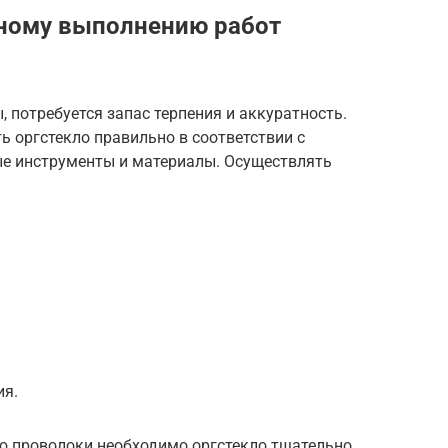
ьному выполнению работ
 потребуется запас терпения и аккуратность.
ть оргстекло правильно в соответствии с
ые инструменты и материалы. Осуществлять
ия.
ю проволоки необходимо оргстекло тщательно