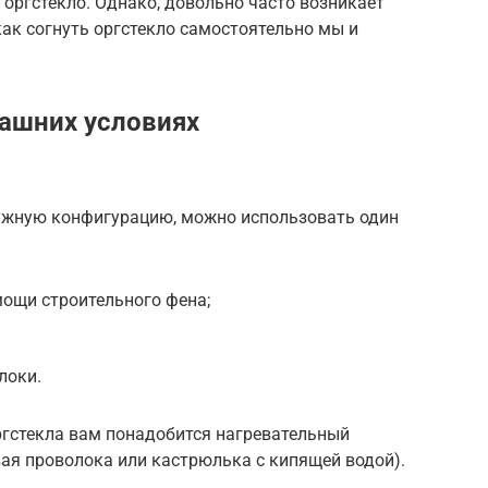
 оргстекло. Однако, довольно часто возникает
как согнуть оргстекло самостоятельно мы и
.
ашних условиях
нужную конфигурацию, можно использовать один
ощи строительного фена;
локи.
ргстекла вам понадобится нагревательный
ая проволока или кастрюлька с кипящей водой).