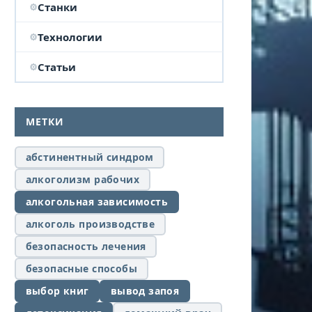
Станки
Технологии
Статьи
МЕТКИ
абстинентный синдром
алкоголизм рабочих
алкогольная зависимость
алкоголь производстве
безопасность лечения
безопасные способы
выбор книг
вывод запоя