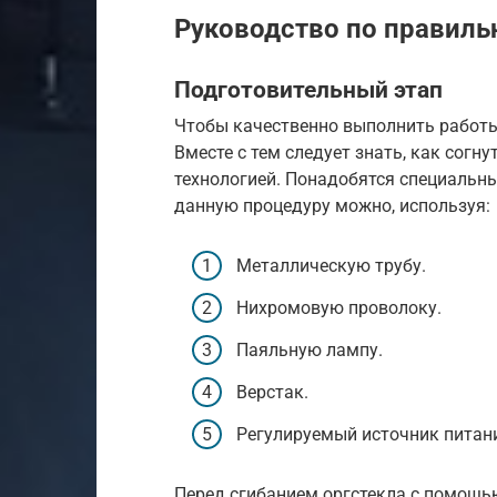
Руководство по правил
Подготовительный этап
Чтобы качественно выполнить работы,
Вместе с тем следует знать, как согну
технологией. Понадобятся специальн
данную процедуру можно, используя:
Металлическую трубу.
Нихромовую проволоку.
Паяльную лампу.
Верстак.
Регулируемый источник питан
Перед сгибанием оргстекла с помощь