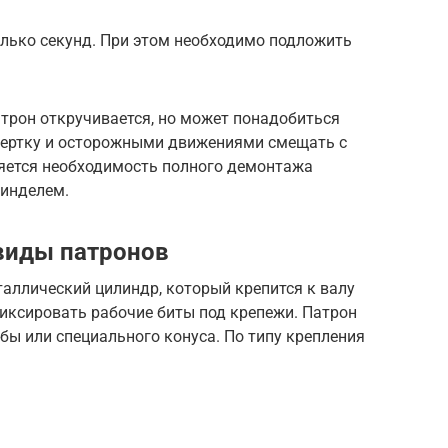
лько секунд. При этом необходимо подложить
атрон откручивается, но может понадобиться
вертку и осторожными движениями смещать с
ляется необходимость полного демонтажа
пинделем.
виды патронов
аллический цилиндр, который крепится к валу
иксировать рабочие биты под крепежи. Патрон
бы или специального конуса. По типу крепления