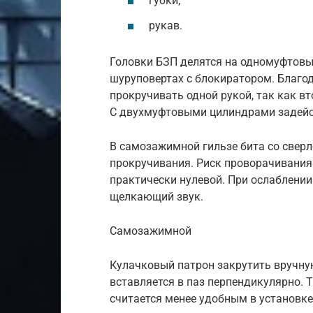
губки;
рукав.
Головки БЗП делятся на одномуфтовы
шуруповертах с блокиратором. Благо
прокручивать одной рукой, так как в
С двухмуфтовыми цилиндрами задейс
В самозажимной гильзе бита со свер
прокручивания. Риск проворачивания
практически нулевой. При ослаблении
щелкающий звук.
Самозажимной
Кулачковый патрон закрутить вручную
вставляется в паз перпендикулярно. Т
считается менее удобным в установке