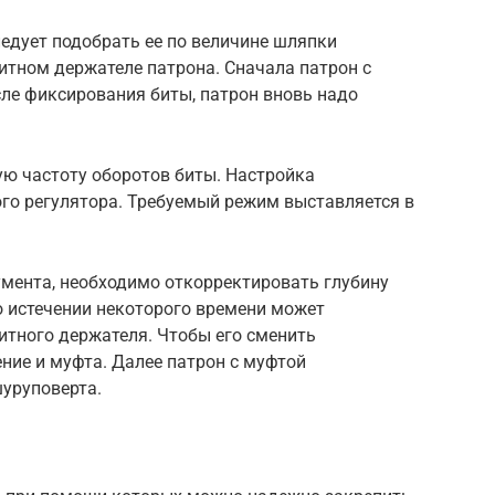
едует подобрать ее по величине шляпки
итном держателе патрона. Сначала патрон с
осле фиксирования биты, патрон вновь надо
ую частоту оборотов биты. Настройка
го регулятора. Требуемый режим выставляется в
мента, необходимо откорректировать глубину
о истечении некоторого времени может
итного держателя. Чтобы его сменить
ение и муфта. Далее патрон с муфтой
шуруповерта.