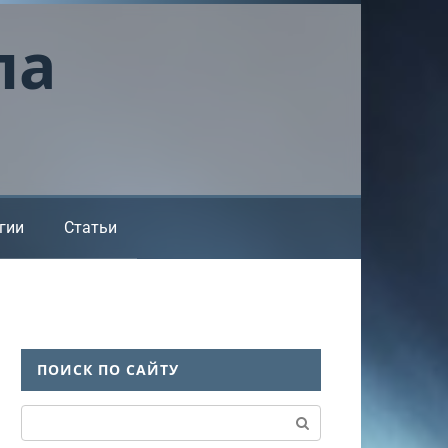
ла
гии
Статьи
ПОИСК ПО САЙТУ
Поиск: