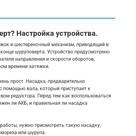
ерт? Настройка устройства.
ижок и шестереночный механизм, приводящий в
в конце шуруповерта. Устройство предусмотрено
ателя направления и скорости оборотов,
ром времени затяжки.
ень прост. Насадка, предварительно
с помощью вала, который приступает к
вом редуктора. Перед тем как воспользоваться
яжен ли АКБ, и правильная ли насадка
работы, нужно присмотреть такую насадку,
амореза или шурупа.