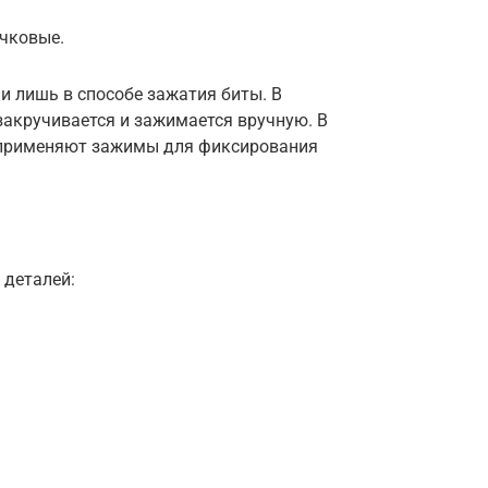
ачковые.
 лишь в способе зажатия биты. В
акручивается и зажимается вручную. В
 применяют зажимы для фиксирования
 деталей: