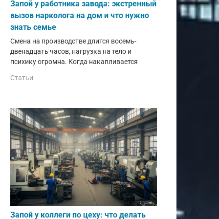
Запой у работника завода: экстренный
вызов нарколога на дом и что нужно
знать семье
Смена на производстве длится восемь-
двенадцать часов, нагрузка на тело и
психику огромна. Когда накапливается
Статьи
Запой у коллеги по цеху: что делать