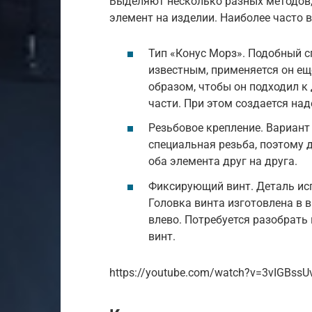
Выделяют несколько разных методов
элемент на изделии. Наиболее часто
Тип «Конус Морз». Подобный с
известным, применяется он ещ
образом, чтобы он подходил к
части. При этом создается над
Резьбовое крепление. Вариант
специальная резьба, поэтому 
оба элемента друг на друга.
Фиксирующий винт. Деталь ис
Головка винта изготовлена в в
влево. Потребуется разобрать
винт.
https://youtube.com/watch?v=3vIGBss