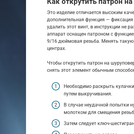
Как открутить патрон н
Это изделие отличается высоким кач
дополнительная функция — фиксация 
удалить этот винт, в инструкции не р
аппарат оснащен патроном с функцией
9/16 дюймовая резьба. Менять такую
центрах.
Чтобы открутить патрон на шуруповер
снять этот элемент обычным способо
Необходимо раскрыть кулачки 
путем выкручивания.
В случае неудачной попытки 
молотком для смещения резьб
Затем следует ключ-шестигран