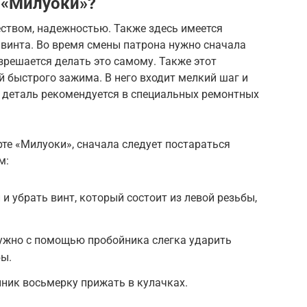
а «Милуоки»?
еством, надежностью. Также здесь имеется
винта. Во время смены патрона нужно сначала
азрешается делать это самому. Также этот
 быстрого зажима. В него входит мелкий шаг и
 деталь рекомендуется в специальных ремонтных
те «Милуоки», сначала следует постараться
м:
и убрать винт, который состоит из левой резьбы,
нужно с помощью пробойника слегка ударить
ы.
ник восьмерку прижать в кулачках.