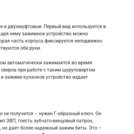
е и двухмуфтовые. Первый вид используется в
даря нему зажимное устройство можно
торая часть корпуса фиксируется неподвижно.
твуются обе руки.
лом автоматически зажимается во время
 сверла при работе с таким шуруповертом
 и зажиме кулачков устройство издает
 не получится – нужен Г-образный ключ. Он
ип ЗВП, тоесть зубчато-венцовый патрон,
, но дает более надежный зажим биты. Это –