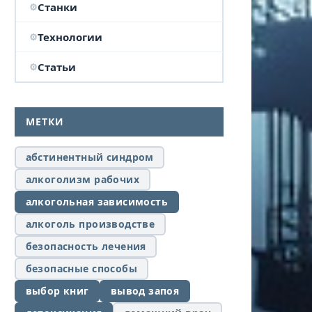
Станки
Технологии
Статьи
МЕТКИ
абстинентный синдром
алкоголизм рабочих
алкогольная зависимость
алкоголь производстве
безопасность лечения
безопасные способы
выбор книг
вывод запоя