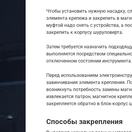
Чтобы установить нужную насадку, сл
элемента крепежа и закрепить в магн
муфтой надо снять с устройства, а п
закрепить к корпусу шуруповерта.
Затем требуется назначить подходящ
выполняется посредством специально
отключенном состоянии инструмента.
Перед использованием электроинстру
завинчивания элемента крепления. П
возникнуть потребность замены магн
извлекается патрон, магнитное крепл
закрепляется обратно в блок-корпус 
Способы закрепления