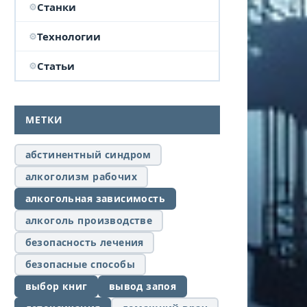
Станки
Технологии
Статьи
МЕТКИ
абстинентный синдром
алкоголизм рабочих
алкогольная зависимость
алкоголь производстве
безопасность лечения
безопасные способы
выбор книг
вывод запоя