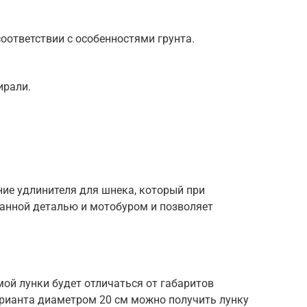
соответствии с особенностями грунта.
ирали.
ие удлинителя для шнека, который при
анной деталью и мотобуром и позволяет
ой лунки будет отличаться от габаритов
рианта диаметром 20 см можно получить лунку