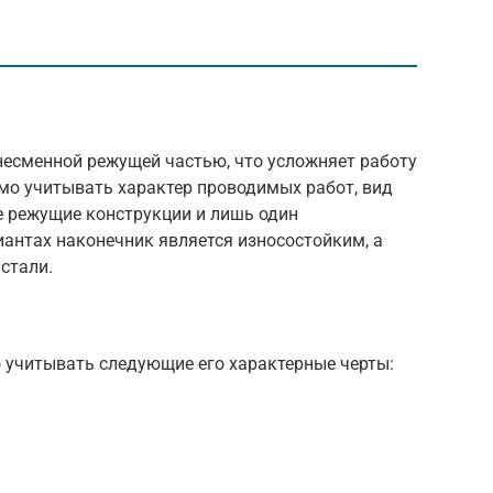
есменной режущей частью, что усложняет работу
мо учитывать характер проводимых работ, вид
 режущие конструкции и лишь один
антах наконечник является износостойким, а
стали.
 учитывать следующие его характерные черты: