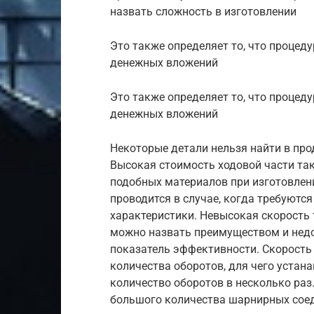
назвать сложность в изготовлении
Это также определяет то, что процед
денежных вложений
Это также определяет то, что процед
денежных вложений
Некоторые детали нельзя найти в прод
Высокая стоимость ходовой части так
подобных материалов при изготовлен
проводится в случае, когда требуютс
характеристики. Невысокая скорость
можно назвать преимуществом и недо
показатель эффективности. Скорость
количества оборотов, для чего устан
количество оборотов в несколько раз
большого количества шарнирных сое