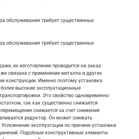
ура обслуживания требует существенных
ура обслуживания требует существенных
аже, их изготовление проводится на заказ.
же связана с применение металла и других
ии конструкции. Именно поэтому установка
я более высокие эксплуатационные
 транспортировки. Это свойство одновременно
статком, так как существенно снижается
 перемещения снижается за счет снижения
авливается редуктор. Он может снижать
. Усложнение эксплуатации по причине установки
динений. Подобные конструктивные элементы