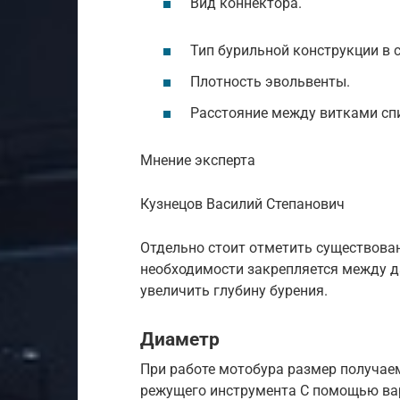
Вид коннектора.
Тип бурильной конструкции в 
Плотность эвольвенты.
Расстояние между витками сп
Мнение эксперта
Кузнецов Василий Степанович
Отдельно стоит отметить существован
необходимости закрепляется между д
увеличить глубину бурения.
Диаметр
При работе мотобура размер получаем
режущего инструмента С помощью ва