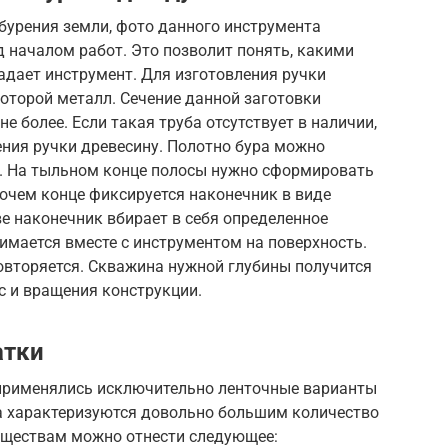
бурения земли, фото данного инструмента
 началом работ. Это позволит понять, какими
дает инструмент. Для изготовления ручки
которой металл. Сечение данной заготовки
е более. Если такая труба отсутствует в наличии,
ения ручки древесину. Полотно бура можно
ы. На тыльном конце полосы нужно сформировать
бочем конце фиксируется наконечник в виде
ве наконечник вбирает в себя определенное
нимается вместе с инструментом на поверхность.
овторяется. Скважина нужной глубины получится
с и вращения конструкции.
атки
 применялись исключительно ленточные варианты
а характеризуются довольно большим количество
уществам можно отнести следующее: