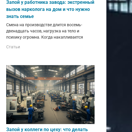
Запой у работника завода: экстренный
вызов нарколога на дом и что нужно
знать семье
Смена на производстве длится восемь-
двенадцать часов, нагрузка на тело и
психику огромна. Когда накапливается
Статьи
Запой у коллеги по цеху: что делать