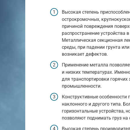
Высокая степень приспособлен
острокромочных, крупнокусков
причиной повреждения поверх
распространение устройства в
Металлическая секционная л
среды, при падении грунта или
возникает дефектов.
Применение металла позволяет
и низких температурах. Именн
для транспортировки горячих 
промышленности.
Конструктивные особенности 
наклонного и другого типа. Б
горизонтальные устройства, н
позволяют поднимать груз на
Высокая степень производите