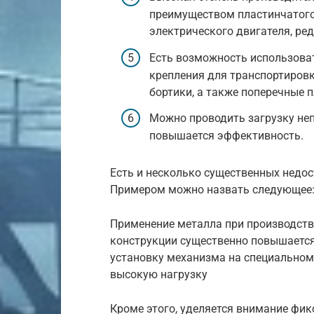
преимуществом пластинчатого 
электрического двигателя, ре
Есть возможность использова
крепления для транспортиров
бортики, а также поперечные 
Можно проводить загрузку непо
повышается эффективность.
Есть и несколько существенных недо
Примером можно назвать следующее
Применение металла при производстве
конструкции существенно повышается
установку механизма на специальном 
высокую нагрузку
Кроме этого, уделяется внимание фи