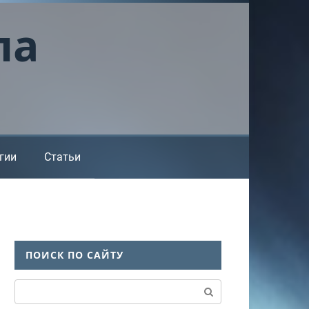
ла
гии
Статьи
ПОИСК ПО САЙТУ
Поиск: