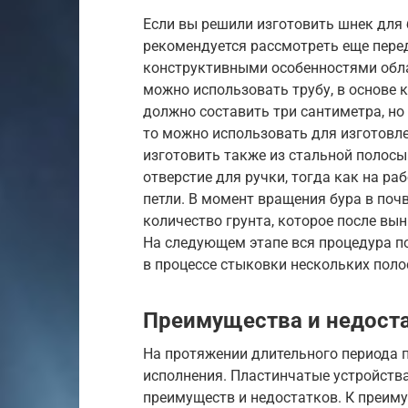
Если вы решили изготовить шнек для 
рекомендуется рассмотреть еще перед
конструктивными особенностями обла
можно использовать трубу, в основе 
должно составить три сантиметра, но н
то можно использовать для изготовл
изготовить также из стальной полос
отверстие для ручки, тогда как на ра
петли. В момент вращения бура в поч
количество грунта, которое после вы
На следующем этапе вся процедура п
в процессе стыковки нескольких поло
Преимущества и недост
На протяжении длительного периода
исполнения. Пластинчатые устройств
преимуществ и недостатков. К преим