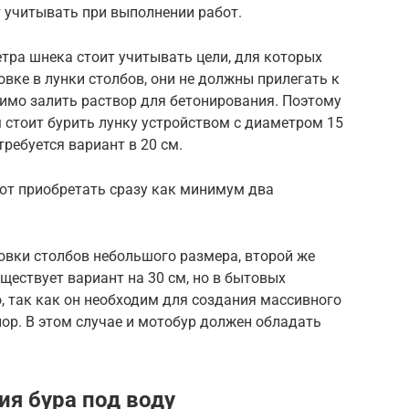
т учитывать при выполнении работ.
тра шнека стоит учитывать цели, для которых
овке в лунки столбов, они не должны прилегать к
димо залить раствор для бетонирования. Поэтому
 стоит бурить лунку устройством с диаметром 15
требуется вариант в 20 см.
ют приобретать сразу как минимум два
овки столбов небольшого размера, второй же
ществует вариант на 30 см, но в бытовых
, так как он необходим для создания массивного
ор. В этом случае и мотобур должен обладать
ия бура под воду