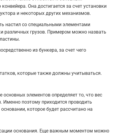
конвейера. Она достигается за счет установки
дуктора и некоторых других механизмов.
ть настил со специальными элементами
ки различных грузов. Примером можно назвать
пластины.
средственно из бункера, за счет чего
статков, которые также должны учитываться.
:
 основных элементов определяет то, что вес
. Именно поэтому приходится проводить
основании, которое будет рассчитано на
ксации основания. Еще важным моментом можно