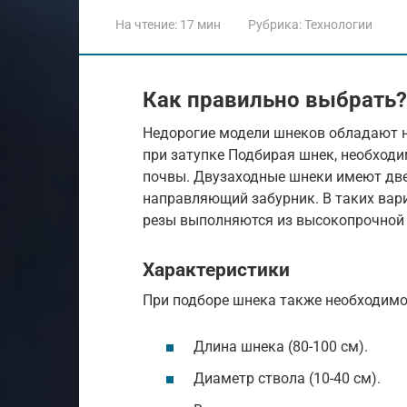
На чтение:
17 мин
Рубрика:
Технологии
Как правильно выбрать?
Недорогие модели шнеков обладают н
при затупке Подбирая шнек, необходи
почвы. Двузаходные шнеки имеют две
направляющий забурник. В таких вари
резы выполняются из высокопрочной 
Характеристики
При подборе шнека также необходимо
Длина шнека (80-100 см).
Диаметр ствола (10-40 см).