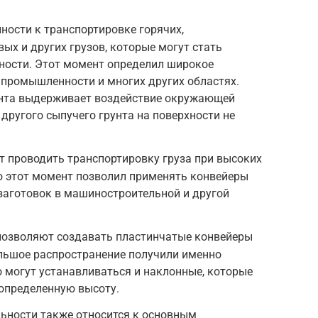
ности к транспортировке горячих,
ых и других грузов, которые могут стать
ности. Этот момент определил широкое
 промышленности и многих других областях.
ента выдерживает воздействие окружающей
 другого сыпучего грунта на поверхности не
 проводить транспортировку груза при высоких
о этот момент позволил применять конвейеры
заготовок в машиностроительной и другой
позволяют создавать пластинчатые конвейеры
ольшое распространение получили именно
о могут устанавливаться и наклонные, которые
 определенную высоту.
льности также относится к основным