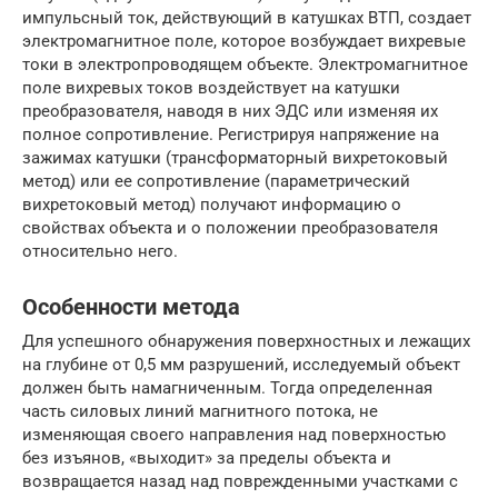
импульсный ток, действующий в катушках ВТП, создает
электромагнитное поле, которое возбуждает вихревые
токи в электропроводящем объекте. Электромагнитное
поле вихревых токов воздействует на катушки
преобразователя, наводя в них ЭДС или изменяя их
полное сопротивление. Регистрируя напряжение на
зажимах катушки (трансформаторный вихретоковый
метод) или ее сопротивление (параметрический
вихретоковый метод) получают информацию о
свойствах объекта и о положении преобразователя
относительно него.
Особенности метода
Для успешного обнаружения поверхностных и лежащих
на глубине от 0,5 мм разрушений, исследуемый объект
должен быть намагниченным. Тогда определенная
часть силовых линий магнитного потока, не
изменяющая своего направления над поверхностью
без изъянов, «выходит» за пределы объекта и
возвращается назад над поврежденными участками с