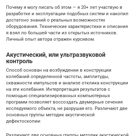
Почему я могу писать об этом — я 20+ лет участвую в
разработке и эксплуатации подобных систем и накопил
достатоно знаний о реальных возможностях
оборудования. Технические характеристики и описания
я взял по большей части из открытых источников.
Личный опыт автора отражен курсивом.
Акустический, или ультразвуковой
контроль
Способ основан на возбуждении в конструкции
колебаний определенной частоты, амплитуды,
скважности импульсов и анализе отклика конструкции
на эти колебания. Интерпретация результатов с
помощью специализированных компьютерных
программ позволяет воссоздать двумерные сечения
исследуемого объекта, не разрушая его. Различают две
основных группы методик акустической
дефектоскопии:
Различают две основных группы методик акустической