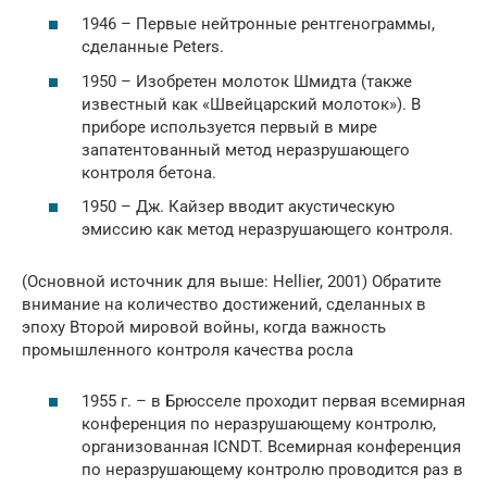
1946 – Первые нейтронные рентгенограммы,
сделанные Peters.
1950 – Изобретен молоток Шмидта (также
известный как «Швейцарский молоток»). В
приборе используется первый в мире
запатентованный метод неразрушающего
контроля бетона.
1950 – Дж. Кайзер вводит акустическую
эмиссию как метод неразрушающего контроля.
(Основной источник для выше: Hellier, 2001) Обратите
внимание на количество достижений, сделанных в
эпоху Второй мировой войны, когда важность
промышленного контроля качества росла
1955 г. – в Брюсселе проходит первая всемирная
конференция по неразрушающему контролю,
организованная ICNDT. Всемирная конференция
по неразрушающему контролю проводится раз в