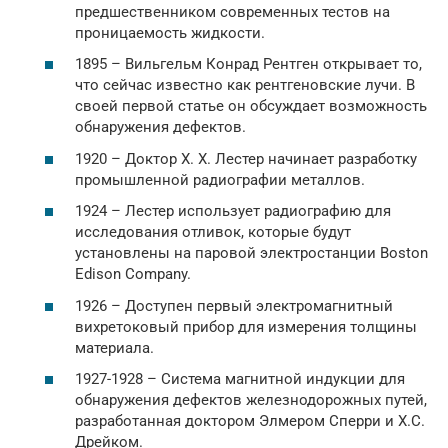
предшественником современных тестов на
проницаемость жидкости.
1895 – Вильгельм Конрад Рентген открывает то,
что сейчас известно как рентгеновские лучи. В
своей первой статье он обсуждает возможность
обнаружения дефектов.
1920 – Доктор Х. Х. Лестер начинает разработку
промышленной радиографии металлов.
1924 – Лестер использует радиографию для
исследования отливок, которые будут
установлены на паровой электростанции Boston
Edison Company.
1926 – Доступен первый электромагнитный
вихретоковый прибор для измерения толщины
материала.
1927-1928 – Система магнитной индукции для
обнаружения дефектов железнодорожных путей,
разработанная доктором Элмером Сперри и Х.С.
Дрейком.