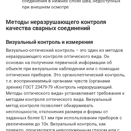
соединения в нижних слоях шва, недоступных
при внешнем осмотре
Методы неразрушающего контроля
качества сварных соединений
Визуальный контроль и измерения
Визуально-оптический контроль – это один из методов
неразрушающего контроля оптического вида. Он
основан на получении первичной информации об
объекте при визуальном наблюдении или с помощью
оптических приборов. Это органолептический контроль,
т.е. воспринимаемый органами чувств (органами
зрения) ГОСТ 23479-79 «Контроль неразрушающий.
Методы оптического вида» устанавливает требования к
методам контроля оптического вида. Визуальный
метод контроля позволяет обнаруживать
несплошности, отклонения размера и формы от
заданных более 0,1 мм при использовании приборов с
увеличением до 10х. Визуальный контроль, как
правило, производится невооруженным глазом или с