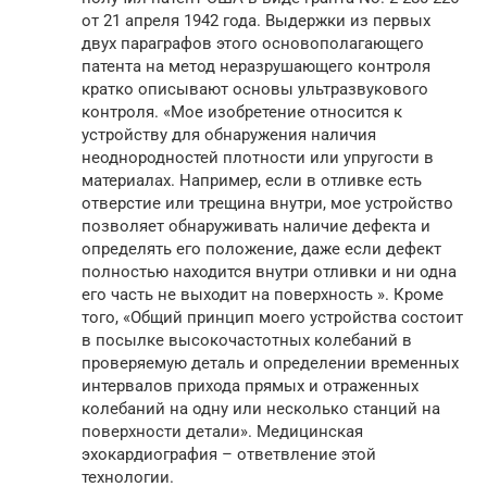
от 21 апреля 1942 года. Выдержки из первых
двух параграфов этого основополагающего
патента на метод неразрушающего контроля
кратко описывают основы ультразвукового
контроля. «Мое изобретение относится к
устройству для обнаружения наличия
неоднородностей плотности или упругости в
материалах. Например, если в отливке есть
отверстие или трещина внутри, мое устройство
позволяет обнаруживать наличие дефекта и
определять его положение, даже если дефект
полностью находится внутри отливки и ни одна
его часть не выходит на поверхность ». Кроме
того, «Общий принцип моего устройства состоит
в посылке высокочастотных колебаний в
проверяемую деталь и определении временных
интервалов прихода прямых и отраженных
колебаний на одну или несколько станций на
поверхности детали». Медицинская
эхокардиография – ответвление этой
технологии.