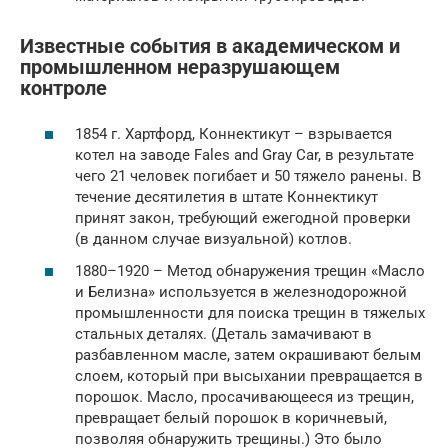
Известные события в академическом и
промышленном неразрушающем
контроле
1854 г. Хартфорд, Коннектикут – взрывается
котел на заводе Fales and Gray Car, в результате
чего 21 человек погибает и 50 тяжело ранены. В
течение десятилетия в штате Коннектикут
принят закон, требующий ежегодной проверки
(в данном случае визуальной) котлов.
1880–1920 – Метод обнаружения трещин «Масло
и Белизна» используется в железнодорожной
промышленности для поиска трещин в тяжелых
стальных деталях. (Деталь замачивают в
разбавленном масле, затем окрашивают белым
слоем, который при высыхании превращается в
порошок. Масло, просачивающееся из трещин,
превращает белый порошок в коричневый,
позволяя обнаружить трещины.) Это было