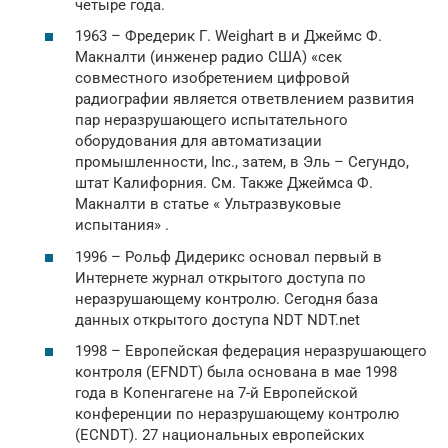
четыре года.
1963 – Фредерик Г. Weighart в и Джеймс Ф.
Макналти (инженер радио США) «сек
совместного изобретением цифровой
радиографии является ответвлением развития
пар неразрушающего испытательного
оборудования для автоматизации
промышленности, Inc., затем, в Эль – Сегундо,
штат Калифорния. См. Также Джеймса Ф.
Макналти в статье « Ультразвуковые
испытания» .
1996 – Рольф Дидерикс основал первый в
Интернете журнал открытого доступа по
неразрушающему контролю. Сегодня база
данных открытого доступа NDT NDT.net
1998 – Европейская федерация неразрушающего
контроля (EFNDT) была основана в мае 1998
года в Копенгагене на 7-й Европейской
конференции по неразрушающему контролю
(ECNDT). 27 национальных европейских