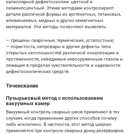
капиллярной дефектоскопии: цветной и
люминесцентный. Этими методами контролируют
детали различной формы из аустенитных, титановых,
алюминиевых, медных и других немагнитных
материалов. Эти методы позволяют выявлять:
— трещины сварочные, термические, усталостные;
— пористость, непровары и другие дефекты типа
открытых несплошностей различной локализации и
протяженности, невидимые невооруженным глазом и
лежащие в пределах чувствительности и надежности
дефектоскопических средств.
Течеискание
Пузырьковый метод с использованием
вакуумных камер
Вакуумный контроль сварных швов применяют в тех
случаях, когда применение других способов почему-
либо исключено. В частности, этот метод широко
применяется при контроле сварных днищ резервуаров,