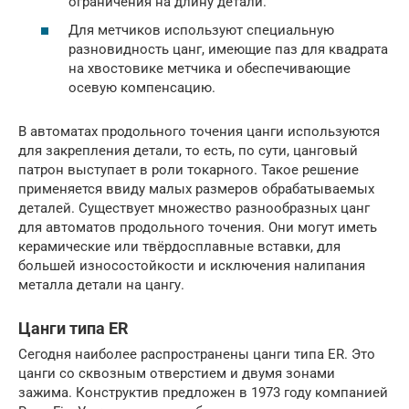
ограничения на длину детали.
Для метчиков используют специальную
разновидность цанг, имеющие паз для квадрата
на хвостовике метчика и обеспечивающие
осевую компенсацию.
В автоматах продольного точения цанги используются
для закрепления детали, то есть, по сути, цанговый
патрон выступает в роли токарного. Такое решение
применяется ввиду малых размеров обрабатываемых
деталей. Существует множество разнообразных цанг
для автоматов продольного точения. Они могут иметь
керамические или твёрдосплавные вставки, для
большей износостойкости и исключения налипания
металла детали на цангу.
Цанги типа ER
Сегодня наиболее распространены цанги типа ER. Это
цанги со сквозным отверстием и двумя зонами
зажима. Конструктив предложен в 1973 году компанией