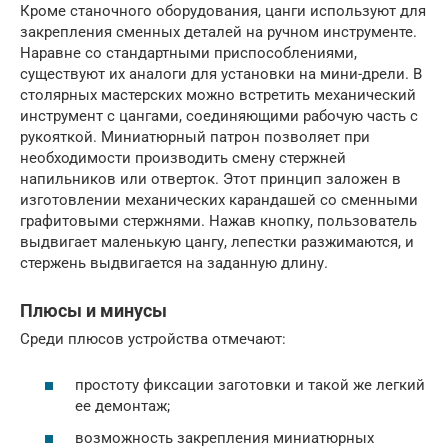
Кроме станочного оборудования, цанги используют для
закрепления сменных деталей на ручном инструменте.
Наравне со стандартными приспособлениями,
существуют их аналоги для установки на мини-дрели. В
столярных мастерских можно встретить механический
инструмент с цангами, соединяющими рабочую часть с
рукояткой. Миниатюрный патрон позволяет при
необходимости производить смену стержней
напильников или отверток. Этот принцип заложен в
изготовлении механических карандашей со сменными
графитовыми стержнями. Нажав кнопку, пользователь
выдвигает маленькую цангу, лепестки разжимаются, и
стержень выдвигается на заданную длину.
Плюсы и минусы
Среди плюсов устройства отмечают:
простоту фиксации заготовки и такой же легкий
ее демонтаж;
возможность закрепления миниатюрных