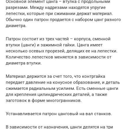
Основной элемент цанга – втулка с продольными
разрезами. Между надрезами находятся упругие
лепестки, которые при сжимании держат материал.
Обычно один патрон продается с набором цанг разного
диаметра.
Патрон состоит из трех частей – корпуса, сменной
втулки (цанги) и зажимной гайки. Цанга имеет
несколько осевых прорезей, делящих ее на лепестки.
Количество лепестков меняется в зависимости от
диаметра втулки.
Материал держится за счет того, что контргайка
передает давление на конусное образование, и деталь
сжимается радиальным усилием. Есть сменные цанги
для крепления цилиндрических деталей, а также
заготовок в форме многогранников.
Устанавливается патрон цанговый на вал станков.
В зависимости от назначения, цанги делятся на три