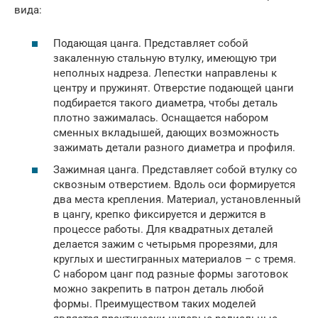
вида:
Подающая цанга. Представляет собой
закаленную стальную втулку, имеющую три
неполных надреза. Лепестки направлены к
центру и пружинят. Отверстие подающей цанги
подбирается такого диаметра, чтобы деталь
плотно зажималась. Оснащается набором
сменных вкладышей, дающих возможность
зажимать детали разного диаметра и профиля.
Зажимная цанга. Представляет собой втулку со
сквозным отверстием. Вдоль оси формируется
два места крепления. Материал, установленный
в цангу, крепко фиксируется и держится в
процессе работы. Для квадратных деталей
делается зажим с четырьмя прорезями, для
круглых и шестигранных материалов – с тремя.
С набором цанг под разные формы заготовок
можно закрепить в патрон деталь любой
формы. Преимуществом таких моделей