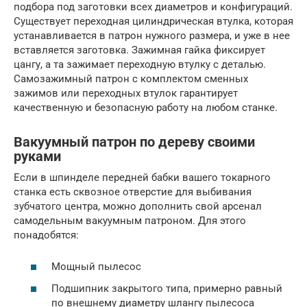
подбора под заготовки всех диаметров и конфигураций.
Существует переходная цилиндрическая втулка, которая
устанавливается в патрон нужного размера, и уже в нее
вставляется заготовка. Зажимная гайка фиксирует
цангу, а та зажимает переходную втулку с деталью.
Самозажимный патрон с комплектом сменных
зажимов или переходных втулок гарантирует
качественную и безопасную работу на любом станке.
Вакуумный патрон по дереву своими
руками
Если в шпинделе передней бабки вашего токарного
станка есть сквозное отверстие для выбивания
зубчатого центра, можно дополнить свой арсенал
самодельным вакуумным патроном. Для этого
понадобятся:
Мощный пылесос
Подшипник закрытого типа, примерно равный
по внешнему диаметру шлангу пылесоса