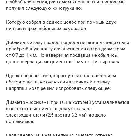
шайбой крепления, разъёмом «тюльпан» и проводами
получил следующую конструкцию:
Которую собрал в единое целое при помощи двух
винтов и трёх небольших саморезов.
Добавив к этому провод подвода питания и специально
приобретённую цангу для крепления свёрл диаметром
от 0,7 до 1 мм. Но заверения продавца не сбылись,
цанга свёрла диаметр меньше 1 мм не фиксировала.
Однако перспектива, «прогнуться» под давлением
обстоятельств, не очень симпатичная и потому,
напрягши мозг, решил испробовать следующее:
Диаметр «носика» шприца, на который устанавливается
игла несколько меньше диаметра вала
электродвигателя (2,5 против 3,2 мм), но дело
поправимое.
Взял сверло на 3 мм, увеличил диаметр, отрезал