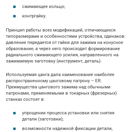
сжимающее кольцо;
контргайку.
Принцип работы всех модификаций, отличающихся
типоразмерами и особенностями устройства, одинаков:
давление передается от гайки для зажима на конусное
образование, а через него происходит формирование
радиального сжимающего усилия, направленного на
зажимаемую заготовку (инструмент, деталь).
Используемая цанга дала наименование наиболее
распространенному цанговому патрону – ER.
Преимущества цангового зажима над обычными
патронами, применяемыми в токарных (фрезерных)
станках состоят в:
упрощении процесса установки или снятия
детали (заготовки);
возможности надежной фиксации детали,