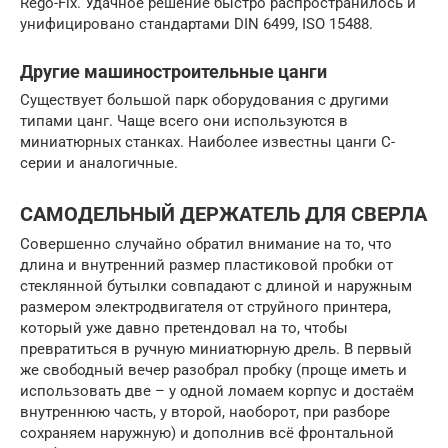
Rego-Fix. Удачное решение быстро распространилось и
унифицировано стандартами DIN 6499, ISO 15488.
Другие машиностроительные цанги
Существует большой парк оборудования с другими
типами цанг. Чаще всего они используются в
миниатюрных станках. Наиболее известны цанги C-
серии и аналогичные.
САМОДЕЛЬНЫЙ ДЕРЖАТЕЛЬ ДЛЯ СВЕРЛА
Совершенно случайно обратил внимание на то, что
длина и внутренний размер пластиковой пробки от
стеклянной бутылки совпадают с длиной и наружным
размером электродвигателя от струйного принтера,
который уже давно претендовал на то, чтобы
превратиться в ручную миниатюрную дрель. В первый
же свободный вечер разобрал пробку (проще иметь и
использовать две – у одной ломаем корпус и достаём
внутреннюю часть, у второй, наоборот, при разборе
сохраняем наружную) и дополнив всё фронтальной