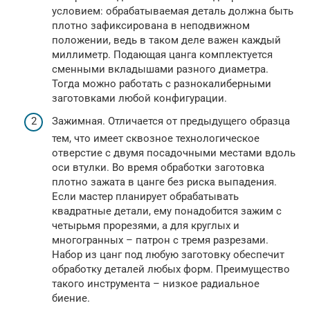
условием: обрабатываемая деталь должна быть
плотно зафиксирована в неподвижном
положении, ведь в таком деле важен каждый
миллиметр. Подающая цанга комплектуется
сменными вкладышами разного диаметра.
Тогда можно работать с разнокалиберными
заготовками любой конфигурации.
Зажимная. Отличается от предыдущего образца
тем, что имеет сквозное технологическое
отверстие с двумя посадочными местами вдоль
оси втулки. Во время обработки заготовка
плотно зажата в цанге без риска выпадения.
Если мастер планирует обрабатывать
квадратные детали, ему понадобится зажим с
четырьмя прорезями, а для круглых и
многогранных – патрон с тремя разрезами.
Набор из цанг под любую заготовку обеспечит
обработку деталей любых форм. Преимущество
такого инструмента – низкое радиальное
биение.