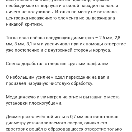
необходимое от корпуса и с силой насадил на вал. и
ничего не получилось. Иголка по месту не вставала,
центровка насаженного элемента не выдерживала
никакой критики.
Тогда взял свёрла следующих диаметров – 2,6 мм, 2,8
мм, 3 мм, 3,1 мм и увеличивал при их помощи отверстие
уже постепенно и с внутренней стороны корпуса.
Слегка доработал отверстие круглым надфилем.
С небольшим усилием одел переходник на вал и
произвёл наружную чистовую обработку.
Медицинскую иглу нагрел на огне и вытащил с места
установки плоскогубцами.
Диаметр извлечённой иглы в 0,7 мм соответствовал
диаметру устанавливаемого сверла, однако его
хвостовик вошёл в образовавшееся отверстие только