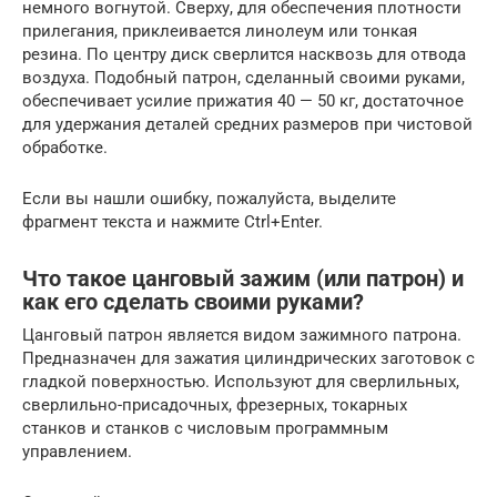
немного вогнутой. Сверху, для обеспечения плотности
прилегания, приклеивается линолеум или тонкая
резина. По центру диск сверлится насквозь для отвода
воздуха. Подобный патрон, сделанный своими руками,
обеспечивает усилие прижатия 40 — 50 кг, достаточное
для удержания деталей средних размеров при чистовой
обработке.
Если вы нашли ошибку, пожалуйста, выделите
фрагмент текста и нажмите Ctrl+Enter.
Что такое цанговый зажим (или патрон) и
как его сделать своими руками?
Цанговый патрон является видом зажимного патрона.
Предназначен для зажатия цилиндрических заготовок с
гладкой поверхностью. Используют для сверлильных,
сверлильно-присадочных, фрезерных, токарных
станков и станков с числовым программным
управлением.