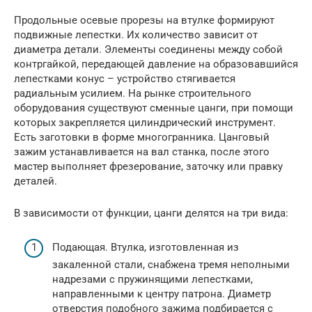
Продольные осевые прорезы на втулке формируют
подвижные лепестки. Их количество зависит от
диаметра детали. Элементы соединены между собой
контргайкой, передающей давление на образовавшийся
лепестками конус – устройство стягивается
радиальным усилием. На рынке строительного
оборудования существуют сменные цанги, при помощи
которых закрепляется цилиндрический инструмент.
Есть заготовки в форме многогранника. Цанговый
зажим устанавливается на вал станка, после этого
мастер выполняет фрезерование, заточку или правку
деталей.
В зависимости от функции, цанги делятся на три вида:
Подающая. Втулка, изготовленная из
закаленной стали, снабжена тремя неполными
надрезами с пружинящими лепестками,
направленными к центру патрона. Диаметр
отверстия подобного зажима подбирается с