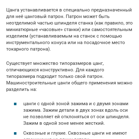
Цанга устанавливается в специально предназначенный
для неё цанговый патрон. Патрон может быть
неотделимой частью шпинделя станка (как правило, это
миниатюрные «часовые» станки) или самостоятельным
изделием (устанавливаемым на станок с помощью
инструментального конуса или на посадочное место
токарного патрона).
Существует множество типоразмеров цанг,
отличающихся конструктивно. Для каждого
типоразмера подходит только свой патрон.
Машиностроительные цанги общего применения можно
разделить на:
цанги с одной зоной зажима и с двумя зонами
зажима. Зажим детали в двух зонах вдоль оси
не позволяет ей отклоняться от оси шпинделя.
Зажим в одной зоне менее жесткий.
Сквозные и глухие. Сквозные цанги не имеют