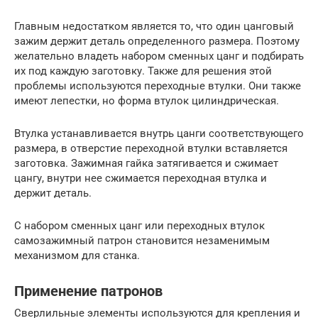
Главным недостатком является то, что один цанговый
зажим держит деталь определенного размера. Поэтому
желательно владеть набором сменных цанг и подбирать
их под каждую заготовку. Также для решения этой
проблемы используются переходные втулки. Они также
имеют лепестки, но форма втулок цилиндрическая.
Втулка устанавливается внутрь цанги соответствующего
размера, в отверстие переходной втулки вставляется
заготовка. Зажимная гайка затягивается и сжимает
цангу, внутри нее сжимается переходная втулка и
держит деталь.
С набором сменных цанг или переходных втулок
самозажимный патрон становится незаменимым
механизмом для станка.
Применение патронов
Сверлильные элементы используются для крепления и