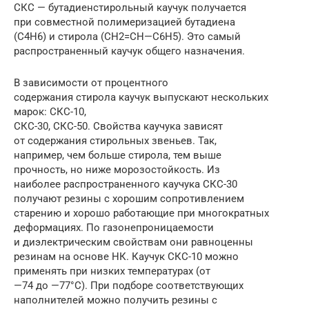
СКС — бутадиенстирольный каучук получается
при совместной полимеризацией бутадиена
(С4Н6) и стирола (СН2=СН—С6Н5). Это самый
распространенный каучук общего назначения.
В зависимости от процентного
содержания стирола каучук выпускают нескольких
марок: СКС-10,
СКС-30, СКС-50. Свойства каучука зависят
от содержания стирольных звеньев. Так,
например, чем больше стирола, тем выше
прочность, но ниже морозостойкость. Из
наиболее распространенного каучука СКС-30
получают резины с хорошим cопротивлением
старению и хорошо работающие при многократных
деформациях. По газонепроницаемости
и диэлектрическим свойствам они равноценны
резинам на основе НК. Каучук СКС-10 можно
применять при низких температурах (от
—74 до —77°С). При подборе соответствующих
наполнителей можно получить резины с