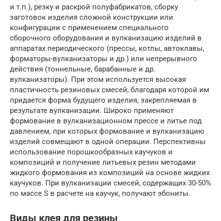
и т.п.), резку и раскрой полуфабрикатов, сборку
заготовок изделия сложной конструкции или
конфигурации с применением специального
сборочного оборудования и вулканизацию изделий в
аппаратах периодического (прессы, котлы, автоклавы,
форматоры-вулканизаторы и др.) или непрерывного
действия (тоннельные, барабанные и др.
вулканизаторы). При этом используется высокая
пластичность резиновых смесей, благодаря которой им
придается форма будущего изделия, закрепляемая в
результате вулканизации. Широко применяют
формование в вулканизационном прессе и литье под
давлением, при которых формование и вулканизацию
изделий совмещают в одной операции. Перспективны
использование порошкообразных каучуков и
композиций и получение литьевых резин методами
жидкого формования из композиций на основе жидких
каучуков. При вулканизации смесей, содержащих 30-50%
по массе S в расчете на каучук, получают эбониты.
Виды клея для резины