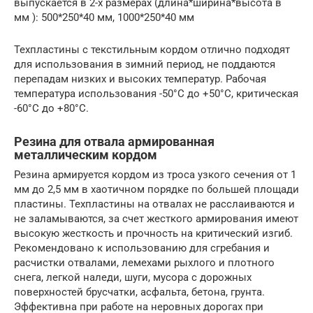
выпускается в 2-х размерах (длина*ширина*высота в
мм ): 500*250*40 мм, 1000*250*40 мм
Техпластины с текстильным кордом отлично подходят
для использования в зимний период, не поддаются
перепадам низких и высоких температур. Рабочая
температура использования -50°С до +50°С, критическая
-60°С до +80°С.
Резина для отвала армированная
металлическим кордом
Резина армируется кордом из троса узкого сечения от 1
мм до 2,5 мм в хаотичном порядке по большей площади
пластины. Техпластины на отвалах не расслаиваются и
не заламываются, за счет жесткого армирования имеют
высокую жесткость и прочность на критический изгиб.
Рекомендовано к использованию для сгребания и
расчистки отвалами, лемехами рыхлого и плотного
снега, легкой наледи, шуги, мусора с дорожных
поверхностей брусчатки, асфальта, бетона, грунта.
Эффективна при работе на неровных дорогах при