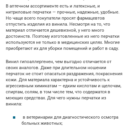
В аптечном ассортименте есть и латексные, и
нитриловые перчатки — прочные, надежные, удобные.
Но чаще всего покупатели просят фармацевтов
отпустить изделия из винила. Несмотря на то, что
материал отличается дешевизной, у него много
достоинств. Поэтому изготовленные из него перчатки
используются не только в медицинских целях. Многие
приобретают их для уборки помещений и работ в саду.
Винил гипоаллергенен, чем выгодно отличается от
своих аналогов. Даже при длительном ношении
перчаток не стоит опасаться раздражения, покраснения
кожи. Для материала характерна и устойчивость к
агрессивным химикатам — едким кислотам и щелочам,
спиртам, солям, в том числе тем, что содержатся в
моющих средствах. Для чего нужны перчатки из
винила:
в ветеринарии для диагностического осмотра
больных животных;