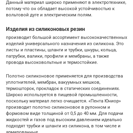
Данный материал широко применяют в электротехнике,
потому что он обладает высокой устойчивостью к
вольтовой дуге и электрическим полям.
Изделия из силиконовых резин
производит большой ассортимент высококачественных
изделий универсального назначения из силикона. Это
листы и пластины, шланги и трубки, шнуры, кольца,
патрубки, валики, профили и мембраны, а также
провода высоковольтные и термостойкие.
Полотно силиконовое применяется для производства
уплотнителей, мембран, вакуумных мешков,
термошторок, прокладок в статических соединениях.
Широко используется в пищевой промышленности,
поскольку материал легко очищается. «Пента Юниор»
производит полотно силиконовое в рулонном и
формовом виде толщиной от 0,5 до 40 мм. Для подачи
жидкостей и газов под высоким давлением идеально
подходят трубки и шланги из силикона, в том числе и
армированные