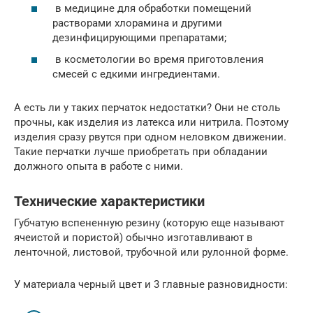
в медицине для обработки помещений
растворами хлорамина и другими
дезинфицирующими препаратами;
в косметологии во время приготовления
смесей с едкими ингредиентами.
А есть ли у таких перчаток недостатки? Они не столь
прочны, как изделия из латекса или нитрила. Поэтому
изделия сразу рвутся при одном неловком движении.
Такие перчатки лучше приобретать при обладании
должного опыта в работе с ними.
Технические характеристики
Губчатую вспененную резину (которую еще называют
ячеистой и пористой) обычно изготавливают в
ленточной, листовой, трубочной или рулонной форме.
У материала черный цвет и 3 главные разновидности: