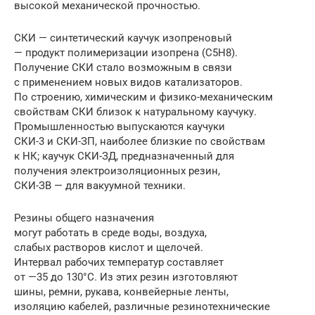
высокой механической прочностью.
СКИ — синтетический каучук изопреновый
— продукт полимеризации изопрена (С5Н8).
Получение СКИ стало возможным в связи
с применением новых видов катализаторов.
По строению, химическим и физико-механическим
свойствам СКИ близок к натуральному каучуку.
Промышленностью выпускаются каучуки
СКИ-3 и СКИ-ЗП, наиболее близкие по свойствам
к НК; каучук СКИ-ЗД, предназначенный для
получения электроизоляционных резин,
СКИ-ЗВ — для вакуумной техники.
Резины общего назначения
могут работать в среде воды, воздуха,
слабых растворов кислот и щелочей.
Интервал рабочих температур составляет
от —35 до 130°С. Из этих резин изготовляют
шины, ремни, рукава, конвейерные ленты,
изоляцию кабелей, различные резинотехнические