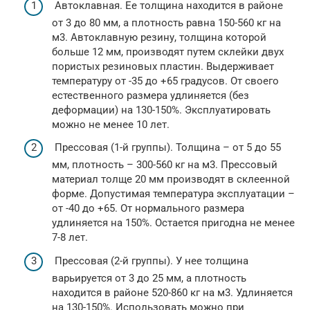
Автоклавная. Ее толщина находится в районе
от 3 до 80 мм, а плотность равна 150-560 кг на
м3. Автоклавную резину, толщина которой
больше 12 мм, производят путем склейки двух
пористых резиновых пластин. Выдерживает
температуру от -35 до +65 градусов. От своего
естественного размера удлиняется (без
деформации) на 130-150%. Эксплуатировать
можно не менее 10 лет.
Прессовая (1-й группы). Толщина – от 5 до 55
мм, плотность – 300-560 кг на м3. Прессовый
материал толще 20 мм производят в склеенной
форме. Допустимая температура эксплуатации –
от -40 до +65. От нормального размера
удлиняется на 150%. Остается пригодна не менее
7-8 лет.
Прессовая (2-й группы). У нее толщина
варьируется от 3 до 25 мм, а плотность
находится в районе 520-860 кг на м3. Удлиняется
на 130-150%. Использовать можно при