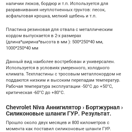
наличии люков, бордюр и т.п. Используется для
разравнивания неуплотненных грунтов: песок,
асфальтовая крошка, мелкий щебень и т.п.
Пластина резиновая для отвала с металлическим
кордом выпускается в 2-х размерах
(длина*ширина*высота в мм ): 500*250*40 мм,
1000*250*40 мм
Данный вид наиболее востребован и универсален.
Используется в условиях умеренного, холодного
климата. Техпластины с тросовым металлокордом не
поддаются низким и высоким перепадам температур.
Рабочая температура эксплуатации -50°С до +50°С,
критическая -60°С до +80°С.
Chevrolet Niva Аннигилятор › Бортжурнал ›
Силиконовые шланги ГУР. Результат.
Прошло около двух месяцев и 800 километров с
момента как поставил силиконовые шланги ГУР.