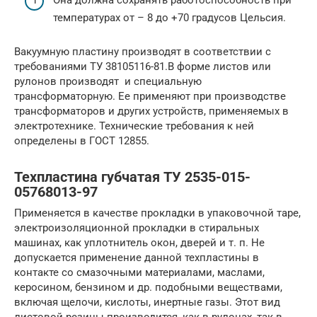
Она должна сохранять работоспособность при
температурах от – 8 до +70 градусов Цельсия.
Вакуумную пластину производят в соответствии с
требованиями ТУ 38105116-81.В форме листов или
рулонов производят и специальную
трансформаторную. Ее применяют при производстве
трансформаторов и других устройств, применяемых в
электротехнике. Технические требования к ней
определены в ГОСТ 12855.
Техпластина губчатая ТУ 2535-015-
05768013-97
Применяется в качестве прокладки в упаковочной таре,
электроизоляционной прокладки в стиральных
машинах, как уплотнитель окон, дверей и т. п. Не
допускается применение данной техпластины в
контакте со смазочными материалами, маслами,
керосином, бензином и др. подобными веществами,
включая щелочи, кислоты, инертные газы. Этот вид