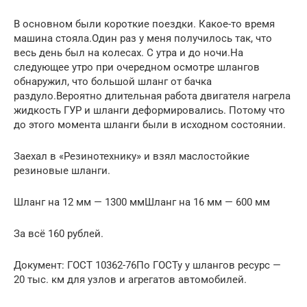
В основном были короткие поездки. Какое-то время
машина стояла.Один раз у меня получилось так, что
весь день был на колесах. С утра и до ночи.На
следующее утро при очередном осмотре шлангов
обнаружил, что большой шланг от бачка
раздуло.Вероятно длительная работа двигателя нагрела
жидкость ГУР и шланги деформировались. Потому что
до этого момента шланги были в исходном состоянии.
Заехал в «Резинотехнику» и взял маслостойкие
резиновые шланги.
Шланг на 12 мм — 1300 ммШланг на 16 мм — 600 мм
За всё 160 рублей.
Документ: ГОСТ 10362-76По ГОСТу у шлангов ресурс —
20 тыс. км для узлов и агрегатов автомобилей.