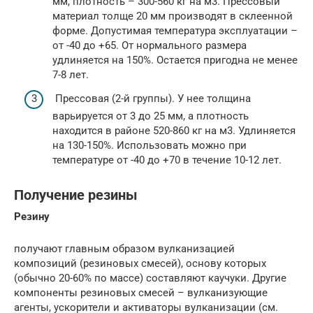
мм, плотность – 300-560 кг на м3. Прессовый
материал толще 20 мм производят в склеенной
форме. Допустимая температура эксплуатации –
от -40 до +65. От нормального размера
удлиняется на 150%. Остается пригодна не менее
7-8 лет.
Прессовая (2-й группы). У нее толщина
варьируется от 3 до 25 мм, а плотность
находится в районе 520-860 кг на м3. Удлиняется
на 130-150%. Использовать можно при
температуре от -40 до +70 в течение 10-12 лет.
Получение резины
Резину
получают главным образом вулканизацией
композиций (резиновых смесей), основу которых
(обычно 20-60% по массе) составляют каучуки. Другие
компоненты резиновых смесей – вулканизующие
агенты, ускорители и активаторы вулканизации (см.