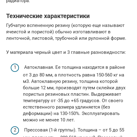
радиатора.
Технические характеристики
Губчатую вспененную резину (которую еще называют
ячеистой и пористой) обычно изготавливают в
ленточной, листовой, трубочной или рулонной форме.
У материала черный цвет и 3 главные разновидности:
Автоклавная. Ее толщина находится в районе
от 3 до 80 мм, а плотность равна 150-560 кг на
м3. Автоклавную резину, толщина которой
больше 12 мм, производят путем склейки двух
пористых резиновых пластин. Выдерживает
температуру от -35 до +65 градусов. От своего
естественного размера удлиняется (без
деформации) на 130-150%. Эксплуатировать
можно не менее 10 лет.
Прессовая (1-й группы). Толщина – от 5 до 55