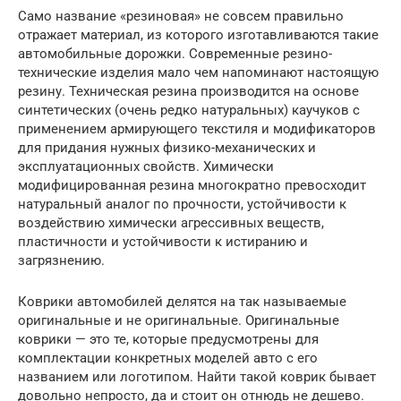
Само название «резиновая» не совсем правильно
отражает материал, из которого изготавливаются такие
автомобильные дорожки. Современные резино-
технические изделия мало чем напоминают настоящую
резину. Техническая резина производится на основе
синтетических (очень редко натуральных) каучуков с
применением армирующего текстиля и модификаторов
для придания нужных физико-механических и
эксплуатационных свойств. Химически
модифицированная резина многократно превосходит
натуральный аналог по прочности, устойчивости к
воздействию химически агрессивных веществ,
пластичности и устойчивости к истиранию и
загрязнению.
Коврики автомобилей делятся на так называемые
оригинальные и не оригинальные. Оригинальные
коврики — это те, которые предусмотрены для
комплектации конкретных моделей авто с его
названием или логотипом. Найти такой коврик бывает
довольно непросто, да и стоит он отнюдь не дешево.