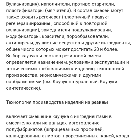
Вулканизация), наполнители, противо-старители,
пластификаторы (мягчители). В состав смесей могут
также входить регенерат (пластичный продукт
регенерации
резины
, способный к повторной
вулканизации), замедлители подвулканизации,
модификаторы, красители, порообразователи,
антипирены, душистые вещества и другие ингредиенты,
общее число которых может достигать 20 и более.
Выбор каучука и состава резиновой смеси
определяется назначением, условиями эксплуатации и
техническими требованиями к изделию, технологией
производства, экономическими и другими
соображениями (см. Каучук натуральный, Каучуки
синтетические).
Технология производства изделий из
резины
включает смешение каучука с ингредиентами в
смесителях или на вальцах, изготовление
полуфабрикатов (шприцеванных профилей,
каландрованных листов, прорезиненных тканей, корда