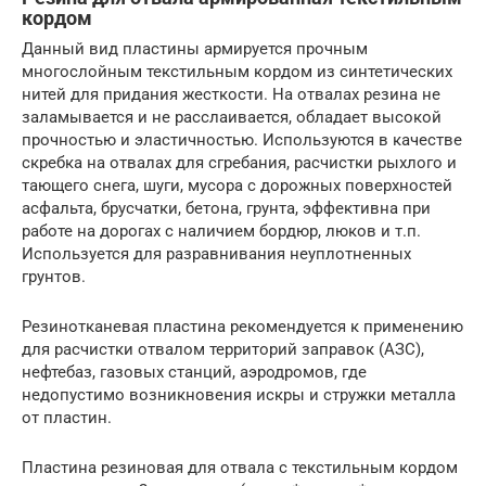
кордом
Данный вид пластины армируется прочным
многослойным текстильным кордом из синтетических
нитей для придания жесткости. На отвалах резина не
заламывается и не расслаивается, обладает высокой
прочностью и эластичностью. Используются в качестве
скребка на отвалах для сгребания, расчистки рыхлого и
тающего снега, шуги, мусора с дорожных поверхностей
асфальта, брусчатки, бетона, грунта, эффективна при
работе на дорогах с наличием бордюр, люков и т.п.
Используется для разравнивания неуплотненных
грунтов.
Резинотканевая пластина рекомендуется к применению
для расчистки отвалом территорий заправок (АЗС),
нефтебаз, газовых станций, аэродромов, где
недопустимо возникновения искры и стружки металла
от пластин.
Пластина резиновая для отвала с текстильным кордом