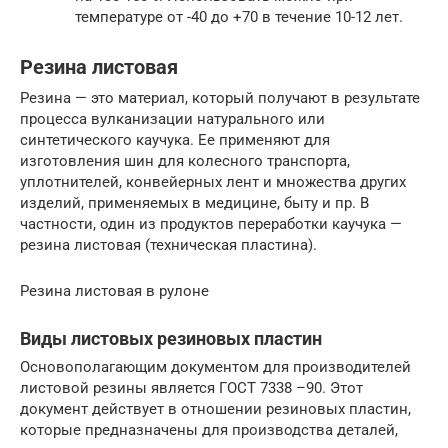
температуре от -40 до +70 в течение 10-12 лет.
Резина листовая
Резина — это материал, который получают в результате
процесса вулканизации натурального или
синтетического каучука. Ее применяют для
изготовления шин для колесного транспорта,
уплотнителей, конвейерных лент и множества других
изделий, применяемых в медицине, быту и пр. В
частности, один из продуктов переработки каучука —
резина листовая (техническая пластина).
Резина листовая в рулоне
Виды листовых резиновых пластин
Основополагающим документом для производителей
листовой резины является ГОСТ 7338 –90. Этот
документ действует в отношении резиновых пластин,
которые предназначены для производства деталей,