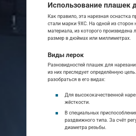
Использование плашек 
Как правило, эта нарезная оснастка 
стали марки 9ХС. На одной из сторон
материала, из которого произведена л
размер в дюймах или миллиметрах.
Виды лерок
Разновидностей плашек для нарезани
из них преследует определённую цел
разобраться в его видах:
Для высококачественной наре
жёсткости.
В специальных приспособлени
раздвижного типа. За счёт ре
диаметра резьбы.