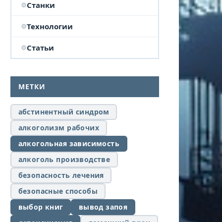
Станки
Технологии
Статьи
МЕТКИ
абстинентный синдром
алкоголизм рабочих
алкогольная зависимость
алкоголь производстве
безопасность лечения
безопасные способы
выбор книг
вывод запоя