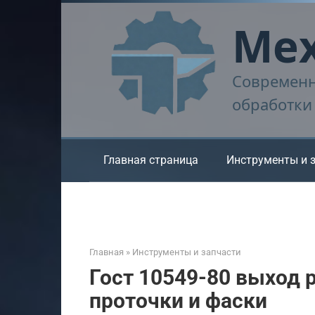
Перейти
Мех
к
контенту
Современн
обработки
Главная страница
Инструменты и 
Главная
»
Инструменты и запчасти
Гост 10549-80 выход р
проточки и фаски