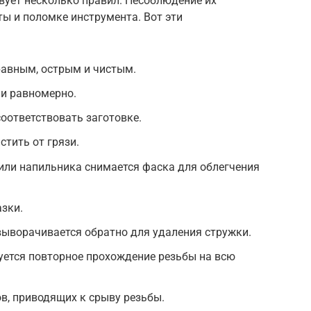
вует несколько правил. Несоблюдение их
ы и поломке инструмента. Вот эти
авным, острым и чистым.
и равномерно.
оответствовать заготовке.
стить от грязи.
или напильника снимается фаска для облегчения
зки.
ыворачивается обратно для удаления стружки.
уется повторное прохождение резьбы на всю
в, приводящих к срыву резьбы.