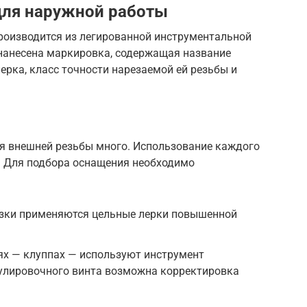
для наружной работы
производится из легированной инструментальной
 нанесена маркировка, содержащая название
ерка, класс точности нарезаемой ей резьбы и
я внешней резьбы много. Использование каждого
ь. Для подбора оснащения необходимо
зки применяются цельные лерки повышенной
ях — клуппах — используют инструмент
гулировочного винта возможна корректировка