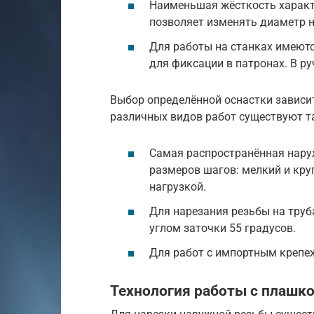
Наименьшая жёсткость характ
позволяет изменять диаметр на
Для работы на станках имеютс
для фиксации в патронах. В р
Выбор определённой оснастки зависит
различных видов работ существуют т
Самая распространённая наруж
размеров шагов: мелкий и кру
нагрузкой.
Для нарезания резьбы на труб
углом заточки 55 градусов.
Для работ с импортным крепе
Технология работы с плашк