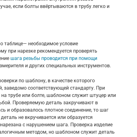
учае, если болты ввёртываются в трубу легко и
о таблице— необходимое условие
ому при нарезке рекомендуется проверять
рение
шага резьбы проводится при помощи
змерителя и других специальных инструментов.
роверки по шаблону, в качестве которого
й, заведомо соответствующей стандарту. При
 на трубе или болте, шаблоном служит штуцер или
зьбой. Проверяемую деталь закручивают в
сь и образовалось плотное соединение, то шаг
 деталь не вкручивается или образуется
а нарезана с нарушением шага. Проверка изделие
налогичным методом, но шаблоном служит деталь