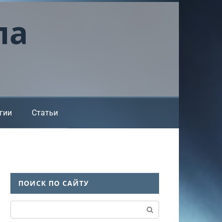
ла
гии
Статьи
ПОИСК ПО САЙТУ
Поиск: