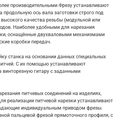
более производительными.Фрезу устанавливают
ла продольную ось вала заготовки строго под
я высокого качества резьбы (модульной или
ходов. Наиболее удобными для нарезания
анки, оснащённые двухваловыми механизмами
ские коробки передач.
йку станка на основании данных специальных
питчей. С их помощью устанавливают
а винторезную гитару с заданными
резания питчевых соединений на изделиях,
ля реализации питчевой нарезки устанавливают
ладающие индивидуальным приводом фрезы.
зной пальцевой фрезой прямоточного профиля, с