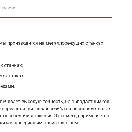
апчасти
мы производится на металлорежущих станках
х станках;
х станках;
езами.
печивает высокую точность, но обладает низкой
нарезается питчевая резьба на червячных валах,
сти передачи движения.Этот метод применяется
или мелкосерийным производством.