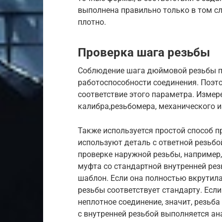
выполнена правильно только в том сл
плотно.
Проверка шага резьбы
Соблюдение шага дюймовой резьбы п
работоспособности соединения. Поэт
соответствие этого параметра. Изме
калибра,резьбомера, механического и
Также используется простой способ п
используют деталь с ответной резьбо
проверке наружной резьбы, например,
муфта со стандартной внутренней ре
шаблон. Если она полностью вкрутила
резьбы соответствует стандарту. Если
неплотное соединение, значит, резьб
с внутренней резьбой выполняется а