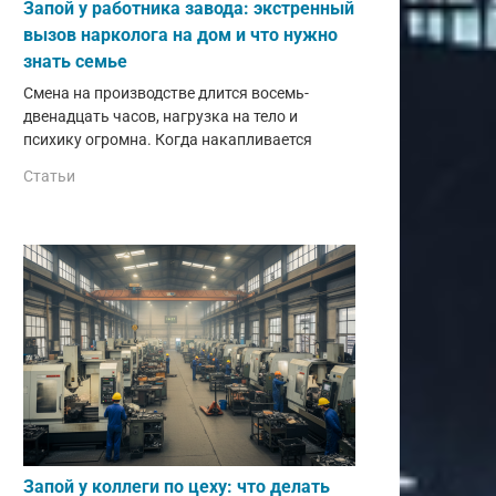
Запой у работника завода: экстренный
вызов нарколога на дом и что нужно
знать семье
Смена на производстве длится восемь-
двенадцать часов, нагрузка на тело и
психику огромна. Когда накапливается
Статьи
Запой у коллеги по цеху: что делать