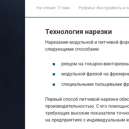
На чтение:
17 мин
Рубрика:
Инструменты и з
Технология нарезки
Нарезание модульной и питчевой фор
следующими способами:
резцом на токарно-винторезны
модульной фрезой на фрезерны
специальными пальцевыми фр
Первый способ питчевой нарезки обес
производительностью. С его помощью 
требующих высокие показатели точно
на предприятиях с индивидуальным 