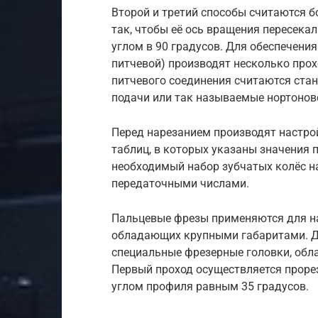
Второй и третий способы считаются 
так, чтобы её ось вращения пересека
углом в 90 градусов. Для обеспечени
питчевой) производят несколько про
питчевого соединения считаются ст
подачи или так называемые нортонов
Перед нарезанием производят настро
таблиц, в которых указаны значения 
необходимый набор зубчатых колёс н
передаточными числами.
Пальцевые фрезы применяются для на
обладающих крупными габаритами. Д
специальные фрезерные головки, об
Первый проход осуществляется проре
углом профиля равным 35 градусов.