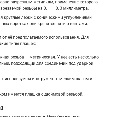
ерна разрезным метчикам, применение которого
резаемой резьбы на 0, 1 — 0, 3 миллиметра.
я круглые лерки с коническими углублениями
учных воротках они крепятся пятью винтами.
 от её предполагаемого использования. Для
акие типы плашек:
ная резьба — метрическая. У неё есть несколько
пный, подходящий для соединений под ударной
ах используется инструмент с мелким шагом и
жом имеется плашка с дюймовой резьбой.
ой