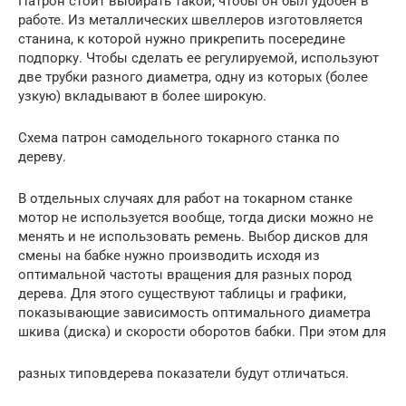
Патрон стоит выбирать такой, чтобы он был удобен в
работе. Из металлических швеллеров изготовляется
станина, к которой нужно прикрепить посередине
подпорку. Чтобы сделать ее регулируемой, используют
две трубки разного диаметра, одну из которых (более
узкую) вкладывают в более широкую.
Схема патрон самодельного токарного станка по
дереву.
В отдельных случаях для работ на токарном станке
мотор не используется вообще, тогда диски можно не
менять и не использовать ремень. Выбор дисков для
смены на бабке нужно производить исходя из
оптимальной частоты вращения для разных пород
дерева. Для этого существуют таблицы и графики,
показывающие зависимость оптимального диаметра
шкива (диска) и скорости оборотов бабки. При этом для
разных типовдерева показатели будут отличаться.