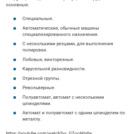
основные:
Специальные.
Автоматические, обычные машины
специализированного назначения.
С несколькими резцами, для выполнения
полировки.
Лобовые, винторезные.
Карусельной разновидности.
Отрезной группы.
Револьверные.
Полуавтомат, автомат с несколькими
шпинделями.
Автомат и полуавтомат с одним шпинделем по
металлу.
https://youtube.com/watch?v=_GZoc6tIqbs