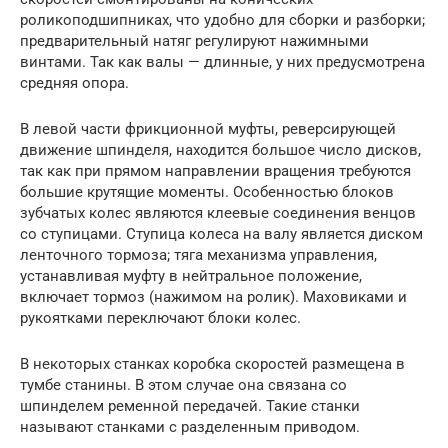
роликоподшипниках, что удобно для сборки и разборки;
предварительный натяг регулируют нажимными
винтами. Так как валы — длинные, у них предусмотрена
средняя опора.
В левой части фрикционной муфты, реверсирующей
движение шпинделя, находится большое число дисков,
так как при прямом направлении вращения требуются
большие крутящие моменты. Особенностью блоков
зубчатых колес являются клеевые соединения венцов
со ступицами. Ступица колеса на валу является диском
ленточного тормоза; тяга механизма управления,
устанавливая муфту в нейтральное положение,
включает тормоз (нажимом на ролик). Маховиками и
рукоятками переключают блоки колес.
В некоторых станках коробка скоростей размещена в
тумбе станины. В этом случае она связана со
шпинделем ременной передачей. Такие станки
называют станками с разделенным приводом.