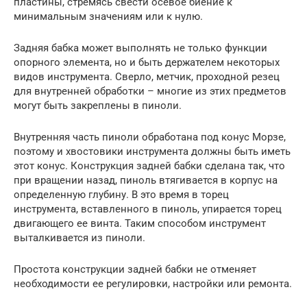
пластины, стремясь свести осевое биение к
минимальным значениям или к нулю.
Задняя бабка может выполнять не только функции
опорного элемента, но и быть держателем некоторых
видов инструмента. Сверло, метчик, проходной резец
для внутренней обработки – многие из этих предметов
могут быть закреплены в пиноли.
Внутренняя часть пиноли обработана под конус Морзе,
поэтому и хвостовики инструмента должны быть иметь
этот конус. Конструкция задней бабки сделана так, что
при вращении назад, пиноль втягивается в корпус на
определенную глубину. В это время в торец
инструмента, вставленного в пиноль, упирается торец
двигающего ее винта. Таким способом инструмент
выталкивается из пиноли.
Простота конструкции задней бабки не отменяет
необходимости ее регулировки, настройки или ремонта.