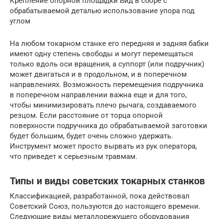
Крепление опорной площадки Вид в сборе с
обрабатываемой деталью использование упора под
углом
На любом токарном станке его передняя и задняя бабки
имеют одну степень свободы и могут перемещаться
только вдоль оси вращения, а суппорт (или подручник)
может двигаться и в продольном, и в поперечном
направлениях. Возможность перемещения подручника
в поперечном направлении важна еще и для того,
чтобы минимизировать плечо рычага, создаваемого
резцом. Если расстояние от торца опорной
поверхности подручника до обрабатываемой заготовки
будет большим, будет очень сложно удержать.
Инструмент может просто вырвать из рук оператора,
что приведет к серьезным травмам.
Типы и виды советских токарных станков
Классификацией, разработанной, пока действовал
Советский Союз, пользуются до настоящего времени.
Следующие виды металлорежущего оборудования