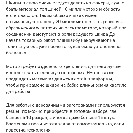
Шкивы в свою очень следует делать из фанеры, лучше
брать материал толщиной 10 миллиметров и сбивать
его в два слоя. Таким образом шкив имеет
оптимальную толщину 20 миллиметров. Он крепится к
обрезиненному патрону на электромоторе, который при
соединении выступают в роли ведущего шкива До
начала токарных работ планшайбу накручивают на
точильную ось уже после того, как была установлена
болванка.
Мотор требует отдельного крепления, для него лучше
использовать отдельную платформу. Нужно также
предвидеть механизм движения этой платформы,
чтобы при замене шкива на бабке длины ремня хватило
для работы.
Для работы с деревянными заготовками используются
резцы. Их можно приобрести в готовом наборе, где
бывает 5-10 резцов, а иногда даже больше 15 штук.
Временами весы изготавливают самостоятельно, если
известна технология.