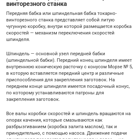
винторезного станка
Передняя бабка или шпиндельная бабка токарно-
винторезного станка представляет собой литую
чугунную коробку, внутри которой размещается коробка
скоростей — механизм переключения скоростей
шпинделя.
Шпиндель — основной узел передней бабки
(шпиндельной бабки). Передний конец шпинделя имеет
внутреннюю коническую расточку с конусом Морзе № 5,
в которую вставляется передний центр и различные
приспособления для закрепления заготовок. На
переднем конце шпинделя имеется посадочный конус,
по которому устанавливаются патроны для
закрепления заготовок.
Все валы коробки скоростей и шпиндель вращаются на
опорах качения, которые смазываются как
разбрызгиванием (коробка залита маслом), так и
принудительно, с помощью насоса. Движение подачи