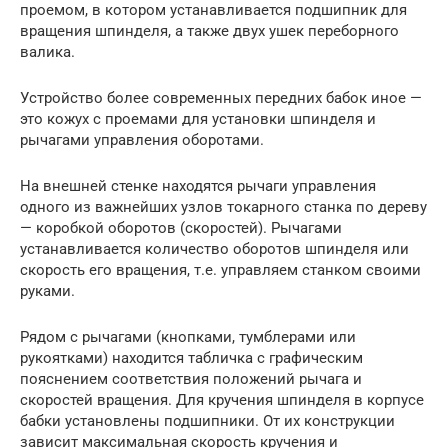
проемом, в котором устанавливается подшипник для
вращения шпинделя, а также двух ушек переборного
валика.
Устройство более современных передних бабок иное —
это кожух с проемами для установки шпинделя и
рычагами управления оборотами.
На внешней стенке находятся рычаги управления
одного из важнейших узлов токарного станка по дереву
— коробкой оборотов (скоростей). Рычагами
устанавливается количество оборотов шпинделя или
скорость его вращения, т.е. управляем станком своими
руками.
Рядом с рычагами (кнопками, тумблерами или
рукоятками) находится табличка с графическим
пояснением соответствия положений рычага и
скоростей вращения. Для кручения шпинделя в корпусе
бабки установлены подшипники. От их конструкции
зависит максимальная скорость кручения и