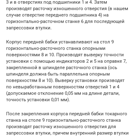
3 и в отверстиях под подшипники 1 и 4. Затем
производят расточку изношенного отверстия (в нашем
случае отверстие переднего подшипника 4) на
горизонтально-расточном станке 6 для последующей
запрессовки втулки.
Корпус передней бабки устанавливают на стол 9
горизонтально-расточного станка опорными
поверхностями 8 и 10. Производят выверку точности
установки с помощью индикаторов 2 и 5 на оправке 7,
закрепленной в шпинделе расточного станка (ось
шпинделя должна быть параллельна опорным
поверхностям 8 и 10). Выверку установки производят
по невыработанным поверхностям отверстий 1 и 4
(допускаемое отклонение 0,05 мм на длине детали,
точность установки 0,01 мм).
После закрепления корпуса передней бабки токарного
станка на столе 9 горизонтально-расточного станка
производят расточку изношенного отверстия для
запрессовки втулки, причем внутренний размер втулки