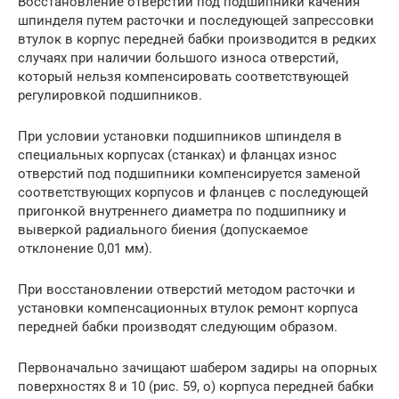
Восстановление отверстий под подшипники качения
шпинделя путем расточки и последующей запрессовки
втулок в корпус передней бабки производится в редких
случаях при наличии большого износа отверстий,
который нельзя компенсировать соответствующей
регулировкой подшипников.
При условии установки подшипников шпинделя в
специальных корпусах (станках) и фланцах износ
отверстий под подшипники компенсируется заменой
соответствующих корпусов и фланцев с последующей
пригонкой внутреннего диаметра по подшипнику и
выверкой радиального биения (допускаемое
отклонение 0,01 мм).
При восстановлении отверстий методом расточки и
установки компенсационных втулок ремонт корпуса
передней бабки производят следующим образом.
Первоначально зачищают шабером задиры на опорных
поверхностях 8 и 10 (рис. 59, о) корпуса передней бабки