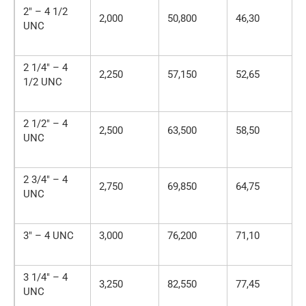
2″ – 4 1/2
2,000
50,800
46,30
UNC
2 1/4″ – 4
2,250
57,150
52,65
1/2 UNC
2 1/2″ – 4
2,500
63,500
58,50
UNC
2 3/4″ – 4
2,750
69,850
64,75
UNC
3″ – 4 UNC
3,000
76,200
71,10
3 1/4″ – 4
3,250
82,550
77,45
UNC