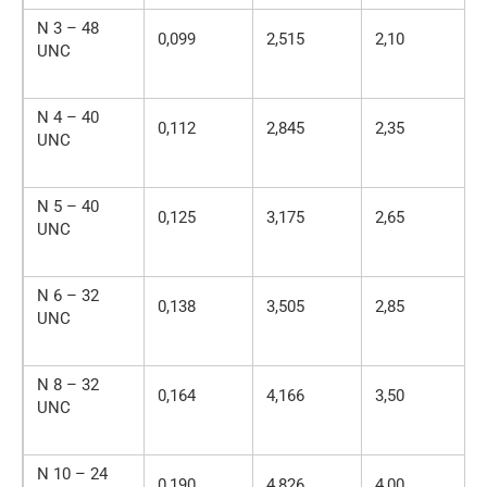
N 3 – 48
0,099
2,515
2,10
UNC
N 4 – 40
0,112
2,845
2,35
UNC
N 5 – 40
0,125
3,175
2,65
UNC
N 6 – 32
0,138
3,505
2,85
UNC
N 8 – 32
0,164
4,166
3,50
UNC
N 10 – 24
0,190
4,826
4,00