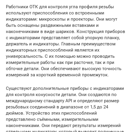
Работники ОТК для контроля угла профиля резьбы
используют приспособления со встроенными
индикаторами: микроскопы и проекторы. Они могут
быть оснащены раздвижными вставками и
наконечниками в виде шариков. Конструкция приборов
с индикаторами представляет собой упорную планку,
держатель и индикаторы. Главным преимуществом
индикаторных приспособлений является их
универсальность. С их помощью можно проводить
измерительные работы как при расточке, так и при
обточке детали. Они обеспечивают высокую точность
измерений за короткий временной промежуток.
Существуют дополнительные приборы с индикаторами
для контроля конусности детали. Они создаются по
международному стандарту API и определяют размер
резьбовых соединений в диапазоне от 1,5 до 24
дюймов. Устройство этих приспособлений
представлено съёмными, измерительными
наконечниками. Они передают результаты измерений
отдельному индикатору, который выводит полученные