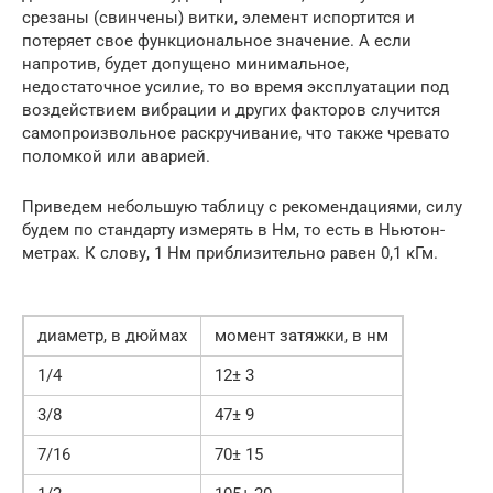
срезаны (свинчены) витки, элемент испортится и
потеряет свое функциональное значение. А если
напротив, будет допущено минимальное,
недостаточное усилие, то во время эксплуатации под
воздействием вибрации и других факторов случится
самопроизвольное раскручивание, что также чревато
поломкой или аварией.
Приведем небольшую таблицу с рекомендациями, силу
будем по стандарту измерять в Нм, то есть в Ньютон-
метрах. К слову, 1 Нм приблизительно равен 0,1 кГм.
диаметр, в дюймах
момент затяжки, в нм
1/4
12± 3
3/8
47± 9
7/16
70± 15