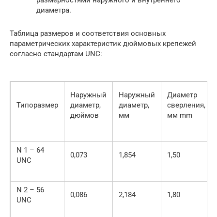
размерностями наружного и внутреннего
диаметра.
Таблица размеров и соответствия основных
параметрических характеристик дюймовых крепежей
согласно стандартам UNC:
Наружный
Наружный
Диаметр
Типоразмер
диаметр,
диаметр,
сверления,
дюймов
мм
мм mm
N 1 – 64
0,073
1,854
1,50
UNC
N 2 – 56
0,086
2,184
1,80
UNC