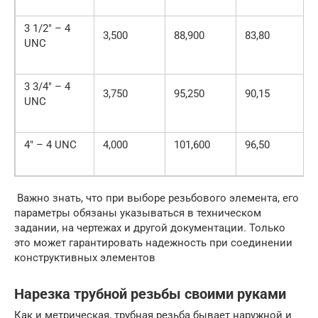
3 1/2″ – 4
3,500
88,900
83,80
UNC
3 3/4″ – 4
3,750
95,250
90,15
UNC
4″ – 4 UNC
4,000
101,600
96,50
Важно знать, что при выборе резьбового элемента, его
параметры обязаны указываться в техническом
задании, на чертежах и другой документации. Только
это может гарантировать надежность при соединении
конструктивных элементов
Нарезка трубной резьбы своими руками
Как и метрическая, трубная резьба бывает наружной и