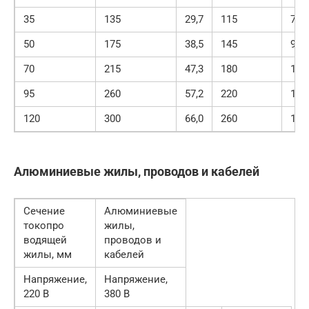
35
135
29,7
115
75,9
50
175
38,5
145
95,7
70
215
47,3
180
118
95
260
57,2
220
145
120
300
66,0
260
171
Алюминиевые жилы, проводов и кабелей
Сечение
Алюминиевые
токопро
жилы,
водящей
проводов и
жилы, мм
кабелей
Напряжение,
Напряжение,
220 В
380 В