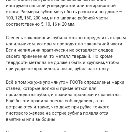
инструментальной углеродистой или легированной
стали. Размеры зубил могут быть разными по длине —
100, 125, 160, 200 мм, и по ширине рабочей части
соответственно 5, 10, 16 и 20 мм.
Степень закаливания зубила можно определить старым
напильником, которым проводят по закалённой части.
Если напильник практически не оставляет следов
своего применения, то металл твердый. Но кроме
твердости металла не должен быть и хрупким, чтобы
при ударе не крошился, а резал, рубил заготовку.
Всё в том же уже упомянутом ГОСТе определены марки
сталей, которые должны применяться для
производства зубил, и правила проверки их качества.
Ещё бы эти правила всегда соблюдались, а то
встречаются и такие, что даже при рубке тонкого
листового железа на острие зубила появляются
вмятины или выбоины.