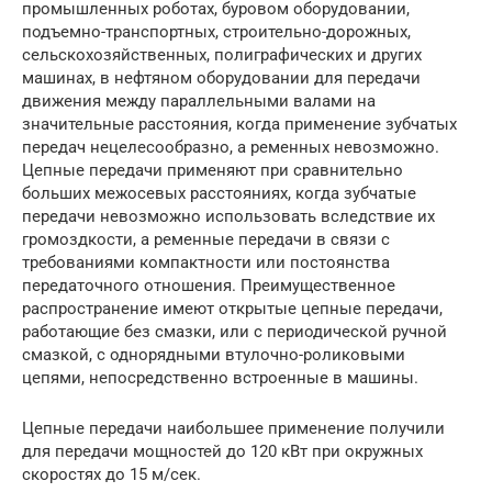
промышленных роботах, буровом оборудовании,
подъемно-транспортных, строительно-дорожных,
сельскохозяйственных, полиграфических и других
машинах, в нефтяном оборудовании для передачи
движения между параллельными валами на
значительные расстояния, когда применение зубчатых
передач нецелесообразно, а ременных невозможно.
Цепные передачи применяют при сравнительно
больших межосевых расстояниях, когда зубчатые
передачи невозможно использовать вследствие их
громоздкости, а ременные передачи в связи с
требованиями компактности или постоянства
передаточного отношения. Преимущественное
распространение имеют открытые цепные передачи,
работающие без смазки, или с периодической ручной
смазкой, с однорядными втулочно-роликовыми
цепями, непосредственно встроенные в машины.
Цепные передачи наибольшее применение получили
для передачи мощностей до 120 кВт при окружных
скоростях до 15 м/сек.