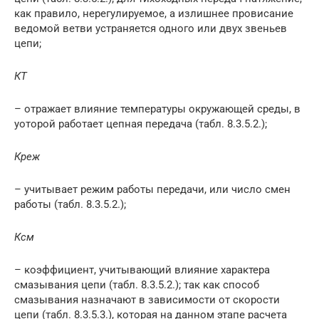
как правило, нерегулируемое, а излишнее провисание
ведомой ветви устраняется одного или двух звеньев
цепи;
К
Т
– отражает влияние температуры окружающей среды, в
уоторой работает цепная передача (табл. 8.3.5.2.);
К
реж
– учитывает режим работы передачи, или число смен
работы (табл. 8.3.5.2.);
К
см
– коэффициент, учитывающий влияние характера
смазывания цепи (табл. 8.3.5.2.); так как способ
смазывания назначают в зависимости от скорости
цепи (табл. 8.3.5.3.), которая на данном этапе расчета