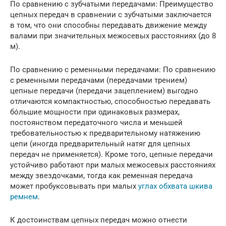
По сравнению с зубчатыми передачами: Преимущество
цепных передач в сравнении с зубчатыми заключается
в том, что они способны передавать движение между
валами при значительных межосевых расстояниях (до 8
м).
По сравнению с ременными передачами: По сравнению
с ременными передачами (передачами трением)
цепные передачи (передачи зацеплением) выгодно
отличаются компактностью, способностью передавать
бóльшие мощности при одинаковых размерах,
постоянством передаточного числа и меньшей
требовательностью к предварительному натяжению
цепи (иногда предварительный натяг для цепных
передач не применяется). Кроме того, цепные передачи
устойчиво работают при малых межосевых расстояниях
между звездочками, тогда как ременная передача
может пробуксовывать при малых
углах обхвата шкива
ремнем
.
К достоинствам цепных передач можно отнести