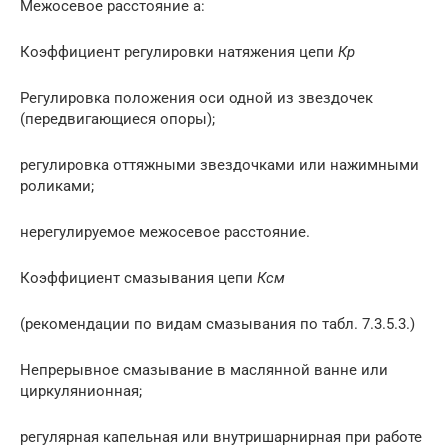
Межосевое расстояние а:
Коэффициент регулировки натяжения цепи
К
р
Регулировка положения оси одной из звездочек
(передвигающиеся опоры);
регулировка оттяжными звездочками или нажимными
роликами;
нерегулируемое межосевое расстояние.
Коэффициент смазывания цепи
К
см
(рекомендации по видам смазывания по табл. 7.3.5.3.)
Непрерывное смазывание в маслянной ванне или
циркулянионная;
регулярная капельная или внутришарнирная при работе