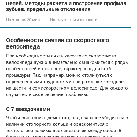
цепей. методы расчета и построения профиля
зубьев. предельные отклонения
На чтение:
20 мин
Инструменты и запчасти
Особенности снятия со скоростного
велосипеда
При необходимости снять кассету со скоростного
велосипеда нужно внимательно ознакомиться с рядом
особенностей и нюансов, характерных для этой
процедуры. Так, например, можно столкнуться с
определенными трудностями при разборке звездочек
на шести- и семискоростном велосипеде. Для каждого
случая есть свое решение проблемы.
С 7 звездочками
Чтобы выполнить демонтаж, надо заранее убедиться в
наличии стопорного кольца и ознакомиться с
технологией зажима всех звездочек между собой. В
бюджетных моделях трансмиссии звездочки не