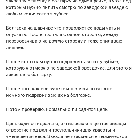
закрепляю звезду и болгарку на одной рейке, а угол под
которым нужно пилить смотрю по заводской звезде с
любым количеством зубьев.
Болгарка на шарнире что позволяет ее подымать и
опускать. После пропила с одной стороны, звезду
переворачиваю на другую сторону и тоже спиливаю
лишнее.
После этого нам нужно подровнять высоту зубьев,
которую я отмеряю по заводской звездочке, для этого я
закрепляю болгарку.
После того как все зубья выровняли по высоте
немного подравниваю их на болгарке.
Потом проверяю, нормально ли садится цепь.
Цепь садится идеально, и я вырезаю в центре звезды
отверстие под вал и треугольники для красоты и
уменьшения веса. Звезда не нуждается в термической