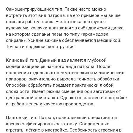
Самоцентрирующийся тип. Также часто можно
встретить этот вид патрона, на его примере мы выше
описали работу станка – заготовка центруется
кулачками, кулачки двигаются за счёт движения диска,
на котором сделаны пазы по типу «архимедова
спираль». Усилие зажима обеспечивается механикой.
Точная и надёжная конструкция.
Клиновый тип. Данный вид является глубокой
модернизацией рычажного вида патрона. После
внедрения отдельных пневматических и механических
приводов, значительно выросла точность обработки.
Способен обработать предмет практически любой
сложности. Имеет режим смещения оси заготовки от
центральной оси станка. Однако он сложен в настройке
и требователен к качеству производства.
Цанговый тип. Патрон, позволяющий оперативно и
крепко зафиксировать заготовку. Современные
агрегаты лёгкие в настройке. Особенность строения в