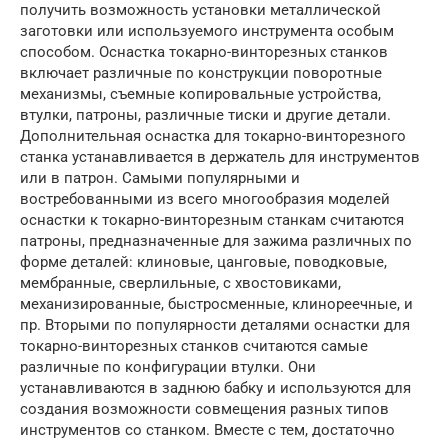
получить возможность установки металлической
заготовки или используемого инструмента особым
способом. Оснастка токарно-винторезных станков
включает различные по конструкции поворотные
механизмы, съемные копировальные устройства,
втулки, патроны, различные тиски и другие детали.
Дополнительная оснастка для токарно-винторезного
станка устанавливается в держатель для инструментов
или в патрон. Самыми популярными и
востребованными из всего многообразия моделей
оснастки к токарно-винторезным станкам считаются
патроны, предназначенные для зажима различных по
форме деталей: клиновые, цанговые, поводковые,
мембранные, сверлильные, с хвостовиками,
механизированные, быстросменные, клинореечные, и
пр. Вторыми по популярности деталями оснастки для
токарно-винторезных станков считаются самые
различные по конфигурации втулки. Они
устанавливаются в заднюю бабку и используются для
создания возможности совмещения разных типов
инструментов со станком. Вместе с тем, достаточно