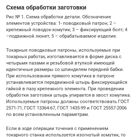
Схема обработки заготовки
Рис № 1. Схема обработки детали. Обозначение
элементов устройства: 1- поводковый патрон; 2 –
крепежный поводок-хомутик; 3 – фиксирующий болт; 4
–подвижной люнет; 5 – обрабатываемое изделие.
Токарные поводковые патроны, используемые при
токарных работах, изготавливается в форме диска с
четырьмя пазами и резьбовой втулкой имеющей
идентичные размеры со шпинделем передней бабки.
При использовании прямого хомутика в патроне
устанавливается передвижной штырь фиксирующийся
гайкой в пазу крепежного элемента. При проведении
обработки заготовки штырь упирается в хвост хомутика.
Используемые патроны должны соответствовать ГОСТ
2571-71, ГОСТ 13364-67, ГОСТ 1435-99 и ГОСТ 25557-2006
по всем установленным параметрам.
Если в ходе операции точения с применением
токарного станка используется изогнутый хомутик, то