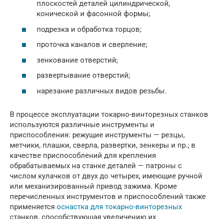
плоскостей деталей цилиндрической,
конической и фасонной формы;
подрезка и обработка торцов;
проточка каналов и сверление;
зенкование отверстий;
развертывание отверстий;
нарезание различных видов резьбы.
В процессе эксплуатации токарно-винторезных станков
используются различные инструменты и
приспособления: режущие инструменты — резцы,
метчики, плашки, сверла, развертки, зенкеры и пр.; в
качестве приспособлений для крепления
обрабатываемых на станке деталей — патроны с
числом кулачков от двух до четырех, имеющие ручной
или механизированный привод зажима. Кроме
перечисленных инструментов и приспособлений также
применяется
оснастка для токарно-винторезных
станков, способствующая увеличению их