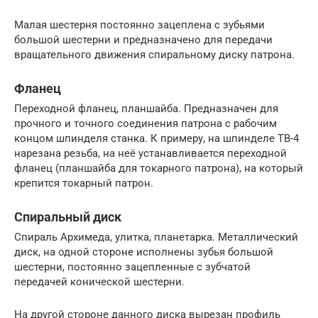
Малая шестерня постоянно зацеплена с зубьями
большой шестерни и предназначено для передачи
вращательного движения спиральному диску патрона.
Фланец
Переходной фланец, планшайба. Предназначен для
прочного и точного соединения патрона с рабочим
концом шпинделя станка. К примеру, на шпинделе ТВ-4
нарезана резьба, на неё устанавливается переходной
фланец (планшайба для токарного патрона), на который
крепится токарный патрон.
Спиральный диск
Спираль Архимеда, улитка, планетарка. Металлический
диск, на одной стороне исполнены зубья большой
шестерни, постоянно зацепленные с зубчатой
передачей конической шестерни.
На другой стороне данного диска вырезан профиль