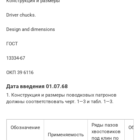
Конструкция и размеры
Driver chucks.
Design and dimensions
ГОСТ
13334-67
ОКП 39 6116
Дата введения 01.07.68
1. Конструкция и размеры поводковых патронов
должны соответствовать черт. 1—3 и табл. 1—3.
Ряды пазов
Обозначение
Обоз
хвостовиков
Применяемость
под клин по