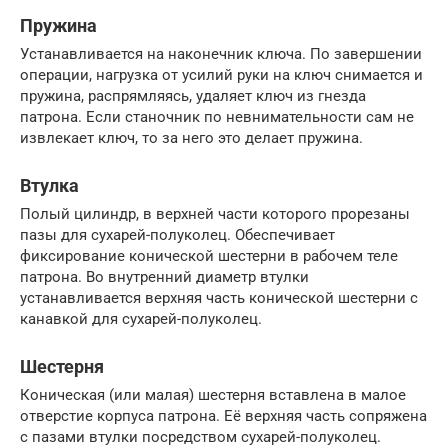
Пружина
Устанавливается на наконечник ключа. По завершении
операции, нагрузка от усилий руки на ключ снимается и
пружина, распрямляясь, удаляет ключ из гнезда
патрона. Если станочник по невнимательности сам не
извлекает ключ, то за него это делает пружина.
Втулка
Полый цилиндр, в верхней части которого прорезаны
пазы для сухарей-полуколец. Обеспечивает
фиксирование конической шестерни в рабочем теле
патрона. Во внутренний диаметр втулки
устанавливается верхняя часть конической шестерни с
канавкой для сухарей-полуколец.
Шестерня
Коническая (или малая) шестерня вставлена в малое
отверстие корпуса патрона. Её верхняя часть сопряжена
с пазами втулки посредством сухарей-полуколец.