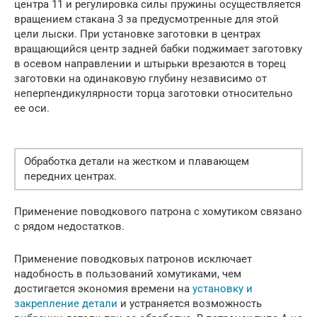
центра 11 и регулировка силы пружины осуществляется
вращением стакана 3 за предусмотренные для этой
цели лыски. При установке заготовки в центрах
вращающийся центр задней бабки поджимает заготовку
в осевом направлении и штырьки врезаются в торец
заготовки на одинаковую глубину независимо от
неперпендикулярности торца заготовки относительно
ее оси.
Обработка детали на жестком и плавающем
передних центрах.
Применение поводкового патрона с хомутиком связано
с рядом недостатков.
Применение поводковых патронов исключает
надобность в пользований хомутиками, чем
достигается экономия времени на
установку и
закрепление детали
и устраняется возможность