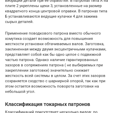
вибрации детали при ее обработке. В патронах типа А на
плите 2 укреплены щеки 3, установленные на размер
квадратного конца центровой оправки. В патронах типа
Б устанавливаются ведущие кулачки 4 для зажима
сырых деталей.
Применение поводкового патрона вместо обычного
хомутика создает возможность для повышения
жесткости установки обтачиваемых валов. Заготовка,
заклиненная между двумя эксцентричными кулачками,
представляет собой как бы одно целое с подвижной
частью патрона. Однако наличие гарантированных
зазоров в сопряжениях патрона ( не выбираемых при
закреплении заготовки) значительно снижает
жесткость всей системы в целом. За счет этих зазоров
сохраняется сходство с шарнирной опорой, так как при
этом остается возможность поворота заготовки на
небольшой угол.
Классификация токарных патронов
Классификаций присутствует несколько видов: по