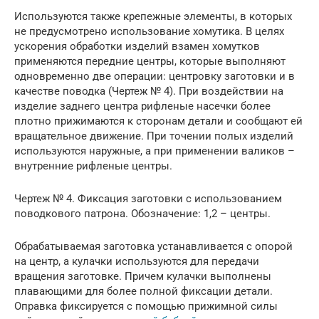
Используются также крепежные элементы, в которых
не предусмотрено использование хомутика. В целях
ускорения обработки изделий взамен хомутков
применяются передние центры, которые выполняют
одновременно две операции: центровку заготовки и в
качестве поводка (Чертеж № 4). При воздействии на
изделие заднего центра рифленые насечки более
плотно прижимаются к сторонам детали и сообщают ей
вращательное движение. При точении полых изделий
используются наружные, а при применении валиков –
внутренние рифленые центры.
Чертеж № 4. Фиксация заготовки с использованием
поводкового патрона. Обозначение: 1,2 – центры.
Обрабатываемая заготовка устанавливается с опорой
на центр, а кулачки используются для передачи
вращения заготовке. Причем кулачки выполнены
плавающими для более полной фиксации детали.
Оправка фиксируется с помощью прижимной силы