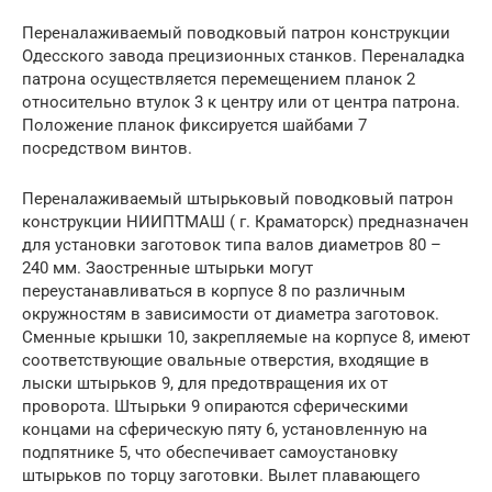
Переналаживаемый поводковый патрон конструкции
Одесского завода прецизионных станков. Переналадка
патрона осуществляется перемещением планок 2
относительно втулок 3 к центру или от центра патрона.
Положение планок фиксируется шайбами 7
посредством винтов.
Переналаживаемый штырьковый поводковый патрон
конструкции НИИПТМАШ ( г. Краматорск) предназначен
для установки заготовок типа валов диаметров 80 –
240 мм. Заостренные штырьки могут
переустанавливаться в корпусе 8 по различным
окружностям в зависимости от диаметра заготовок.
Сменные крышки 10, закрепляемые на корпусе 8, имеют
соответствующие овальные отверстия, входящие в
лыски штырьков 9, для предотвращения их от
проворота. Штырьки 9 опираются сферическими
концами на сферическую пяту 6, установленную на
подпятнике 5, что обеспечивает самоустановку
штырьков по торцу заготовки. Вылет плавающего