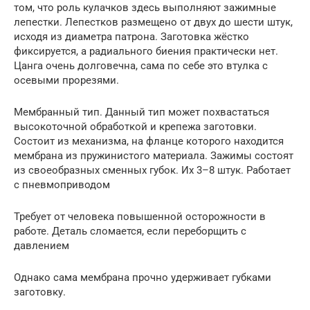
том, что роль кулачков здесь выполняют зажимные
лепестки. Лепестков размещено от двух до шести штук,
исходя из диаметра патрона. Заготовка жёстко
фиксируется, а радиального биения практически нет.
Цанга очень долговечна, сама по себе это втулка с
осевыми прорезями.
Мембранный тип. Данный тип может похвастаться
высокоточной обработкой и крепежа заготовки.
Состоит из механизма, на фланце которого находится
мембрана из пружинистого материала. Зажимы состоят
из своеобразных сменных губок. Их 3–8 штук. Работает
с пневмоприводом
Требует от человека повышенной осторожности в
работе. Деталь сломается, если переборщить с
давлением
Однако сама мембрана прочно удерживает губками
заготовку.