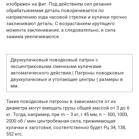
изображен на фиг. Под действием сил резания
обрабатываемая деталь поворачивается по
направлению хода часовой стрелки и кулачки прочно
заклинивают деталь. С возрастанием крутящего
момента заклинивание, а следовательно, и сила
зажима увеличиваются.
Двухкулачковый поводковый патрон с
эксцентриковыми сменными кулачками
автоматического действия.| Патроны поводковые
двухкулачковые и утопающие центры ( размеры в
мм.
Такие поводковые патроны в зависимости от их
диаметра могут вмещать грузы общей массой от 3 до 6
кг. Тогда, например, при m – 3 кг, г 45 мм, п – 500, 1000,
2000 об / мин центробежная сила, прижимающая
кулачки к заготовке, соответственно будет Рц 34, 138,
552 кгс.