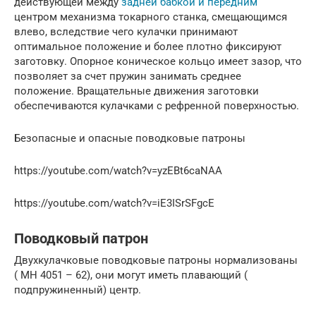
действующей между
задней бабкой и передним
центром механизма токарного станка, смещающимся
влево, вследствие чего кулачки принимают
оптимальное положение и более плотно фиксируют
заготовку. Опорное коническое кольцо имеет зазор, что
позволяет за счет пружин занимать среднее
положение. Вращательные движения заготовки
обеспечиваются кулачками с рефренной поверхностью.
Безопасные и опасные поводковые патроны
https://youtube.com/watch?v=yzEBt6caNAA
https://youtube.com/watch?v=iE3ISrSFgcE
Поводковый патрон
Двухкулачковые поводковые патроны нормализованы
( МН 4051 – 62), они могут иметь плавающий (
подпружиненный) центр.