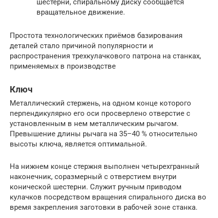
шестерни, спиральному диску сообщается
вращательное движение.
Простота технологических приёмов базирования
деталей стало причиной популярности и
распространения трехкулачкового патрона на станках,
применяемых в производстве
Ключ
Металлический стержень, на одном конце которого
перпендикулярно его оси просверлено отверстие с
установленным в нем металлическим рычагом.
Превышение длины рычага на 35–40 % относительно
высоты ключа, является оптимальной.
На нижнем конце стержня выполнен четырехгранный
наконечник, соразмерный с отверстием внутри
конической шестерни. Служит ручным приводом
кулачков посредством вращения спирального диска во
время закрепления заготовки в рабочей зоне станка.