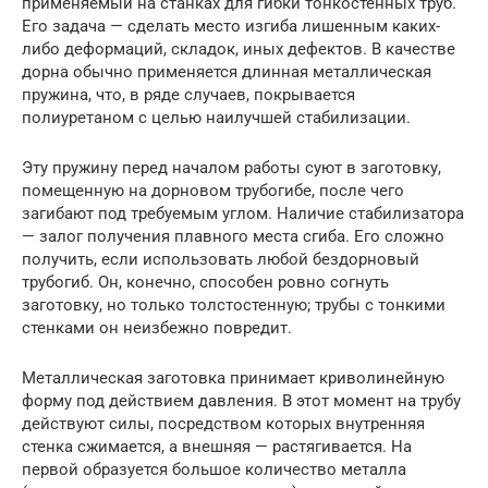
применяемый на станках для гибки тонкостенных труб.
Его задача — сделать место изгиба лишенным каких-
либо деформаций, складок, иных дефектов. В качестве
дорна обычно применяется длинная металлическая
пружина, что, в ряде случаев, покрывается
полиуретаном с целью наилучшей стабилизации.
Эту пружину перед началом работы суют в заготовку,
помещенную на дорновом трубогибе, после чего
загибают под требуемым углом. Наличие стабилизатора
— залог получения плавного места сгиба. Его сложно
получить, если использовать любой бездорновый
трубогиб. Он, конечно, способен ровно согнуть
заготовку, но только толстостенную; трубы с тонкими
стенками он неизбежно повредит.
Металлическая заготовка принимает криволинейную
форму под действием давления. В этот момент на трубу
действуют силы, посредством которых внутренняя
стенка сжимается, а внешняя — растягивается. На
первой образуется большое количество металла