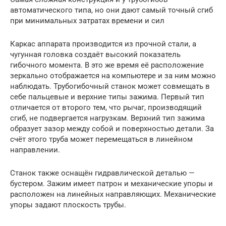
автоматического типа, но они дают самый точный сгиб
при минимальных затратах времени и сил
Каркас аппарата производится из прочной стали, а
чугунная головка создаёт высокий показатель
гибочного момента. В это же время её расположение
зеркально отображается на компьютере и за ним можно
наблюдать. Трубогибочный станок может совмещать в
себе пальцевые и верхние типы зажима. Первый тип
отличается от второго тем, что рычаг, производящий
сгиб, не подвергается нагрузкам. Верхний тип зажима
образует зазор между собой и поверхностью детали. За
счёт этого труба может перемещаться в линейном
направлении.
Станок также оснащён гидравлической деталью —
бустером. Зажим имеет патрон и механические упоры и
расположен на линейных направляющих. Механические
упоры задают плоскость трубы.