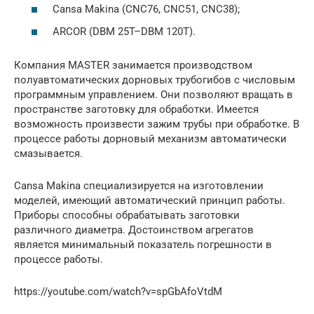
Cansa Makina (CNC76, CNC51, CNC38);
ARCOR (DBM 25T–DBM 120T).
Компания MASTER занимается производством
полуавтоматических дорновых трубогибов с числовым
программным управлением. Они позволяют вращать в
пространстве заготовку для обработки. Имеется
возможность произвести зажим трубы при обработке. В
процессе работы дорновый механизм автоматически
смазывается.
Cansa Makina специализируется на изготовлении
моделей, имеющий автоматический принцип работы.
Приборы способны обрабатывать заготовки
различного диаметра. Достоинством агрегатов
является минимальный показатель погрешности в
процессе работы.
https://youtube.com/watch?v=spGbAfoVtdM