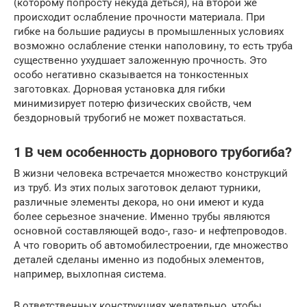
(которому попросту некуда деться), на второй же
происходит ослабление прочности материала. При
гибке на большие радиусы в промышленных условиях
возможно ослабление стенки наполовину, то есть труба
существенно ухудшает заложенную прочность. Это
особо негативно сказывается на тонкостенных
заготовках. Дорновая установка для гибки
минимизирует потерю физических свойств, чем
бездорновый трубогиб не может похвастаться.
1 В чем особенность дорнового трубогиба?
В жизни человека встречается множество конструкций
из труб. Из этих полых заготовок делают турники,
различные элементы декора, но они имеют и куда
более серьезное значение. Именно трубы являются
основной составляющей водо-, газо- и нефтепроводов.
А что говорить об автомобилестроении, где множество
деталей сделаны именно из подобных элементов,
например, выхлопная система.
В ответственных конструкциях желательно, чтобы