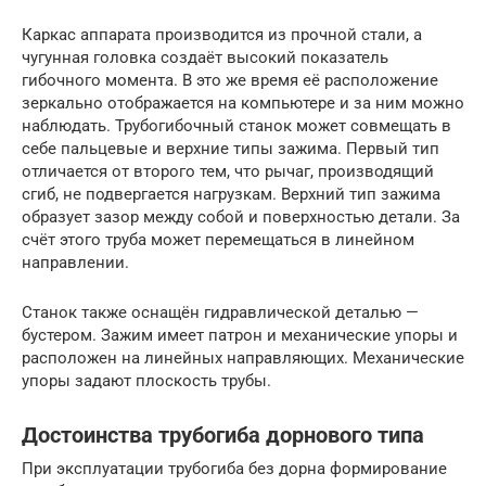
Каркас аппарата производится из прочной стали, а
чугунная головка создаёт высокий показатель
гибочного момента. В это же время её расположение
зеркально отображается на компьютере и за ним можно
наблюдать. Трубогибочный станок может совмещать в
себе пальцевые и верхние типы зажима. Первый тип
отличается от второго тем, что рычаг, производящий
сгиб, не подвергается нагрузкам. Верхний тип зажима
образует зазор между собой и поверхностью детали. За
счёт этого труба может перемещаться в линейном
направлении.
Станок также оснащён гидравлической деталью —
бустером. Зажим имеет патрон и механические упоры и
расположен на линейных направляющих. Механические
упоры задают плоскость трубы.
Достоинства трубогиба дорнового типа
При эксплуатации трубогиба без дорна формирование