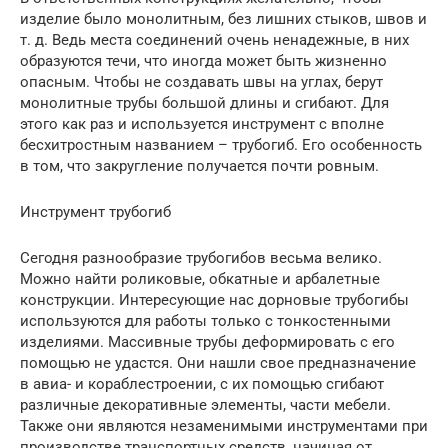
изделие было монолитным, без лишних стыков, швов и
т. д. Ведь места соединений очень ненадежные, в них
образуются течи, что иногда может быть жизненно
опасным. Чтобы не создавать швы на углах, берут
монолитные трубы большой длины и сгибают. Для
этого как раз и используется инструмент с вполне
бесхитростным названием – трубогиб. Его особенность
в том, что закругление получается почти ровным.
Инструмент трубогиб
Сегодня разнообразие трубогибов весьма велико.
Можно найти роликовые, обкатные и арбалетные
конструкции. Интересующие нас дорновые трубогибы
используются для работы только с тонкостенными
изделиями. Массивные трубы деформировать с его
помощью не удастся. Они нашли свое предназначение
в авиа- и кораблестроении, с их помощью сгибают
различные декоративные элементы, части мебели.
Также они являются незаменимыми инструментами при
производстве транспортных средств, начиная от