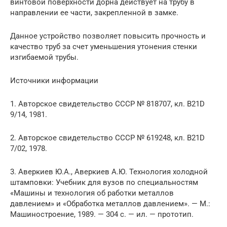
винтовой поверхности дорна действует на трубу в
направлении ее части, закрепленной в замке.
Данное устройство позволяет повысить прочность и
качество труб за счет уменьшения утонения стенки
изгибаемой трубы.
Источники информации
1. Авторское свидетельство СССР № 818707, кл. В21D
9/14, 1981.
2. Авторское свидетельство СССР № 619248, кл. В21D
7/02, 1978.
3. Аверкиев Ю.А., Аверкиев А.Ю. Технология холодной
штамповки: Учебник для вузов по специальностям
«Машины и технология об работки металлов
давлением» и «Обработка металлов давлением». — М.:
Машиностроение, 1989. — 304 с. — ил. — прототип.