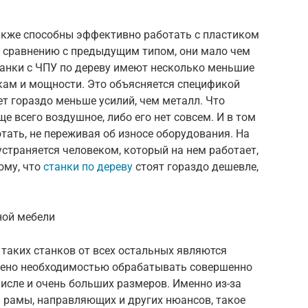
акже способны эффективно работать с пластиком
 сравнению с предыдущим типом, они мало чем
танки с ЧПУ по дереву имеют несколько меньшие
кам и мощности. Это объясняется спецификой
ет гораздо меньше усилий, чем металл. Что
ще всего воздушное, либо его нет совсем. И в том
тать, не переживая об износе оборудования. На
устраняется человеком, который на нем работает,
ому, что
станки по дереву
стоят гораздо дешевле,
ной мебели
таких станков от всех остальных являются
лено необходимостью обрабатывать совершенно
числе и очень больших размеров. Именно из-за
и рамы, направляющих и других нюансов, такое