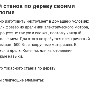
й станок по дереву своими
логия
но изготовить инструмент в домашних условиях
ли фрезер из дрели или электрического мотора,
процесс не так уж и сложен, поэтому каждый
полнением. Для этого потребуется электрический
вышает 500 Вт, и подручные материалы. В
ся и дрель. Конечно, для изготовления
орые навыки.
о токарного станка по дереву
мы следующие элементы: