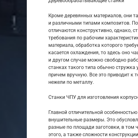
Деревообрабатывающие станки
Кроме деревянных материалов, они т
и различными типами композитов. По
отличаются конструктивно, однако, с
требования по рабочим характеристи
материала, обработка которого требу
касается охлаждения, то здесь оно ча
и другом случае можно свободно рабо
станках такого типа обычно стружка 
причем вручную. Все это приводит к т
нежели по металлу.
Станки ЧПУ для изготовления корпус
Главной отличительной особенностью 
внушительные размеры. Это обуслов
разные по площади заготовки, в том 
этого, а также сложности конструкци