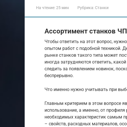
На чтение:
25 мин
Рубрика:
Станки
Ассортимент станков Ч
Чтобы ответить на этот вопрос, нужн
опытом работ с подобной техникой. Д
рынке станков такого типа может пос
иногда затрудняются ответить, какой
следить за появлением новинок, пос
беспрерывно.
Что именно нужно учитывать при выб
Главным критерием в этом вопросе явл
использование, а именно, от профиля 
необходимых характеристик самым пр
– свойств, расходных материалов, ос