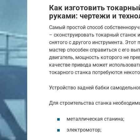
Как изготовить токарны
руками: чертежи и техно
Самый простой способ собственноруч
– сконструировать токарный станок и
снятого с другого инструмента. Этот 
мастер способен справиться с его вы
двигатель, мощность которого не пре
качестве привода может использовать
токарного станка потребуются некот
Устройство задней бабки самодельног
Для строительства станка необходи
металлическая станина;
электромотор;