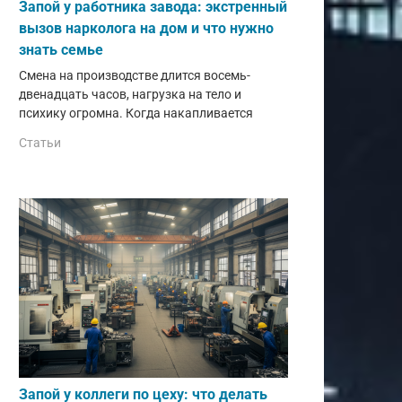
Запой у работника завода: экстренный
вызов нарколога на дом и что нужно
знать семье
Смена на производстве длится восемь-
двенадцать часов, нагрузка на тело и
психику огромна. Когда накапливается
Статьи
Запой у коллеги по цеху: что делать