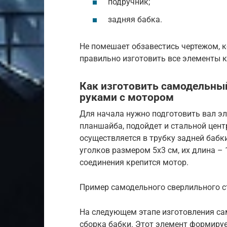
подручник;
задняя бабка.
Не помешает обзавестись чертежом, 
правильно изготовить все элементы 
Как изготовить самодельны
руками с мотором
Для начала нужно подготовить вал эл
планшайба, подойдет и стальной цент
осуществляется в трубку задней бабк
уголков размером 5х3 см, их длина –
соединения крепится мотор.
Пример самодельного сверлильного с
На следующем этапе изготовления са
сборка бабки. Этот элемент формируе