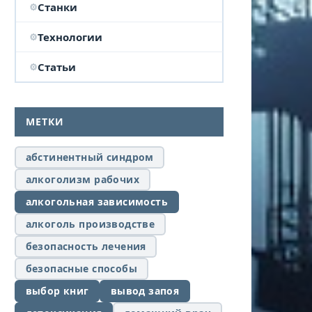
Станки
Технологии
Статьи
МЕТКИ
абстинентный синдром
алкоголизм рабочих
алкогольная зависимость
алкоголь производстве
безопасность лечения
безопасные способы
выбор книг
вывод запоя