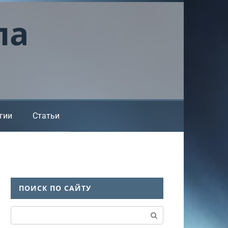
ла
гии
Статьи
ПОИСК ПО САЙТУ
Поиск: