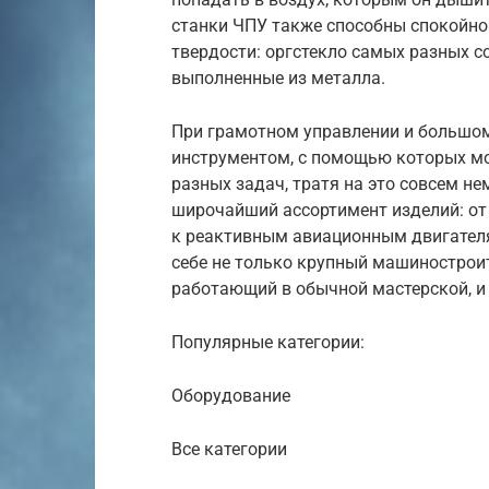
станки ЧПУ также способны спокойно
твердости: оргстекло самых разных с
выполненные из металла.
При грамотном управлении и большом
инструментом, с помощью которых м
разных задач, тратя на это совсем н
широчайший ассортимент изделий: от
к реактивным авиационным двигателя
себе не только крупный машиностроит
работающий в обычной мастерской, и 
Популярные категории:
Оборудование
Все категории