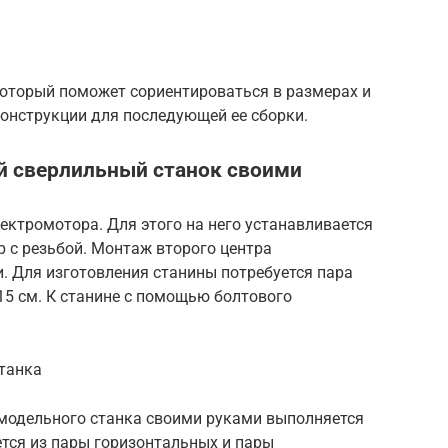
который поможет сориентироваться в размерах и
конструкции для последующей ее сборки.
й сверлильный станок своими
ектромотора. Для этого на него устанавливается
р с резьбой. Монтаж второго центра
и. Для изготовления станины потребуется пара
 15 см. К станине с помощью болтового
танка
модельного станка своими руками выполняется
тся из пары горизонтальных и пары