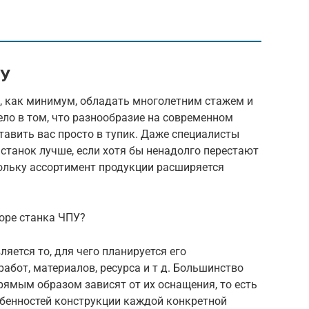
ПУ
о, как минимум, обладать многолетним стажем и
ело в том, что разнообразие на современном
тавить вас просто в тупик. Даже специалисты
 станок лучше, если хотя бы ненадолго перестают
кольку ассортимент продукции расширяется
оре станка ЧПУ?
яется то, для чего планируется его
работ, материалов, ресурса и т д. Большинство
ямым образом зависят от их оснащения, то есть
обенностей конструкции каждой конкретной