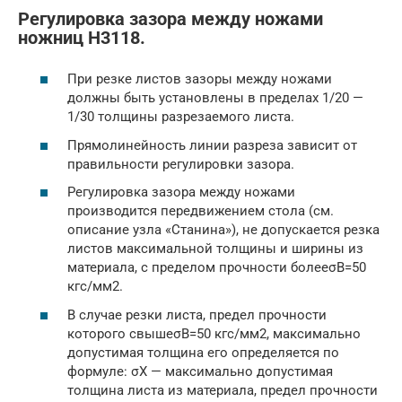
Регулировка зазора между ножами
ножниц Н3118.
При резке листов зазоры между ножами
должны быть установлены в пределах 1/20 —
1/30 толщины разрезаемого листа.
Прямолинейность линии разреза зависит от
правильности регулировки зазора.
Регулировка зазора между ножами
производится передвижением стола (см.
описание узла «Станина»), не допускается резка
листов максимальной толщины и ширины из
материала, с пределом прочности болееσВ=50
кгс/мм2.
В случае резки листа, предел прочности
которого свышеσВ=50 кгс/мм2, максимально
допустимая толщина его определяется по
формуле: σХ — максимально допустимая
толщина листа из материала, предел прочности