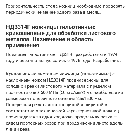
Горизонтальность стола ножниц необходимо проверять
периодически не менее одного раза в месяц.
НД3314Г ножницы гильотинные
кривошипные для обработки листового
металла. Назначение и область
применения
Ножницы гильотинные НД3314Г разработаны в 1974
году и серийно выпускались с 1976 года. Разработчик .
Кривошипные листовые ножницы (гильотинные) с
наклонным ножом НД3314Г предназначены для
холодной резки листового материала с пределом
прочности σ
≤ 500 МПа (50 кгс/мм2) и с наибольшими
BP
размерами поперечного сечения 2,5х1600 мм.
Поперечная резка листа толщиной и шириной в
соответствии с технической характеристикой ножниц
производится за один ход ножа, продольная резка —
рядом повторных резов при продвижении листа вдоль
линии реза.