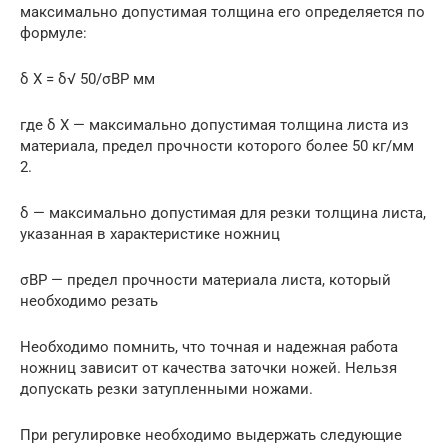
максимально допустимая толщина его определяется по
формуле:
δ Х = δ√ 50/σВР мм
где δ Х — максимально допустимая толщина листа из
материала, предел прочности которого более 50 кг/мм
2.
δ — максимально допустимая для резки толщина листа,
указанная в характеристике ножниц
σВР — предел прочности материала листа, который
необходимо резать
Необходимо помнить, что точная и надежная работа
ножниц зависит от качества заточки ножей. Нельзя
допускать резки затупленными ножами.
При регулировке необходимо выдержать следующие