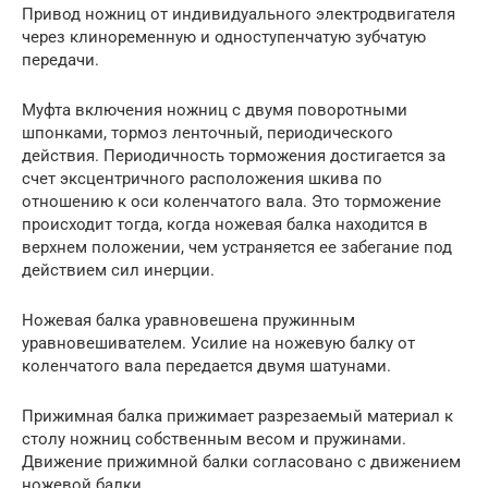
Привод ножниц от индивидуального электродвигателя
через клиноременную и одноступенчатую зубчатую
передачи.
Муфта включения ножниц с двумя поворотными
шпонками, тормоз ленточный, периодического
действия. Периодичность торможения достигается за
счет эксцентричного расположения шкива по
отношению к оси коленчатого вала. Это торможение
происходит тогда, когда ножевая балка находится в
верхнем положении, чем устраняется ее забегание под
действием сил инерции.
Ножевая балка уравновешена пружинным
уравновешивателем. Усилие на ножевую балку от
коленчатого вала передается двумя шатунами.
Прижимная балка прижимает разрезаемый материал к
столу ножниц собственным весом и пружинами.
Движение прижимной балки согласовано с движением
ножевой балки.