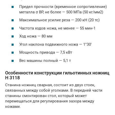
Предел прочности (временное сопротивление)
металла σ BP, не более — 500 МПа (50 кг/мм2)
Максимальное усилие реза — 200 кН (20 тс)
Частота ходов ножа, не менее — 55 мин-1
Ход ножа — 80 мм
Угол наклона подвижного ножа — 1°30′
Мощность привода — 7,5 кВт
Вес машины полный — 5,1 т
Особенности конструкции гильотинных ножниц
Н 3118
Станина ножниц сварная, состоит из двух стоек,
связанных между собой уголками. В передней части
станины смонтирован стол, который может
перемещаться для регулирования зазора между
ножами.