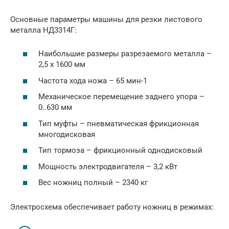
Основные параметры машины для резки листового
металла НД3314Г:
Наибольшие размеры разрезаемого металла –
2,5 х 1600 мм
Частота хода ножа – 65 мин-1
Механическое перемещение заднего упора –
0..630 мм
Тип муфты – пневматическая фрикционная
многодисковая
Тип тормоза – фрикционный однодисковый
Мощность электродвигателя – 3,2 кВт
Вес ножниц полный – 2340 кг
Электросхема обеспечивает работу ножниц в режимах: