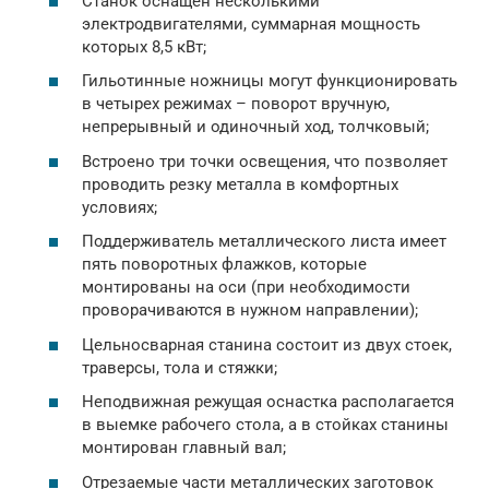
Станок оснащен несколькими
электродвигателями, суммарная мощность
которых 8,5 кВт;
Гильотинные ножницы могут функционировать
в четырех режимах – поворот вручную,
непрерывный и одиночный ход, толчковый;
Встроено три точки освещения, что позволяет
проводить резку металла в комфортных
условиях;
Поддерживатель металлического листа имеет
пять поворотных флажков, которые
монтированы на оси (при необходимости
проворачиваются в нужном направлении);
Цельносварная станина состоит из двух стоек,
траверсы, тола и стяжки;
Неподвижная режущая оснастка располагается
в выемке рабочего стола, а в стойках станины
монтирован главный вал;
Отрезаемые части металлических заготовок