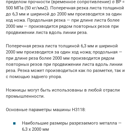
пределом прочности (временное сопротивление) σ BP =
500 МПа (50 кг/мм2). Поперечная резка листа толщиной
до 6,3 мм и шириной до 2000 мм производится за один
ход ножа. Продольная резка — при длине листа более
2000 мм — производится рядом повторных резов при
продвижении листа вдоль линии реза.
Поперечная резка листа толщиной 6,3 мм и шириной
2000 мм производится за один ход ножа; продольная —
при длине реза более 2000 мм производится рядом
повторных резов при продвижении листа вдоль линии
реза. Резка может производиться как по разметке, так и
с помощью заднего упора.
Ножницы могут быть использованы в любой отрасли
промышленности.
Основные параметры машины Н3118:
Наибольшие размеры разрезаемого металла —
6,3 х 2000 мм