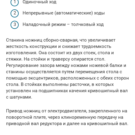
Одиночный ход
Непрерывные (автоматические) ходы
Наладочный режим – толчковый ход
Станина ножниц сборно-cварная, что увеличивает
жесткость конструкции и снижает трудоемкость
изготовления. Она состоит из двух стоек, стола и
стяжки. На стойки и траверсу опирается стол.
Регулирование зазора между ножами ножевой балки и
станины осуществляется путем перемещения стола с
помощью эксцентриков, расположенных с обеих сторон
стола. В стойках выполнены расточки, в которых
установлен на подшипниках качения кривошипный вал
с шатунами.
Привод ножниц от электродвигателя, закрепленного на
поворотной плите, через клиноременную передачу на
приводной вал редуктора и далее на кривошипный вал.