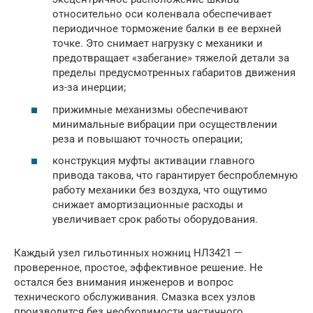
относительно оси коленвала обеспечивает
периодичное торможение балки в ее верхней
точке. Это снимает нагрузку с механики и
предотвращает «забегание» тяжелой детали за
пределы предусмотренных габаритов движения
из-за инерции;
прижимные механизмы обеспечивают
минимальные вибрации при осуществлении
реза и повышают точность операции;
конструкция муфты активации главного
привода такова, что гарантирует беспроблемную
работу механики без воздуха, что ощутимо
снижает амортизационные расходы и
увеличивает срок работы оборудования.
Каждый узел гильотинных ножниц НЛ3421 —
проверенное, простое, эффективное решение. Не
остался без внимания инженеров и вопрос
технического обслуживания. Смазка всех узлов
производится без необходимости частичного