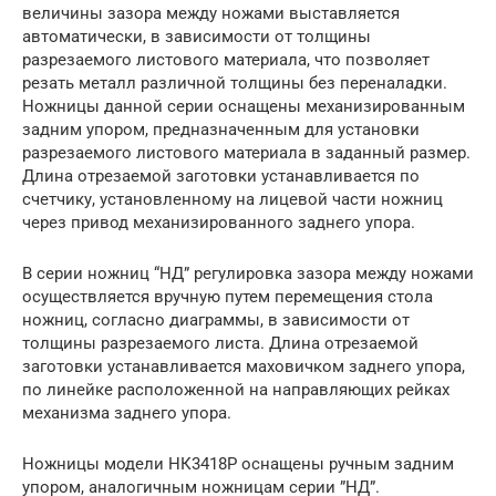
величины зазора между ножами выставляется
автоматически, в зависимости от толщины
разрезаемого листового материала, что позволяет
резать металл различной толщины без переналадки.
Ножницы данной серии оснащены механизированным
задним упором, предназначенным для установки
разрезаемого листового материала в заданный размер.
Длина отрезаемой заготовки устанавливается по
счетчику, установленному на лицевой части ножниц
через привод механизированного заднего упора.
В серии ножниц “НД” регулировка зазора между ножами
осуществляется вручную путем перемещения стола
ножниц, согласно диаграммы, в зависимости от
толщины разрезаемого листа. Длина отрезаемой
заготовки устанавливается маховичком заднего упора,
по линейке расположенной на направляющих рейках
механизма заднего упора.
Ножницы модели НК3418Р оснащены ручным задним
упором, аналогичным ножницам серии ”НД”.