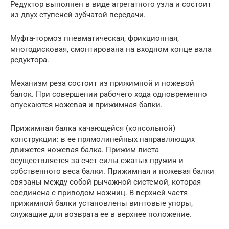
Редуктор выполнен в виде агрегатного узла и состоит
из двух ступеней зубчатой передачи.
Муфта-тормоз пневматическая, фрикционная,
многодисковая, смонтирована на входном конце вала
редуктора.
Механизм реза состоит из прижимной и ножевой
балок. При совершении рабочего хода одновременно
опускаются ножевая и прижимная балки.
Прижимная балка качающейся (консольной)
конструкции: в ее прямолинейных направляющих
движется ножевая балка. Прижим листа
осуществляется за счет силы сжатых пружин и
собственного веса балки. Прижимная и ножевая балки
связаны между собой рычажной системой, которая
соединена с приводом ножниц. В верхней частя
прижимной балки установлены винтовые упоры,
служащие для возврата ее в верхнее положение.