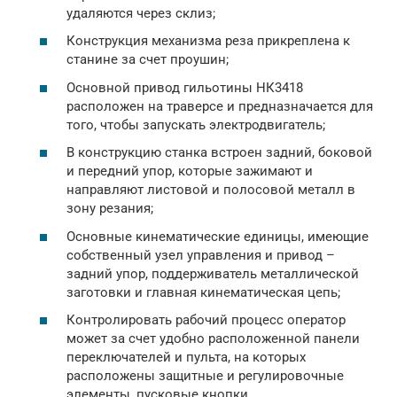
удаляются через склиз;
Конструкция механизма реза прикреплена к
станине за счет проушин;
Основной привод гильотины НК3418
расположен на траверсе и предназначается для
того, чтобы запускать электродвигатель;
В конструкцию станка встроен задний, боковой
и передний упор, которые зажимают и
направляют листовой и полосовой металл в
зону резания;
Основные кинематические единицы, имеющие
собственный узел управления и привод –
задний упор, поддерживатель металлической
заготовки и главная кинематическая цепь;
Контролировать рабочий процесс оператор
может за счет удобно расположенной панели
переключателей и пульта, на которых
расположены защитные и регулировочные
элементы, пусковые кнопки.