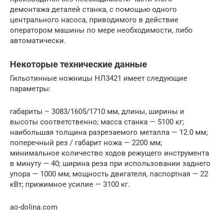
демонтажа деталей станка, с помощью одного
центрального насоса, приводимого в действие
оператором машины по мере необходимости, либо
автоматически.
Некоторые технические данные
Гильотинные ножницы НЛ3421 имеет следующие
параметры:
габариты – 3083/1605/1710 мм, длины, ширины и
высоты соответственно; масса станка — 5100 кг;
наибольшая толщина разрезаемого металла — 12.0 мм;
поперечный рез / габарит ножа — 2200 мм;
минимальное количество ходов режущего инструмента
в минуту — 40; ширина реза при использовании заднего
упора — 1000 мм; мощность двигателя, паспортная — 22
кВт; прижимное усилие — 3100 кг.
ao-dolina.com