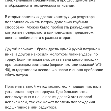
специальными съемниками, а процесс демонтажа
отображается в техническом описании.
В старых советских дрелях конструкция редуктора
позволяла снимать патрон довольно грубыми
способами. Можно было пробовать разъединить
конусные поверхности клиновидным предметом,
слегка подбивая его с разных сторон.
Другой вариант – брали дрель одной рукой патроном
вниз, а другой наносили молотком легкие удары по
торцу. Если не помогало, смазывали место посадки
проникающим составом (керосином или смазкой WD-
40), выдерживали несколько часов и снова пробовали
сбить патрон.
Применять такой метод можно, если подшипник вала
установлен внутри корпуса. Для большинства
используемых в наше время дрелей этот способ
неприемлем, так как может повлечь повреждения
подшипников или редуктора.