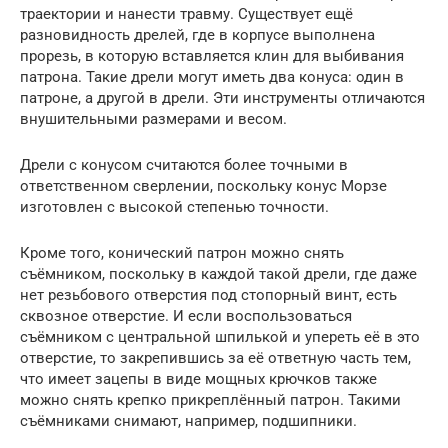
траектории и нанести травму. Существует ещё
разновидность дрелей, где в корпусе выполнена
прорезь, в которую вставляется клин для выбивания
патрона. Такие дрели могут иметь два конуса: один в
патроне, а другой в дрели. Эти инструменты отличаются
внушительными размерами и весом.
Дрели с конусом считаются более точными в
ответственном сверлении, поскольку конус Морзе
изготовлен с высокой степенью точности.
Кроме того, конический патрон можно снять
съёмником, поскольку в каждой такой дрели, где даже
нет резьбового отверстия под стопорный винт, есть
сквозное отверстие. И если воспользоваться
съёмником с центральной шпилькой и упереть её в это
отверстие, то закрепившись за её ответную часть тем,
что имеет зацепы в виде мощных крючков также
можно снять крепко прикреплённый патрон. Такими
съёмниками снимают, например, подшипники.