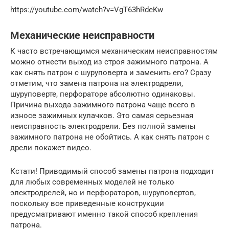
https://youtube.com/watch?v=VgT63hRdeKw
Механические неисправности
К часто встречающимся механическим неисправностям
можно отнести выход из строя зажимного патрона. А
как снять патрон с шуруповерта и заменить его? Сразу
отметим, что замена патрона на электродрели,
шуруповерте, перфораторе абсолютно одинаковы.
Причина выхода зажимного патрона чаще всего в
износе зажимных кулачков. Это самая серьезная
неисправность электродрели. Без полной замены
зажимного патрона не обойтись. А как снять патрон с
дрели покажет видео.
Кстати! Приводимый способ замены патрона подходит
для любых современных моделей не только
электродрелей, но и перфораторов, шуруповертов,
поскольку все приведенные конструкции
предусматривают именно такой способ крепления
патрона.