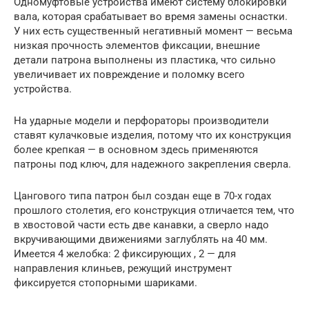
Одномуфтовые устройства имеют систему блокировки
вала, которая срабатывает во время замены оснастки.
У них есть существенный негативный момент — весьма
низкая прочность элементов фиксации, внешние
детали патрона выполнены из пластика, что сильно
увеличивает их повреждение и поломку всего
устройства.
На ударные модели и перфораторы производители
ставят кулачковые изделия, потому что их конструкция
более крепкая — в основном здесь применяются
патроны под ключ, для надежного закрепления сверла.
Цангового типа патрон был создан еще в 70-х годах
прошлого столетия, его конструкция отличается тем, что
в хвостовой части есть две канавки, а сверло надо
вкручивающими движениями заглублять на 40 мм.
Имеется 4 желобка: 2 фиксирующих , 2 — для
направления клиньев, режущий инструмент
фиксируется стопорными шариками.