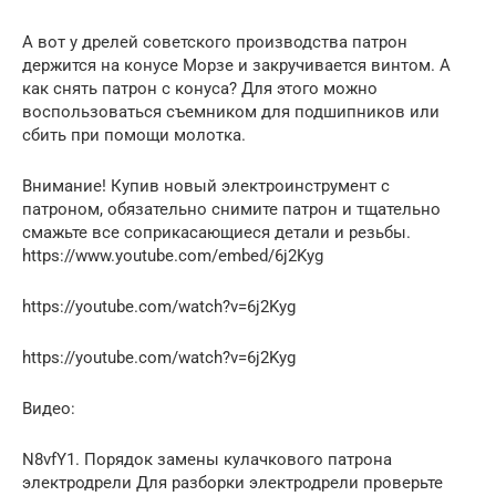
А вот у дрелей советского производства патрон
держится на конусе Морзе и закручивается винтом. А
как снять патрон с конуса? Для этого можно
воспользоваться съемником для подшипников или
сбить при помощи молотка.
Внимание! Купив новый электроинструмент с
патроном, обязательно снимите патрон и тщательно
смажьте все соприкасающиеся детали и резьбы.
https://www.youtube.com/embed/6j2Kyg
https://youtube.com/watch?v=6j2Kyg
https://youtube.com/watch?v=6j2Kyg
Видео:
N8vfY1. Порядок замены кулачкового патрона
электродрели Для разборки электродрели проверьте