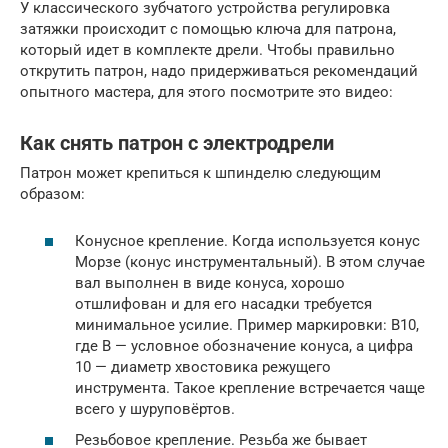
У классического зубчатого устройства регулировка
затяжки происходит с помощью ключа для патрона,
который идет в комплекте дрели. Чтобы правильно
открутить патрон, надо придерживаться рекомендаций
опытного мастера, для этого посмотрите это видео:
Как снять патрон с электродрели
Патрон может крепиться к шпинделю следующим
образом:
Конусное крепление. Когда используется конус
Морзе (конус инструментальный). В этом случае
вал выполнен в виде конуса, хорошо
отшлифован и для его насадки требуется
минимальное усилие. Пример маркировки: В10,
где В — условное обозначение конуса, а цифра
10 — диаметр хвостовика режущего
инструмента. Такое крепление встречается чаще
всего у шуруповёртов.
Резьбовое крепление. Резьба же бывает