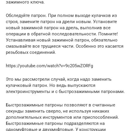
зажимного ключа.
Обследуйте патрон. При полном выходе кулачков из
строя, замените патрон на дрели новым. Установите
новый зажимной патрон на дрель, выполнив все
операции в обратной последовательности. Помните!
Устанавливая новый зажимной патрон, обязательно
смазывайте все трущиеся части. Особенно это касается
резьбовых соединений.
https://youtube.com/watch?v=9c205wZORFg
Это мы рассмотрели случай, когда надо заменить
кулачковый патрон. Но ведь выпускаются
электроинструменты и с быстрозажимными патронами.
Быстрозажимные патроны позволяют в считанные
секунды заменить сверло, не используя никаких
дополнительных инструментов или приспособлений.
Быстрозажимные патроны подразделяются на
одномуфтовые и двухмуфтовые. У конструкции