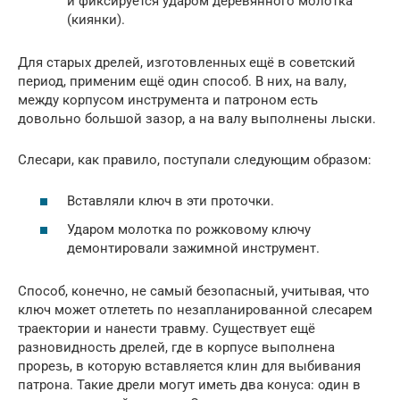
и фиксируется ударом деревянного молотка
(киянки).
Для старых дрелей, изготовленных ещё в советский
период, применим ещё один способ. В них, на валу,
между корпусом инструмента и патроном есть
довольно большой зазор, а на валу выполнены лыски.
Слесари, как правило, поступали следующим образом:
Вставляли ключ в эти проточки.
Ударом молотка по рожковому ключу
демонтировали зажимной инструмент.
Способ, конечно, не самый безопасный, учитывая, что
ключ может отлететь по незапланированной слесарем
траектории и нанести травму. Существует ещё
разновидность дрелей, где в корпусе выполнена
прорезь, в которую вставляется клин для выбивания
патрона. Такие дрели могут иметь два конуса: один в