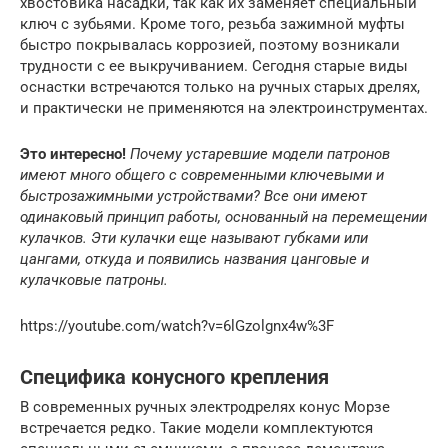
хвостовика насадки, так как их заменяет специальный
ключ с зубьями. Кроме того, резьба зажимной муфты
быстро покрывалась коррозией, поэтому возникали
трудности с ее выкручиванием. Сегодня старые виды
оснастки встречаются только на ручных старых дрелях,
и практически не применяются на электроинструментах.
Это интересно!
Почему устаревшие модели патронов
имеют много общего с современными ключевыми и
быстрозажимными устройствами? Все они имеют
одинаковый принцип работы, основанный на перемещении
кулачков. Эти кулачки еще называют губками или
цангами, откуда и появились названия цанговые и
кулачковые патроны.
https://youtube.com/watch?v=6lGzolgnx4w%3F
Специфика конусного крепления
В современных ручных электродрелях конус Морзе
встречается редко. Такие модели комплектуются