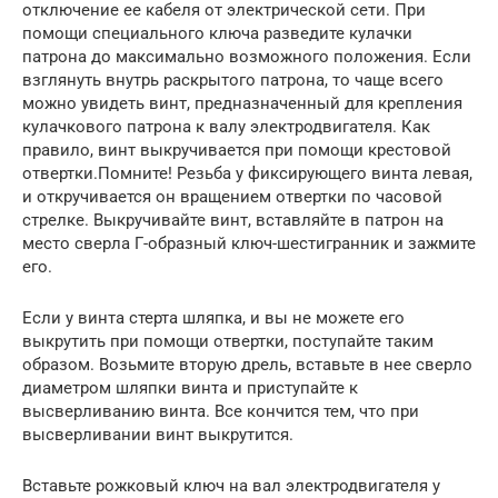
отключение ее кабеля от электрической сети. При
помощи специального ключа разведите кулачки
патрона до максимально возможного положения. Если
взглянуть внутрь раскрытого патрона, то чаще всего
можно увидеть винт, предназначенный для крепления
кулачкового патрона к валу электродвигателя. Как
правило, винт выкручивается при помощи крестовой
отвертки.Помните! Резьба у фиксирующего винта левая,
и откручивается он вращением отвертки по часовой
стрелке. Выкручивайте винт, вставляйте в патрон на
место сверла Г-образный ключ-шестигранник и зажмите
его.
Если у винта стерта шляпка, и вы не можете его
выкрутить при помощи отвертки, поступайте таким
образом. Возьмите вторую дрель, вставьте в нее сверло
диаметром шляпки винта и приступайте к
высверливанию винта. Все кончится тем, что при
высверливании винт выкрутится.
Вставьте рожковый ключ на вал электродвигателя у