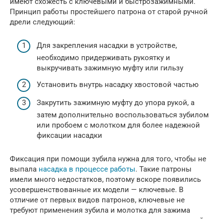
имеют схожесть с ключевыми и быстрозажимными.
Принцип работы простейшего патрона от старой ручной
дрели следующий:
Для закрепления насадки в устройстве,
необходимо придерживать рукоятку и
выкручивать зажимную муфту или гильзу
Установить внутрь насадку хвостовой частью
Закрутить зажимную муфту до упора рукой, а
затем дополнительно воспользоваться зубилом
или пробоем с молотком для более надежной
фиксации насадки
Фиксация при помощи зубила нужна для того, чтобы не
выпала
насадка в процессе работы
. Такие патроны
имели много недостатков, поэтому вскоре появились
усовершенствованные их модели — ключевые. В
отличие от первых видов патронов, ключевые не
требуют применения зубила и молотка для зажима