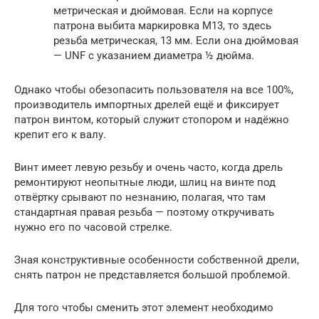
метрическая и дюймовая. Если на корпусе
патрона выбита маркировка М13, то здесь
резьба метрическая, 13 мм. Если она дюймовая
— UNF с указанием диаметра ½ дюйма.
Однако чтобы обезопасить пользователя на все 100%,
производитель импортных дрелей ещё и фиксирует
патрон винтом, который служит стопором и надёжно
крепит его к валу.
Винт имеет левую резьбу и очень часто, когда дрель
ремонтируют неопытные люди, шлиц на винте под
отвёртку срывают по незнанию, полагая, что там
стандартная правая резьба — поэтому откручивать
нужно его по часовой стрелке.
Зная конструктивные особенности собственной дрели,
снять патрон не представляется большой проблемой.
Для того чтобы сменить этот элемент необходимо