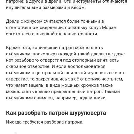
патроне, а другой в дрели. Эти инструменты отличаются
внушительными размерами и весом.
Дрели с конусом считаются более точными в
ответственном сверлении, поскольку конус Морзе
изготовлен с высокой степенью точности.
Кроме того, конический патрон можно снять
съёмником, поскольку в каждой такой дрели, где даже
нет резьбового отверстия под стопорный винт, есть
сквозное отверстие. И если воспользоваться
съёмником с центральной шпилькой и упереть её в это
отверстие, то закрепившись за её ответную часть тем,
что имеет зацепы в виде мощных крючков также
можно снять крепко прикреплённый патрон. Такими
съёмниками снимают, например, подшипники.
Как разобрать патрон шуруповерта
Иногда требуется разборка патрона.