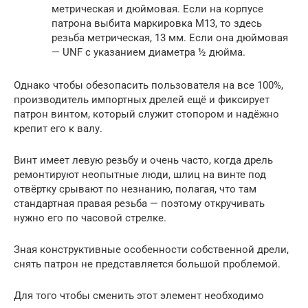
метрическая и дюймовая. Если на корпусе
патрона выбита маркировка М13, то здесь
резьба метрическая, 13 мм. Если она дюймовая
— UNF с указанием диаметра ½ дюйма.
Однако чтобы обезопасить пользователя на все 100%,
производитель импортных дрелей ещё и фиксирует
патрон винтом, который служит стопором и надёжно
крепит его к валу.
Винт имеет левую резьбу и очень часто, когда дрель
ремонтируют неопытные люди, шлиц на винте под
отвёртку срывают по незнанию, полагая, что там
стандартная правая резьба — поэтому откручивать
нужно его по часовой стрелке.
Зная конструктивные особенности собственной дрели,
снять патрон не представляется большой проблемой.
Для того чтобы сменить этот элемент необходимо