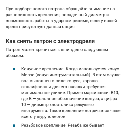
При подборе нового патрона обращайте внимание на
разновидность крепления, посадочный диаметр и
возможность работы в ударном режиме, если у вашей
дрели присутствует данная опция
Как снять патрон с электродрели
Патрон может крепиться к шпинделю следующим
образом:
Конусное крепление. Когда используется конус
Морзе (конус инструментальный). В этом случае
вал выполнен в виде конуса, хорошо
отшлифован и для его насадки требуется
минимальное усилие. Пример маркировки: В10,
где В — условное обозначение конуса, а цифра
10 — диаметр хвостовика режущего
инструмента. Такое крепление встречается чаще
всего у шуруповёртов.
Резьбовое крепление. Резьба же бывает