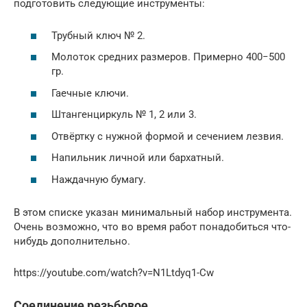
подготовить следующие инструменты:
Трубный ключ № 2.
Молоток средних размеров. Примерно 400−500
гр.
Гаечные ключи.
Штангенциркуль № 1, 2 или 3.
Отвёртку с нужной формой и сечением лезвия.
Напильник личной или бархатный.
Наждачную бумагу.
В этом списке указан минимальный набор инструмента.
Очень возможно, что во время работ понадобиться что-
нибудь дополнительно.
https://youtube.com/watch?v=N1Ltdyq1-Cw
Соединение резьбовое