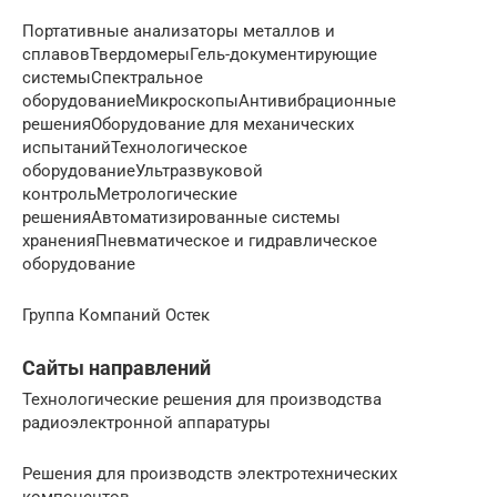
Портативные анализаторы металлов и
сплавовТвердомерыГель-документирующие
системыСпектральное
оборудованиеМикроскопыАнтивибрационные
решенияОборудование для механических
испытанийТехнологическое
оборудованиеУльтразвуковой
контрольМетрологические
решенияАвтоматизированные системы
храненияПневматическое и гидравлическое
оборудование
Группа Компаний Остек
Сайты направлений
Технологические решения для производства
радиоэлектронной аппаратуры
Решения для производств электротехнических