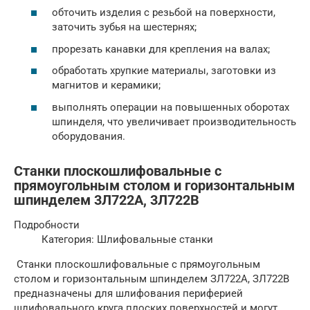
обточить изделия с резьбой на поверхности,
заточить зубья на шестернях;
прорезать канавки для крепления на валах;
обработать хрупкие материалы, заготовки из
магнитов и керамики;
выполнять операции на повышенных оборотах
шпинделя, что увеличивает производительность
оборудования.
Станки плоскошлифовальные с
прямоугольным столом и горизонтальным
шпинделем 3Л722А, 3Л722В
Подробности
Категория: Шлифовальные станки
Станки плоскошлифовальные с прямоугольным
столом и горизонтальным шпинделем ЗЛ722А, ЗЛ722В
предназначены для шлифования периферией
шлифовального круга плоских поверхностей и могут