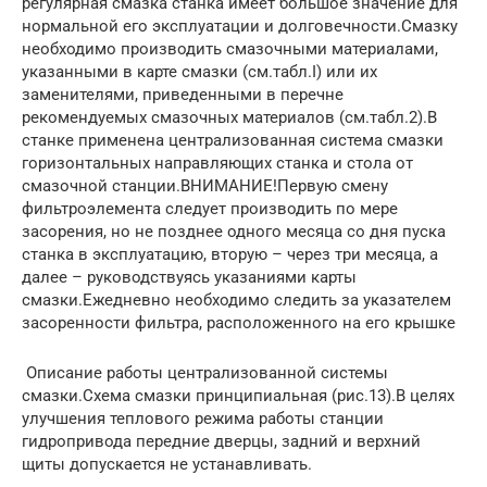
регулярная смазка станка имеет большое значение для
нормальной его эксплуатации и долговечности.Смазку
необходимо производить смазочными материалами,
указанными в карте смазки (см.табл.I) или их
заменителями, приведенными в перечне
рекомендуемых смазочных материалов (см.табл.2).В
станке применена централизованная система смазки
горизонтальных направляющих станка и стола от
смазочной станции.ВНИМАНИЕ!Первую смену
фильтроэлемента следует производить по мере
засорения, но не позднее одного месяца со дня пуска
станка в эксплуатацию, вторую – через три месяца, а
далее – руководствуясь указаниями карты
смазки.Ежедневно необходимо следить за указателем
засоренности фильтра, расположенного на его крышке
Описание работы централизованной системы
смазки.Схема смазки принципиальная (рис.13).В целях
улучшения теплового режима работы станции
гидропривода передние дверцы, задний и верхний
щиты допускается не устанавливать.