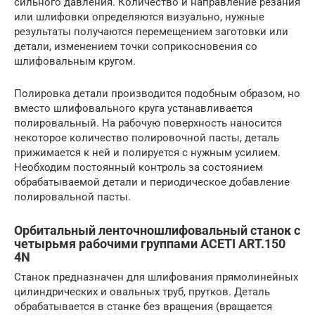
сильного давления. Количество и направление резания
или шлифовки определяются визуально, нужные
результаты получаются перемещением заготовки или
детали, изменением точки соприкосновения со
шлифовальным кругом.
Полировка детали производится подобным образом, но
вместо шлифовального круга устанавливается
полировальный. На рабочую поверхность наносится
некоторое количество полировочной пасты, деталь
прижимается к ней и полируется с нужным усилием.
Необходим постоянный контроль за состоянием
обрабатываемой детали и периодическое добавление
полировальной пасты.
Орбитальный ленточношлифовальный станок с
четырьмя рабочими группами ACETI ART.150
4N
Станок предназначен для шлифования прямолинейных
цилиндрических и овальных труб, прутков. Деталь
обрабатывается в станке без вращения (вращается