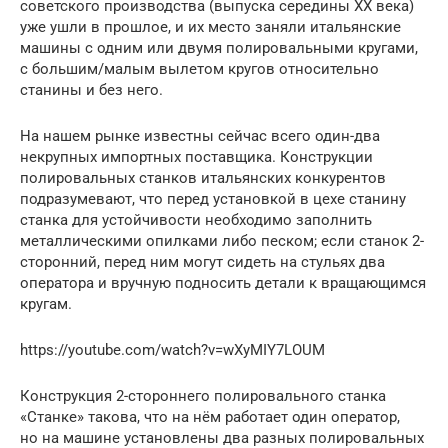
советского производства (выпуска середины ХХ века)
уже ушли в прошлое, и их место заняли итальянские
машины с одним или двумя полировальными кругами,
с большим/малым вылетом кругов относительно
станины и без него.
На нашем рынке известны сейчас всего один-два
некрупных импортных поставщика. Конструкции
полировальных станков итальянских конкурентов
подразумевают, что перед установкой в цехе станину
станка для устойчивости необходимо заполнить
металлическими опилками либо песком; если станок 2-
сторонний, перед ним могут сидеть на стульях два
оператора и вручную подносить детали к вращающимся
кругам.
https://youtube.com/watch?v=wXyMIY7LOUM
Конструкция 2-стороннего полировального станка
«Станке» такова, что на нём работает один оператор,
но на машине установлены два разных полировальных