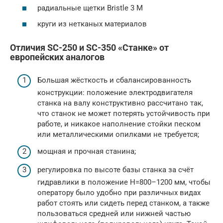
радиальные щетки Bristle 3 М
круги из нетканых материалов
Отличия SC-250 и SC-350 «Станке» от
европейских аналогов
Большая жёсткость и сбалансированность
конструкции: положение электродвигателя
станка на валу конструктивно рассчитано так,
что станок не может потерять устойчивость при
работе, и никакое наполнение стойки песком
или металлическими опилками не требуется;
мощная и прочная станина;
регулировка по высоте базы станка за счёт
гидравлики в положение H=800–1200 мм, чтобы
оператору было удобно при различных видах
работ стоять или сидеть перед станком, а также
пользоваться средней или нижней частью