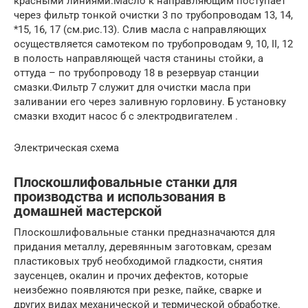
красными линиями.Масло к направляющим поступает
через фильтр тонкой очистки 3 по трубопроводам 13, 14,
*15, 16, 17 (см.рис.13). Слив масла с направляющих
осуществляется самотеком по трубопроводам 9, 10, II, 12
в полость направляющей частя станины стойки, а
оттуда – по трубопроводу 18 в резервуар станции
смазки.Фильтр 7 служит для очистки масла при
заливании его через заливную горловину. Б установку
смазки входит насос б с электродвигателем .
Электрическая схема
Плоскошлифовальные станки для
производства и использования в
домашней мастерской
Плоскошлифовальные станки предназначаются для
придания металлу, деревянным заготовкам, срезам
пластиковых труб необходимой гладкости, снятия
заусенцев, окалин и прочих дефектов, которые
неизбежно появляются при резке, пайке, сварке и
других видах механической и термической обработке.