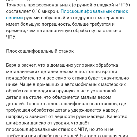
Точность профессиональных (с ручной отладкой и ЧПУ)
составляет 0,16 микрон.
Плоскошлифовальный станок
своими
руками собранный из подручных материалов
имеет большую погрешность, больше требуется и
времени, чем на аналогичную обработку на станке с
ЧПУ.
Плоскошлифовальный станок
Беря в расчёт, что в домашних условиях обработка
металлических деталей весом в полтонны врятли
понадобится, то и вес самого станка будет значительно
ниже. Чаще в домашних и автомобильных мастерских
обработка проводится вручную, а не с установкой
детали на столе, что объясняется малым весом
деталей. Точность плоскошлифовальных станков, где
требующая обработки деталь удерживается навесу,
напрямую зависит от верности руки мастера. Качество
шлифовки далеко от уровня, что даёт
плоскошлифовальный станок с ЧПУ, но это и не
требуется при обработке деталей бытового назначения.