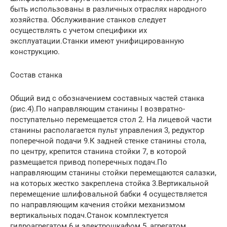
быть использованы в различных отраслях народного
хозяйства. Обслуживание станков следует
осуществлять с учетом специфики их
эксплуатации.Станки имеют унифицированную
конструкцию.
Состав станка
Общий вид с обозначением составных частей станка
(рис.4).По направляющим станины I возвратно-
поступательно перемещается стол 2. На лицевой части
станины располагается пульт управления 3, редуктор
поперечной подачи 9.К задней стенке станины стола,
по центру, крепится станина стойки 7, в которой
размещается привод поперечных подач.По
направляющим станины стойки перемещаются салазки,
на которых жестко закреплена стойка 3.Вертикальной
перемещение шлифовальной бабки 4 осуществляется
по направляющим качения стойки механизмом
вертикальных подач.Станок комплектуется
гидроагрегатом 6 и электрошкафом 5, агрегатом