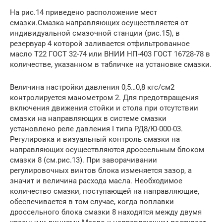
На рис.14 приведено расположение мест
смазки.Смазка направляющих осуществляется от
индивидуальной смазочной станции (рис.15), в
резервуар 4 которой заливается отфильтрованное
масло Т22 ГОСТ 32-74 или ВНИИ НП-403 ГОСТ 16728-78 в
количестве, указанном в табличке на установке смазки.
Величина настройки давления 0,5…0,8 кгс/см2
контролируется манометром 2. Для предотвращения
включения движения стойки и стола при отсутствии
смазки на направляющих в системе смазки
установлено реле давления I типа РД8/Ю-000-03.
Регулировка и визуальный контроль смазки на
направляющих осуществляются дроссельным блоком
смазки 8 (см.рис.13). При заворачивании
регулировочных винтов блока изменяется зазор, а
значит и величина расхода масла. Необходимое
количество смазки, поступающей на направляющие,
обеспечивается в том случае, когда поплавки
дроссельного блока смазки 8 находятся между двумя