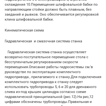
охлаждения 10.Перемещение шлифовальной бабки по
направляющим стойки должно быть плавным, без
заеданий и рывков. Оно обеспечивается регулировкой
клина шлифовальной бабки.
Кинематическая схема
Гидравлическая и смазочная система станка
Гидравлическая система станка осуществляет
возвратно-поступательное перемещение стола с
бесступенчатым регулированием скорости
перемещения.Описание работы гидросистемы см.’в
руководстве по эксплуатации комплектного
гидропривода , прилагаемого к станку.Для подключения
комплектного гидропривода к станку следует
использовать трубопроводы 5, 6 и 20 для дренажного
слива из-под крышек цилиндра согласно схеме
гидравлической принципиальной (рис.12).На рис,12
цифрами обозначены трубопроводы.Правильная и