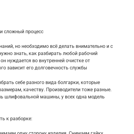
 и сложный процесс
наний, но необходимо всё делать внимательно и с
ужно знать, как разбирать любой рабочий
 он нуждается во внутренней очистке от
ого зависит его долговечность службы
брать себе разного вида болгарки, которые
азмерам, качеству. Производители тоже разные.
ль шлифовальной машины, у всех одна модель
ть к разборке:
имаем одну сторону изделия. Снимаем гайку,