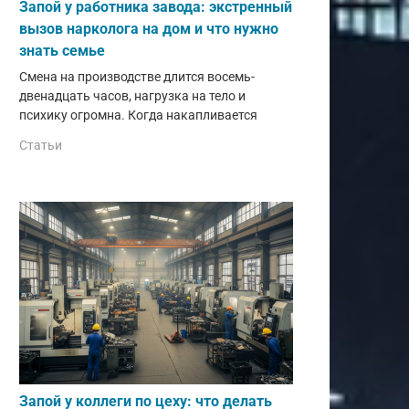
Запой у работника завода: экстренный
вызов нарколога на дом и что нужно
знать семье
Смена на производстве длится восемь-
двенадцать часов, нагрузка на тело и
психику огромна. Когда накапливается
Статьи
Запой у коллеги по цеху: что делать