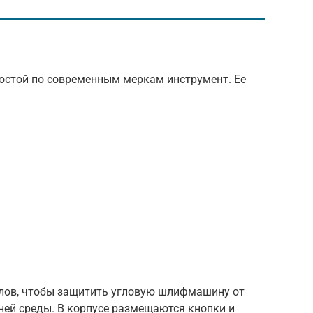
остой по современным меркам инструмент. Ее
лов, чтобы защитить угловую шлифмашину от
ней среды. В корпусе размещаются кнопки и