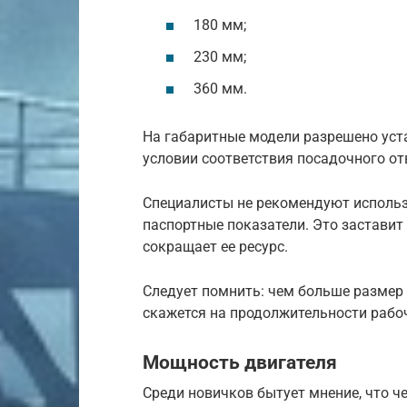
180 мм;
230 мм;
360 мм.
На габаритные модели разрешено уст
условии соответствия посадочного от
Специалисты не рекомендуют использ
паспортные показатели. Это заставит 
сокращает ее ресурс.
Следует помнить: чем больше размер 
скажется на продолжительности рабоч
Мощность двигателя
Среди новичков бытует мнение, что ч