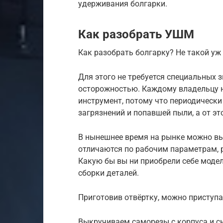
удерживания болгарки.
Как разобрать УШМ
Как разобрать болгарку? Не такой уж
Для этого не требуется специальных з
осторожностью. Каждому владельцу н
инструмент, потому что периодически
загрязнений и попавшей пыли, а от эт
В нынешнее время на рынке можно вы
отличаются по рабочим параметрам, р
Какую бы вы ни приобрели себе моде
сборки деталей.
Приготовив отвёртку, можно приступа
Выкручиваем саморезы с корпуса и сн