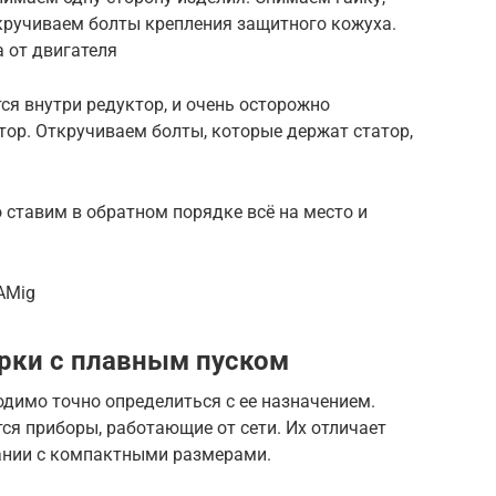
ткручиваем болты крепления защитного кожуха.
 от двигателя
я внутри редуктор, и очень осторожно
отор. Откручиваем болты, которые держат статор,
 ставим в обратном порядке всё на место и
AMig
рки с плавным пуском
димо точно определиться с ее назначением.
я приборы, работающие от сети. Их отличает
ании с компактными размерами.