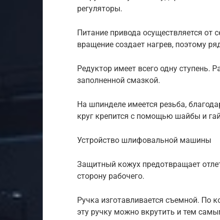
регуляторы.
Питание привода осуществляется от с
вращение создает нагрев, поэтому ря
Редуктор имеет всего одну ступень. 
заполненной смазкой.
На шпинделе имеется резьба, благод
круг крепится с помощью шайбы и гай
Устройство шлифовальной машины
Защитный кожух предотвращает отлет
сторону рабочего.
Ручка изготавливается съемной. По к
эту ручку можно вкрутить и тем сам