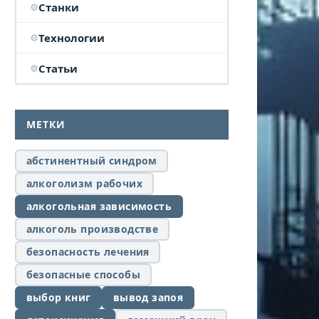
Станки
Технологии
Статьи
МЕТКИ
абстинентный синдром
алкоголизм рабочих
алкогольная зависимость
алкоголь производстве
безопасность лечения
безопасные способы
выбор книг
вывод запоя