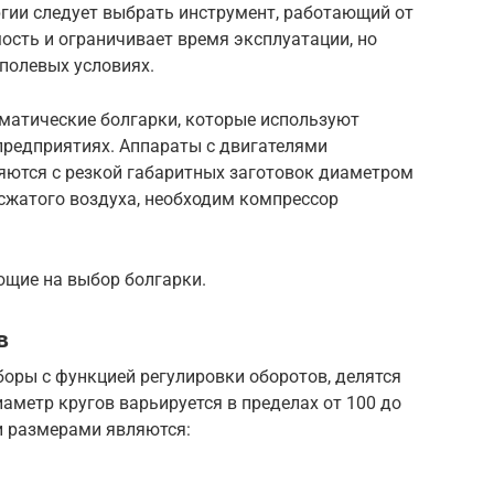
ргии следует выбрать инструмент, работающий от
ость и ограничивает время эксплуатации, но
полевых условиях.
матические болгарки, которые используют
редприятиях. Аппараты с двигателями
ляются с резкой габаритных заготовок диаметром
сжатого воздуха, необходим компрессор
.
щие на выбор болгарки.
в
боры с функцией регулировки оборотов, делятся
иаметр кругов варьируется в пределах от 100 до
и размерами являются: