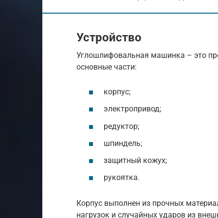
Устройство
Углошлифовальная машинка – это пр
основные части:
корпус;
электропривод;
редуктор;
шпиндель;
защитный кожух;
рукоятка.
Корпус выполнен из прочных материа
нагрузок и случайных ударов из внеш