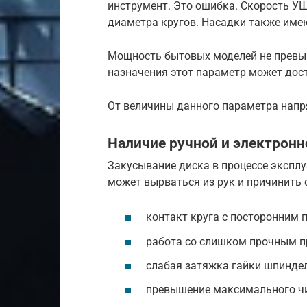
инструмент. Это ошибка. Скорость УШ
диаметра кругов. Насадки также имею
Мощность бытовых моделей не превыш
назначения этот параметр может дост
От величины данного параметра напр
Наличие ручной и электрон
Закусывание диска в процессе экспл
может вырваться из рук и причинить
контакт круга с посторонним 
работа со слишком прочным п
слабая затяжка гайки шпиндел
превышение максимального чи