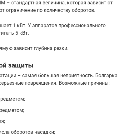
М – стандартная величина, которая зависит от
т ограничение по количеству оборотов.
ает 1 кВт. У аппаратов профессионального
игать 5 кВт.
ямую зависит глубина резки.
ной защиты
уатации – самая большая неприятность. Болгарка
 серьезные повреждения. Возможные причины:
предметом;
редметом;
я;
сла оборотов насадки;