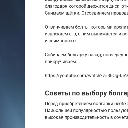
благодаря которой держится диск, о
Снимаем щётки. Отсоединяем провода
Отвинчиваем болты, которыми крепитс
извлекаем его, с ним вынимается и р
и снимаем его
Собираем болгарку назад, поочерёдно
прикручиваем.
https://youtube.com/watch?v=8EOgB5A
Советы по выбору болга
Перед приобретением болгарки необхо
Наибольшей популярностью пользуютс
высокая производительность в сочет