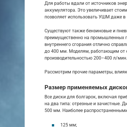
Для работы вдали от источников эне
аккумулятора. Это увеличивает стоим
позволяет использовать УШМ даже в 
Существуют также бензиновые и пнев
преимущественно на промышленных п
внутреннего сгорания отлично справ
до 400 мм. Моделям, работающим от 
производительностью 200–400 л/мин
Рассмотрим прочие параметры, влияю
Размер применяемых диско
Все диски для болгарок, включая при
на два типа: отрезные и зачистные. Д
500 мм. Наиболее распространенным
125 мм;