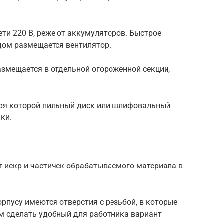
ети 220 В, реже от аккумуляторов. Быстрое
дом размещается вентилятор.
Размещается в отдельной огороженной секции,
аря которой пильный диск или шлифовальный
ки.
 искр и частичек обрабатываемого материала в
орпусу имеются отверстия с резьбой, в которые
ым сделать удобный для работника вариант