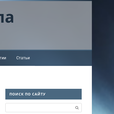
ла
гии
Статьи
ПОИСК ПО САЙТУ
Поиск: