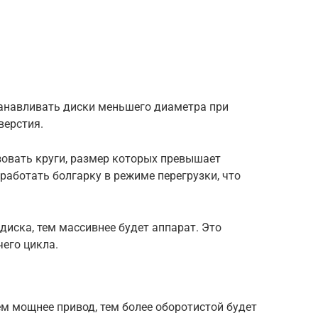
анавливать диски меньшего диаметра при
верстия.
овать круги, размер которых превышает
работать болгарку в режиме перегрузки, что
диска, тем массивнее будет аппарат. Это
его цикла.
ем мощнее привод, тем более оборотистой будет