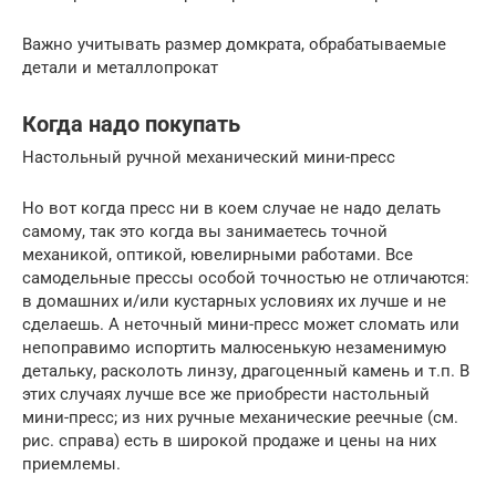
Важно учитывать размер домкрата, обрабатываемые
детали и металлопрокат
Когда надо покупать
Настольный ручной механический мини-пресс
Но вот когда пресс ни в коем случае не надо делать
самому, так это когда вы занимаетесь точной
механикой, оптикой, ювелирными работами. Все
самодельные прессы особой точностью не отличаются:
в домашних и/или кустарных условиях их лучше и не
сделаешь. А неточный мини-пресс может сломать или
непоправимо испортить малюсенькую незаменимую
детальку, расколоть линзу, драгоценный камень и т.п. В
этих случаях лучше все же приобрести настольный
мини-пресс; из них ручные механические реечные (см.
рис. справа) есть в широкой продаже и цены на них
приемлемы.