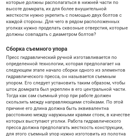
которые должны располагаться в нижней части по
высоте домкрата, их для более внушительной
жесткости нужно укрепить с помощью двух болтов с
каждой стороны. Для чего в рядом расположенных
уголках нужно проделать сквозные отверстия, которые
должны совпадать с диаметром болтов?
Сборка съемного упора
Пресс гидравлический ручной изготавливается по
определенной технологии, которая предполагает на
следующем этапе начало сборки одного из элементов
гидравлического пресса, он называется съемным
упором. Его следует установить таким образом, чтобы
шток домкрата был укреплен в его центральной части.
Тогда как сам съемный упор при работе должен
скользить между направляющими стойками. По этой
причине его длина должна быть эквивалентна
расстоянию между наружными краями стоек, в качестве
которых выступают уголки. Работа гидравлического
пресса должна предполагать жесткость конструкции,
для этого съемный упор нужно изготовить из полотна