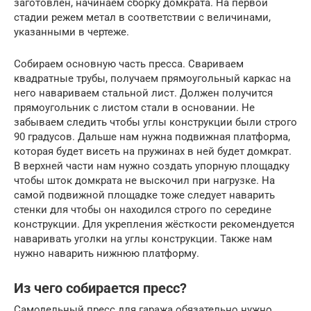
заготовлен, начинаем сборку домкрата. На первой
стадии режем метал в соответствии с величинами,
указанными в чертеже.
Собираем основную часть пресса. Свариваем
квадратные трубы, получаем прямоугольный каркас на
него навариваем стальной лист. Должен получится
прямоугольник с листом стали в основании. Не
забываем следить чтобы углы конструкции были строго
90 градусов. Дальше нам нужна подвижная платформа,
которая будет висеть на пружинах в ней будет домкрат.
В верхней части нам нужно создать упорную площадку
чтобы шток домкрата не выскочил при нагрузке. На
самой подвижной площадке тоже следует наварить
стенки для чтобы он находился строго по середине
конструкции. Для укрепления жёсткости рекомендуется
наваривать уголки на углы конструкции. Также нам
нужно наварить нижнюю платформу.
Из чего собирается пресс?
Самодельный пресс для гаража обязательно нужно