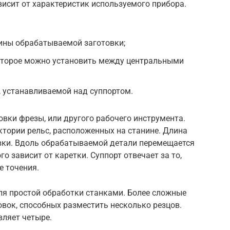
висит от характеристик используемого прибора.
ины обрабатываемой заготовки;
оторое можно установить между центральными
 устанавливаемой над суппортом.
овки фрезы, или другого рабочего инструмента.
тории рельс, расположенных на станине. Длина
вки. Вдоль обрабатываемой детали перемещается
о зависит от каретки. Суппорт отвечает за то,
е точения.
я простой обработки станками. Более сложные
вок, способных разместить несколько резцов.
вляет четыре.