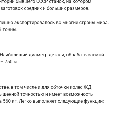
итории бывшего СССР станок, на котором
заготовок средних и больших размеров.
спешно экспортировалось во многие страны мира.
3 тонны.
 Наибольший диаметр детали, обрабатываемой
– 750 кг.
тве, в том числе и для обточки колес ЖД
вышенной точностью и имеет возможность
а 560 кг. Легко выполняет следующие функции: