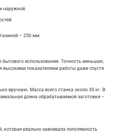
и наружной.
остей.
таниной – 250 мм.
о бытового использования. Точность меньшая,
ся высокими показателями работы даже спустя
ко вручную. Масса всего станка около 30 кг. В
симальная длина обрабатываемой заготовки –
й, которая реально завоевала популярность