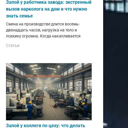
Запой у работника завода: экстренный
вызов нарколога на дом и что нужно
знать семье
Смена на производстве длится восемь-
двенадцать часов, нагрузка на тело и
психику огромна. Когда накапливается
Статьи
Запой у коллеги по цеху: что делать