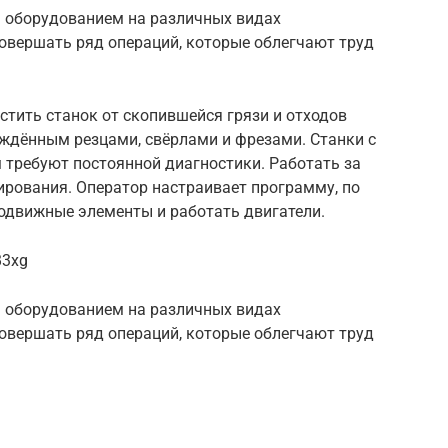
 оборудованием на различных видах
овершать ряд операций, которые облегчают труд
тить станок от скопившейся грязи и отходов
еждённым резцами, свёрлами и фрезами. Станки с
требуют постоянной диагностики. Работать за
рования. Оператор настраивает программу, по
подвижные элементы и работать двигатели.
B3xg
 оборудованием на различных видах
овершать ряд операций, которые облегчают труд