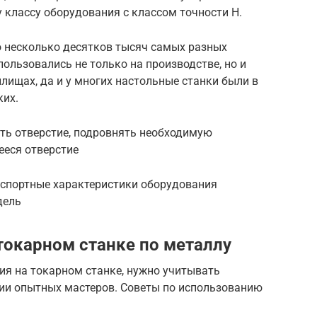
у классу оборудования с классом точности Н.
о несколько десятков тысяч самых разных
пользовались не только на производстве, но и
илищах, да и у многих настольные станки были в
ких.
ть отверстие, подровнять необходимую
ееся отверстие
аспортные характеристики оборудования
дель
токарном станке по металлу
ия на токарном станке, нужно учитывать
ии опытных мастеров. Советы по использованию