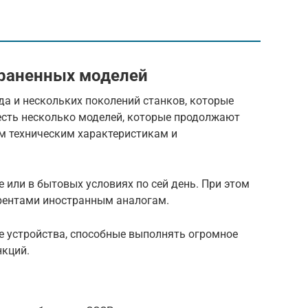
траненных моделей
а и нескольких поколений станков, которые
сть несколько моделей, которые продолжают
м техническим характеристикам и
 или в бытовых условиях по сей день. При этом
ентами иностранным аналогам.
е устройства, способные выполнять огромное
нкций.