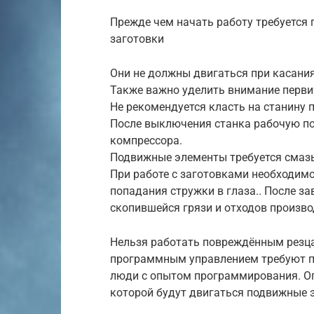
Прежде чем начать работу требуется 
заготовки
Они не должны двигаться при касани
Также важно уделить внимание перви
Не рекомендуется класть на станину 
После выключения станка рабочую по
компрессора.
Подвижные элементы требуется смаз
При работе с заготовками необходим
попадания стружки в глаза.. После з
скопившейся грязи и отходов произв
Нельзя работать повреждённым резца
программным управлением требуют по
люди с опытом программирования. Оп
которой будут двигаться подвижные э