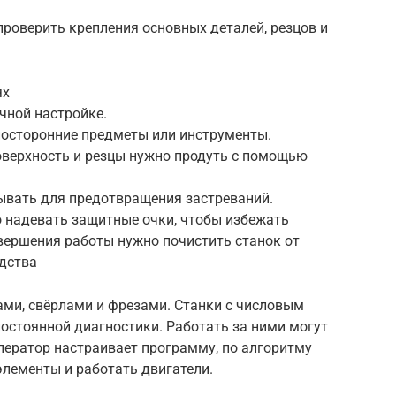
проверить крепления основных деталей, резцов и
ях
чной настройке.
посторонние предметы или инструменты.
верхность и резцы нужно продуть с помощью
ывать для предотвращения застреваний.
о надевать защитные очки, чтобы избежать
авершения работы нужно почистить станок от
одства
ми, свёрлами и фрезами. Станки с числовым
стоянной диагностики. Работать за ними могут
ератор настраивает программу, по алгоритму
лементы и работать двигатели.