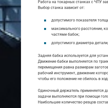
Работа на токарных станках с ЧПУ за
Выбор станка зависит от:
допустимого показателя толщ
максимального расстояние, к
частями бабок;
допустимого диаметра детали,
Задняя бабка используется для устан
Движение бабки выполняется по траек
перемещения равна размерам загото
рабочий инструмент, движение которог
чтобы его положение не сбилось в ход
Одиночный держатель применяется дл
задачи выполняются при помощи голо
Наибольшее количество резцов соста