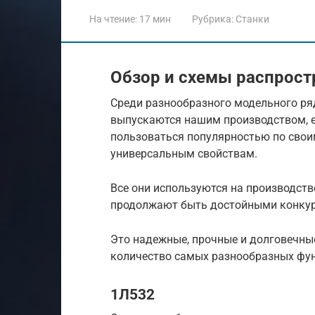
На чтение:
17 мин
Рубрика:
Станки
Обзор и схемы распрос
Среди разнообразного модельного ряд
выпускаются нашим производством, е
пользоваться популярностью по свои
универсальным свойствам.
Все они используются на производстве
продолжают быть достойными конкур
Это надежные, прочные и долговечны
количество самых разнообразных фу
1Л532