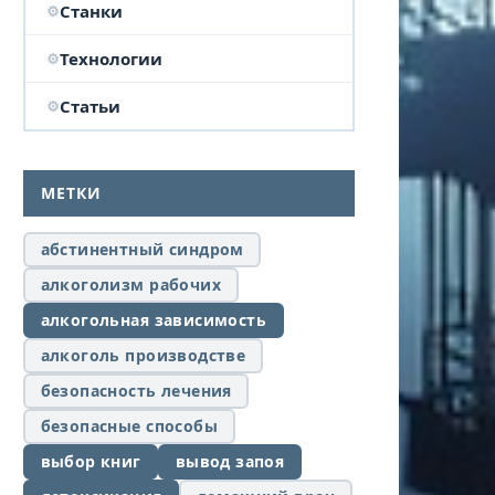
Станки
Технологии
Статьи
МЕТКИ
абстинентный синдром
алкоголизм рабочих
алкогольная зависимость
алкоголь производстве
безопасность лечения
безопасные способы
выбор книг
вывод запоя