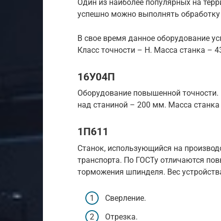
Один из наиболее популярных на терр
успешно можно выполнять обработку 
В свое время данное оборудование у
Класс точности – Н. Масса станка – 4
16У04П
Оборудование повышенной точности.
над станиной – 200 мм. Масса станка 
1П611
Станок, использующийся на производс
транспорта. По ГОСТу отличаются по
торможения шпинделя. Вес устройств
Сверление.
Отрезка.