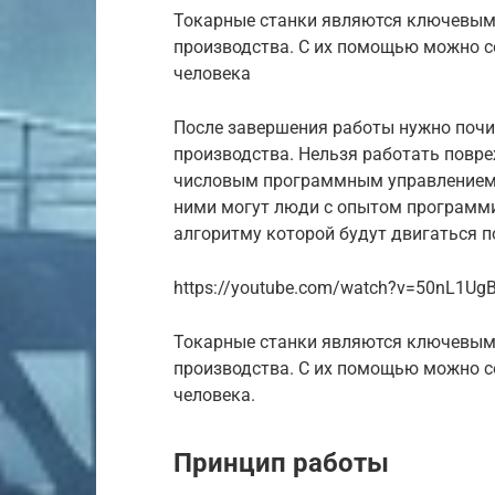
Токарные станки являются ключевым
производства. С их помощью можно с
человека
После завершения работы нужно почис
производства. Нельзя работать повр
числовым программным управлением 
ними могут люди с опытом программи
алгоритму которой будут двигаться 
https://youtube.com/watch?v=50nL1Ug
Токарные станки являются ключевым
производства. С их помощью можно с
человека.
Принцип работы