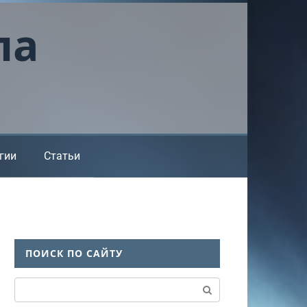
ла
гии
Статьи
ПОИСК ПО САЙТУ
Поиск: