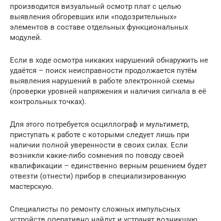
производится визуальный осмотр плат с целью
выявления обгоревших или «подозрительных»
элементов в составе отдельных функциональных
модулей.
Если в ходе осмотра никаких нарушений обнаружить не
удаётся – поиск неисправности продолжается путём
выявления нарушений в работе электронной схемы
(проверки уровней напряжения и наличия сигнала в её
контрольных точках).
Для этого потребуется осциллограф и мультиметр,
приступать к работе с которыми следует лишь при
наличии полной уверенности в своих силах. Если
возникли какие-либо сомнения по поводу своей
квалификации – единственно верным решением будет
отвезти (отнести) прибор в специализированную
мастерскую.
Специалисты по ремонту сложных импульсных
устройств оперативно найдут и устранят возникшую