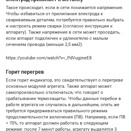
Такое происходит, если в сети понижается напряжение.
Чтобы избавиться от прилипания электрода к
свариваемым деталям, потребуется правильно выбрать
и настроить режим сварки (согласно инструкции к
аппарату). Также напряжение в сети может проседать,
если аппарат подключен к удлинителю с малым
сечением провода (меньше 2,5 мм2).
https://youtube.com/watch?v=_PdVugzneE8
Горит перегрев
Если горит индикатор, это свидетельствует о перегреве
основных модулей агрегата. Также аппарат может
самопроизвольно отключаться, что говорит о
срабатывании термозащиты. Чтобы данные перебои в
работе агрегата не случались в дальнейшем, опять же
требуется придерживаться правильного режима
продолжительности включения (ПВ). Например, если ПВ
= 70%, то аппарат должен работать в следующем
режиме: после 7 минут работы, агрегату выделятся 3