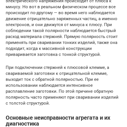
электрического напряжения происходит от плюса к
минусу. Но вот в реальном физическом процессе все
происходит по-другому — во время него наблюдается
движение отрицательно заряженных частиц, а именно
электронов, и они движутся от минуса к плюсу. При
соблюдении такой полярности наблюдается быстрый
расход материала стержней. Прямую полярность стоит
применять при сваривании тонких изделий, также она
подходит, когда к массивной конструкции
приваривается заготовка с тонкой структурой.
При подключении стержней к плюсовой клемме, а
свариваемой заготовки к отрицательной клемме,
выходит ток с обратной полярностью. При ее
использовании наблюдается интенсивное
расплавление заготовки. По этой причине обратную
полярность часто применяют при сваривании изделий
с толстой структурой.
Основные неисправности агрегата и их
диагностика