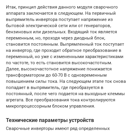
Итак, принцип действия данного модуля сварочного
аппарата заключается в следующем. На первичный
выпрямитель инвертора поступает напряжение из
бытовой электрической сети или от генераторов,
бензиновых или дизельных. Входящий ток является
переменным, но, проходя через диодный блок,
становится постоянным. Выпрямленный ток поступает
на инвертор, где проходит обратное преобразование в
переменный, но уже с измененными характеристиками
по частоте, то есть становится высокочастотным.
Далее, высокочастотное напряжение понижается
трансформатором до 60-70 В с одновременным
повышением силы тока. На следующем этапе ток снова
попадает в выпрямитель, где преобразуется в
постоянный, после чего подается на выходные клеммы
агрегата. Все преобразования тока контролируются
микропроцессорным блоком управления.
Технические параметры устройств
Сварочные инверторы имеют ряд определенных