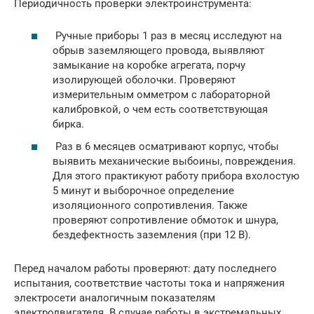
Периодичность проверки электроинструмента:
Ручные приборы 1 раз в месяц исследуют на
обрыв заземляющего провода, выявляют
замыкание на коробке агрегата, порчу
изолирующей оболочки. Проверяют
измерительным омметром с лабораторной
калибровкой, о чем есть соответствующая
бирка.
Раз в 6 месяцев осматривают корпус, чтобы
выявить механические выбоины, повреждения.
Для этого практикуют работу прибора вхолостую
5 минут и выборочное определение
изоляционного сопротивления. Также
проверяют сопротивление обмоток и шнура,
бездефектность заземления (при 12 В).
Перед началом работы проверяют: дату последнего
испытания, соответствие частоты тока и напряжения
электросети аналогичным показателям
электродвигателя. В случае работы в экстремальных