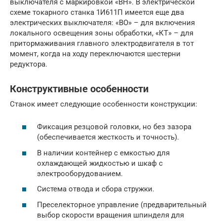
выключателя с маркировкой «ВН». В электрической
схеме токарного станка 1И611П имеется еще два
электрических выключателя: «ВО» – для включения
локального освещения зоны обработки, «КТ» – для
притормаживания главного электродвигателя в тот
момент, когда на ходу переключаются шестерни
редуктора.
Конструктивные особенности
Станок имеет следующие особенности конструкции:
Фиксация резцовой головки, но без зазора
(обеспечивается жесткость и точность).
В наличии контейнер с емкостью для
охлаждающей жидкостью и шкаф с
электрооборудованием.
Система отвода и сбора стружки.
Преселекторное управление (предварительный
выбор скорости вращения шпинделя для