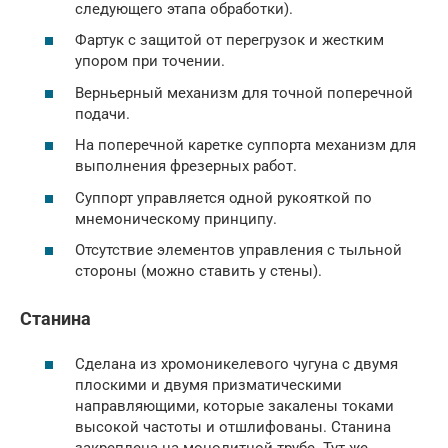
следующего этапа обработки).
Фартук с защитой от перегрузок и жестким
упором при точении.
Верньерный механизм для точной поперечной
подачи.
На поперечной каретке суппорта механизм для
выполнения фрезерных работ.
Суппорт управляется одной рукояткой по
мнемоническому принципу.
Отсутствие элементов управления с тыльной
стороны (можно ставить у стены).
Станина
Сделана из хромоникелевого чугуна с двумя
плоскими и двумя призматическими
направляющими, которые закалены токами
высокой частоты и отшлифованы. Станина
закреплена на монолитной трубе. Тут же