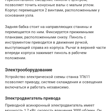
позволяет точить конусные валы с малым углом.
Корпус перемещается 2 винтами, расположенными у
основания узла.
Задняя бабка стоит на направляющих станины и
перемещается по ним. Фиксируется прижимными
планками, расположенными снизу. Пиноль с
инструментом приводится в движение ручкой,
выступающей справа из корпуса. Рычаг в верхней части
впереди корпуса зажимает пиноль в рабочем
положении.
Электрооборудование
Устройство электрической схемы станка 1П611
позволяет приводу, системе охлаждения и освещения
включаться и работать независимо.
Электродвигатель привода
Приводной асинхронный электродвигатель имеет
мощность 1,7 кВт, скорость вращения 3000 об/мин. Он