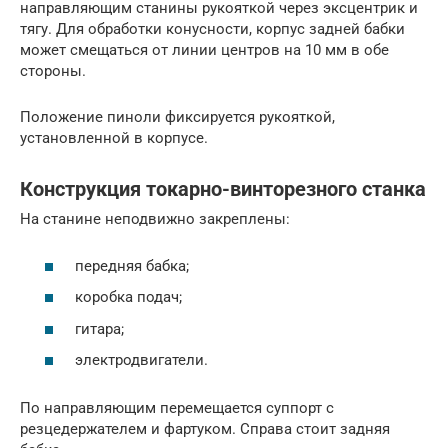
направляющим станины рукояткой через эксцентрик и
тягу. Для обработки конусности, корпус задней бабки
может смещаться от линии центров на 10 мм в обе
стороны.
Положение пиноли фиксируется рукояткой,
установленной в корпусе.
Конструкция токарно-винторезного станка
На станине неподвижно закреплены:
передняя бабка;
коробка подач;
гитара;
электродвигатели.
По направляющим перемещается суппорт с
резцедержателем и фартуком. Справа стоит задняя