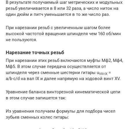
В результате получаемый шаг метрических и модульных
резьб увеличивается в 8 или 32 раза, а число ниток на
один дюйм и питч уменьшается в то же число раз.
При нарезании резьб с увеличенным шагом более
высокой частотой вращения шпинделя чем 160 об/мин
не пользуются.
Нарезание точных резьб
При нарезании этих резьб включаются муфты Мф2, Мф4,
Мф5. В этом случае передача осуществляется от
шпинделя через сменные шестерни гитары u
=
VIII-IX
a/b·c/d на вал IX и далее напрямую на ходовой винт XV.
Уравнение баланса винторезной кинематической цепи
в этом случае запишется так:
Из уравнения получаем формулы для подбора чисел
зубьев сменных колес гитары: