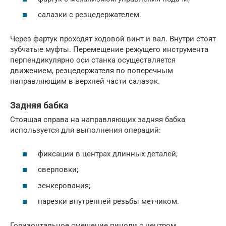
салазки с резцедержателем.
Через фартук проходят ходовой винт и вал. Внутри стоят
зубчатые муфты. Перемещение режущего инструмента
перпендикулярно оси станка осуществляется
движением, резцедержателя по поперечным
направляющим в верхней части салазок.
Задняя бабка
Стоящая справа на направляющих задняя бабка
используется для выполнения операций:
фиксации в центрах длинных деталей;
сверловки;
зенкерования;
нарезки внутренней резьбы метчиком.
Горизонтальное смещение пиноли с центром,