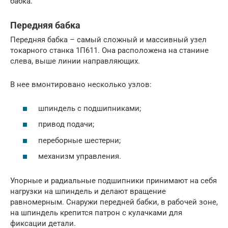
бабка.
Передняя бабка
Передняя бабка – самый сложный и массивный узел
токарного станка 1П611. Она расположена на станине
слева, выше линии направляющих.
В нее вмонтировано несколько узлов:
шпиндель с подшипниками;
привод подачи;
переборные шестерни;
механизм управления.
Упорные и радиальные подшипники принимают на себя
нагрузки на шпиндель и делают вращение
равномерным. Снаружи передней бабки, в рабочей зоне,
на шпиндель крепится патрон с кулачками для
фиксации детали.