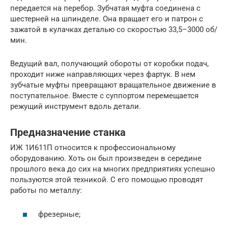
передается на перебор. Зубчатая муфта соединена с
шестерней на шпинделе. Она вращает его и патрон с
зажатой в кулачках деталью со скоростью 33,5–3000 об/
мин.
Ведущий вал, получающий обороты от коробки подач,
проходит ниже направляющих через фартук. В нем
зубчатые муфты превращают вращательное движение в
поступательное. Вместе с суппортом перемещается
режущий инструмент вдоль детали.
Предназначение станка
ИЖ 1И611П относится к профессиональному
оборудованию. Хоть он был произведен в середине
прошлого века до сих на многих предприятиях успешно
пользуются этой техникой. С его помощью проводят
работы по металлу:
фрезерные;