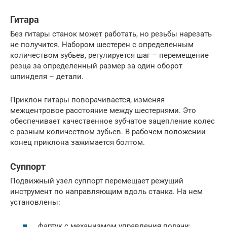
Гитара
Без гитары станок может работать, но резьбы нарезать
не получится. Набором шестерен с определенным
количеством зубьев, регулируется шаг – перемещение
резца за определенный размер за один оборот
шпинделя – детали.
Приклон гитары поворачивается, изменяя
межцентровое расстояние между шестернями. Это
обеспечивает качественное зубчатое зацепление колес
с разным количеством зубьев. В рабочем положении
конец приклона зажимается болтом.
Суппорт
Подвижный узел суппорт перемещает режущий
инструмент по направляющим вдоль станка. На нем
установлены:
фартук с механизмом управления подачи;