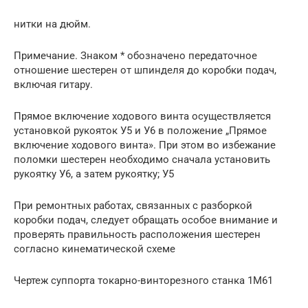
нитки на дюйм.
Примечание. Знаком * обозначено передаточное
отношение шестерен от шпинделя до коробки подач,
включая гитару.
Прямое включение ходового винта осуществляется
установкой рукояток У5 и У6 в положение „Прямое
включение ходового винта». При этом во избежание
поломки шестерен необходимо сначала установить
рукоятку У6, а затем рукоятку; У5
При ремонтных работах, связанных с разборкой
коробки подач, следует обращать особое внимание и
проверять правильность расположения шестерен
согласно кинематической схеме
Чертеж суппорта токарно-винторезного станка 1М61