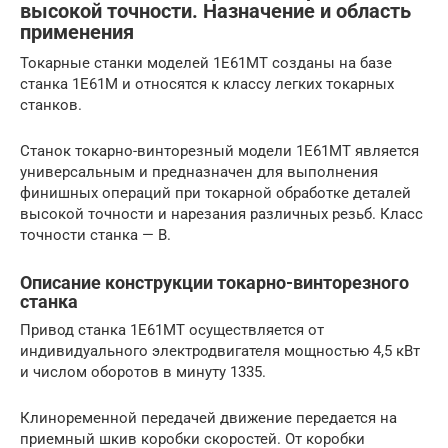
высокой точности. Назначение и область
применения
Токарные станки моделей 1Е61МТ созданы на базе
станка 1Е61М и относятся к классу легких токарных
станков.
Станок токарно-винторезный модели 1Е61МТ является
универсальным и предназначен для выполнения
финишных операций при токарной обработке деталей
высокой точности и нарезания различных резьб. Класс
точности станка — В.
Описание конструкции токарно-винторезного
станка
Привод станка 1Е61МТ осуществляется от
индивидуального электродвигателя мощностью 4,5 кВт
и числом оборотов в минуту 1335.
Клиноременной передачей движение передается на
приемный шкив коробки скоростей. От коробки