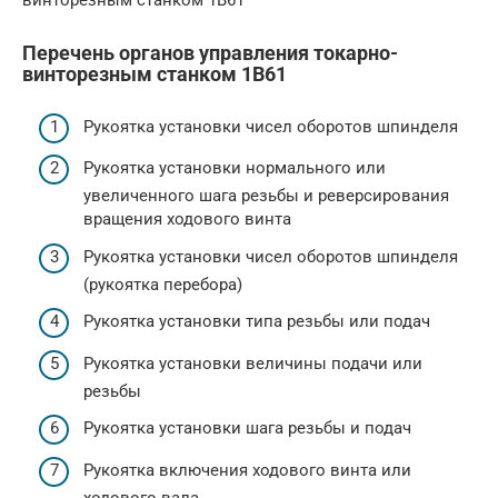
винторезным станком 1В61
Перечень органов управления токарно-
винторезным станком 1В61
Рукоятка установки чисел оборотов шпинделя
Рукоятка установки нормального или
увеличенного шага резьбы и реверсирования
вращения ходового винта
Рукоятка установки чисел оборотов шпинделя
(рукоятка перебора)
Рукоятка установки типа резьбы или подач
Рукоятка установки величины подачи или
резьбы
Рукоятка установки шага резьбы и подач
Рукоятка включения ходового винта или
ходового вала