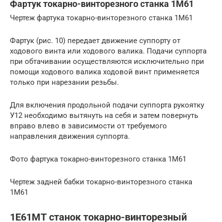
Фартук токарно-винторезного станка 1М61
Чертеж фартука токарно-винторезного станка 1М61
Фартук (рис. 10) передает движение суппорту от
ходового винта или ходового валика. Подачи суппорта
при обтачивании осуществляются исключительно при
помощи ходового валика ходовой винт применяется
только при нарезании резьбы.
Для включения продольной подачи суппорта рукоятку
У12 необходимо вытянуть на себя и затем повернуть
вправо влево в зависимости от требуемого
направления движения суппорта.
Фото фартука токарно-винторезного станка 1М61
Чертеж задней бабки токарно-винторезного станка
1М61
1Е61МТ станок токарно-винторезный