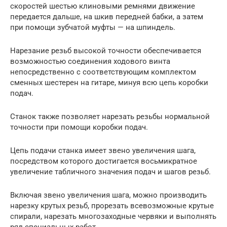
скоростей шестью клиновыми ремнями движение
передается дальше, на шкив передней бабки, а затем
при помощи зубчатой муфты — на шпиндель.
Нарезание резьб высокой точности обеспечивается
возможностью соединения ходового винта
непосредственно с соответствующим комплектом
сменных шестерен на гитаре, минуя всю цепь коробки
подач.
Станок также позволяет нарезать резьбы нормальной
точности при помощи коробки подач.
Цепь подачи станка имеет звено увеличения шага,
посредством которого достигается восьмикратное
увеличение табличного значения подач и шагов резьб.
Включая звено увеличения шага, можно производить
нарезку крутых резьб, прорезать всевозможные крутые
спирали, нарезать многозаходные червяки и выполнять
ряд специальных работ.