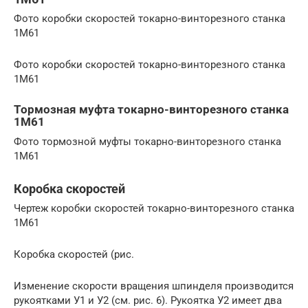
Фото коробки скоростей токарно-винторезного станка
1М61
Фото коробки скоростей токарно-винторезного станка
1М61
Тормозная муфта токарно-винторезного станка
1М61
Фото тормозной муфты токарно-винторезного станка
1М61
Коробка скоростей
Чертеж коробки скоростей токарно-винторезного станка
1М61
Коробка скоростей (рис.
Изменение скорости вращения шпинделя производится
рукоятками У1 и У2 (см. рис. 6). Рукоятка У2 имеет два