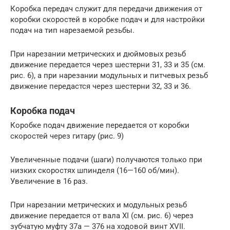
Коробка передач служит для передачи движения от
коробки скоростей в коробке подач и для настройки
подач на тип нарезаемой резьбы.
При нарезании метрических и дюймовых резьб
движение передается через шестерни 31, 33 и 35 (см.
рис. 6), а при нарезании модульных и питчевых резьб
движение передастся через шестерни 32, 33 и 36.
Коробка подач
Коробке подач движение передается от коробки
скоростей через гитару (рис. 9)
Увеличенные подачи (шаги) получаются только при
низких скоростях шпинделя (16—160 об/мин).
Увеличение в 16 раз.
При нарезании метрических и модульных резьб
движение передается от вала XI (см. рис. 6) через
зубчатую муфту 37а — 376 на ходовой винт XVII.