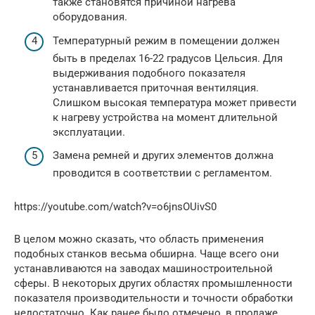
также становятся причиной нагрева
оборудования.
Температурный режим в помещении должен
быть в пределах 16-22 градусов Цельсия. Для
выдерживания подобного показателя
устанавливается приточная вентиляция.
Слишком высокая температура может привести
к нагреву устройства на момент длительной
эксплуатации.
Замена ремней и других элементов должна
проводится в соответствии с регламентом.
https://youtube.com/watch?v=o6jnsOUivS0
В целом можно сказать, что область применения
подобных станков весьма обширна. Чаще всего они
устанавливаются на заводах машиностроительной
сферы. В некоторых других областях промышленности
показателя производительности и точности обработки
недостаточно. Как ранее было отмечено, в продаже