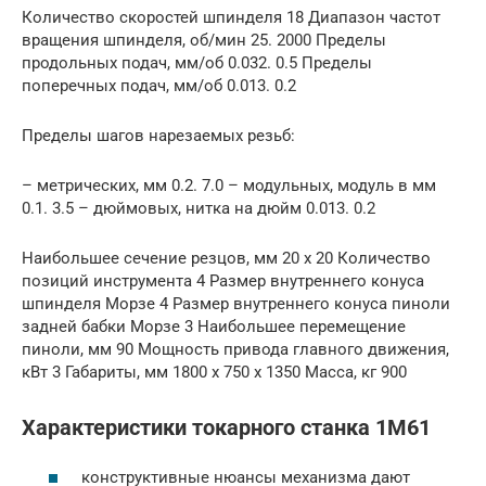
Количество скоростей шпинделя 18 Диапазон частот
вращения шпинделя, об/мин 25. 2000 Пределы
продольных подач, мм/об 0.032. 0.5 Пределы
поперечных подач, мм/об 0.013. 0.2
Пределы шагов нарезаемых резьб:
– метрических, мм 0.2. 7.0 – модульных, модуль в мм
0.1. 3.5 – дюймовых, нитка на дюйм 0.013. 0.2
Наибольшее сечение резцов, мм 20 х 20 Количество
позиций инструмента 4 Размер внутреннего конуса
шпинделя Морзе 4 Размер внутреннего конуса пиноли
задней бабки Морзе 3 Наибольшее перемещение
пиноли, мм 90 Мощность привода главного движения,
кВт 3 Габариты, мм 1800 х 750 х 1350 Масса, кг 900
Характеристики токарного станка 1М61
конструктивные нюансы механизма дают