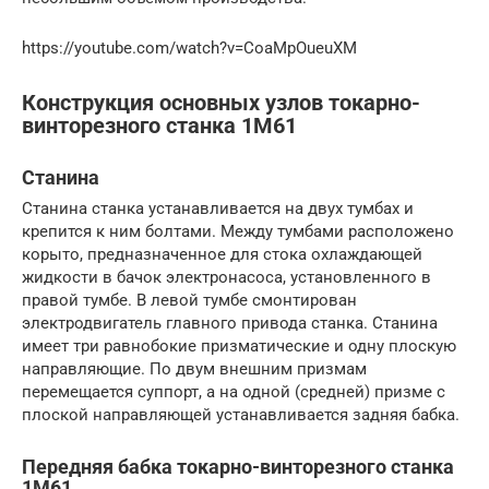
https://youtube.com/watch?v=CoaMpOueuXM
Конструкция основных узлов токарно-
винторезного станка 1М61
Станина
Станина станка устанавливается на двух тумбах и
крепится к ним болтами. Между тумбами расположено
корыто, предназначенное для стока охлаждающей
жидкости в бачок электронасоса, установленного в
правой тумбе. В левой тумбе смонтирован
электродвигатель главного привода станка. Станина
имеет три равнобокие призматические и одну плоскую
направляющие. По двум внешним призмам
перемещается суппорт, а на одной (средней) призме с
плоской направляющей устанавливается задняя бабка.
Передняя бабка токарно-винторезного станка
1М61