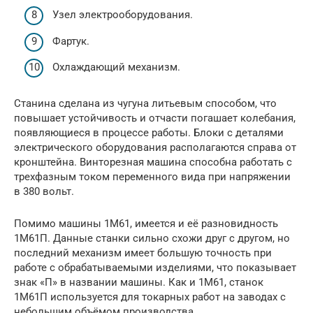
Узел электрооборудования.
Фартук.
Охлаждающий механизм.
Станина сделана из чугуна литьевым способом, что
повышает устойчивость и отчасти погашает колебания,
появляющиеся в процессе работы. Блоки с деталями
электрического оборудования располагаются справа от
кронштейна. Винторезная машина способна работать с
трехфазным током переменного вида при напряжении
в 380 вольт.
Помимо машины 1М61, имеется и её разновидность
1М61П. Данные станки сильно схожи друг с другом, но
последний механизм имеет большую точность при
работе с обрабатываемыми изделиями, что показывает
знак «П» в названии машины. Как и 1М61, станок
1М61П используется для токарных работ на заводах с
небольшим объёмом производства.