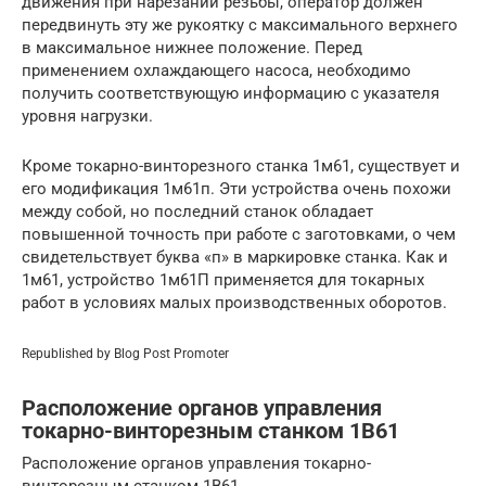
движения при нарезании резьбы, оператор должен
передвинуть эту же рукоятку с максимального верхнего
в максимальное нижнее положение. Перед
применением охлаждающего насоса, необходимо
получить соответствующую информацию с указателя
уровня нагрузки.
Кроме токарно-винторезного станка 1м61, существует и
его модификация 1м61п. Эти устройства очень похожи
между собой, но последний станок обладает
повышенной точность при работе с заготовками, о чем
свидетельствует буква «п» в маркировке станка. Как и
1м61, устройство 1м61П применяется для токарных
работ в условиях малых производственных оборотов.
Republished by Blog Post Promoter
Расположение органов управления
токарно-винторезным станком 1В61
Расположение органов управления токарно-