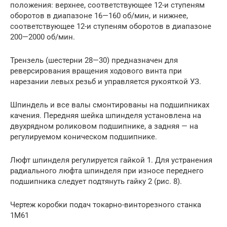
положения: верхнее, соответствующее 12-и ступеням
оборотов в диапазоне 16—160 об/мин, и нижнее,
соответствующее 12-и ступеням оборотов в диапазоне
200—2000 об/мин.
Трензель (шестерни 28—30) предназначен для
реверсирования вращения ходового винта при
нарезании левых резьб и управляется рукояткой УЗ.
Шпиндель и все валы смонтированы на подшипниках
качения. Передняя шейка шпинделя установлена на
двухрядном роликовом подшипнике, а задняя — на
регулируемом коническом подшипнике.
Люфт шпинделя регулируется гайкой 1. Для устранения
радиального люфта шпинделя при износе переднего
подшипника следует подтянуть гайку 2 (рис. 8).
Чертеж коробки подач токарно-винторезного станка
1М61