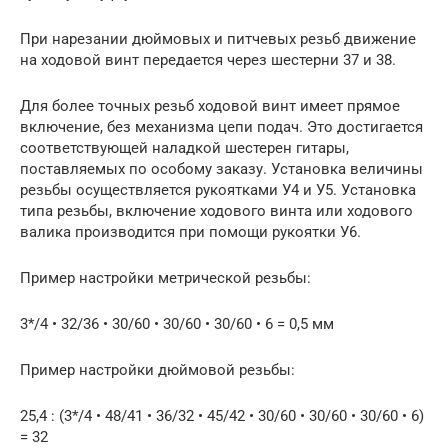
При нарезании дюймовых и питчевых резьб движение
на ходовой винт передается через шестерни 37 и 38.
Для более точных резьб ходовой винт имеет прямое
включение, без механизма цепи подач. Это достигается
соответствующей наладкой шестерен гитары,
поставляемых по особому заказу. Установка величины
резьбы осуществляется рукоятками У4 и У5. Установка
типа резьбы, включение ходового винта или ходового
валика производится при помощи рукоятки У6.
Пример настройки метрической резьбы:
3*/4 • 32/36 • 30/60 • 30/60 • 30/60 • 6 = 0,5 мм
Пример настройки дюймовой резьбы:
25,4 : (3*/4 • 48/41 • 36/32 • 45/42 • 30/60 • 30/60 • 30/60 • 6)
= 32