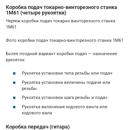
Коробка подач токарно-винторезного станка
1М61 (четыре рукоятки)
Чертеж коробки подач токарно-винторезного станка
1М61
Фото коробки подач токарно-винторезного станка 1М61
Более поздний вариант коробки подач — назначение
рукояток:
Рукоятка установки типа резьбы или подач
Рукоятка установки величины подачи или
резьбы
Рукоятка установки шага резьбы и подач
Рукоятка включения ходового винта или
ходового вала
Коробка передач (гитара)