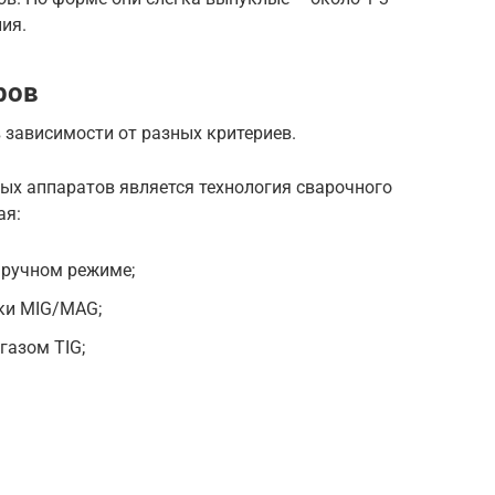
ия.
ров
 зависимости от разных критериев.
ых аппаратов является технология сварочного
ая:
 ручном режиме;
ки MIG/MAG;
газом TIG;