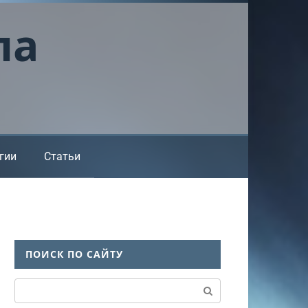
ла
гии
Статьи
ПОИСК ПО САЙТУ
Поиск: