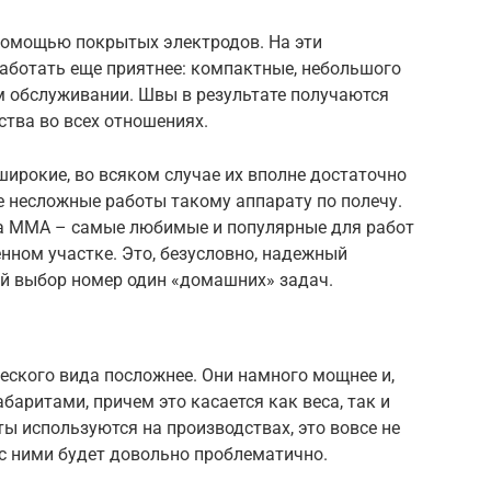
помощью покрытых электродов. На эти
работать еще приятнее: компактные, небольшого
м обслуживании. Швы в результате получаются
тва во всех отношениях.
рокие, во всяком случае их вполне достаточно
е несложные работы такому аппарату по полечу.
па MMA – самые любимые и популярные для работ
нном участке. Это, безусловно, надежный
ий выбор номер один «домашних» задач.
еского вида посложнее. Они намного мощнее и,
баритами, причем это касается как веса, так и
ты используются на производствах, это вовсе не
с ними будет довольно проблематично.