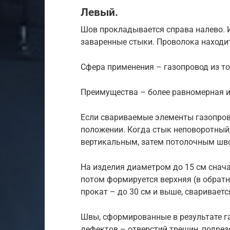
Левый.
Шов прокладывается справа налево. 
заваренные стыки. Проволока находит
Сфера применения – газопровод из то
Преимущества – более равномерная и
Если свариваемые элементы газопров
положении. Когда стык неповоротный
вертикальным, затем потолочным шв
На изделия диаметром до 15 см снач
потом формируется верхняя (в обрат
прокат – до 30 см и выше, сваривает
Швы, сформированные в результате г
дефектов – отверстий трещин, подрез