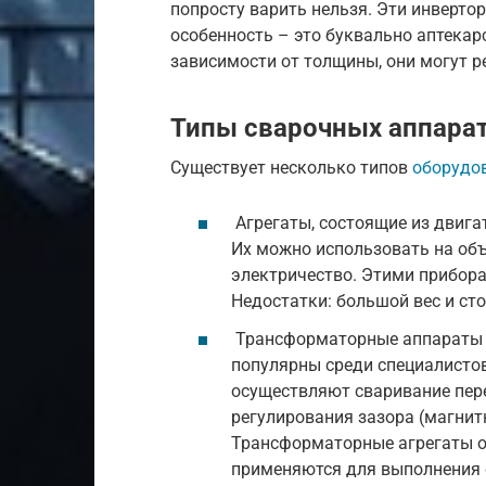
попросту варить нельзя. Эти инверто
особенность – это буквально аптекар
зависимости от толщины, они могут р
Типы сварочных аппара
Существует несколько типов
оборудо
Агрегаты, состоящие из двига
Их можно использовать на объ
электричество. Этими прибор
Недостатки: большой вес и ст
Трансформаторные аппараты н
популярны среди специалистов
осуществляют сваривание пер
регулирования зазора (магнит
Трансформаторные агрегаты 
применяются для выполнения с