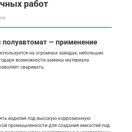
очных работ
лла
 полуавтомат — применение
спользуется на огромных заводах, небольших
агодаря возможности замены материала
озволяет сваривать:
ять изделия под высокую коррозионную
ской промышленности для создания емкостей под