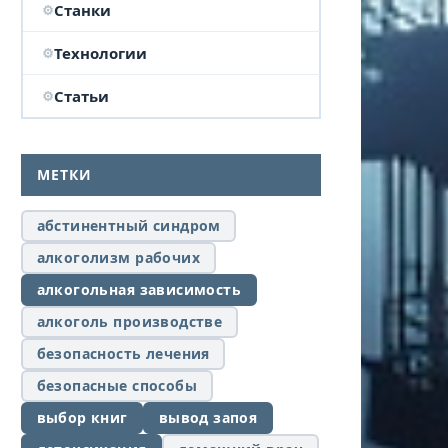
Станки
Технологии
Статьи
МЕТКИ
абстинентный синдром
алкоголизм рабочих
алкогольная зависимость
алкоголь производстве
безопасность лечения
безопасные способы
выбор книг
вывод запоя