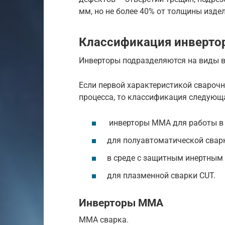
мм, но не более 40% от толщины издел
Классификация инверто
Инверторы подразделяются на виды в
Если первой характеристикой сварочн
процесса, то классификация следующ
инверторы MMA для работы в
для полуавтоматической свар
в среде с защитным инертным 
для плазменной сварки CUT.
Инверторы MMA
MMA сварка.