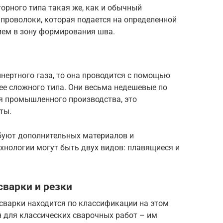
орного типа такая же, как и обычный
проволоки, которая подается на определенной
ем в зону формирования шва.
инертного газа, то она проводится с помощью
ее сложного типа. Они весьма недешевые по
я промышленного производства, это
ты.
буют дополнительных материалов и
хнологии могут быть двух видов: плавящиеся и
варки и резки
 сварки находится по классификации на этом
н для классических сварочных работ – им