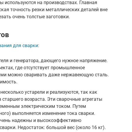
ры используются на производствах. Главная
ская точность резки металлических деталей вне
езать очень толстые заготовки.
тов
вания для сварки
:
теля и генератора, дающего нужное напряжение.
ектах, где отсутствует промышленное
ами можно сваривать даже нержавеющую сталь.
оимость.
есколько устарели и реализуются, так как
 старшего возраста. Эти сварочные агрегаты
еменным электрическим током. Путем
ного) выполняется изменение тока сварки.
очень надежны и высокоэффективно
варки. Недостаток: большой вес (около 16 кг).