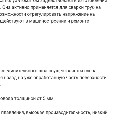
рка полуавтоматом задействована в изготовлении
. Она активно применяется для сварки труб на
возможности отрегулировать напряжение на
задействуют в машиностроении и ремонте
 соединительного шва осуществляется слева
я назад на уже обработанную часть поверхности.
.
овода толщиной от 5 мм.
 плавления, высокая производительность, низкий