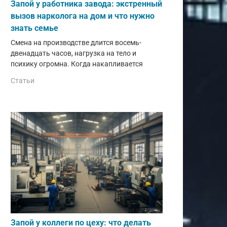
Запой у работника завода: экстренный
вызов нарколога на дом и что нужно
знать семье
Смена на производстве длится восемь-
двенадцать часов, нагрузка на тело и
психику огромна. Когда накапливается
Статьи
Запой у коллеги по цеху: что делать