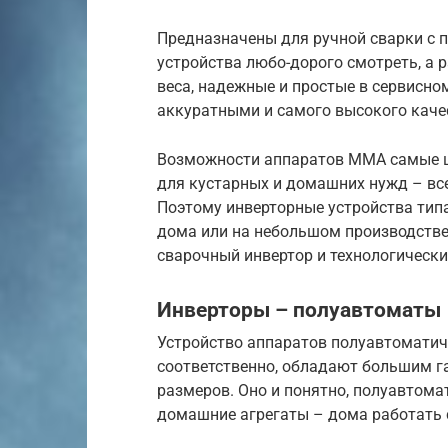
Предназначены для ручной сварки с 
устройства любо-дорого смотреть, а 
веса, надежные и простые в сервисно
аккуратными и самого высокого качес
Возможности аппаратов MMA самые ши
для кустарных и домашних нужд – вс
Поэтому инверторные устройства ти
дома или на небольшом производстве
сварочный инвертор и технологическ
Инверторы – полуавтоматы
Устройство аппаратов полуавтоматич
соответственно, обладают большим га
размеров. Оно и понятно, полуавтома
домашние агрегаты – дома работать 