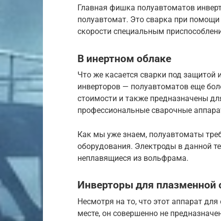
Главная фишка полуавтоматов инверт
полуавтомат. Это сварка при помощи 
скорости специальным приспособлени
В инертном облаке
Что же касается сварки под защитой 
инверторов — полуавтоматов еще бол
стоимости и также предназначены дл
профессиональные сварочные аппара
Как мы уже знаем, полуавтоматы тре
оборудования. Электроды в данной те
неплавящиеся из вольфрама.
Инверторы для плазменной с
Несмотря на то, что этот аппарат для
месте, он совершенно не предназначе