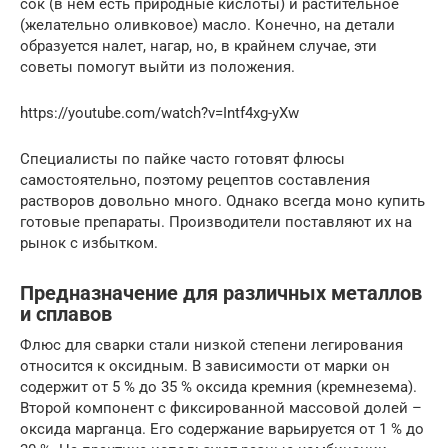
сок (в нем есть природные кислоты) и растительное
(желательно оливковое) масло. Конечно, на детали
образуется налет, нагар, но, в крайнем случае, эти
советы помогут выйти из положения.
https://youtube.com/watch?v=Intf4xg-yXw
Специалисты по пайке часто готовят флюсы
самостоятельно, поэтому рецептов составления
растворов довольно много. Однако всегда моно купить
готовые препараты. Производители поставляют их на
рынок с избытком.
Предназначение для различных металлов
и сплавов
Флюс для сварки стали низкой степени легирования
относится к оксидным. В зависимости от марки он
содержит от 5 % до 35 % оксида кремния (кремнезема).
Второй компонент с фиксированной массовой долей –
оксида марганца. Его содержание варьируется от 1 % до