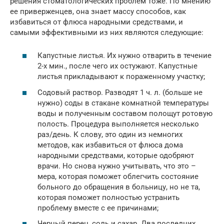
решения стоматологических проблем тоже. По мнению
ее приверженцев, она знает массу способов, как
избавиться от флюса народными средствами, и
самыми эффективными из них являются следующие:
Капустные листья. Их нужно отварить в течение
2-х мин., после чего их остужают. Капустные
листья прикладывают к пораженному участку;
Содовый раствор. Разводят 1 ч. л. (больше не
нужно) соды в стакане комнатной температуры
воды и полученным составом полощут ротовую
полость. Процедура выполняется несколько
раз/день. К слову, это один из немногих
методов, как избавиться от флюса дома
народными средствами, которые одобряют
врачи. Но снова нужно учитывать, что это –
мера, которая поможет облегчить состояние
больного до обращения в больницу, но не та,
которая поможет полностью устранить
проблему вместе с ее причинами;
Черный перец, соль и сахар. Два последних