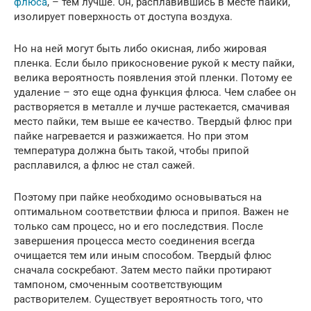
флюса
, – тем лучше. Он, расплавившись в месте пайки,
изолирует поверхность от доступа воздуха.
Но на ней могут быть либо окисная, либо жировая
пленка. Если было прикосновение рукой к месту пайки,
велика вероятность появления этой пленки. Потому ее
удаление – это еще одна функция флюса. Чем слабее он
растворяется в металле и лучше растекается, смачивая
место пайки, тем выше ее качество. Твердый флюс при
пайке нагревается и разжижается. Но при этом
температура должна быть такой, чтобы припой
расплавился, а флюс не стал сажей.
Поэтому при пайке необходимо основываться на
оптимальном соответствии флюса и припоя. Важен не
только сам процесс, но и его последствия. После
завершения процесса место соединения всегда
очищается тем или иным способом. Твердый флюс
сначала соскребают. Затем место пайки протирают
тампоном, смоченным соответствующим
растворителем. Существует вероятность того, что