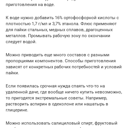
приготовления на воде.
К воде нужно добавить 16% ортофосфорной кислоты с
плотностью 1,7 г/мл и 3,7% этанола. Флюс применяют
для пайки стальных, медных сплавов, драгоценных
металлов. Промывать рабочую зону по окончании
следует водой.
Можно приводить еще много составов с разными
пропорциями компонентов. Способы приготовления
зависят от конкретных рабочих потребностей и условий
пайки.
Если появилась срочная нужда спаять что-то на
удаленной даче, где вообще ничего купить невозможно,
то пригодятся экстремальные советы. Например,
растворить аспирин в одеколоне или нашатырь в
глицерине.
Можно использовать салициловый спирт, фруктовый