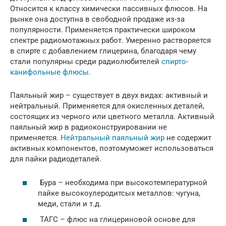
Относится к классу химически пассивных флюсов. На
рынке она доступна в свободной продаже из-за
популярности. Применяется практически широком
спектре радиомотажных работ. Умеренно растворяется
в спирте с добавлением глицерина, благодаря чему
стали популярны среди радиолюбителей
спирто-
канифольные флюсы
.
Паяльный жир – существует в двух видах: активный и
нейтральный. Применяется для окисленных деталей,
состоящих из черного или цветного металла. Активный
паяльный жир в радиоконструировании не
применяется.
Нейтральный паяльный жир
не содержит
активных компонентов, поэтомуможет использоваться
для пайки радиодеталей.
Бура – необходима при высокотемпературной
пайке высокоулеродитсых металлов: чугуна,
меди, стали и т.д.
ТАГС – флюс на глицериновой основе для