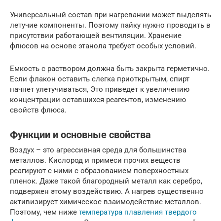
Универсальный состав при нагревании может выделять
летучие компоненты. Поэтому пайку нужно проводить в
присутствии работающей вентиляции. Хранение
флюсов на основе этанола требует особых условий.
Емкость с раствором должна быть закрыта герметично.
Если флакон оставить слегка приоткрытым, спирт
начнет улетучиваться, Это приведет к увеличению
концентрации оставшихся реагентов, изменению
свойств флюса.
Функции и основные свойства
Воздух – это агрессивная среда для большинства
металлов. Кислород и примеси прочих веществ
реагируют с ними с образованием поверхностных
пленок. Даже такой благородный металл как серебро,
подвержен этому воздействию. А нагрев существенно
активизирует химическое взаимодействие металлов.
Поэтому, чем ниже
температура плавления твердого