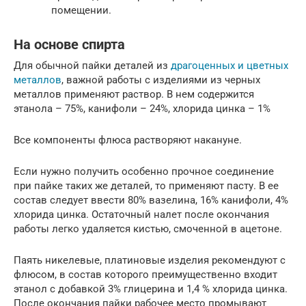
помещении.
На основе спирта
Для обычной пайки деталей из
драгоценных и цветных
металлов
, важной работы с изделиями из черных
металлов применяют раствор. В нем содержится
этанола – 75%, канифоли – 24%, хлорида цинка – 1%
Все компоненты флюса растворяют накануне.
Если нужно получить особенно прочное соединение
при пайке таких же деталей, то применяют пасту. В ее
состав следует ввести 80% вазелина, 16% канифоли, 4%
хлорида цинка. Остаточный налет после окончания
работы легко удаляется кистью, смоченной в ацетоне.
Паять никелевые, платиновые изделия рекомендуют с
флюсом, в состав которого преимущественно входит
этанол с добавкой 3% глицерина и 1,4 % хлорида цинка.
После окончания пайки рабочее место промывают