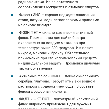
радиомонтажа. Из-за остаточного
сопротивления нуждается в отмывке спиртом.
Флюсы ЗИЛ – хорошо подходят спаивания
стали, латуни, меди легкоплавкими припоями
на основе висмута.
Ф-38Н ПЭТ – сильно химически активный
флюс. Применяется для пайки быстро
окисляемых на воздухе металлов при
температуре выше 300 градусов. Им паяют
нихром, манганин, бронзу. Обязательное
применение при его использовании средств
индивидуальной защиты. Промывка щелочью
так же обязательна
Активные флюсы ФИМ — пайка окисленного
серебра, платины. Требует отмывки водном
раствором с содержанием соды. В составе
флюса фосфорная кислота.
ФКДТ и ФКТ ПЭТ – популярный неактивный
флюс широкого применения для лужения