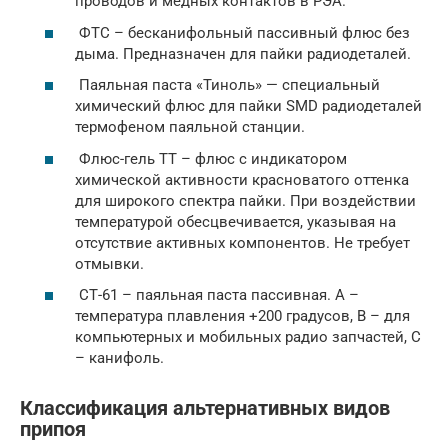
проводов и медных контактов в РЭА.
ФТС – бесканифольный пассивный флюс без
дыма. Предназначен для пайки радиодеталей.
Паяльная паста «Тиноль» — специальный
химический флюс для пайки SMD радиодеталей
термофеном паяльной станции.
Флюс-гель ТТ – флюс с индикатором
химической активности красноватого оттенка
для широкого спектра пайки. При воздействии
температурой обесцвечивается, указывая на
отсутствие активных компонентов. Не требует
отмывки.
СТ-61 – паяльная паста пассивная. А –
температура плавления +200 градусов, В – для
компьютерных и мобильных радио запчастей, С
– канифоль.
Классификация альтернативных видов
припоя