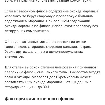
30 %. На практике используют разные комбинации.
Если в сварочном флюсе содержание оксида марганца
невелико, то берут сварочную проволоку с большим
содержанием марганца. При большом содержании
оксида марганца во флюсе, используют проволоку без
легирующих компонентов.
Флюс для активных металлов состоит из смеси
галогенидов: фторидов, хлоридов кальция, натрия,
бария, других щелочных и щелочноземельных
элементов.
Для сталей высокой степени легирования применяют
сварочные флюсы смешанного типа. В их состав входят
соли и оксиды. Массовая доля кремнезема может
составлять 15 %, оксида марганца – от 1 % до 9 %, а
фторида кальция – до 30 %.
Факторы качественного флюса