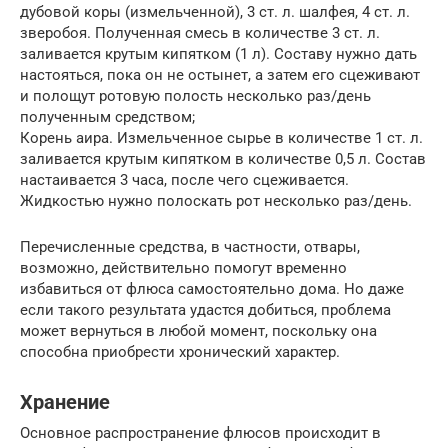
дубовой коры (измельченной), 3 ст. л. шалфея, 4 ст. л.
зверобоя. Полученная смесь в количестве 3 ст. л.
заливается крутым кипятком (1 л). Составу нужно дать
настояться, пока он не остынет, а затем его сцеживают
и полощут ротовую полость несколько раз/день
полученным средством;
Корень аира. Измельченное сырье в количестве 1 ст. л.
заливается крутым кипятком в количестве 0,5 л. Состав
настаивается 3 часа, после чего сцеживается.
Жидкостью нужно полоскать рот несколько раз/день.
Перечисленные средства, в частности, отвары,
возможно, действительно помогут временно
избавиться от флюса самостоятельно дома. Но даже
если такого результата удастся добиться, проблема
может вернуться в любой момент, поскольку она
способна приобрести хронический характер.
Хранение
Основное распространение флюсов происходит в