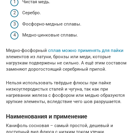
Чистая медь.
Серебро.
Фосфорно-медные сплавы.
Медно-цинковые сплавы.
Медно-фосфорный
сплав можно применять для пайки
элементов из латуни, бронзы или меди, которые
нагрузкам подвержены не сильно. А ещё этим составом
заменяют дорогостоящий серебряный припой.
Нельзя использовать твёрдые флюсы при пайке
низкоуглеродистых сталей и чугуна, так как при
нагревании железа с фосфором или медью образуются
хрупкие элементы, вследствие чего шов разрушается.
Наименования и применение
Канифоль сосновая – самый простой, дешевый и
доступный вид флюса с низким током утечки.