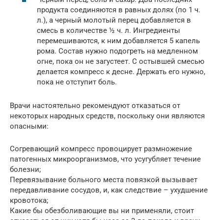
продукта соединяются в равных долях (по 1 ч.
л.), а черный молотый перец добавляется в
смесь в количестве ½ ч. л. Ингредиенты
перемешиваются, к ним добавляется 5 капель
рома. Состав нужно подогреть на медленном
огне, пока он не загустеет. С остывшей смесью
делается компресс к десне. Держать его нужно,
пока не отступит боль.
Врачи настоятельно рекомендуют отказаться от
некоторых народных средств, поскольку они являются
опасными:
Согревающий компресс провоцирует размножение
патогенных микроорганизмов, что усугубляет течение
болезни;
Перевязывание больного места повязкой вызывает
передавливание сосудов, и, как следствие – ухудшение
кровотока;
Какие бы обезболивающие вы ни применяли, стоит