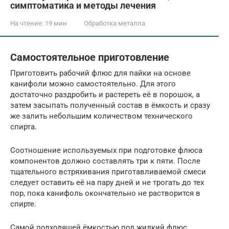
симптоматика и методы лечения
На чтение:
19 мин
Обработка металла
Самостоятельное приготовление
Приготовить рабочий флюс для пайки на основе
канифоли можно самостоятельно. Для этого
достаточно раздробить и растереть её в порошок, а
затем засыпать полученный состав в ёмкость и сразу
же залить небольшим количеством технического
спирта.
Соотношение используемых при подготовке флюса
компонентов должно составлять три к пяти. После
тщательного встряхивания приготавливаемой смеси
следует оставить её на пару дней и не трогать до тех
пор, пока канифоль окончательно не растворится в
спирте.
Самой подходящей ёмкостью под жидкий флюс