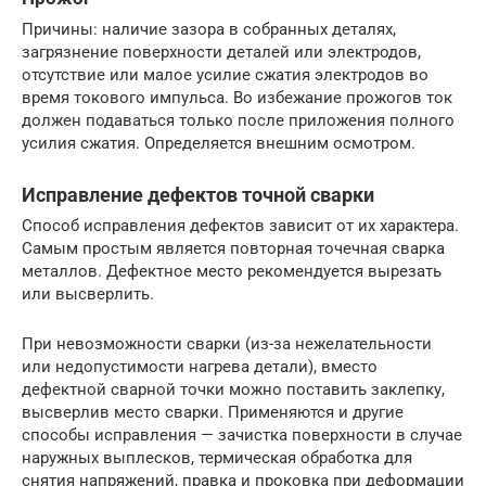
Причины: наличие зазора в собранных деталях,
загрязнение поверхности деталей или электродов,
отсутствие или малое усилие сжатия электродов во
время токового импульса. Во избежание прожогов ток
должен подаваться только после приложения полного
усилия сжатия. Определяется внешним осмотром.
Исправление дефектов точной сварки
Способ исправления дефектов зависит от их характера.
Самым простым является повторная точечная сварка
металлов. Дефектное место рекомендуется вырезать
или высверлить.
При невозможности сварки (из-за нежелательности
или недопустимости нагрева детали), вместо
дефектной сварной точки можно поставить заклепку,
высверлив место сварки. Применяются и другие
способы исправления — зачистка поверхности в случае
наружных выплесков, термическая обработка для
снятия напряжений, правка и проковка при деформации