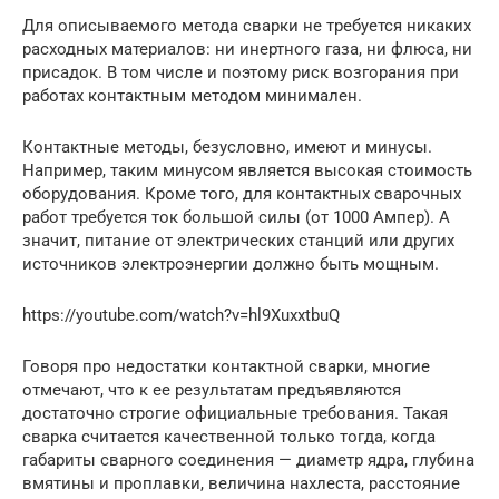
Для описываемого метода сварки не требуется никаких
расходных материалов: ни инертного газа, ни флюса, ни
присадок. В том числе и поэтому риск возгорания при
работах контактным методом минимален.
Контактные методы, безусловно, имеют и минусы.
Например, таким минусом является высокая стоимость
оборудования. Кроме того, для контактных сварочных
работ требуется ток большой силы (от 1000 Ампер). А
значит, питание от электрических станций или других
источников электроэнергии должно быть мощным.
https://youtube.com/watch?v=hl9XuxxtbuQ
Говоря про недостатки контактной сварки, многие
отмечают, что к ее результатам предъявляются
достаточно строгие официальные требования. Такая
сварка считается качественной только тогда, когда
габариты сварного соединения — диаметр ядра, глубина
вмятины и проплавки, величина нахлеста, расстояние