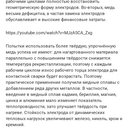
рабочими циклами полностью восстановить
геометрическую форму электродов. Во-вторых, медь
весьма дефицитна, а частая замена электродов
обуславливает и высокие финансовые затраты.
https://youtube.com/watch?v=MJzA5CA_Zxg
Попытки использовать более твёрдую, упрочнённую
медь успеха не имеют: для нагартованного материала
параллельно с повышением твёрдости снижается
температура рекристаллизации, поэтому с каждым
рабочим циклом износ рабочего торца электрода для
контактной сварки будет возрастать. Поэтому
практическое применение получили медные сплавы с
добавлением ряда других металлов. В частности,
введение в медный сплав кадмия, бериллия, магния,
цинка и алюминия мало изменяет показатель
теплопроводности, зато улучшает твёрдость при
нагреве. Стойкость электрода от динамических
тепловых нагрузок увеличивают железо, никель, хром и
кремний.