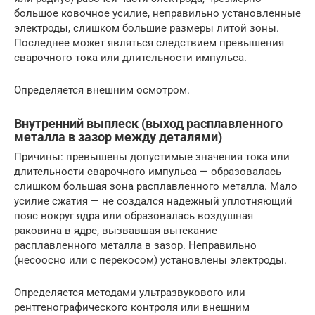
большое ковочное усилие, неправильно установленные
электроды, слишком большие размеры литой зоны.
Последнее может являться следствием превышения
сварочного тока или длительности импульса.
Определяется внешним осмотром.
Внутренний выплеск (выход расплавленного
металла в зазор между деталями)
Причины: превышены допустимые значения тока или
длительности сварочного импульса — образовалась
слишком большая зона расплавленного металла. Мало
усилие сжатия — не создался надежный уплотняющий
пояс вокруг ядра или образовалась воздушная
раковина в ядре, вызвавшая вытекание
расплавленного металла в зазор. Неправильно
(несоосно или с перекосом) установлены электроды.
Определяется методами ультразвукового или
рентгенографического контроля или внешним