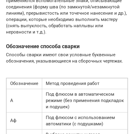
применяются вспомогательные знаки, описывающие
соединения (форму шва (по замкнутой/незамкнутой
линиям), прерывистость или точечное нанесение и др.),
операции, которые необходимо выполнить мастеру
(снять выпуклость, обработать наплывы или
неровности и т.д.).
Обозначение способа сварки
Способы сварки имеют свои условные буквенные
обозначения, указывающиеся на сборочных чертежах.
Обозначение
Метод проведения работ
Под флюсом в автоматическом
А
режиме (без применения подкладок
и подушек)
Под флюсом с использованием
Аф
автоматики (с подушками)