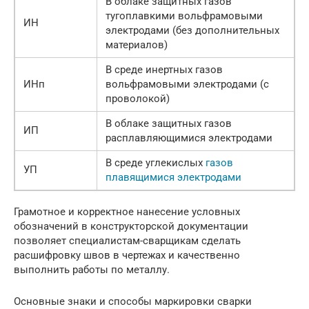
В облаке защитных газов
тугоплавкими вольфрамовыми
ИН
электродами (без дополнительных
материалов)
В среде инертных газов
ИНп
вольфрамовыми электродами (с
проволокой)
В облаке защитных газов
ИП
расплавляющимися электродами
В среде углекислых
газов
УП
плавящимися электродами
Грамотное и корректное нанесение условных
обозначений в конструкторской документации
позволяет специалистам-сварщикам сделать
расшифровку швов в чертежах и качественно
выполнить работы по металлу.
Основные знаки и способы маркировки сварки