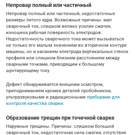
Непровар полный или частичный
Непровар полный или частичный, недостаточные
размеры литого ядра. Возможные причины: мал
сварочный ток, слишком велико усилие сжатия,
изношена рабочая поверхность электродов.
Недостаточность сварочного тока может вызываться
не только его малым значением во вторичном контуре
машины, но и касанием электрода вертикальных стенок
профиля или слишком близким расстоянием между
сварными точками, приводящим к большому
шунтирующему току.
Дефект обнаруживается внешним осмотром,
приподниманием кромки деталей пробойником,
ультразвуковыми и радиационными
приборами для
контроля качества сварки
.
Образование трещин при точечной сварке
Наружные трещины. Причины: слишком большой
сварочный ток, недостаточная сила сжатия, отсутствие