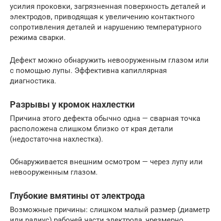
усилия проковки, загрязненная поверхность деталей и
электродов, приводящая к увеличению контактного
сопротивления деталей и нарушению температурного
режима сварки.
Дефект можно обнаружить невооруженным глазом или
с помощью лупы. Эффективна капиллярная
диагностика.
Разрывы у кромок нахлестки
Причина этого дефекта обычно одна — сварная точка
расположена слишком близко от края детали
(недостаточна нахлестка).
Обнаруживается внешним осмотром — через лупу или
невооруженным глазом.
Глубокие вмятины от электрода
Возможные причины: слишком малый размер (диаметр
или радиус) рабочей части электрода, чрезмерно