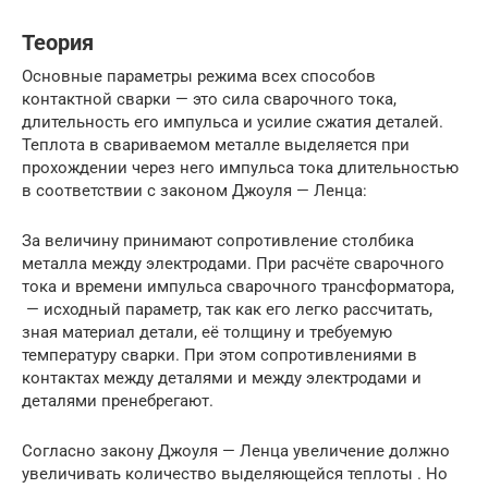
Теория
Основные параметры режима всех способов
контактной сварки — это сила сварочного тока,
длительность его импульса и усилие сжатия деталей.
Теплота в свариваемом металле выделяется при
прохождении через него импульса тока длительностью
в соответствии с законом Джоуля — Ленца:
За величину принимают сопротивление столбика
металла между электродами. При расчёте сварочного
тока и времени импульса сварочного трансформатора,
— исходный параметр, так как его легко рассчитать,
зная материал детали, её толщину и требуемую
температуру сварки. При этом сопротивлениями в
контактах между деталями и между электродами и
деталями пренебрегают.
Согласно закону Джоуля — Ленца увеличение должно
увеличивать количество выделяющейся теплоты . Но