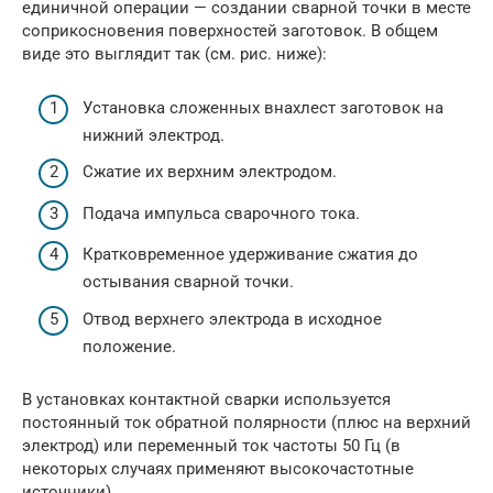
единичной операции — создании сварной точки в месте
соприкосновения поверхностей заготовок. В общем
виде это выглядит так (см. рис. ниже):
Установка сложенных внахлест заготовок на
нижний электрод.
Сжатие их верхним электродом.
Подача импульса сварочного тока.
Кратковременное удерживание сжатия до
остывания сварной точки.
Отвод верхнего электрода в исходное
положение.
В установках контактной сварки используется
постоянный ток обратной полярности (плюс на верхний
электрод) или переменный ток частоты 50 Гц (в
некоторых случаях применяют высокочастотные
источники)