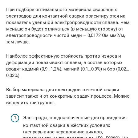
При подборе оптимального материала сварочных
электродов для контактной сварки ориентируются на
показатель удельной электропроводности сплава. Чем
меньше он будет отличаться (в меньшую сторону) от
электропроводности чистой меди – 0,0172 Ом·мм2/м,
тем лучше.
Наиболее эффективную стойкость против износа и
деформации показывают сплавы, в состав которых
входят кадмий (0,9…1,2%), магний (0,1…0,9%) и бор (0,02…
0,03%).
Выбор материала для электродов точечной сварки
зависит также и от конкретных задач процесса. Можно
выделить три группы:
Электроды, предназначенные для проведения
контактной сварки в жёстких условиях
(непрерывное чередование циклов,