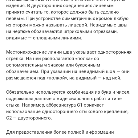
изделия. В двусторонних соединениях лицевым
принято считать то, которое должно быть сделано
первым. При устройстве симметричных кромок любую
из сторон можно называть лицевой. Невидимые швы
на чертеже обозначаются штриховыми отрезками,
видимые — сплошными линиями.
Местонахождение линии шва указывает односторонняя
стрелка. На ней располагается «полка» со
вспомогательным знаком или буквенным
обозначением. При указании на невидимый шов — они
размещаются под «полкой», на видимый — над ней.
Обязательно используется комбинация из букв и чисел,
содержащая данные о виде сварочных работ и типе
стыка. Например, аббревиатура С1 означает
использование одностороннего стыкового крепления,
С2 — двустороннего.
Для предоставления более полной информации