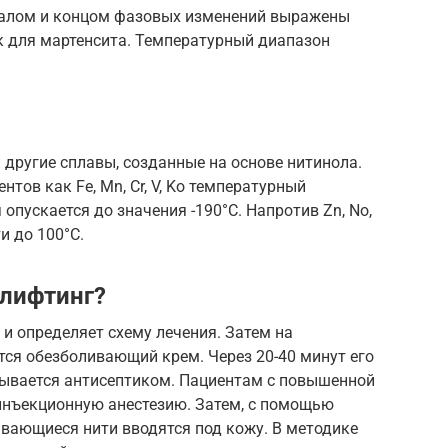
алом и концом фазовых изменений выражены
Мк для мартенсита. Температурный диапазон
ругие сплавы, созданные на основе нитинола.
тов как Fe, Mn, Cr, V, Ko температурный
опускается до значения -190°С. Напротив Zn, No,
и до 100°С.
 лифтинг?
и определяет схему лечения. Затем на
ся обезболивающий крем. Через 20-40 минут его
ывается антисептиком. Пациентам с повышенной
инъекционную анестезию. Затем, с помощью
ывающиеся нити вводятся под кожу. В методике