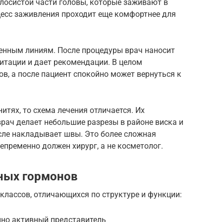
лосистой части головы, которые заживают в
оцесс заживления проходит еще комфортнее для
енным линиям. После процедуры врач наносит
итации и дает рекомендации. В целом
ов, а после пациент спокойно может вернуться к
итях, то схема лечения отличается. Их
рач делает небольшие разрезы в районе виска и
осле накладывает швы. Это более сложная
епременно должен хирург, а не косметолог.
ных гормонов
классов, отличающихся по структуре и функции:
нно активный представитель