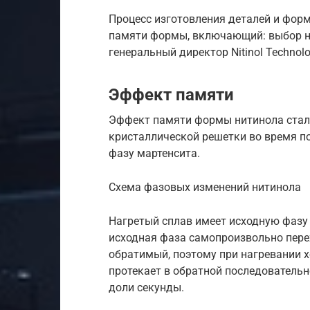
Процесс изготовления деталей и фор
памяти формы, включающий: выбор ни
генеральный директор Nitinol Technolo
Эффект памяти
Эффект памяти формы нитинола стал
кристаллической решетки во время п
фазу мартенсита.
Схема фазовых изменений нитинола
Нагретый сплав имеет исходную фазу
исходная фаза самопроизвольно пере
обратимый, поэтому при нагревании 
протекает в обратной последовательн
доли секунды.