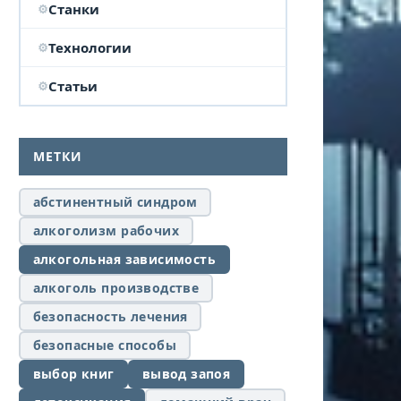
Станки
Технологии
Статьи
МЕТКИ
абстинентный синдром
алкоголизм рабочих
алкогольная зависимость
алкоголь производстве
безопасность лечения
безопасные способы
выбор книг
вывод запоя