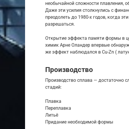
необычайной сложности плавления, о
Даже эти усилия столкнулись с фина
преодолеть до 1980-х годов, когда эт
разрешаться.
Открытие эффекта памяти формы в це
химик Арне Оландер впервые обнаружи
же эффект наблюдался в Cu-Zn ( латунь
Производство
Производство сплава — достаточно с
стадий:
Плавка
Переплавка
Литьё
Придание необходимой формы