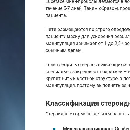
Luxeface мини-проколы делаются в во
течение 5-7 дней. Таким образом, пр
пациента.
Нити размещаются по строго определ
пациенту маску для ускорения реабил
манипуляция занимает от 1 до 2,5 час
обычным делам.
Если говорить о нерассасывающихся н
специально закрепляют под кожей – в
крепит нить к костной структуре, а п
манипуляция, поэтому выполнять ее н
Классификация стероид
Стероидные гормоны делятся на пять 
Минералокортикоиды
. Особе