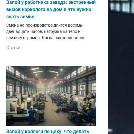
Запой у работника завода: экстренный
вызов нарколога на дом и что нужно
знать семье
Смена на производстве длится восемь-
двенадцать часов, нагрузка на тело и
психику огромна. Когда накапливается
Статьи
Запой у коллеги по цеху: что делать