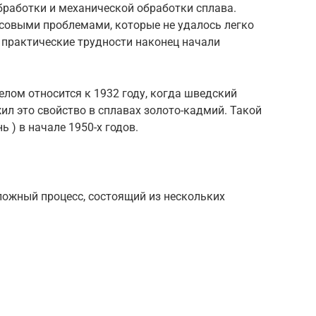
бработки и механической обработки сплава.
нсовыми проблемами, которые не удалось легко
и практические трудности наконец начали
лом относится к 1932 году, когда шведский
л это свойство в сплавах золото-кадмий. Такой
 ) в начале 1950-х годов.
ложный процесс, состоящий из нескольких