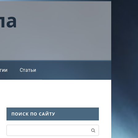
ла
гии
Статьи
ПОИСК ПО САЙТУ
Поиск: