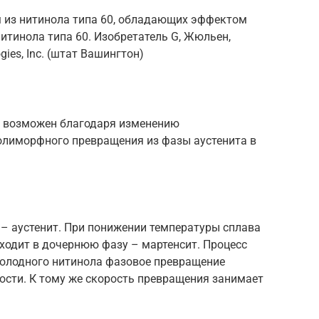
м из нитинола типа 60, обладающих эффектом
тинола типа 60. Изобретатель G, Жюльен,
gies, Inc. (штат Вашингтон)
 возможен благодаря изменению
олиморфного превращения из фазы аустенита в
 – аустенит. При понижении температуры сплава
ходит в дочернюю фазу – мартенсит. Процесс
холодного нитинола фазовое превращение
ости. К тому же скорость превращения занимает