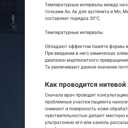
Температурные интервалы между нач
точками Ан, Ак для аустенита и Мн, 
составляет порядка 30°С.
Температурные интервалы
Обладают эффектом памяти формы и д
При введении в него химических элемен
диапазон мартенситного превращения 
Ta увеличивают данное значение почт
Как проводится нитевой
Сначала врач проводит консультацию 
проблемные участки пациента наносит
снимают и поверхность кожи обрабат
чувствительностью делают местную 
ультратонких игл или канюль рассас