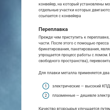
конвейер, на который установлены мо
отдельные участки которых двигаютс
ссыпается с конвейера
Переплавка
Прежде чем приступить к переплавке
части. После этого с помощью пресса
брикетирования, пакетирования, явля
упрощается процесс работы с ломом.
свободного пространства), перевозит
Для плавки металла применяется два 
электрические — высокий КПД,
плазменные — дешевле электр
Качество вторсырья улучшается путе