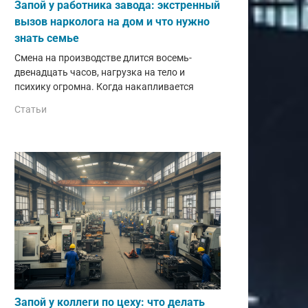
Запой у работника завода: экстренный
вызов нарколога на дом и что нужно
знать семье
Смена на производстве длится восемь-
двенадцать часов, нагрузка на тело и
психику огромна. Когда накапливается
Статьи
Запой у коллеги по цеху: что делать