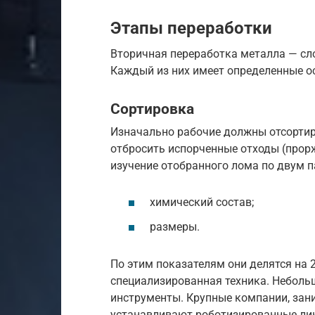
Этапы переработки
Вторичная переработка металла — сло
Каждый из них имеет определенные о
Сортировка
Изначально рабочие должны отсортиро
отбросить испорченные отходы (прорж
изучение отобранного лома по двум 
химический состав;
размеры.
По этим показателям они делятся на 
специализированная техника. Небол
инструменты. Крупные компании, зан
устанавливают роботизированные ли