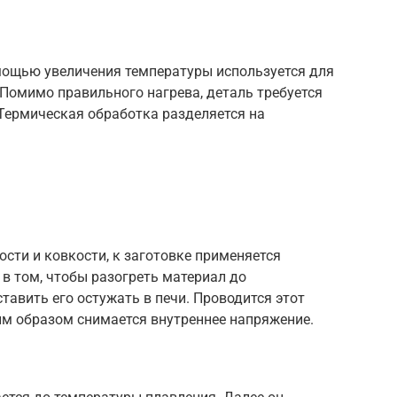
мощью увеличения температуры используется для
Помимо правильного нагрева, деталь требуется
Термическая обработка разделяется на
сти и ковкости, к заготовке применяется
 в том, чтобы разогреть материал до
тавить его остужать в печи. Проводится этот
ким образом снимается внутреннее напряжение.