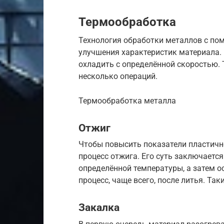
Термообработка
Технология обработки металлов с по
улучшения характеристик материала. 
охладить с определённой скоростью. 
несколько операций.
Термообработка металла
Отжиг
Чтобы повысить показатели пластично
процесс отжига. Его суть заключается
определённой температуры, а затем ос
процесс, чаще всего, после литья. Та
Закалка