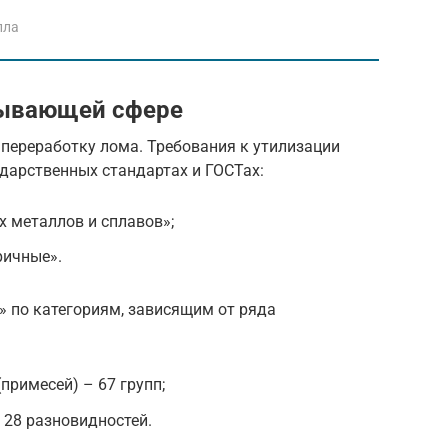
лла
тывающей сфере
 переработку лома. Требования к утилизации
дарственных стандартах и ГОСТах:
х металлов и сплавов»;
ричные».
ё» по категориям, зависящим от ряда
примесей) – 67 групп;
 28 разновидностей.