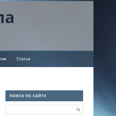
ла
гии
Статьи
ПОИСК ПО САЙТУ
Поиск: