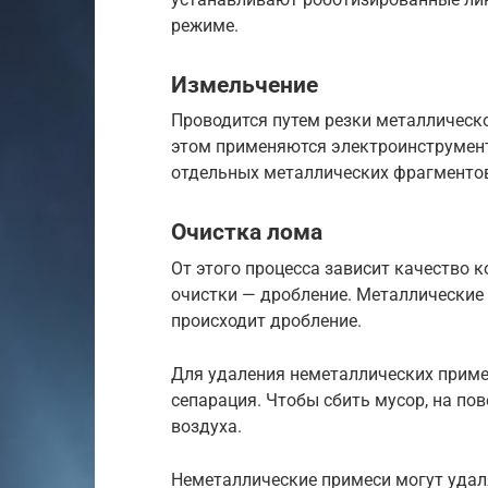
режиме.
Измельчение
Проводится путем резки металлическо
этом применяются электроинструмент
отдельных металлических фрагментов
Очистка лома
От этого процесса зависит качество 
очистки — дробление. Металлические
происходит дробление.
Для удаления неметаллических приме
сепарация. Чтобы сбить мусор, на по
воздуха.
Неметаллические примеси могут удал