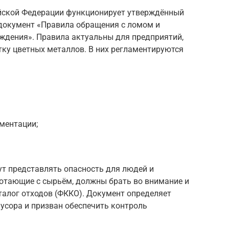
ийской Федерации функционирует утверждённый
документ «Правила обращения с ломом и
уждения». Правила актуальны для предприятий,
ку цветных металлов. В них регламентируются
ментации;
ут представлять опасность для людей и
отающие с сырьём, должны брать во внимание и
алог отходов (ФККО). Документ определяет
усора и призван обеспечить контроль