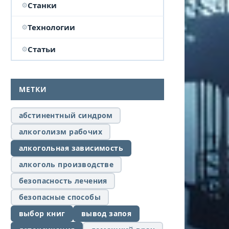
Станки
Технологии
Статьи
МЕТКИ
абстинентный синдром
алкоголизм рабочих
алкогольная зависимость
алкоголь производстве
безопасность лечения
безопасные способы
выбор книг
вывод запоя