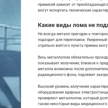
примесей зависит от преобладающег
могут испортить технические характер
Какие виды лома не под
Не всегда металл пригоден к повтор
подходит для переплавки. Умеренный 
отдельно взятого пункта приема могу
Весь металлолом обязательно проход
показывает излучение, близкое к пр
металла возможна после дополнител
радиационного фона, подлежит захор
Высокий уровень излучения характер
оборудования ядерных электростанци
проверяют металлолом, который долг
также некоторые виды медицинского