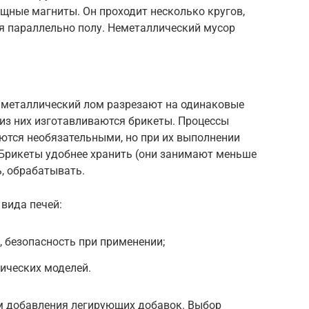
щные магниты. Он проходит несколько кругов,
я параллельно полу. Неметаллический мусор
, металлический лом разрезают на одинаковые
 из них изготавливаются брикеты. Процессы
ются необязательными, но при их выполнении
 Брикеты удобнее хранить (они занимают меньше
ь, обрабатывать.
вида печей:
 безопасность при применении;
ических моделей.
м добавления легирующих добавок. Выбор