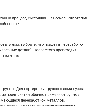
жный процесс, состоящий из нескольких этапов.
собенности.
вать лом, выбрать, что пойдет в переработку,
авевшие детали). После этого происходит
параметрам:
2 группы. Для сортировки крупного лома нужна
ьшие предприятия обычно применяют ручные
имающиеся переработкой металлов,
нии, которые работают в автоматическом