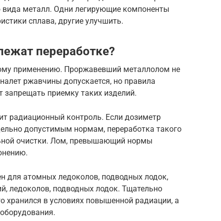
о вида металл. Одни легирующие компоненты
истики сплава, другие улучшить.
лежат переработке?
ному применению. Проржавевший металлолом не
налет ржавчины допускается, но правила
т запрещать приемку таких изделий.
ит радиационный контроль. Если дозиметр
едельно допустимым нормам, переработка такого
ьной очистки. Лом, превышающий нормы
онению.
ен для атомных ледоколов, подводных лодок,
й, ледоколов, подводных лодок. Тщательно
о хранился в условиях повышенной радиации, а
 оборудования.