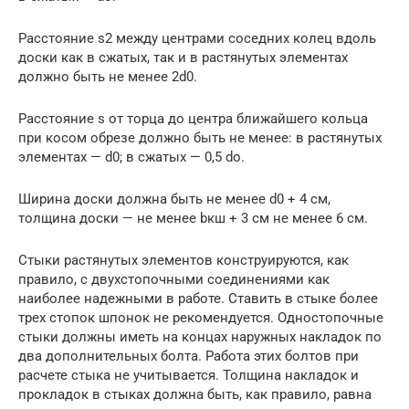
Расстояние s2 между центрами соседних колец вдоль
доски как в сжатых, так и в растянутых элементах
должно быть не менее 2d0.
Расстояние s от торца до центра ближайшего кольца
при косом обрезе должно быть не менее: в растянутых
элементах — d0; в сжатых — 0,5 do.
Ширина доски должна быть не менее d0 + 4 см,
толщина доски — не менее bкш + 3 см не менее 6 см.
Стыки растянутых элементов конструируются, как
правило, с двухстопочными соединениями как
наиболее надежными в работе. Ставить в стыке более
трех стопок шпонок не рекомендуется. Одностопочные
стыки должны иметь на концах наружных накладок по
два дополнительных болта. Работа этих болтов при
расчете стыка не учитывается. Толщина накладок и
прокладок в стыках должна быть, как правило, равна