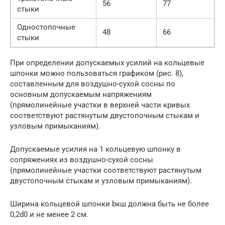
56
77
стыки
Одностопочные
48
66
стыки
При определении допускаемых усилий на кольцевые
шпонки можно пользоваться графиком (рис. 8),
составленным для воздушно-сухой сосны по
основным допускаемым напряжениям
(прямолинейные участки в верхней части кривых
соответствуют растянутым двустопочным стыкам и
узловым примыканиям).
Допускаемые усилия на 1 кольцевую шпонку в
сопряжениях из воздушно-сухой сосны
(прямолинейные участки соответствуют растянутым
двустопочным стыкам и узловым примыканиям).
Ширина кольцевой шпонки bкш должна быть не более
0,2d0 и не менее 2 см.