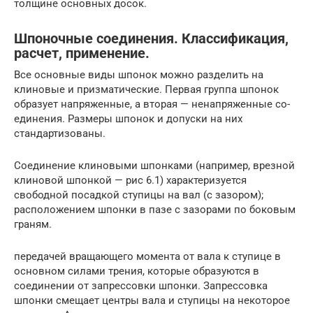
толщине основных досок.
Шпоночные соединения. Классификация,
расчет, применение.
Все основные виды шпонок можно разделить на
клиновые и приз­матические. Первая группа шпонок
образует напряженные, а вторая — ненапряженные со­
единения. Размеры шпонок и допуски на них
стандартизованы.
Соединение клиновыми шпонками (например, врезной
клиновой шпонкой — рис 6.1) характеризуется
свободной посадкой ступицы на вал (с зазором);
расположением шпонки в пазе с зазорами по боковым
граням.
передачей вращающего момента от вала к ступице в
основном силами трения, которые образуются в
соединении от запрессовки шпонки. Запрессовка
шпонки смещает центры вала и ступицы на некоторое