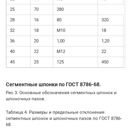
25
70
280
28
16
80
320
32
18
М10
18
9
36
20
1,00
1,20
1
40
22
М12
22
1
45
25
125
450
Сегментные шпонки по ГОСТ 8786-68.
Рис 3. Основные обозначения сегментных шпонок и
шпоночных пазов.
Таблица 4. Размеры и предельные отклонения
сегментных шпонок и шпоночных пазов по ГОСТ 8786-
68.