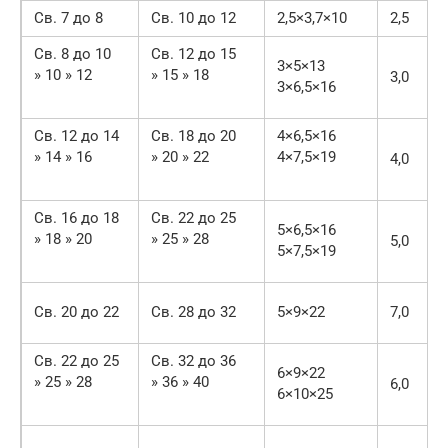
Св. 7 до 8
Св. 10 до 12
2,5×3,7×10
2,5
Св. 8 до 10
Св. 12 до 15
3×5×13
» 10 » 12
» 15 » 18
3,0
3×6,5×16
Св. 12 до 14
Св. 18 до 20
4×6,5×16
» 14 » 16
» 20 » 22
4×7,5×19
4,0
Св. 16 до 18
Св. 22 до 25
5×6,5×16
» 18 » 20
» 25 » 28
5,0
5×7,5×19
Св. 20 до 22
Св. 28 до 32
5×9×22
7,0
Св. 22 до 25
Св. 32 до 36
6×9×22
» 25 » 28
» 36 » 40
6,0
6×10×25