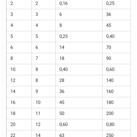
2
2
0,16
0,25
3
3
6
36
4
4
8
45
5
5
0,25
0,40
6
6
14
70
8
7
18
90
10
8
0,40
0,60
12
8
28
140
14
9
36
160
16
10
45
180
18
11
50
200
20
12
0,60
0,80
22
14
63
250