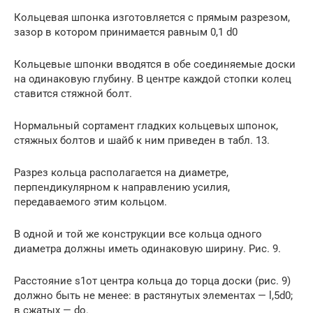
Кольцевая шпонка изготовляется с прямым разрезом,
зазор в котором принимается равным 0,1 d0
Кольцевые шпонки вводятся в обе соединяемые доски
на одинаковую глубину. В центре каждой стопки колец
ставится стяжной болт.
Нормальный сортамент гладких кольцевых шпонок,
стяжных болтов и шайб к ним приведен в табл. 13.
Разрез кольца располагается на диаметре,
перпендикулярном к направлению усилия,
передаваемого этим кольцом.
В одной и той же конструкции все кольца одного
диаметра должны иметь одинаковую ширину. Рис. 9.
Расстояние s1от центра кольца до торца доски (рис. 9)
должно быть не менее: в растянутых элементах — l,5d0;
в сжатых — do.