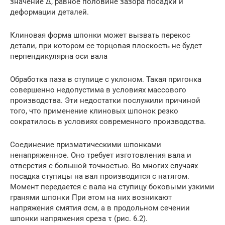
значение Δ, равное половине зазора посадки и
деформации деталей.
Клиновая форма шпонки может вызвать перекос
детали, при котором ее торцовая плоскость не будет
перпендикулярна оси вала
Обработка паза в ступице с ук­лоном. Такая пригонка
совершенно недопу­стима в условиях массового
производства. Эти недостатки послужили причиной
того, что применение клиновых шпонок резко
сократилось в условиях современного производства.
Соединение призматическими шпонками
ненапряженное. Оно тре­бует изготовления вала и
отверстия с большой точностью. Во многих случаях
посадка ступицы на вал производится с натягом.
Момент передается с вала на ступицу боковыми узкими
гранями шпонки При этом на них возникают
напряжения смятия σсм, а в продольном сечении
шпонки напряжения среза τ (рис. 6.2).