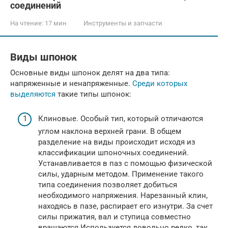
соединений
На чтение:
17 мин
Инструменты и запчасти
Виды шпонок
Основные виды шпонок делят на два типа:
напряженные и ненапряженные.
Среди которых
выделяются
такие типы шпонок:
Клиновые. Особый тип, который отличаются
углом наклона верхней грани. В общем
разделение на виды происходит исходя из
классификации шпоночных соединений.
Устанавливается в паз с помощью физической
силы, ударным методом. Применение такого
типа соединения позволяет добиться
необходимого напряжения. Нарезанный клин,
находясь в пазе, распирает его изнутри. За счет
силы прижатия, вал и ступица совместно
вращаются.Используется довольно редко, так