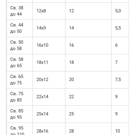
Св. 38
12х8
12
5,0
до 44
Св. 44
14х9
14
5,5
до 50
Св. 50
16х10
16
6
до 58
Св. 58
18х11
18
7
до 65
Св. 65
20х12
20
7,5
до 75
Св. 75
22х14
22
9
до 85
Св. 85
25х14
25
9
до 95
Св. 95
28х16
28
10
до 110