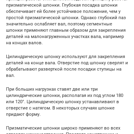
призматической шпонки. Глу­бокая посадка шпонки
обеспечивает ей более устойчивое положение, чем у
простой призматической шпонки. Однако глубокий паз
значи­тельно ослабляет вал, поэтому сегментные
шпонки применяют главным образом для закрепления
деталей на малонагруженных участ­ках вала, например
на концах валов.
Цилиндрическую шпонку используют для закрепления
деталей на конце вала. Отверстие под шпонку сверлят и
обрабатывают разверткой после посадки ступицы на
вал.
При больших нагрузках ставят две или три
цилиндрические шпонки, распо­лагая их под углом 180
или 120°. Цилиндрическую шпонку устанав­ливают в
отверстие с натягом. В некоторых случаях шпонке
придают форму.
Призматические шпонки широко применяют во всех