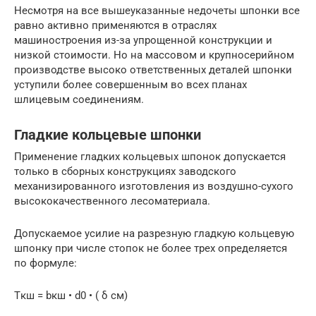
Несмотря на все вышеуказанные недочеты шпонки все
равно активно применяются в отраслях
машиностроения из-за упрощенной конструкции и
низкой стоимости. Но на массовом и крупносерийном
производстве высоко ответственных деталей шпонки
уступили более совершенным во всех планах
шлицевым соединениям.
Гладкие кольцевые шпонки
Применение гладких кольцевых шпонок допускается
только в сборных конструкциях заводского
механизированного изготовления из воздушно-сухого
высококачественного лесоматериала.
Допускаемое усилие на разрезную гладкую кольцевую
шпонку при числе стопок не более трех определяется
по формуле:
Tкш = bкш • d0 • ( δ см)