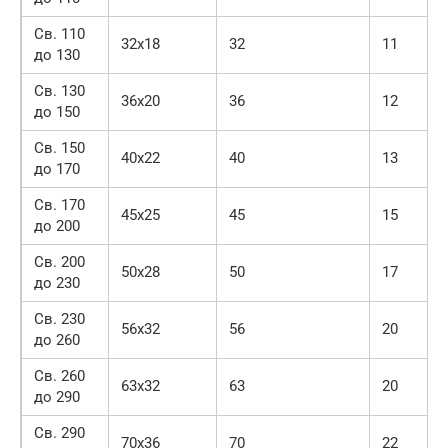
Св. 110
32х18
32
11
до 130
Св. 130
36х20
36
12
до 150
Св. 150
40х22
40
13
до 170
Св. 170
45х25
45
15
до 200
Св. 200
50х28
50
17
до 230
Св. 230
56х32
56
20
до 260
Св. 260
63х32
63
20
до 290
Св. 290
70х36
70
22