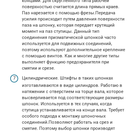
концами. Для скругленного типа рабочей
поверхностью считается длина прямых краев.
Паз нарезается с помощью фрезы.Передача
усилия происходит путем давления поверхности
паза на шпонку, которая передает крутящий
момент на паз ступицы. Данный тип
соединения призматической шпонкой часто
используется для подвижных соединений,
поэтому используют дополнительное крепление
с помощью винтов. Как и многие другие типы
выполняет функцию предохранителя при
смятии и срезе.
Цилиндрические. Штифты в таких шпонках
изготавливаются в виде цилиндров. Работаю в
натяжении с отверстием на торце вала, которое
высверливается под соответствующие размеры
шпонок. Используется в тех случаях, когда
ступица устанавливается на конце вала. Требует
особого подхода к монтажу шпоночных
соединений.Позволяют работать на срез и
смятие. Поэтому выбор шпонки производят