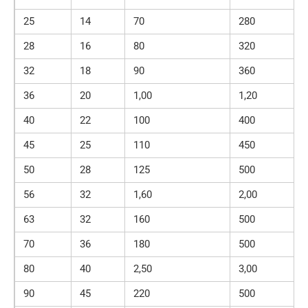
25
14
70
280
28
16
80
320
32
18
90
360
36
20
1,00
1,20
40
22
100
400
45
25
110
450
50
28
125
500
56
32
1,60
2,00
63
32
160
500
70
36
180
500
80
40
2,50
3,00
90
45
220
500