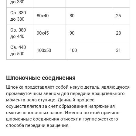
до 330
Св. 330
80х40
80
25
до 380
Св. 380
90х45
90
28
до 440
Св. 440
100х50
100
31
до 500
Шпоночные соединения
Шпонка представляет собой некую деталь, являющуюся
промежуточным звеном для передачи вращательного
момента вала ступице. Данный процесс
осуществляется за счет образования напряжения
смятия шпоночных пазов. Именно по этой причине
шпоночные соединения относят к группе жесткого
способа передачи вращения.