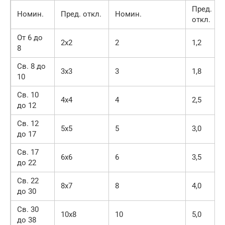
Пред.
Номин.
Пред. откл.
Номин.
откл.
От 6 до
2х2
2
1,2
8
Св. 8 до
3х3
3
1,8
10
Св. 10
4х4
4
2,5
до 12
Св. 12
5х5
5
3,0
до 17
Св. 17
6х6
6
3,5
до 22
Св. 22
8х7
8
4,0
до 30
Св. 30
10х8
10
5,0
до 38