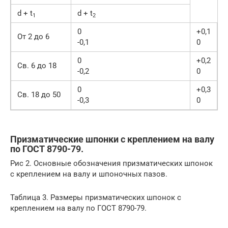
d + t
d + t
1
2
0
+0,1
От 2 до 6
-0,1
0
0
+0,2
Св. 6 до 18
-0,2
0
0
+0,3
Св. 18 до 50
-0,3
0
Призматические шпонки с креплением на валу
по ГОСТ 8790-79.
Рис 2. Основные обозначения призматических шпонок
с креплением на валу и шпоночных пазов.
Таблица 3. Размеры призматических шпонок с
креплением на валу по ГОСТ 8790-79.