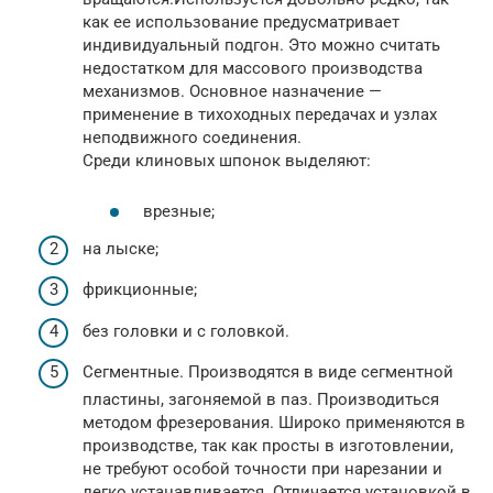
как ее использование предусматривает
индивидуальный подгон. Это можно считать
недостатком для массового производства
механизмов. Основное назначение —
применение в тихоходных передачах и узлах
неподвижного соединения.
Среди клиновых шпонок выделяют:
врезные;
на лыске;
фрикционные;
без головки и с головкой.
Сегментные. Производятся в виде сегментной
пластины, загоняемой в паз. Производиться
методом фрезерования. Широко применяются в
производстве, так как просты в изготовлении,
не требуют особой точности при нарезании и
легко устанавливается. Отличается установкой в