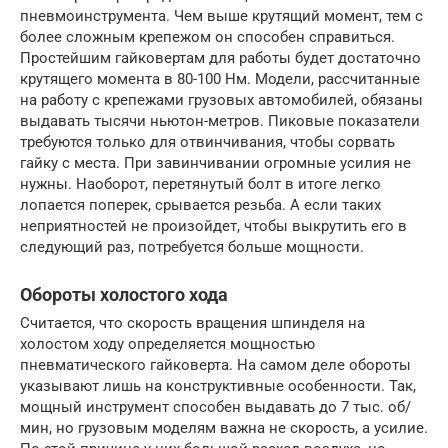
пневмоинструмента. Чем выше крутящий момент, тем с
более сложным крепежом он способен справиться.
Простейшим гайковертам для работы будет достаточно
крутящего момента в 80-100 Нм. Модели, рассчитанные
на работу с крепежами грузовых автомобилей, обязаны
выдавать тысячи ньютон-метров. Пиковые показатели
требуются только для отвинчивания, чтобы сорвать
гайку с места. При завинчивании огромные усилия не
нужны. Наоборот, перетянутый болт в итоге легко
лопается поперек, срывается резьба. А если таких
неприятностей не произойдет, чтобы выкрутить его в
следующий раз, потребуется больше мощности.
Обороты холостого хода
Считается, что скорость вращения шпинделя на
холостом ходу определяется мощностью
пневматического гайковерта. На самом деле обороты
указывают лишь на конструктивные особенности. Так,
мощный инструмент способен выдавать до 7 тыс. об/
мин, но грузовым моделям важна не скорость, а усилие.