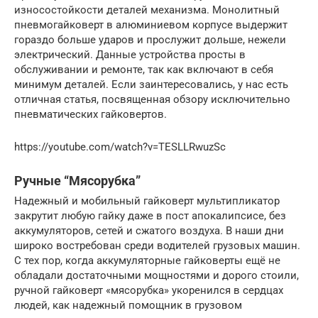
износостойкости деталей механизма. Монолитный
пневмогайковерт в алюминиевом корпусе выдержит
гораздо больше ударов и прослужит дольше, нежели
электрический. Данные устройства просты в
обслуживании и ремонте, так как включают в себя
минимум деталей. Если заинтересовались, у нас есть
отличная статья, посвященная обзору исключительно
пневматических гайковертов.
https://youtube.com/watch?v=TESLLRwuzSc
Ручные “Мясорубка”
Надежный и мобильный гайковерт мультипликатор
закрутит любую гайку даже в пост апокалипсисе, без
аккумуляторов, сетей и сжатого воздуха. В наши дни
широко востребован среди водителей грузовых машин.
С тех пор, когда аккумуляторные гайковерты ещё не
обладали достаточными мощностями и дорого стоили,
ручной гайковерт «мясорубка» укоренился в сердцах
людей, как надежный помощник в грузовом