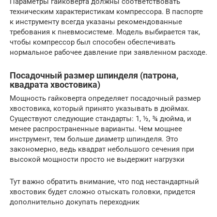
Параметры гайковерта должны соответствовать
техническим характеристикам компрессора. В паспорте
к инструменту всегда указаны рекомендованные
требования к пневмосистеме. Модель выбирается так,
чтобы компрессор был способен обеспечивать
нормальное рабочее давление при заявленном расходе.
Посадочный размер шпинделя (патрона,
квадрата хвостовика)
Мощность гайковерта определяет посадочный размер
хвостовика, который принято указывать в дюймах.
Существуют следующие стандарты: 1, ½, ¾ дюйма, и
менее распространенные варианты. Чем мощнее
инструмент, тем больше диаметр шпинделя. Это
закономерно, ведь квадрат небольшого сечения при
высокой мощности просто не выдержит нагрузки
Тут важно обратить внимание, что под нестандартный
хвостовик будет сложно отыскать головки, придется
дополнительно докупать переходник