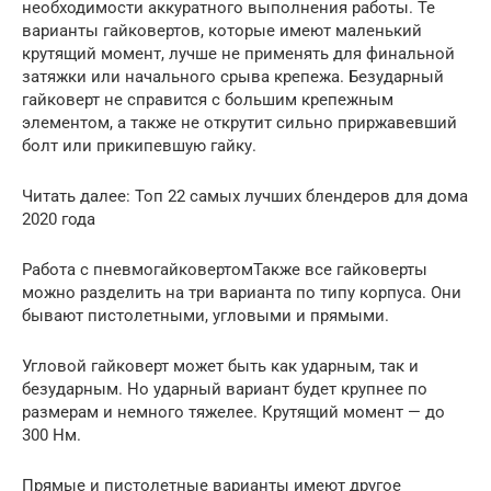
необходимости аккуратного выполнения работы. Те
варианты гайковертов, которые имеют маленький
крутящий момент, лучше не применять для финальной
затяжки или начального срыва крепежа. Безударный
гайковерт не справится с большим крепежным
элементом, а также не открутит сильно приржавевший
болт или прикипевшую гайку.
Читать далее: Топ 22 самых лучших блендеров для дома
2020 года
Работа с пневмогайковертомТакже все гайковерты
можно разделить на три варианта по типу корпуса. Они
бывают пистолетными, угловыми и прямыми.
Угловой гайковерт может быть как ударным, так и
безударным. Но ударный вариант будет крупнее по
размерам и немного тяжелее. Крутящий момент — до
300 Нм.
Прямые и пистолетные варианты имеют другое