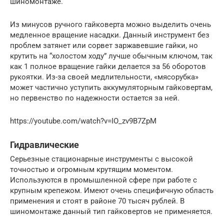
шиномонтаже.
Из минусов ручного гайковерта можно выделить очень
медленное вращение насадки. Данный инструмент без
проблем затянет или сорвет заржавевшие гайки, но
крутить на “холостом ходу” лучше обычным ключом, так
как 1 полное вращение гайки делается за 56 оборотов
рукоятки. Из-за своей медлительности, «мясорубка»
может частично уступить аккумуляторным гайковертам,
но первенство по надежности остается за ней.
https://youtube.com/watch?v=IO_zv9B7ZpM
Гидравлические
Серьезные стационарные инструменты с высокой
точностью и огромным крутящим моментом.
Используются в промышленной сфере при работе с
крупным крепежом. Имеют очень специфичную область
применения и стоят в районе 70 тысяч рублей. В
шиномонтаже данный тип гайковертов не применяется.