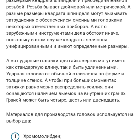
размерами квадрата шпинделя и присоединительной
резьбой. Резьба бывает дюймовой или метрической. А
разные размеры квадрата шпинделя могут вызывать
затруднения с обеспечением сменными головками
некоторых отечественных приборов. А вот с
зарубежными инструментами дела обстоят иначе,
поскольку в этом случае квадраты являются
унифицированными и имеют определенные размеры.
А вот ударные головки для гайковертов могут иметь
как стандартную длину, так и быть удлиненными.
Ударная головка от обычной отличается по форме и
толщине стенок. А чтобы при больших моментах
затяжки равномерно распределить усилия, они
оснащаются наличием выемок на внутренних гранях.
Граней может быть четыре, шесть или двенадцать.
Материалов для производства головок используется на
выбор два:
Хромомолибден;