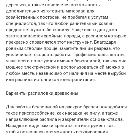
деревьев, а также появляется возможность
дополнительно изготовить материал для
хозяйственных построек, не прибегая к услугам
специалистов, так что любой рачительный хозяин
предпочтет купить бензопилу. Чаще всего для дома
заготавливаются хвойные породы, с распилом которых
прекрасно справляется этот инструмент. Благодаря
ровным стволам проще наметить линии разреза, что
увеличивает скорость работы. Профессионалы, кстати,
чаще всего пользуются именно бензопилой, так как она
мощнее электрической и воспользоваться ей можно в
любом месте, независимо от наличия на месте вырубки
или распила источников электропитания.
Варианты распиловки древесины
Для работы бензопилой на раскрое бревен понадобится
такое приспособление, как насадка на пилу, а также
направляющие распила и закрепители основы-ствола.
Насадка в виде рамки крепится на инструмент так,
чтобы оставалась возможность регулирования