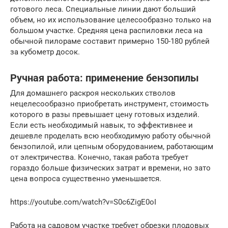
готового леса. Специальные линии дают больший
объем, но их использование целесообразно только на
большом участке. Средняя цена распиловки леса на
обычной пилораме составит примерно 150-180 рублей
за кубометр досок.
Ручная работа: применение бензопилы
Для домашнего раскроя нескольких стволов
нецелесообразно приобретать инструмент, стоимость
которого в разы превышает цену готовых изделий.
Если есть необходимый навык, то эффективнее и
дешевле проделать всю необходимую работу обычной
бензопилой, или цепным оборудованием, работающим
от электричества. Конечно, такая работа требует
гораздо больше физических затрат и времени, но зато
цена вопроса существенно уменьшается.
https://youtube.com/watch?v=S0c6ZigE0oI
Работа на садовом участке требует обрезки плодовых