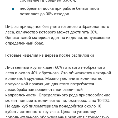
составляет в среднем 55-70%;
необрезная доска при работе бензопилой
оставляет до 30% отходов.
Цифры приводятся без учета готового отбракованного
леса, количество которого может достигать 30%.
Однако такой материал идет на изделия, допускающие
определенный брак.
Готовые изделия из дерева после распиловки
Лиственный кругляк дает 60% готового необрезного
леса и около 40% обрезного. Это объясняется исходной
кривизной кругляка. Можно увеличить количество
получаемой продукции: для этого потребуются
лесообрабатывающие станки различной
направленности. Определенного рода приспособление
может повысить количество пиломатериала на 10-20%.
На один куб пиломатериала понадобится около 10
кубов лиственного кругляка. Цена на установку
дополнительного оборудования окупится стоимостью