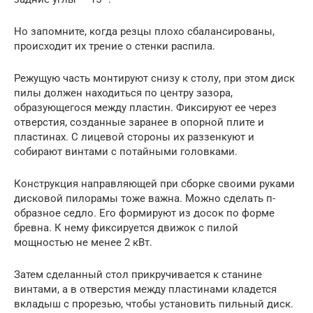
Но запомните, когда резцы плохо сбалансированы,
происходит их трение о стенки распила.
Режущую часть монтируют снизу к столу, при этом диск
пилы должен находиться по центру зазора,
образующегося между пластин. Фиксируют ее через
отверстия, созданные заранее в опорной плите и
пластинах. С лицевой стороны их раззенкуют и
собирают винтами с потайными головками.
Конструкция направляющей при сборке своими руками
дисковой пилорамы тоже важна. Можно сделать п-
образное седло. Его формируют из досок по форме
бревна. К нему фиксируется движок с пилой
мощностью не менее 2 кВт.
Затем сделанный стол прикручивается к станине
винтами, а в отверстия между пластинами кладется
вкладыш с прорезью, чтобы установить пильный диск.