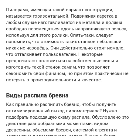
Пилорама, имеющая такой вариант конструкции,
называется горизонтальной. Подвижная каретка в
любом случае изготавливается из металла и должна
свободно перемещаться вдоль направляющего рельса,
используя для этого ролики. Опять-таки, следует
напомнить, что стоимость таких станков небольшой
никак не назовёшь. Они действительно стоят немало,
что отталкивает пользователей. Некоторые
предпочитают положиться на собственные силы и
изготовить такой станок самим, что позволяет
сэкономить свои финансы, но при этом практически не
потерять в производительности и качестве.
Виды распила бревна
Как правильно распилить бревно, чтобы получить
оптимизированный выход пиломатериала? Нужно
подобрать подходящую схему распила. Обусловлено это
действие разнообразными моментами: видом
древесины, объемами бревен, системой агрегата и