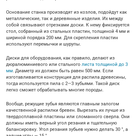
Основание станка производят из козлов, подойдут как
металлические, так и деревянные изделия. Их между
собой связывают отрезками доски. К нему фиксируется
стол, собранный из стальных пластин, толщиной 4 мм и
шириной порядка 200 мм. Для скрепления пластин
используют перемычки и шурупы.
Диски для оборудования, как правило, делают из
дюралюминиевого или стального
листа толщиной до 3
мм
. Диаметр их должен быть равен 500 мм. Если
изготавливается конструкция для распила древесины,
тогда используется пила с 2—3 зубьями. Такой диск
легко сможет обрабатывать многие породы.
Вообще, режущие зубья являются главным залогом
качественной распилки бревен. Вырезать их лучше из
твердосплавной пластины или сломанного сверла. Они
должны иметь верный угол резания и тщательную
балансировку. Угол резания зубьев нужно делать 30 °, а
задние углы — 15 °.