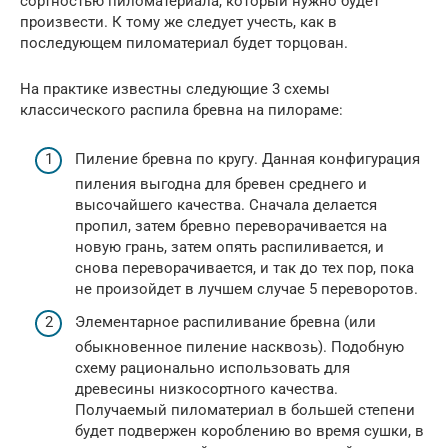
сортностью пиломатериала, который нужно будет
произвести. К тому же следует учесть, как в
последующем пиломатериал будет торцован.
На практике известны следующие 3 схемы
классического распила бревна на пилораме:
Пиление бревна по кругу. Данная конфигурация
пиления выгодна для бревен среднего и
высочайшего качества. Сначала делается
пропил, затем бревно переворачивается на
новую грань, затем опять распиливается, и
снова переворачивается, и так до тех пор, пока
не произойдет в лучшем случае 5 переворотов.
Элементарное распиливание бревна (или
обыкновенное пиление насквозь). Подобную
схему рационально использовать для
древесины низкосортного качества.
Получаемый пиломатериал в большей степени
будет подвержен короблению во время сушки, в