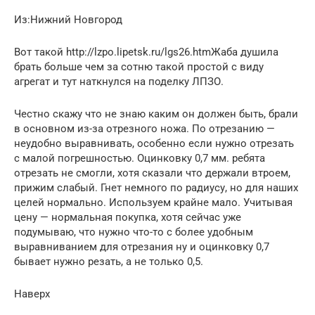
Из:Нижний Новгород
Вот такой http://lzpo.lipetsk.ru/lgs26.htmЖаба душила
брать больше чем за сотню такой простой с виду
агрегат и тут наткнулся на поделку ЛПЗО.
Честно скажу что не знаю каким он должен быть, брали
в основном из-за отрезного ножа. По отрезанию —
неудобно выравнивать, особенно если нужно отрезать
с малой погрешностью. Оцинковку 0,7 мм. ребята
отрезать не смогли, хотя сказали что держали втроем,
прижим слабый. Гнет немного по радиусу, но для наших
целей нормально. Используем крайне мало. Учитывая
цену — нормальная покупка, хотя сейчас уже
подумываю, что нужно что-то с более удобным
выравниванием для отрезания ну и оцинковку 0,7
бывает нужно резать, а не только 0,5.
Наверх