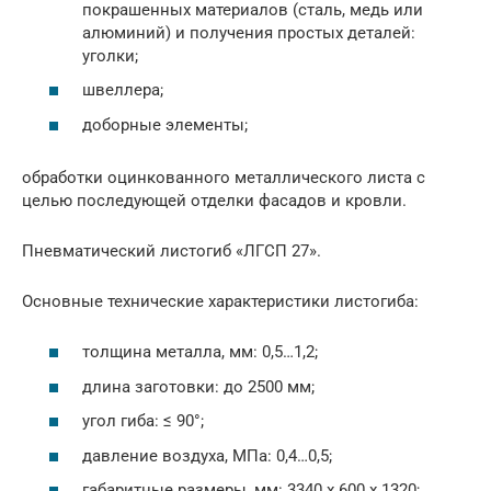
покрашенных материалов (сталь, медь или
алюминий) и получения простых деталей:
уголки;
швеллера;
доборные элементы;
обработки оцинкованного металлического листа с
целью последующей отделки фасадов и кровли.
Пневматический листогиб «ЛГСП 27».
Основные технические характеристики листогиба:
толщина металла, мм: 0,5…1,2;
длина заготовки: до 2500 мм;
угол гиба: ≤ 90°;
давление воздуха, МПа: 0,4…0,5;
габаритные размеры, мм: 3340 х 600 х 1320;