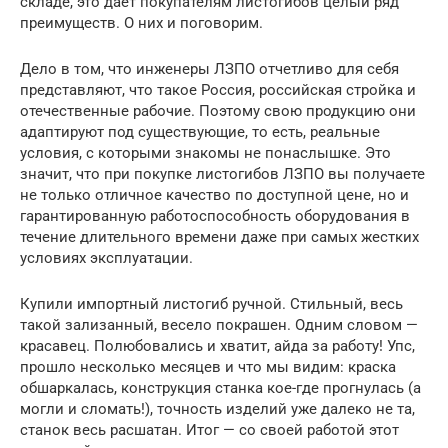
складе, это дает покупателям листогибов целый ряд
преимуществ. О них и поговорим.
Дело в том, что инженеры ЛЗПО отчетливо для себя
представляют, что такое Россия, российская стройка и
отечественные рабочие. Поэтому свою продукцию они
адаптируют под существующие, то есть, реальные
условия, с которыми знакомы не понаслышке. Это
значит, что при покупке листогибов ЛЗПО вы получаете
не только отличное качество по доступной цене, но и
гарантированную работоспособность оборудования в
течение длительного времени даже при самых жестких
условиях эксплуатации.
Купили импортный листогиб ручной. Стильный, весь
такой зализанный, весело покрашен. Одним словом —
красавец. Полюбовались и хватит, айда за работу! Упс,
прошло несколько месяцев и что мы видим: краска
обшаркалась, конструкция станка кое-где прогнулась (а
могли и сломать!), точность изделий уже далеко не та,
станок весь расшатан. Итог — со своей работой этот