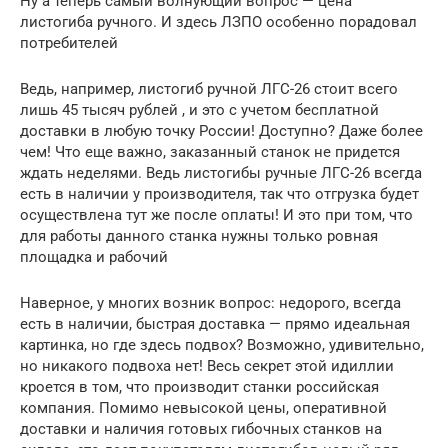
Ну а теперь самый волнующий вопрос — цена
листогиба ручного. И здесь ЛЗПО особенно порадовал
потребителей
Ведь, например, листогиб ручной ЛГС-26 стоит всего
лишь 45 тысяч рублей , и это с учетом бесплатной
доставки в любую точку России! Доступно? Даже более
чем! Что еще важно, заказанный станок не придется
ждать неделями. Ведь листогибы ручные ЛГС-26 всегда
есть в наличии у производителя, так что отгрузка будет
осуществлена тут же после оплаты! И это при том, что
для работы данного станка нужны только ровная
площадка и рабочий
Наверное, у многих возник вопрос: недорого, всегда
есть в наличии, быстрая доставка — прямо идеальная
картинка, но где здесь подвох? Возможно, удивительно,
но никакого подвоха нет! Весь секрет этой идиллии
кроется в том, что производит станки российская
компания. Помимо невысокой цены, оперативной
доставки и наличия готовых гибочных станков на