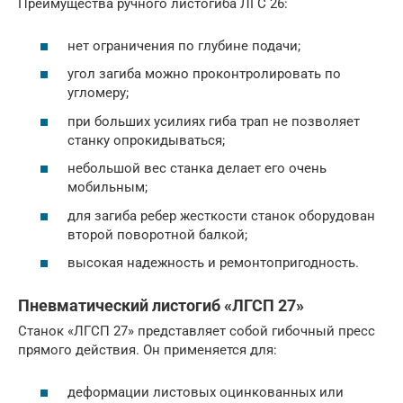
Преимущества ручного листогиба ЛГС 26:
нет ограничения по глубине подачи;
угол загиба можно проконтролировать по
угломеру;
при больших усилиях гиба трап не позволяет
станку опрокидываться;
небольшой вес станка делает его очень
мобильным;
для загиба ребер жесткости станок оборудован
второй поворотной балкой;
высокая надежность и ремонтопригодность.
Пневматический листогиб «ЛГСП 27»
Станок «ЛГСП 27» представляет собой гибочный пресс
прямого действия. Он применяется для:
деформации листовых оцинкованных или