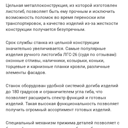
Цельная металлоконструкция, из которой изготовлен
листогиб, позволяет быть ему прочным и исключить
возможность поломок во время переноски или
транспортировок, а качество изделий из-за жесткости
конструкции получается безупречным.
Срок службы станка из цельной конструкции
значительно увеличивается. Самые популярные
изделия ручного листогиба ЛГС-26 (судя по отзывам):
оконные отливы, наличники, козырьки, коньки,
торцевые и карнизные планки кровли, различные
элементы фасадов.
Станок оборудован удобной системой догиба изделий
до 180 градусов и ограничителем угла гиба, что
позволяет расширить спектр функций и готовых
изделий. Такая высокая функциональность позволяет
получить огромный ассортимент готовых изделий.
Специальный механизм прижима деталей позволяет с