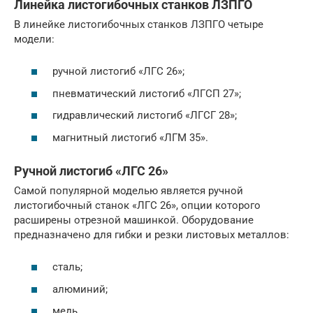
Линейка листогибочных станков ЛЗПГО
В линейке листогибочных станков ЛЗПГО четыре
модели:
ручной листогиб «ЛГС 26»;
пневматический листогиб «ЛГСП 27»;
гидравлический листогиб «ЛГСГ 28»;
магнитный листогиб «ЛГМ 35».
Ручной листогиб «ЛГС 26»
Самой популярной моделью является ручной
листогибочный станок «ЛГС 26», опции которого
расширены отрезной машинкой. Оборудование
предназначено для гибки и резки листовых металлов:
сталь;
алюминий;
медь.