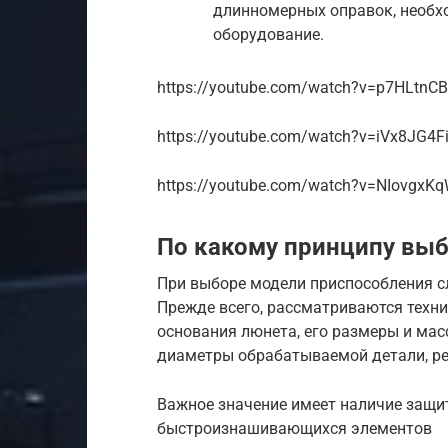
длинномерных оправок, необх
оборудование.
https://youtube.com/watch?v=p7HLtnC
https://youtube.com/watch?v=iVx8JG4F
https://youtube.com/watch?v=NIovgxK
По какому принципу вы
При выборе модели приспособления с
Прежде всего, рассматриваются техн
основания люнета, его размеры и ма
диаметры обрабатываемой детали, ре
Важное значение имеет наличие защи
быстроизнашивающихся элементов