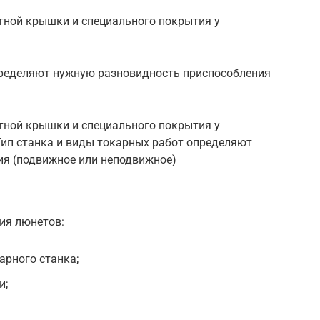
тной крышки и специального покрытия у
пределяют нужную разновидность приспособления
тной крышки и специального покрытия у
ип станка и виды токарных работ определяют
я (подвижное или неподвижное)
ия люнетов:
арного станка;
и;