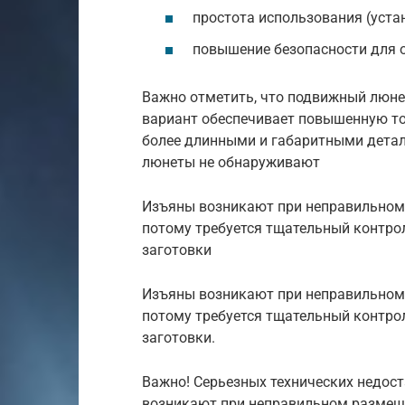
простота использования (устан
повышение безопасности для 
Важно отметить, что подвижный люне
вариант обеспечивает повышенную то
более длинными и габаритными детал
люнеты не обнаруживают
Изъяны возникают при неправильном 
потому требуется тщательный контро
заготовки
Изъяны возникают при неправильном 
потому требуется тщательный контро
заготовки.
Важно! Серьезных технических недос
возникают при неправильном размеще