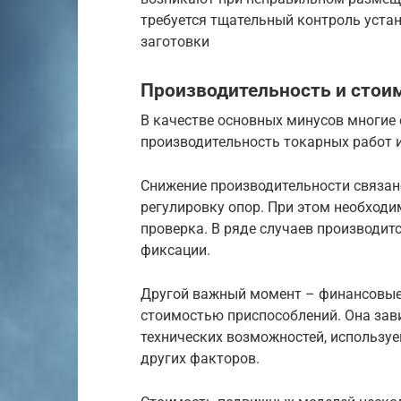
требуется тщательный контроль уста
заготовки
Производительность и стои
В качестве основных минусов многие
производительность токарных работ 
Снижение производительности связано
регулировку опор. При этом необход
проверка. В ряде случаев производит
фиксации.
Другой важный момент – финансовые
стоимостью приспособлений. Она зави
технических возможностей, использу
других факторов.