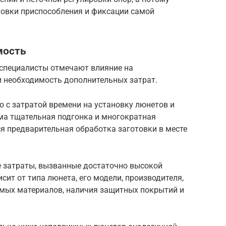
новки приспособления и фиксации самой
мость
 специалисты отмечают влияние на
и необходимость дополнительных затрат.
 с затратой времени на установку люнетов и
има тщательная подгонка и многократная
ся предварительная обработка заготовки в месте
 затраты, вызванные достаточно высокой
сит от типа люнета, его модели, производителя,
емых материалов, наличия защитных покрытий и