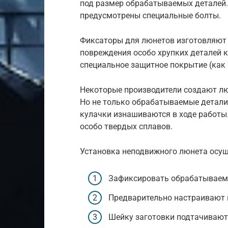
под размер обрабатываемых деталей.
предусмотрены специальные болты.
Фиксаторы для люнетов изготовляют 
повреждения особо хрупких деталей 
специальное защитное покрытие (как 
Некоторые производители создают лю
Но не только обрабатываемые детали 
кулачки изнашиваются в ходе работы.
особо твердых сплавов.
Установка неподвижного люнета осуще
Зафиксировать обрабатываему
Предварительно настраивают в
Шейку заготовки подтачивают 