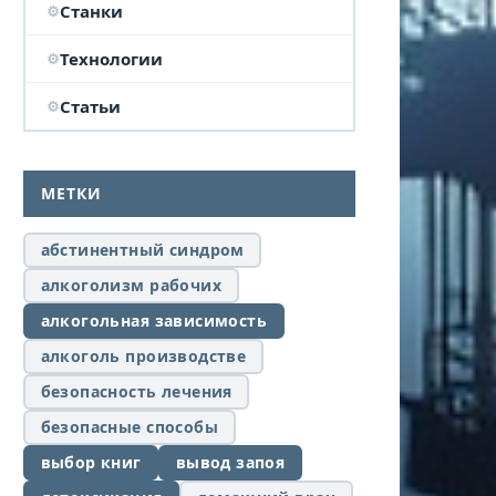
Станки
Технологии
Статьи
МЕТКИ
абстинентный синдром
алкоголизм рабочих
алкогольная зависимость
алкоголь производстве
безопасность лечения
безопасные способы
выбор книг
вывод запоя