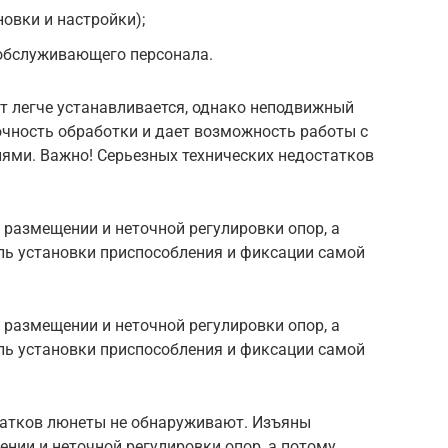
овки и настройки);
обслуживающего персонала.
т легче устанавливается, однако неподвижный
чность обработки и дает возможность работы с
ями. Важно! Серьезных технических недостатков
размещении и неточной регулировки опор, а
ль установки приспособления и фиксации самой
размещении и неточной регулировки опор, а
ль установки приспособления и фиксации самой
татков люнеты не обнаруживают. Изъяны
нии и неточной регулировки опор, а потому