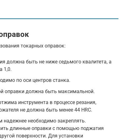
 оправок
ьзования токарных оправок:
ия должна быть не ниже седьмого квалитета, а
 1,0.
одимо по оси центров станка.
ой оправки должна быть максимальной.
тжима инструмента в процессе резания,
ржателя не должна быть менее 44 HRС.
м надежнее необходимо закреплять.
пить длинные оправки с помощью поджатия
другой поверхности. Для установки