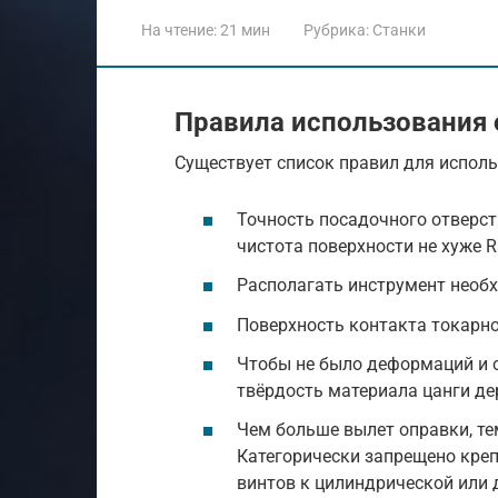
На чтение:
21 мин
Рубрика:
Станки
Правила использования
Существует список правил для испол
Точность посадочного отверст
чистота поверхности не хуже Ra
Располагать инструмент необх
Поверхность контакта токарн
Чтобы не было деформаций и о
твёрдость материала цанги де
Чем больше вылет оправки, те
Категорически запрещено кре
винтов к цилиндрической или 