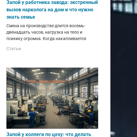
Запой у работника завода: экстренный
вызов нарколога на дом и что нужно
знать семье
Смена на производстве длится восемь-
двенадцать часов, нагрузка на тело и
психику огромна. Когда накапливается
Статьи
Запой у коллеги по цеху: что делать