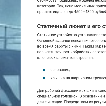
Стоимость подвижных моделей неско
категории. Так, цена мобильных присп
простые изделия до 4500–4800 рубле
Статичный люнет и его 
Статичное устройство устанавливаетс
Основной задачей неподвижного люне
во время работы с ними. Таким образ
повысить точность обработки загото
ключевых элементов строения:
основание;
крышка на шарнирном крепле
Для рабочей фиксации крышки в конс
специальной головкой. В основании и
для фиксации. Посредством их регул