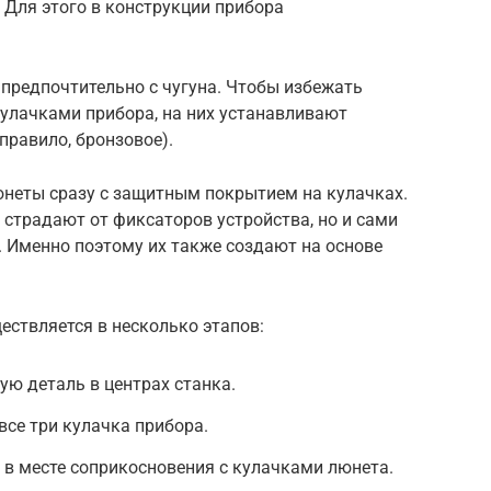
 Для этого в конструкции прибора
предпочтительно с чугуна. Чтобы избежать
кулачками прибора, на них устанавливают
правило, бронзовое).
неты сразу с защитным покрытием на кулачках.
страдают от фиксаторов устройства, но и сами
 Именно поэтому их также создают на основе
ствляется в несколько этапов:
ю деталь в центрах станка.
се три кулачка прибора.
в месте соприкосновения с кулачками люнета.