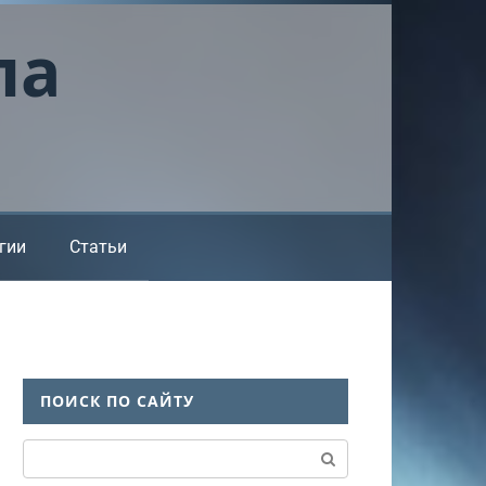
ла
гии
Статьи
ПОИСК ПО САЙТУ
Поиск: