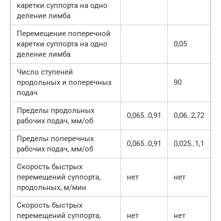
каретки суппорта на одно
деление лимба
Перемещение поперечной
каретки суппорта на одно
0,05
деление лимба
Число ступеней
продольных и поперечных
90
подач
Пределы продольных
0,065..0,91
0,06..2,72
рабочих подач, мм/об
Пределы поперечных
0,065..0,91
0,025..1,1
рабочих подач, мм/об
Скорость быстрых
перемещений суппорта,
нет
нет
продольных, м/мин
Скорость быстрых
перемещений суппорта,
нет
нет