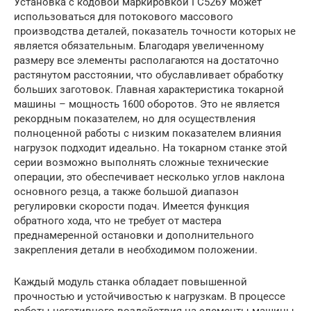
Установка с кодовой маркировкой ГС526У может
использоваться для потокового массового
производства деталей, показатель точности которых не
является обязательным. Благодаря увеличенному
размеру все элементы располагаются на достаточно
растянутом расстоянии, что обуславливает обработку
больших заготовок. Главная характеристика токарной
машины – мощность 1600 оборотов. Это не является
рекордным показателем, но для осуществления
полноценной работы с низким показателем влияния
нагрузок подходит идеально. На токарном станке этой
серии возможно выполнять сложные технические
операции, это обеспечивает несколько углов наклона
основного резца, а также большой диапазон
регулировки скорости подач. Имеется функция
обратного хода, что не требует от мастера
преднамеренной остановки и дополнительного
закрепления детали в необходимом положении.
Каждый модуль станка обладает повышенной
прочностью и устойчивостью к нагрузкам. В процессе