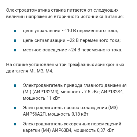
Электроавтоматика станка питается от следующих
величин напряжения вторичного источника питания:
цепь управления ~110 В переменного тока;
цепь сигнализации ~22 В переменного тока;
местное освещение ~24 В переменного тока.
На станке установлены три трехфазных асинхронных
двигателя Ml, МЗ, М4.
Электродвигатель привода главного движения
(Ml) (АИР132М4), мощность 7.5 кВт; AИP132S4,
мощность 11 кВт
Электродвигатель насоса охлаждения (М3)
АИР56А2П, мощность 0,18 кВт
Электродвигатель ускоренных перемещений
каретки (М4) АИР63В4, мощность 0,37 кВт