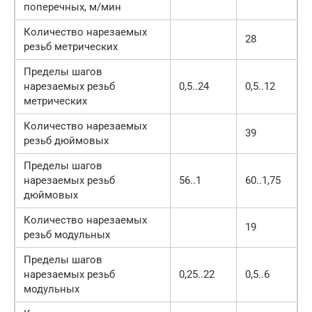
поперечных, м/мин
Количество нарезаемых
28
резьб метрических
Пределы шагов
нарезаемых резьб
0,5..24
0,5..12
метрических
Количество нарезаемых
39
резьб дюймовых
Пределы шагов
нарезаемых резьб
56..1
60..1,75
дюймовых
Количество нарезаемых
19
резьб модульных
Пределы шагов
нарезаемых резьб
0,25..22
0,5..6
модульных