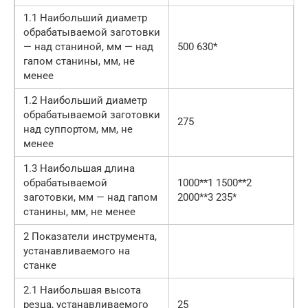
1.1 Наибольший диаметр
обрабатываемой заготовки
— над станиной, мм — над
500 630*
гапом станины, мм, не
менее
1.2 Наибольший диаметр
обрабатываемой заготовки
275
над суппортом, мм, не
менее
1.3 Наибольшая длина
обрабатываемой
1000**1 1500**2
заготовки, мм — над гапом
2000**3 235*
станины, мм, не менее
2 Показатели инструмента,
устанавливаемого на
станке
2.1 Наибольшая высота
резца, устанавливаемого
25