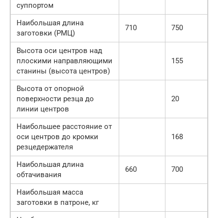
суппортом
Наибольшая длина
710
750
заготовки (РМЦ)
Высота оси центров над
плоскими направляющими
155
станины (высота центров)
Высота от опорной
поверхности резца до
20
линии центров
Наибольшее расстояние от
оси центров до кромки
168
резцедержателя
Наибольшая длина
660
700
обтачивания
Наибольшая масса
заготовки в патроне, кг