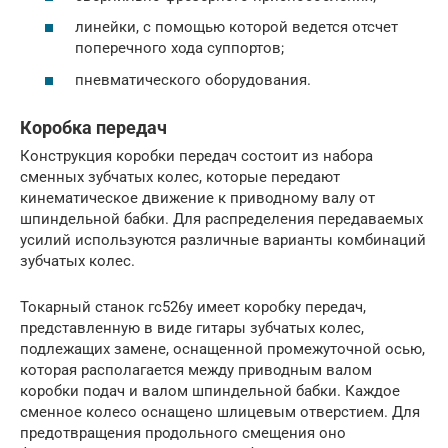
линейки, с помощью которой ведется отсчет
поперечного хода суппортов;
пневматического оборудования.
Коробка передач
Конструкция коробки передач состоит из набора
сменных зубчатых колес, которые передают
кинематическое движение к приводному валу от
шпиндельной бабки. Для распределения передаваемых
усилий используются различные варианты комбинаций
зубчатых колес.
Токарный станок гс526у имеет коробку передач,
представленную в виде гитары зубчатых колес,
подлежащих замене, оснащенной промежуточной осью,
которая располагается между приводным валом
коробки подач и валом шпиндельной бабки. Каждое
сменное колесо оснащено шлицевым отверстием. Для
предотвращения продольного смещения оно