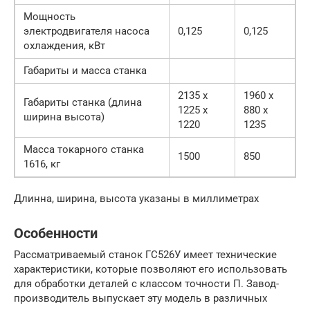
Мощность
электродвигателя насоса
0,125
0,125
охлаждения, кВт
Габариты и масса станка
2135 х
1960 х
Габариты станка (длина
1225 х
880 х
ширина высота)
1220
1235
Масса токарного станка
1500
850
1616, кг
Длинна, ширина, высота указаны в миллиметрах
Особенности
Рассматриваемый станок ГС526У имеет технические
характеристики, которые позволяют его использовать
для обработки деталей с классом точности П. Завод-
производитель выпускает эту модель в различных