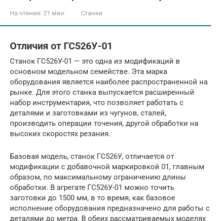
На чтение:
21 мин
Станки
Отличия от ГС526У-01
Станок ГС526У-01 — это одна из модификаций в
основном модельном семействе. Эта марка
оборудования является наиболее распространенной на
рынке. Для этого станка выпускается расширенный
набор инструментария, что позволяет работать с
деталями и заготовками из чугунов, сталей,
производить операции точения, другой обработки на
высоких скоростях резания.
Базовая модель, станок ГС526У, отличается от
модификации с добавочной маркировкой 01, главным
образом, по максимальному ограничению длины
обработки. В агрегате ГС526У-01 можно точить
заготовки до 1500 мм, в то время, как базовое
исполнение оборудования предназначено для работы с
деталями до метра. В обеих рассматриваемых моделях