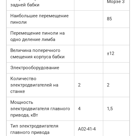
Морзе 3
задней бабки
Наибольшее перемещение
85
пиноли
Перемещение пиноли на
одно деление лимба
Величина поперечного
±12
смещения корпуса бабки
Электрооборудование
Количество
электродвигателей на
2
2
станке
Мощность
электродвигателя главного
4
1,5
привода, кВт
Тип электродвигателя
А02-41-4
главного привода