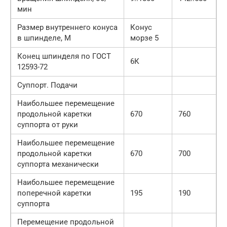
мин
Размер внутреннего конуса
Конус
в шпинделе, М
морзе 5
Конец шпинделя по ГОСТ
6К
12593-72
Суппорт. Подачи
Наибольшее перемещение
продольной каретки
670
760
суппорта от руки
Наибольшее перемещение
продольной каретки
670
700
суппорта механически
Наибольшее перемещение
поперечной каретки
195
190
суппорта
Перемещение продольной