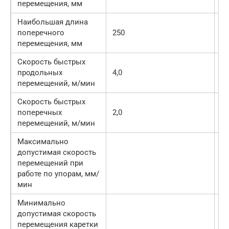
перемещения, мм
Наибольшая длина
поперечного
250
30
перемещения, мм
Скорость быстрых
продольных
4,0
3,
перемещений, м/мин
Скорость быстрых
поперечных
2,0
1,
перемещений, м/мин
Максимально
допустимая скорость
перемещений при
25
работе по упорам, мм/
мин
Минимально
допустимая скорость
10
перемещения каретки