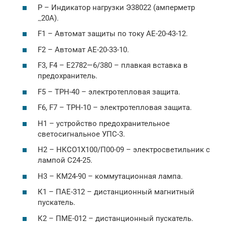
Р – Индикатор нагрузки Э38022 (амперметр
20А).
~
F1 – Автомат защиты по току АЕ-20-43-12.
F2 – Автомат АЕ-20-33-10.
F3, F4 – Е2782—6/380 – плавкая вставка в
предохранитель.
F5 – ТРН-40 – электротепловая защита.
F6, F7 – ТРН-10 – электротепловая защита.
Н1 – устройство предохранительное
светосигнальное УПС-3.
Н2 – НКСО1Х100/П00-09 – электросветильник с
лампой С24-25.
Н3 – КМ24-90 – коммутационная лампа.
К1 – ПАЕ-312 – дистанционный магнитный
пускатель.
К2 – ПМЕ-012 – дистанционный пускатель.