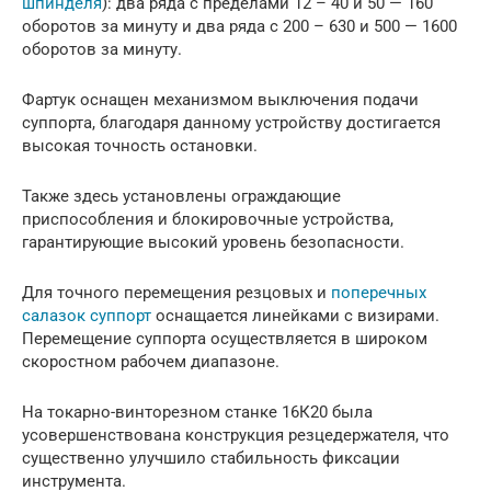
шпинделя
): два ряда с пределами 12 – 40 и 50 — 160
оборотов за минуту и два ряда с 200 – 630 и 500 — 1600
оборотов за минуту.
Фартук оснащен механизмом выключения подачи
суппорта, благодаря данному устройству достигается
высокая точность остановки.
Также здесь установлены ограждающие
приспособления и блокировочные устройства,
гарантирующие высокий уровень безопасности.
Для точного перемещения резцовых и
поперечных
салазок суппорт
оснащается линейками с визирами.
Перемещение суппорта осуществляется в широком
скоростном рабочем диапазоне.
На токарно-винторезном станке 16К20 была
усовершенствована конструкция резцедержателя, что
существенно улучшило стабильность фиксации
инструмента.