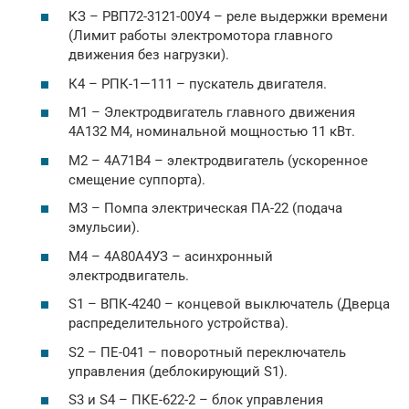
КЗ – РВП72-3121-00У4 – реле выдержки времени
(Лимит работы электромотора главного
движения без нагрузки).
К4 – РПК-1—111 – пускатель двигателя.
М1 – Электродвигатель главного движения
4А132 М4, номинальной мощностью 11 кВт.
М2 – 4А71В4 – электродвигатель (ускоренное
смещение суппорта).
М3 – Помпа электрическая ПА-22 (подача
эмульсии).
М4 – 4А80А4УЗ – асинхронный
электродвигатель.
S1 – ВПК-4240 – концевой выключатель (Дверца
распределительного устройства).
S2 – ПЕ-041 – поворотный переключатель
управления (деблокирующий S1).
S3 и S4 – ПКЕ-622-2 – блок управления