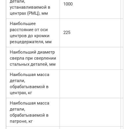
детали,
1000
71
устанавливаемой в
центрах (РМЦ), мм
Наибольшее
расстояние от оси
225
22
центров до кромки
резцедержателя, мм
Наибольший диаметр
сверла при сверлении
25
стальных деталей, мм
Наибольшая масса
детали,
46
обрабатываемой в
центрах, кг
Наибольшая масса
детали,
20
обрабатываемой в
патроне, кг