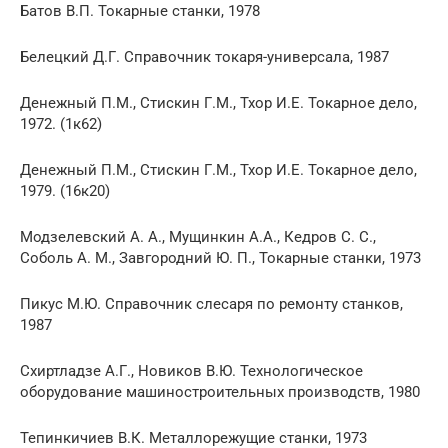
Батов В.П. Токарные станки, 1978
Белецкий Д.Г. Справочник токаря-универсала, 1987
Денежный П.М., Стискин Г.М., Тхор И.Е. Токарное дело,
1972. (1к62)
Денежный П.М., Стискин Г.М., Тхор И.Е. Токарное дело,
1979. (16к20)
Модзелевский А. А., Мущинкин А.А., Кедров С. С.,
Соболь А. М., Завгородний Ю. П., Токарные станки, 1973
Пикус М.Ю. Справочник слесаря по ремонту станков,
1987
Схиртладзе А.Г., Новиков В.Ю. Технологическое
оборудование машиностроительных производств, 1980
Тепинкичиев В.К. Металлорежущие станки, 1973