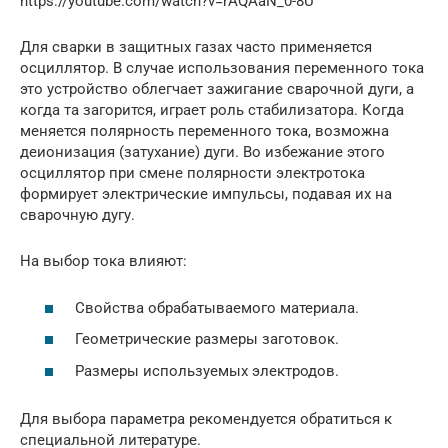
https://youtube.com/watch?v=rAQAaN_0-8U
Для сварки в защитных газах часто применяется
осциллятор. В случае использования переменного тока
это устройство облегчает зажигание сварочной дуги, а
когда та загорится, играет роль стабилизатора. Когда
меняется полярность переменного тока, возможна
деионизация (затухание) дуги. Во избежание этого
осциллятор при смене полярности электротока
формирует электрические импульсы, подавая их на
сварочную дугу.
На выбор тока влияют:
Свойства обрабатываемого материала.
Геометрические размеры заготовок.
Размеры используемых электродов.
Для выбора параметра рекомендуется обратиться к
специальной литературе.