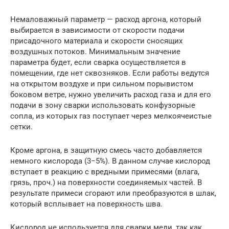
Немаловажный параметр — расход аргона, который
выбирается в зависимости от скорости подачи
присадочного материала и скорости сносящих
воздушных потоков. Минимальным значение
параметра будет, если сварка осуществляется в
помещении, где нет сквозняков. Если работы ведутся
на открытом воздухе и при сильном порывистом
боковом ветре, нужно увеличить расход газа и для его
подачи в зону сварки использовать конфузорные
сопла, из которых газ поступает через мелкоячеистые
сетки.
Кроме аргона, в защитную смесь часто добавляется
немного кислорода (3−5%). В данном случае кислород
вступает в реакцию с вредными примесями (влага,
грязь, проч.) на поверхности соединяемых частей. В
результате примеси сгорают или преобразуются в шлак,
который всплывает на поверхность шва.
Кислород не используется для сварки меди, так как