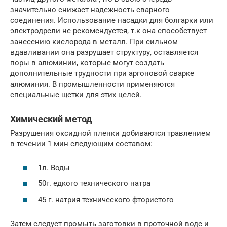
значительно снижает надежность сварного
соединения. Использование насадки для болгарки или
электродрели не рекомендуется, т.к она способствует
занесению кислорода в металл. При сильном
вдавливании она разрушает структуру, оставляется
поры в алюминии, которые могут создать
дополнительные трудности при аргоновой сварке
алюминия. В промышленности применяются
специальные щетки для этих целей.
Химический метод
Разрушения оксидной пленки добиваются травлением
в течении 1 мин следующим составом:
1л. Воды
50г. едкого технического натра
45 г. натрия технического фтористого
Затем следует промыть заготовки в проточной воде и