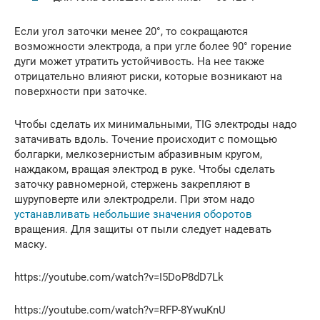
Если угол заточки менее 20°, то сокращаются
возможности электрода, а при угле более 90° горение
дуги может утратить устойчивость. На нее также
отрицательно влияют риски, которые возникают на
поверхности при заточке.
Чтобы сделать их минимальными, TIG электроды надо
затачивать вдоль. Точение происходит с помощью
болгарки, мелкозернистым абразивным кругом,
наждаком, вращая электрод в руке. Чтобы сделать
заточку равномерной, стержень закрепляют в
шуруповерте или электродрели. При этом надо
устанавливать небольшие значения оборотов
вращения. Для защиты от пыли следует надевать
маску.
https://youtube.com/watch?v=I5DoP8dD7Lk
https://youtube.com/watch?v=RFP-8YwuKnU