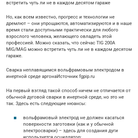
встретить чуть ли не в каждом десятом гараже
Но, как всем известно, прогресс и технологии не
дремлют – они упрощаются, автоматизируются и в наше
время стали доступными практически для любого
взрослого человека, желающего овладеть этой
профессией. Можно сказать, что сейчас TIG 200A
MIG/MAG можно встретить чуть ли не в каждом десятом
гараже.
Сварка неплавящимся вольфрамовым электродом в
инертной среде аргонаИсточник fgpip.ru
На первый взгляд такой способ ничем не отличается от
обычной дуговой сварки в инертной среде, но это не
так. Здесь есть следующие нюансы:
вольфрамовый электрод не должен касаться
поверхности заготовки (как и у обычной
электросварки) – здесь для создания дуги
используется осциллятор;