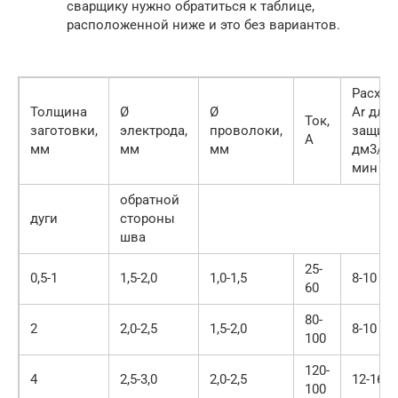
сварщику нужно обратиться к таблице,
расположенной ниже и это без вариантов.
Расход
Толщина
Ø
Ø
Ar для
Ток,
заготовки,
электрода,
проволоки,
защит
A
мм
мм
мм
дм3/
мин
обратной
дуги
стороны
шва
25-
0,5-1
1,5-2,0
1,0-1,5
8-10
60
80-
2
2,0-2,5
1,5-2,0
8-10
100
120-
4
2,5-3,0
2,0-2,5
12-16
100