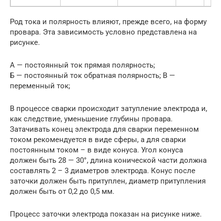
Род тока и полярность влияют, прежде всего, на форму
провара. Эта зависимость условно представлена на
рисунке.
А — постоянный ток прямая полярность;
Б — постоянный ток обратная полярность; В —
переменный ток;
В процессе сварки происходит затупление электрода и,
как следствие, уменьшение глубины провара.
Затачивать конец электрода для сварки переменном
током рекомендуется в виде сферы, а для сварки
постоянным током – в виде конуса. Угол конуса
должен быть 28 — 30°, длина конической части должна
составлять 2 – 3 диаметров электрода. Конус после
заточки должен быть притуплен, диаметр притупления
должен быть от 0,2 до 0,5 мм.
Процесс заточки электрода показан на рисунке ниже.