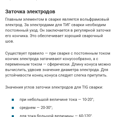
Заточка электродов
Главным элементом в сварке является вольфрамовый
электрод. За электродами для ТИГ сварки необходим
постоянный уход. Он заключается в регулярной заточке
его кончика. Это обеспечивает хороший сварочный
шов.
Существует правило — при сварке с постоянным током
кончик электрода затачивают конусообразно, а с
переменным током — сферически. Длину конуса можно
вычислить, удвоив значение диаметра электрода. Для
устойчивости конец конуса следует слегка притупить.
Значения углов заточки электродов для TIG сварки:
при небольшой величине тока — 10-20°;
среднем — 20-30°;
для тока большой величины — 60-120°.