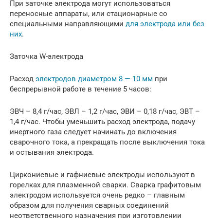
При заточке электрода могут использоваться
переносные аппараты, или стационарные со
специальными направляющими
для электрода или без
них
.
Заточка W-электрода
Расход
электродов диаметром 8 — 10 мм
при
беспрерывной работе в течение 5 часов:
ЭВЧ – 8,4 г/час, ЭВЛ – 1,2 г/час, ЭВИ – 0,18 г/час, ЭВТ –
1,4 г/час. Чтобы уменьшить расход электрода, подачу
инертного газа следует начинать до включения
сварочного тока, а прекращать после выключения тока
и остывания электрода.
Циркониевые и гафниевые электроды используют в
горелках для плазменной сварки. Сварка графитовым
электродом используется очень редко – главным
образом для получения сварных соединений
неответственного назначения при изготовлении