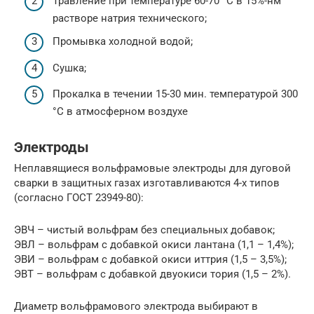
Травление при температуре 60-70 °С в 15%-нм
растворе натрия технического;
Промывка холодной водой;
Сушка;
Прокалка в течении 15-30 мин. температурой 300
°С в атмосферном воздухе
Электроды
Неплавящиеся вольфрамовые электроды для дуговой
сварки в защитных газах изготавливаются 4-х типов
(согласно ГОСТ 23949-80):
ЭВЧ – чистый вольфрам без специальных добавок;
ЭВЛ – вольфрам с добавкой окиси лантана (1,1 – 1,4%);
ЭВИ – вольфрам с добавкой окиси иттрия (1,5 – 3,5%);
ЭВТ – вольфрам с добавкой двуокиси тория (1,5 – 2%).
Диаметр вольфрамового электрода выбирают в