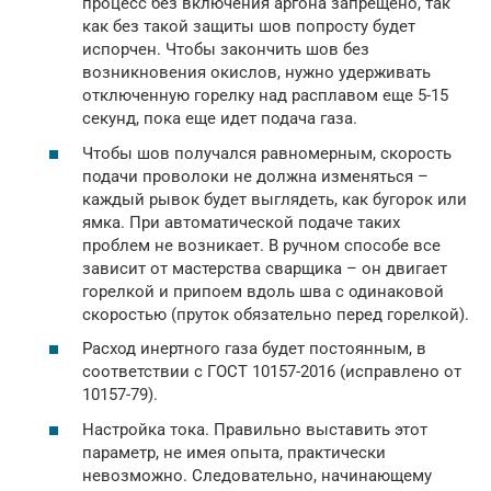
процесс без включения аргона запрещено, так
как без такой защиты шов попросту будет
испорчен. Чтобы закончить шов без
возникновения окислов, нужно удерживать
отключенную горелку над расплавом еще 5-15
секунд, пока еще идет подача газа.
Чтобы шов получался равномерным, скорость
подачи проволоки не должна изменяться –
каждый рывок будет выглядеть, как бугорок или
ямка. При автоматической подаче таких
проблем не возникает. В ручном способе все
зависит от мастерства сварщика – он двигает
горелкой и припоем вдоль шва с одинаковой
скоростью (пруток обязательно перед горелкой).
Расход инертного газа будет постоянным, в
соответствии с ГОСТ 10157-2016 (исправлено от
10157-79).
Настройка тока. Правильно выставить этот
параметр, не имея опыта, практически
невозможно. Следовательно, начинающему