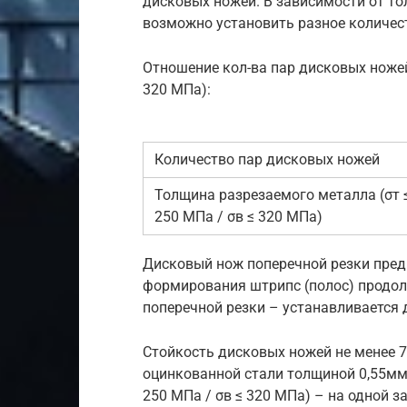
дисковых ножей. В зависимости от т
возможно установить разное количес
Отношение кол-ва пар дисковых ножей
320 МПа):
Количество пар дисковых ножей
Толщина разрезаемого металла (σт 
250 МПа / σв ≤ 320 МПа)
Дисковый нож поперечной резки пред
формирования штрипс (полос) продо
поперечной резки – устанавливается 
Стойкость дисковых ножей не менее 
оцинкованной стали толщиной 0,55мм (
250 МПа / σв ≤ 320 МПа) – на одной 