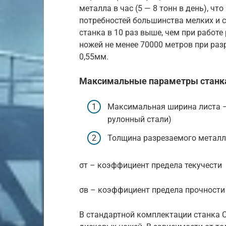
металла в час (5 — 8 тонн в день), чт
потребностей большинства мелких и с
станка в 10 раз выше, чем при работ
ножей не менее 70000 метров при ра
0,55мм.
Максимальные параметры станк
Максимальная ширина листа –
рулонный стали)
Толщина разрезаемого металла
σт – коэффициент предела текучести
σв – коэффициент предела прочности
В стандартной комплектации станка С