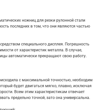
матических ножниц для резки рулонной стали
ность последних в том, что они являются частью
средством специального дисплея. Погрешность
имости от характеристик металла. В случае,
жницы автоматически прекращают свою работу.
оисходила с максимальной точностью, необходим
торый будет двигаться мягко, плавно, исключая
орости. Всем этим характеристикам отвечает
звать предельно точной, зато она универсальна.
едующий: