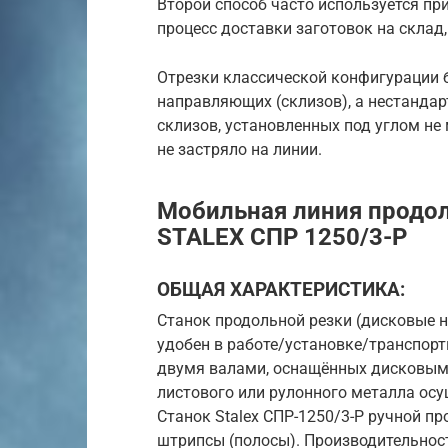
Второй способ часто используется пр
процесс доставки заготовок на склад
Отрезки классической конфигурации
направляющих (склизов), а нестанда
склизов, установленных под углом не 
не застряло на линии.
Мобильная линия продол
STALEX СПР 1250/3-Р
ОБЩАЯ ХАРАКТЕРИСТИКА:
Станок продольной резки (дисковые н
удобен в работе/установке/транспорт
двумя валами, оснащённых дисковыми
листового или рулонного металла осу
Станок Stalex СПР-1250/3-Р ручной п
штрипсы (полосы). Производительност