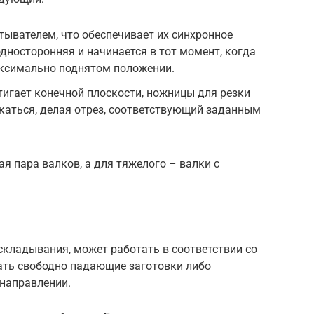
тывателем, что обеспечивает их синхронное
дносторонняя и начинается в тот момент, когда
аксимально поднятом положении.
стигает конечной плоскости, ножницы для резки
каться, делая отрез, соответствующий заданным
я пара валков, а для тяжелого – валки с
складывания, может работать в соответствии со
ть свободно падающие заготовки либо
 направлении.