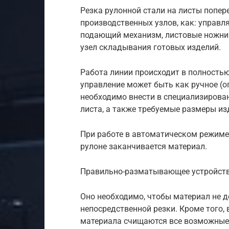
Резка рулонной стали на листы попер
производственных узлов, как: управ
подающий механизм, листовые ножниц
узел складывания готовых изделий.
Работа линии происходит в полность
управление может быть как ручное (о
необходимо внести в специализирова
листа, а также требуемые размеры из
При работе в автоматическом режиме 
рулоне заканчивается материал.
Правильно-разматывающее устройств
Оно необходимо, чтобы материал не д
непосредственной резки. Кроме того,
материала счищаются все возможные 