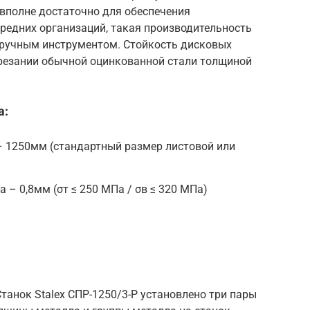
о вполне достаточно для обеспечения
редних организаций, такая производительность
е ручным инструментом. Стойкость дисковых
зрезании обычной оцинкованной стали толщиной
а:
 1250мм (стандартный размер листовой или
 – 0,8мм (σт ≤ 250 МПа / σв ≤ 320 МПа)
танок Stalex СПР-1250/3-Р установлено три пары