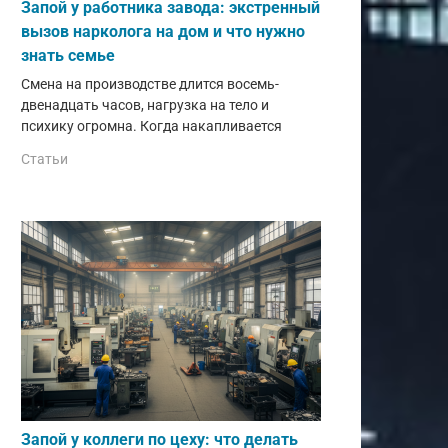
Запой у работника завода: экстренный
вызов нарколога на дом и что нужно
знать семье
Смена на производстве длится восемь-
двенадцать часов, нагрузка на тело и
психику огромна. Когда накапливается
Статьи
Запой у коллеги по цеху: что делать