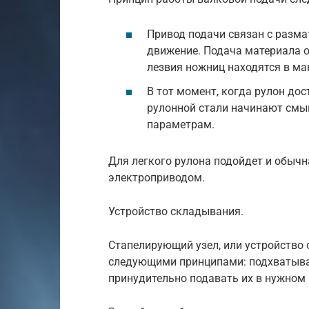
Привод подачи связан с разма
движение. Подача материала о
лезвия ножниц находятся в м
В тот момент, когда рулон до
рулонной стали начинают смы
параметрам.
Для легкого рулона подойдет и обычна
электроприводом.
Устройство складывания.
Стапелирующий узел, или устройство 
следующими принципами: подхватыва
принудительно подавать их в нужном