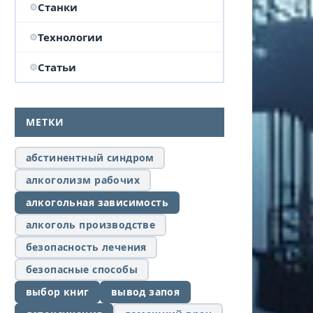
Станки
Технологии
Статьи
МЕТКИ
абстинентный синдром
алкоголизм рабочих
алкогольная зависимость
алкоголь производстве
безопасность лечения
безопасные способы
выбор книг
вывод запоя