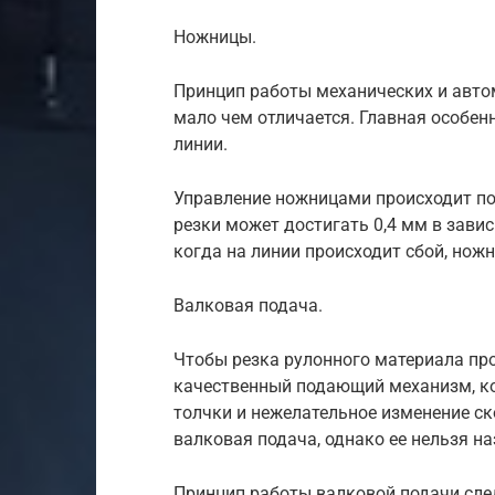
Ножницы.
Принцип работы механических и авто
мало чем отличается. Главная особен
линии.
Управление ножницами происходит по
резки может достигать 0,4 мм в завис
когда на линии происходит сбой, но
Валковая подача.
Чтобы резка рулонного материала пр
качественный подающий механизм, ко
толчки и нежелательное изменение ск
валковая подача, однако ее нельзя на
Принцип работы валковой подачи сл