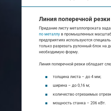
Линия поперечной резки
Придание листу металлопроката зад
по металлу
в промышленных масштаба
предприятиях используются специаль
только разрезать рулонный блок на д
необходимую форму.
Линия поперечной резки обладает с
толщина листа – до 4 мм;
ширина – до 0,16 м;
количество отрезаемых отрезко
мощность станка – 206 кВт.