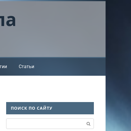
ла
гии
Статьи
ПОИСК ПО САЙТУ
Поиск: