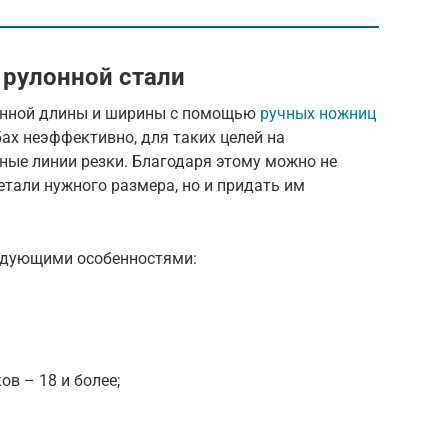
 рулонной стали
анной длины и ширины с помощью
ручных ножниц
х неэффективно, для таких целей на
ные линии резки. Благодаря этому можно не
етали нужного размера, но и придать им
ледующими особенностями:
в – 18 и более;