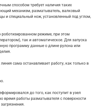
ечным способом требует наличия таких
ляющий механизм, разматыватель, валковый
ы и специальный нож, установленный под углом,
ю роботизированном режиме, при этом
ператором), так и автоматическое. Для запуска
нную программу данные о длине рулона или
делия.
линия сама останавливает работу, как только в
о.
еформировался до того, как поступит в узел
 во время работы разматывателя с поверхности
загрязнения.