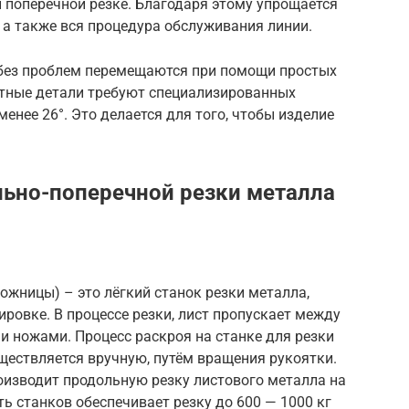
и поперечной резке. Благодаря этому упрощается
, а также вся процедура обслуживания линии.
 без проблем перемещаются при помощи простых
ртные детали требуют специализированных
менее 26°. Это делается для того, чтобы изделие
ьно-поперечной резки металла
ожницы) – это лёгкий станок резки металла,
ировке. В процессе резки, лист пропускает между
 ножами. Процесс раскроя на станке для резки
ществляется вручную, путём вращения рукоятки.
роизводит продольную резку листового металла на
ь станков обеспечивает резку до 600 — 1000 кг