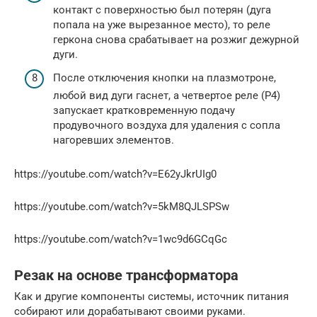
контакт с поверхностью был потерян (дуга
попала на уже вырезанное место), то реле
геркона снова срабатывает на розжиг дежурной
дуги.
После отключения кнопки на плазмотроне,
любой вид дуги гаснет, а четвертое реле (Р4)
запускает кратковременную подачу
продувочного воздуха для удаления с сопла
нагоревших элементов.
https://youtube.com/watch?v=E62yJkrUIg0
https://youtube.com/watch?v=5kM8QJLSPSw
https://youtube.com/watch?v=1wc9d6GCqGc
Резак на основе трансформатора
Как и другие компоненты системы, источник питания
собирают или дорабатывают своими руками.