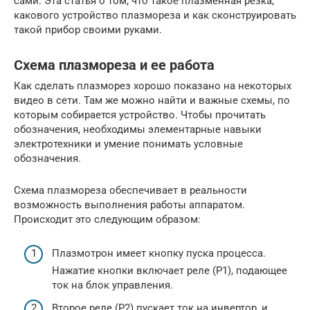
сами. Эта статья о том, что такое плазменная резка,
какового устройство плазмореза и как сконструировать
такой прибор своими руками.
Схема плазмореза и ее работа
Как сделать плазморез хорошо показано на некоторых
видео в сети. Там же можно найти и важные схемы, по
которым собирается устройство. Чтобы прочитать
обозначения, необходимы элементарные навыки
электротехники и умение понимать условные
обозначения.
Схема плазмореза обеспечивает в реальности
возможность выполнения работы аппаратом.
Происходит это следующим образом:
Плазмотрон имеет кнопку пуска процесса.
Нажатие кнопки включает реле (Р1), подающее
ток на блок управления.
Второе реле (Р2) пускает ток на инвертор, и