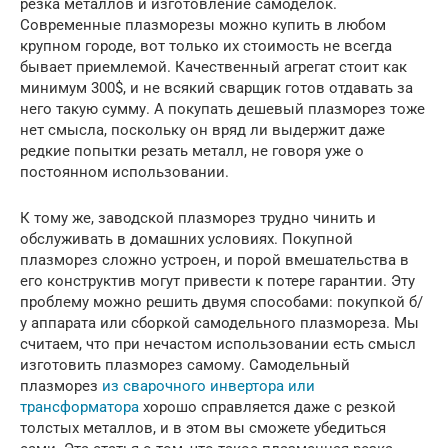
резка металлов и изготовление самоделок.
Современные плазморезы можно купить в любом
крупном городе, вот только их стоимость не всегда
бывает приемлемой. Качественный агрегат стоит как
минимум 300$, и не всякий сварщик готов отдавать за
него такую сумму. А покупать дешевый плазморез тоже
нет смысла, поскольку он вряд ли выдержит даже
редкие попытки резать металл, не говоря уже о
постоянном использовании.
К тому же, заводской плазморез трудно чинить и
обслуживать в домашних условиях. Покупной
плазморез сложно устроен, и порой вмешательства в
его конструктив могут привести к потере гарантии. Эту
проблему можно решить двумя способами: покупкой б/
у аппарата или сборкой самодельного плазмореза. Мы
считаем, что при нечастом использовании есть смысл
изготовить плазморез самому. Самодельный
плазморез
из сварочного инвертора или
трансформатора
хорошо справляется даже с резкой
толстых металлов, и в этом вы сможете убедиться