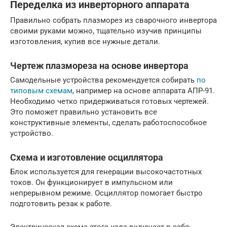
Переделка из инверторного аппарата
Правильно собрать плазморез из сварочного инвертора
своими руками можно, тщательно изучив принципы
изготовления, купив все нужные детали.
Чертеж плазмореза на основе инвертора
Самодельные устройства рекомендуется собирать
по
типовым схемам
, например на основе аппарата АПР-91.
Необходимо четко придерживаться готовых чертежей.
Это поможет правильно установить все
конструктивные элементы, сделать работоспособное
устройство.
Схема и изготовление осциллятора
Блок используется для генерации высокочастотных
токов. Он функционирует в импульсном или
непрерывном режиме. Осциллятор помогает быстро
подготовить резак к работе.
Электрическая схема этого узла включает в себя: