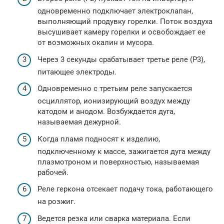
одновременно подключает электроклапан,
выполняющий продувку горелки. Поток воздуха
высушивает камеру горелки и освобождает ее
от возможных окалин и мусора.
Через 3 секунды срабатывает третье реле (Р3),
питающее электроды.
Одновременно с третьим реле запускается
осциллятор, ионизирующий воздух между
катодом и анодом. Возбуждается дуга,
называемая дежурной.
Когда пламя подносят к изделию,
подключенному к массе, зажигается дуга между
плазмотроном и поверхностью, называемая
рабочей.
Реле геркона отсекает подачу тока, работающего
на розжиг.
Ведется резка или сварка материала. Если