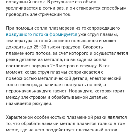
воздушный поток. В результате его объем
увеличивается в сотни раз, и он становится способным
проводить электрический ток.
При помощи сопла плазмореза из токопроводящего
воздушного потока формируется
уже струя плазмы,
температура которой активно повышается и может
доходить до 25–30 тысяч градусов. Скорость
плазменного потока, за счет которого и осуществляется
резка деталей из металла, на выходе из сопла
составляет порядка 2–3 метров в секунду. В тот
момент, когда струя плазмы соприкасается с
поверхностью металлической детали, электрический
ток от электрода начинает поступать по ней, а
первоначальная дуга гаснет. Новая дуга, которая горит
между электродом и обрабатываемой деталью,
называется режущей.
Характерной особенностью плазменной резки является
то, что обрабатываемый металл плавится только в том
месте, где на него воздействует плазменный поток