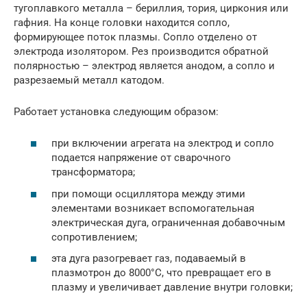
тугоплавкого металла – бериллия, тория, циркония или
гафния. На конце головки находится сопло,
формирующее поток плазмы. Сопло отделено от
электрода изолятором. Рез производится обратной
полярностью – электрод является анодом, а сопло и
разрезаемый металл катодом.
Работает установка следующим образом:
при включении агрегата на электрод и сопло
подается напряжение от сварочного
трансформатора;
при помощи осциллятора между этими
элементами возникает вспомогательная
электрическая дуга, ограниченная добавочным
сопротивлением;
эта дуга разогревает газ, подаваемый в
плазмотрон до 8000°С, что превращает его в
плазму и увеличивает давление внутри головки;