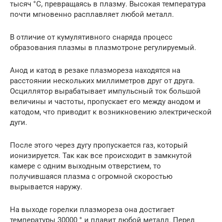
тысяч °C, превращаясь в плазму. Высокая температура
почти мгновенно расплавляет любой металл.
В отличие от кумулятивного снаряда процесс
образования плазмы в плазмотроне регулируемый.
Анод и катод в резаке плазмореза находятся на
расстоянии нескольких миллиметров друг от друга.
Осциллятор вырабатывает импульсный ток большой
величины и частоты, пропускает его между анодом и
катодом, что приводит к возникновению электрической
дуги.
После этого через дугу пропускается газ, который
ионизируется. Так как все происходит в замкнутой
камере с одним выходным отверстием, то
получившаяся плазма с огромной скоростью
вырывается наружу.
На выходе горелки плазмореза она достигает
температуры 30000 ° и плавит любой металл. Перед