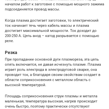
началом работ к заготовке с помощью мощного зажима
подсоединяется провод массы.
Когда плазма достигает заготовки, то электрический
ток начинает течь через кабель массы и плазма
достигает максимальной мощности. Ток доходит до
200-250 А. Цепь анод – катод разрывается с помощью
реле.
Резка
При пропадании основной дуги плазмореза, эта цепь
опять включается, не давая исчезнуть плазме. Плазма
играет роль электрода в электродуговой сварке, она
проводит ток, а благодаря своим свойствам создает в
области соприкосновения с металлом область с
высокой температурой.
Площадь соприкосновения струи плазмы и металла
маленькая, температура высокая, нагрев происходит
очень быстро, поэтому практически отсутствуют