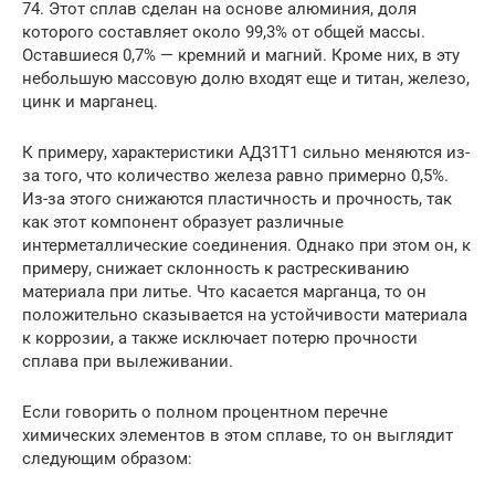
74. Этот сплав сделан на основе алюминия, доля
которого составляет около 99,3% от общей массы.
Оставшиеся 0,7% — кремний и магний. Кроме них, в эту
небольшую массовую долю входят еще и титан, железо,
цинк и марганец.
К примеру, характеристики АД31Т1 сильно меняются из-
за того, что количество железа равно примерно 0,5%.
Из-за этого снижаются пластичность и прочность, так
как этот компонент образует различные
интерметаллические соединения. Однако при этом он, к
примеру, снижает склонность к растрескиванию
материала при литье. Что касается марганца, то он
положительно сказывается на устойчивости материала
к коррозии, а также исключает потерю прочности
сплава при вылеживании.
Если говорить о полном процентном перечне
химических элементов в этом сплаве, то он выглядит
следующим образом: