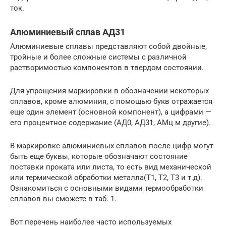
ток.
Алюминиевый сплав АД31
Алюминиевые сплавы представляют собой двойные,
тройные и более сложные системы с различной
растворимостью компонентов в твердом состоянии.
Для упрощения маркировки в обозначении некоторых
сплавов, кроме алюминия, с помощью букв отражается
еще один элемент (основной компонент), а цифрами —
его процентное содержание (АД0, АД31, АМц м другие).
В маркировке алюминиевых сплавов после цифр могут
быть еще буквы, которые обозначают состояние
поставки проката или листа, то есть вид механической
или термической обработки металла(Т1, Т2, Т3 и т.д).
Ознакомиться с основными видами термообработки
сплавов вы сможете в таб. 1.
Вот перечень наиболее часто используемых