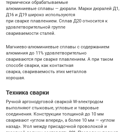
термически обрабатываемые
алюминиевые сплавы — дюрали. Марки дюралей Д1,
Д16 и Д19 широко используются
при сварке плавлением. Сплав Д20 относится к
удовлетворительной группе
свариваемости сталей.
Магниево-алюминиевые сплавы с содержанием
алюминия до 11% удовлетворительно
свариваются при сварке плавлением. А при таком
способе сварки, как контактная
сварка, свариваемость этих металлов
хорошая.
Техника сварки
Ручной аргонодуговой сваркой W-электродом
выполняют стыковые, угловые и тавровые
соединения. Конструкции толщиной до 10 мм
сваривают «углом вперед», а более 10 мм — «углом
назад». Угол между присадочной проволокой и