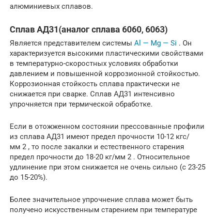
алюминиевых сплавов.
Сплав АД31(аналог сплава 6060, 6063)
Является представителем системы
Al — Mg — Si
. Он
характеризуется высокими пластическими свойствами
в температурно-скоростных условиях обработки
давлением и повышенной коррозионной стойкостью.
Коррозионная стойкость сплава практически не
снижается при сварке. Сплав АД31 интенсивно
упрочняется при термической обработке.
Если в отожженном состоянии прессованные профили
из сплава АД31 имеют предел прочности 10-12 кгс/
мм 2 , то после закалки и естественного старения
предел прочности до 18-20 кг/мм 2 . Относительное
удлинение при этом снижается не очень сильно (с 23-25
до 15-20%).
Более значительное упрочнение сплава может быть
получено искусственным старением при температуре