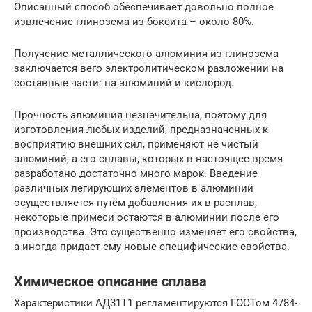
Описанный способ обеспечивает довольно полное
извлечение глинозема из боксита – около 80%.
Получение металлического алюминия из глинозема
заключается вего электролитическом разложении на
составные части: на алюминий и кислород.
Прочность алюминия незначительна, поэтому для
изготовления любых изделий, предназначенных к
восприятию внешних сил, применяют не чистый
алюминий, а его сплавы, которых в настоящее время
разработано достаточно много марок. Введение
различных легирующих элементов в алюминий
осуществляется путём добавления их в расплав,
некоторые примеси остаются в алюминии после его
производства. Это существенно изменяет его свойства,
а иногда придает ему новые специфические свойства.
Химическое описание сплава
Характеристики АД31Т1 регламентируются ГОСТом 4784-