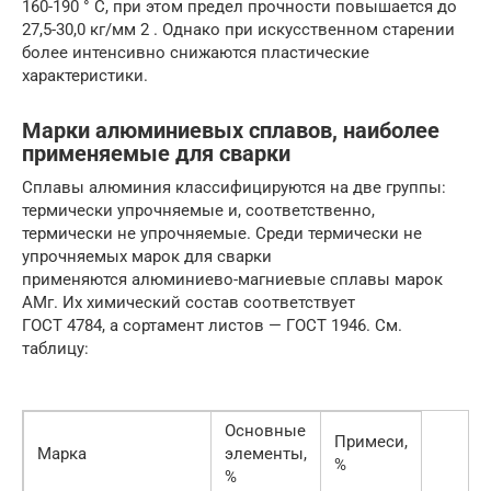
160-190 ° C, при этом предел прочности повышается до
27,5-30,0 кг/мм 2 . Однако при искусственном старении
более интенсивно снижаются пластические
характеристики.
Марки алюминиевых сплавов, наиболее
применяемые для сварки
Сплавы алюминия классифицируются на две группы:
термически упрочняемые и, соответственно,
термически не упрочняемые. Среди термически не
упрочняемых марок для сварки
применяются алюминиево-магниевые сплавы марок
АМг. Их химический состав соответствует
ГОСТ 4784, а сортамент листов — ГОСТ 1946. См.
таблицу:
Основные
Примеси,
Марка
элементы,
%
%