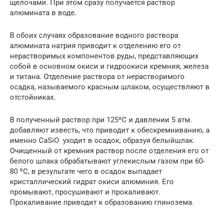
щелочами. При этом сразу получается раствор
алюмината в воде.
В обоих случаях образование водного раствора
алюмината натрия приводит к отделению его от
нерастворимых компонентов руды, представляющих
собой в основном окиси и гидроокиси кремния, железа
и титана. Отделение раствора от нерастворимого
осадка, называемого красным шлаком, осуществляют в
отстойниках.
В полученный раствор при 125ºC и давлении 5 атм.
добавляют известь, что приводит к обескремниванию, а
именно CaSiO уходит в осадок, образуя белыйшлак.
Очищенный от кремния раствор после отделения его от
белого шлака обрабатывают углекислым газом при 60-
80 ºC, в результате чего в осадок выпадает
кристаллический гидрат окиси алюминия. Его
промывают, просушивают и прокаливают.
Прокаливание приводит к образованию глинозема.