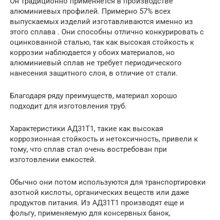
Он традиционно применяется в производстве
алюминиевых профилей. Примерно 57% всех
выпускаемых изделий изготавливаются именно из
этого сплава . Они способны отлично конкурировать с
оцинкованной сталью, так как высокая стойкость к
коррозии наблюдается у обоих материалов, но
алюминиевый сплав не требует периодического
нанесения защитного слоя, в отличие от стали.
Благодаря ряду преимуществ, материал хорошо
подходит для изготовления труб.
Характеристики АД31Т1, такие как высокая
коррозионная стойкость и нетоксичность, привели к
тому, что сплав стал очень востребован при
изготовлении емкостей.
Обычно они потом используются для транспортировки
азотной кислоты, органических веществ или даже
продуктов питания. Из АД31Т1 производят еще и
фольгу, применяемую для консервных банок,