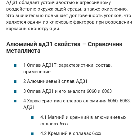
АД31 обладает устойчивостью к агрессивному
воздействию окружающей среды, а также окислению.
Это значительно повышает долговечность уголков, что
является одним из ключевых факторов при возведении
каркасных конструкций.
Алюминий ад31 свойства – Справочник
металлиста
1 Сплав АД31Т: характеристики, состав,
применение
2 Алюминиевый сплав АД31
3 Сплав АД31 и его аналоги 6060 и 6063
4 Характеристика сплавов алюминия 6060, 6063,
АД31
4.1 Магний и кремний в алюминиевых
сплавах 6ххх
4.2 Кремний в сплавах 6ххх