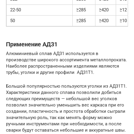
22-50
≥285
≥420
≥12
50
≥285
≥420
≥10
Применение АД31
Алюминиевый сплав АД31 используется в
производстве широкого ассортимента металлопроката.
Наиболее распространенными изделиями являются
трубы, уголки и другие профили АД31Т1.
Большой популярностью пользуются уголки из АД31Т1.
Характеристики данного сплава позволили добиться
следующих преимуществ — небольшой вес уголков
позволил значительно уменьшить вес каркаса при его
создании, пластичность и простота обработки сыграли
значительную роль, так как менять форму можно
ручными инструментами при необходимости, а после
сварки будут оставаться небольшие и аккуратные швы.