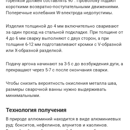
горелкой должен составлять 90°. Проволоку подают
короткими возвратно-поступательными движениями.
Поперечные колебания W-электрода недопустимы.
Изделия толщиной до 4 мм включительно сваривают
за один проход на стальной подкладке. При толщине от
4 до 6 мм сварку выполняют с двух сторон, а при
толщине 6-12 мм подготавливают кромки с V-образной
или Х-образной разделкой.
Подачу аргона начинают за 3-5 с до возбуждения дуги, а
прекращают через 5-7 с после окончания сварки.
Чтобы снизить вероятность окисления металла шва,
размеры сварочной ванны нужно выдерживать
минимальными.
Технология получения
В природе аллюминий находится в виде алюминиевых
руд: бокситов, нефелинов, алунитов и каолинов.