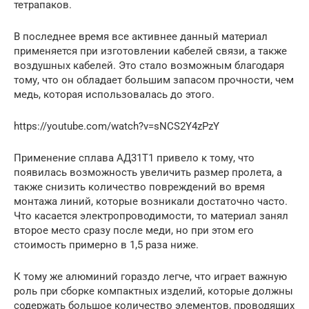
тетрапаков.
В последнее время все активнее данный материал
применяется при изготовлении кабелей связи, а также
воздушных кабелей. Это стало возможным благодаря
тому, что он обладает большим запасом прочности, чем
медь, которая использовалась до этого.
https://youtube.com/watch?v=sNCS2Y4zPzY
Применение сплава АД31Т1 привело к тому, что
появилась возможность увеличить размер пролета, а
также снизить количество повреждений во время
монтажа линий, которые возникали достаточно часто.
Что касается электропроводимости, то материал занял
второе место сразу после меди, но при этом его
стоимость примерно в 1,5 раза ниже.
К тому же алюминий гораздо легче, что играет важную
роль при сборке компактных изделий, которые должны
содержать большое количество элементов, проводящих