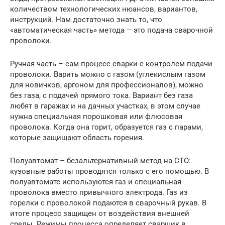
количеством технологических нюансов, вариантов,
инструкций. Нам достаточно знать то, что
«автоматическая часть» метода – это подача сварочной
проволоки.
Ручная часть – сам процесс сварки с контролем подачи
проволоки. Варить можно с газом (углекислым газом
для новичков, аргоном для профессионалов), можно
без газа, с подачей прямого тока. Вариант без газа
любят в гаражах и на дачных участках, в этом случае
нужна специальная порошковая или флюсовая
проволока. Когда она горит, образуется газ с парами,
которые защищают область горения.
Полуавтомат – безальтернативный метод на СТО:
кузовные работы проводятся только с его помощью. В
полуавтомате используются газ и специальная
проволока вместо привычного электрода. Газ из
горелки с проволокой подаются в сварочный рукав. В
итоге процесс защищен от воздействия внешней
среды. Режимы процесса определяет сварщик в