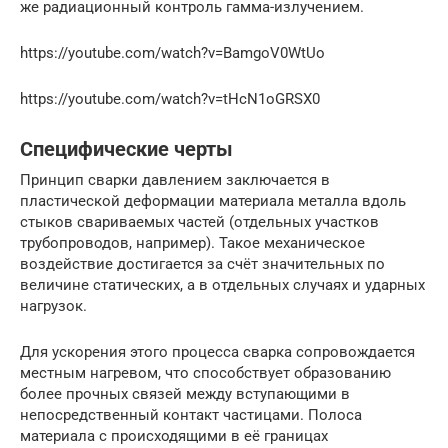
же радиационный контроль гамма-излучением.
https://youtube.com/watch?v=BamgoV0WtUo
https://youtube.com/watch?v=tHcN1oGRSX0
Специфические черты
Принцип сварки давлением заключается в
пластической деформации материала металла вдоль
стыков свариваемых частей (отдельных участков
трубопроводов, например). Такое механическое
воздействие достигается за счёт значительных по
величине статических, а в отдельных случаях и ударных
нагрузок.
Для ускорения этого процесса сварка сопровождается
местным нагревом, что способствует образованию
более прочных связей между вступающими в
непосредственный контакт частицами. Полоса
материала с происходящими в её границах