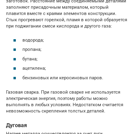
заготовок. Расстояние между соединяемыми деталями
заполняют присадочным материалом, который
плавится вместе с краями элементов конструкции.
Стык прогревают горелкой, пламя в которой образуется
при поджигании смеси кислорода и другого газа:
водорода;
пропана;
бутана;
ацетилена;
бензиновых или керосиновых паров.
Газовая сварка. При газовой сварке не используется
электрическая энергия, поэтому работы можно
выполнять в любых условиях. Недостатком считается
невозможность скрепления толстых деталей.
Дуговая
Нагрев металла осуществляется за счет дуги,