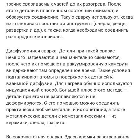
трение свариваемых частей до их разогрева. После
этого детали в пластичном состоянии сжимают, и
образуется соединение. Такую сварку используют, когда
изготавливают составной инструмент (сверла, резцы,
развертки и др.), а также, когда необходимо соединить
разнородные материалы.
Диффузионная сварка. Детали при такой сварке
немного нагреваются и незначительно сжимаются,
после чего их помещают в вакуумированную камеру и
выдерживают там определенное время. Такие условия
подталкивают атомы в поверхностях деталей к
взаимной диффузии. Для нагрева обычно используется
индукционный способ. Большой плюс этого метода —
детали при этом не расплавляются и не
деформируются. С его помощью можно соединять
практически любые металлы и их сочетания, а также
металлические детали с неметаллическими — из
керамики, стекла, графита.
Высокочастотная сварка. Здесь кромки разогреваются