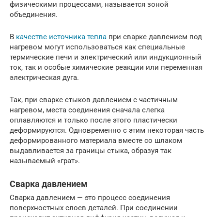
физическими процессами, называется зоной
объединения.
В
качестве источника тепла
при сварке давлением под
нагревом могут использоваться как специальные
термические печи и электрический или индукционный
ток, так и особые химические реакции или переменная
электрическая дуга.
Так, при сварке стыков давлением с частичным
нагревом, места соединения сначала слегка
оплавляются и только после этого пластически
деформируются. Одновременно с этим некоторая часть
деформированного материала вместе со шлаком
выдавливается за границы стыка, образуя так
называемый «грат».
Сварка давлением
Сварка давлением — это процесс соеди­нения
поверхностных слоев деталей. При соединении