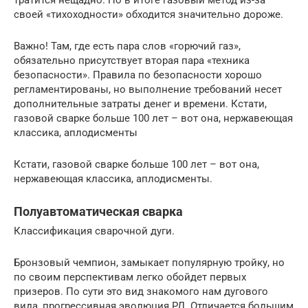
тратится нещадно. Но в итоге газовый метод из-за
своей «тихоходности» обходится значительно дороже.
Важно! Там, где есть пара слов «горючий газ»,
обязательно присутствует вторая пара «техника
безопасности». Правила по безопасности хорошо
регламентированы, но выполнение требований несет
дополнительные затраты денег и времени. Кстати,
газовой сварке больше 100 лет – вот она, нержавеющая
классика, аплодисменты
Кстати, газовой сварке больше 100 лет – вот она,
нержавеющая классика, аплодисменты.
Полуавтоматическая сварка
Классификация сварочной дуги.
Бронзовый чемпион, замыкает популярную тройку, но
по своим перспективам легко обойдет первых
призеров. По сути это вид знакомого нам дугового
вида, прогрессивная эволюция РД. Отличается большим