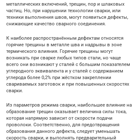
металлических включений, трещин, пор и шлаковых
частиц. Но, при нарушении технологии сварки, или
техники выполнения швов, могут появиться дефекты,
снижающие качество сварного соединения.
К наиболее распространённым дефектам относятся
горячие трещины в металле шва и надрывы в зоне
термического влияния. Горячие трещины могут
возникать при сварке любых типов стали, но чаще
всего они возникают у сталей с большим показателем
углеродного эквивалента и у сталей с содержанием
углерода более 0,2% при жёстком закреплении
свариваемых заготовок и при повышенных скоростях
сварки.
Из параметров режима сварки, наибольшее влияние на
образование трещин оказывает величина силы тока,
которая напрямую зависит от скорости подачи
проволоки. Соответственно, для предотвращения
образования данного дефекта, следует уменьшать
скорость сварки, и выполнять предварительный