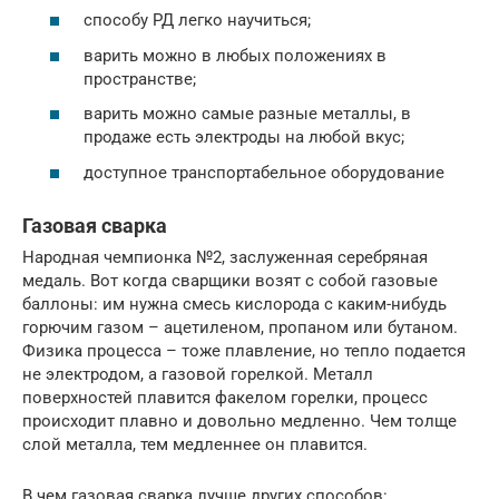
способу РД легко научиться;
варить можно в любых положениях в
пространстве;
варить можно самые разные металлы, в
продаже есть электроды на любой вкус;
доступное транспортабельное оборудование
Газовая сварка
Народная чемпионка №2, заслуженная серебряная
медаль. Вот когда сварщики возят с собой газовые
баллоны: им нужна смесь кислорода с каким-нибудь
горючим газом – ацетиленом, пропаном или бутаном.
Физика процесса – тоже плавление, но тепло подается
не электродом, а газовой горелкой. Металл
поверхностей плавится факелом горелки, процесс
происходит плавно и довольно медленно. Чем толще
слой металла, тем медленнее он плавится.
В чем газовая сварка лучше других способов: