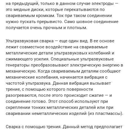
на предыдущий, только в данном случае электроды —
это медные диски, которые перекатываются по
свариваемым кромкам. Ток при таком соединении
нужно пускать прерывисто. Само шовное соединение
получается очень прочным и плотным.
Ультразвуковая сварка — еще один вид. В ее основе
лежит совместное воздействие на свариваемые
металлические детали ультразвуковых колебаний и
сжимающего усилия. Специальные ультразвуковые
генераторы преобразовывают электрическую энергию в
механическую. Когда свариваемым деталям сообщают
механические колебания, начинается вибрация с
частотой ультразвука. Данная вибрация вызывает
трение, с помощью которого поверхности
разогреваются, после этого происходит сжатие — и
соединение готово. Этот способ используют при
скреплении тонких металлических деталей или при
сваривании неметаллических изделий (из пластмассы).
Сварка с помощью трения. Данный метод предполагает