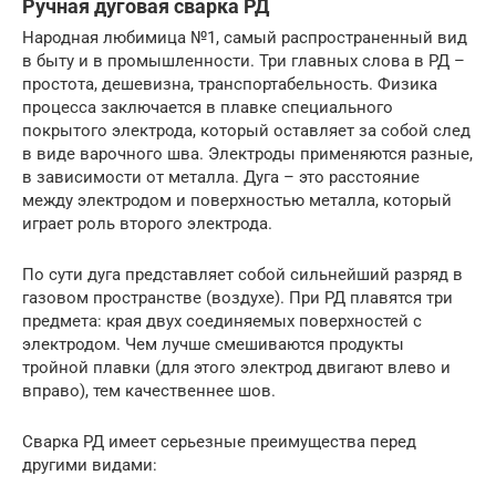
Ручная дуговая сварка РД
Народная любимица №1, самый распространенный вид
в быту и в промышленности. Три главных слова в РД –
простота, дешевизна, транспортабельность. Физика
процесса заключается в плавке специального
покрытого электрода, который оставляет за собой след
в виде варочного шва. Электроды применяются разные,
в зависимости от металла. Дуга – это расстояние
между электродом и поверхностью металла, который
играет роль второго электрода.
По сути дуга представляет собой сильнейший разряд в
газовом пространстве (воздухе). При РД плавятся три
предмета: края двух соединяемых поверхностей с
электродом. Чем лучше смешиваются продукты
тройной плавки (для этого электрод двигают влево и
вправо), тем качественнее шов.
Сварка РД имеет серьезные преимущества перед
другими видами: