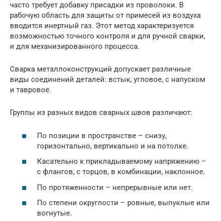
часто требует добавку присадки из проволоки. В
рабочую область для защиты от примесей из воздуха
вводится инертный газ. Этот метод характеризуется
возможностью точного контроля и для ручной сварки,
и для механизированного процесса.
Сварка металлоконструкций допускает различные
виды соединений деталей: встык, угловое, с напуском
и тавровое.
Группы из разных видов сварных швов различают:
По позиции в пространстве – снизу,
горизонтально, вертикально и на потолке.
Касательно к прикладываемому напряжению –
с флангов, с торцов, в комбинации, наклонное.
По протяженности – непрерывные или нет.
По степени округлости – ровные, выпуклые или
вогнутые.