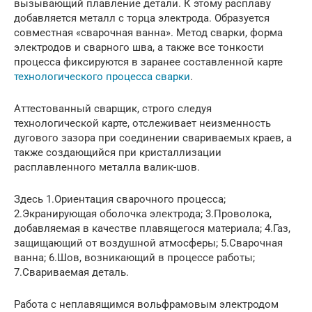
вызывающий плавление детали. К этому расплаву
добавляется металл с торца электрода. Образуется
совместная «сварочная ванна». Метод сварки, форма
электродов и сварного шва, а также все тонкости
процесса фиксируются в заранее составленной карте
технологического процесса сварки
.
Аттестованный сварщик, строго следуя
технологической карте, отслеживает неизменность
дугового зазора при соединении свариваемых краев, а
также создающийся при кристаллизации
расплавленного металла валик-шов.
Здесь 1.Ориентация сварочного процесса;
2.Экранирующая оболочка электрода; 3.Проволока,
добавляемая в качестве плавящегося материала; 4.Газ,
защищающий от воздушной атмосферы; 5.Сварочная
ванна; 6.Шов, возникающий в процессе работы;
7.Свариваемая деталь.
Работа с неплавящимся вольфрамовым электродом