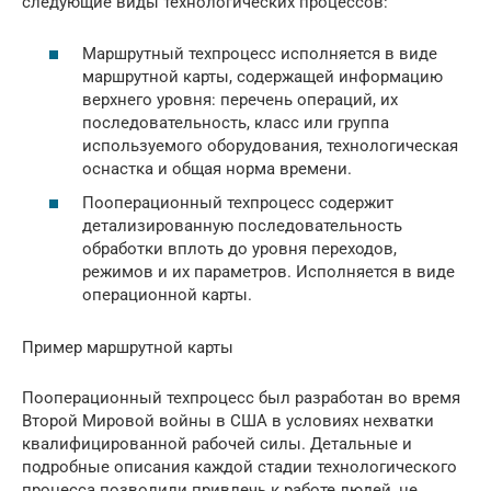
следующие виды технологических процессов:
Маршрутный техпроцесс исполняется в виде
маршрутной карты, содержащей информацию
верхнего уровня: перечень операций, их
последовательность, класс или группа
используемого оборудования, технологическая
оснастка и общая норма времени.
Пооперационный техпроцесс содержит
детализированную последовательность
обработки вплоть до уровня переходов,
режимов и их параметров. Исполняется в виде
операционной карты.
Пример маршрутной карты
Пооперационный техпроцесс был разработан во время
Второй Мировой войны в США в условиях нехватки
квалифицированной рабочей силы. Детальные и
подробные описания каждой стадии технологического
процесса позволили привлечь к работе людей, не