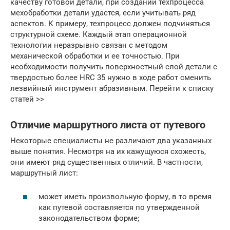
качеству готовой детали, при создании техпроцесса
мехобработки детали удастся, если учитывать ряд
аспектов. К примеру, техпроцесс должен подчиняться
структурной схеме. Каждый этап операционной
технологии неразрывно связан с методом
механической обработки и ее точностью. При
необходимости получить поверхностный слой детали с
твердостью более HRC 35 нужно в ходе работ сменить
лезвийный инструмент абразивным. Перейти к списку
статей >>
Отличие маршрутного листа от путевого
Некоторые специалисты не различают два указанных
выше понятия. Несмотря на их кажущуюся схожесть,
они имеют ряд существенных отличий. В частности,
маршрутный лист:
может иметь произвольную форму, в то время
как путевой составляется по утвержденной
законодательством форме;