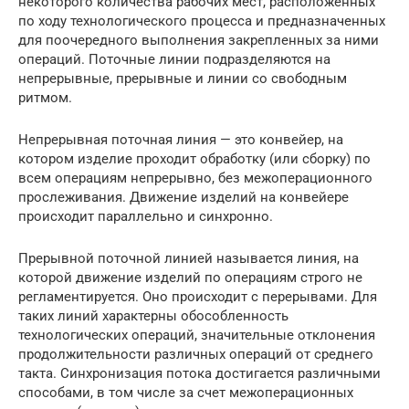
некоторого количества рабочих мест, расположенных
по ходу технологического процесса и предназначенных
для поочередного выполнения закрепленных за ними
операций. Поточные линии подразделяются на
непрерывные, прерывные и линии со свободным
ритмом.
Непрерывная поточная линия — это конвейер, на
котором изделие проходит обработку (или сборку) по
всем операциям непрерывно, без межоперационного
прослеживания. Движение изделий на конвейере
происходит параллельно и синхронно.
Прерывной поточной линией называется линия, на
которой движение изделий по операциям строго не
регламентируется. Оно происходит с перерывами. Для
таких линий характерны обособленность
технологических операций, значительные отклонения
продолжительности различных операций от среднего
такта. Синхронизация потока достигается различными
способами, в том числе за счет межоперационных