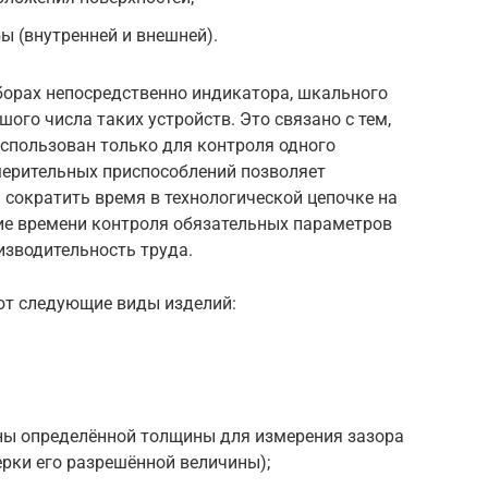
ы (внутренней и внешней).
борах непосредственно индикатора, шкального
ого числа таких устройств. Это связано с тем,
спользован только для контроля одного
ерительных приспособлений позволяет
сократить время в технологической цепочке на
ие времени контроля обязательных параметров
изводительность труда.
ют следующие виды изделий:
ны определённой толщины для измерения зазора
ерки его разрешённой величины);