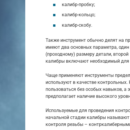
калибр-пробку;
калибр-кольцо;
калибр-скобу.
Также инструмент обычно делят на п
имеют два основных параметра, один
(проходному) размеру детали, второ
калибры включают необходимый для 
Чаще применяют инструменты предел
используют в качестве контрольных.
пользоваться без особых навыков, а
предполагает наличие высокого уров
Используемые для проведения контро
начальной стадии калибры называют 
контроля резьбы – контркалиберным