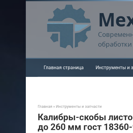
Перейти
Мех
к
контенту
Современн
обработки
Главная страница
Инструменты и 
Главная
»
Инструменты и запчасти
Калибры-скобы листо
до 260 мм гост 18360