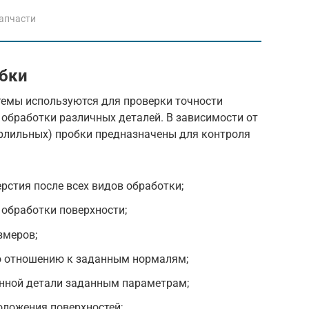
апчасти
обки
емы используются для проверки точности
обработки различных деталей. В зависимости от
ерлильных) пробки предназначены для контроля
рстия после всех видов обработки;
 обработки поверхности;
змеров;
по отношению к заданным нормалям;
нной детали заданным параметрам;
оложения поверхностей;