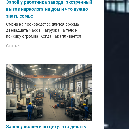
Запой у работника завода: экстренный
вызов нарколога на дом и что нужно
знать семье
Смена на производстве длится восемь-
двенадцать часов, нагрузка на тело и
психику огромна. Когда накапливается
Статьи
Запой у коллеги по цеху: что делать