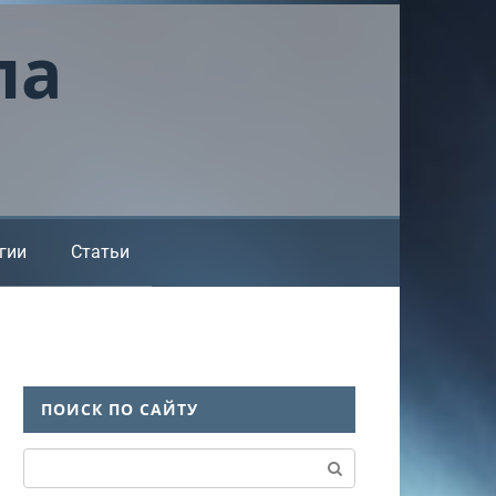
ла
гии
Статьи
ПОИСК ПО САЙТУ
Поиск: