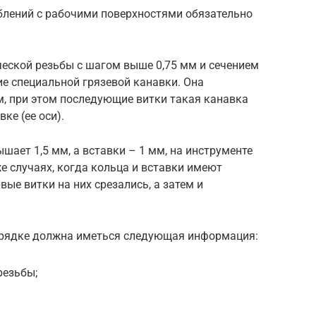
лений с рабочими поверхностями обязательно
ческой резьбы с шагом выше 0,75 мм и сечением
е специальной грязевой канавки. Она
, при этом последующие витки такая канавка
ке (ее оси).
шает 1,5 мм, а вставки – 1 мм, на инструменте
е случаях, когда кольца и вставки имеют
вые витки на них срезались, а затем и
орядке должна иметься следующая информация:
резьбы;