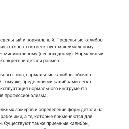
редельный и нормальный. Предельные калибры
 из которых соответствует максимальному
й – минимальному (непроходному). Нормальный
конкретной детали размер.
ьного типа, нормальные калибры обычно
 К тому же, предельными калибрами легко
 эксплуатация нормального инструмента
ня профессионализма.
льных замеров и определения форм детали на
рабочими, а те, которые применяются для
и. Существуют также приемные калибры,