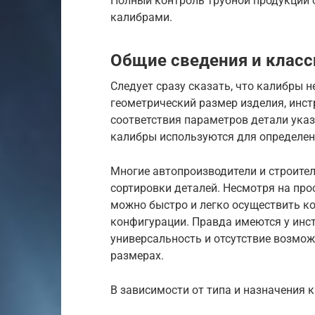
Полный контроль трубной продукции 
калибрами.
Общие сведения и клас
Следует сразу сказать, что калибры 
геометрический размер изделия, инст
соответствия параметров детали ука
калибры используются для определен
Многие автопроизводители и строите
сортировки деталей. Несмотря на про
можно быстро и легко осуществить к
конфигурации. Правда имеются у инс
универсальность и отсутствие возмо
размерах.
В зависимости от типа и назначения 