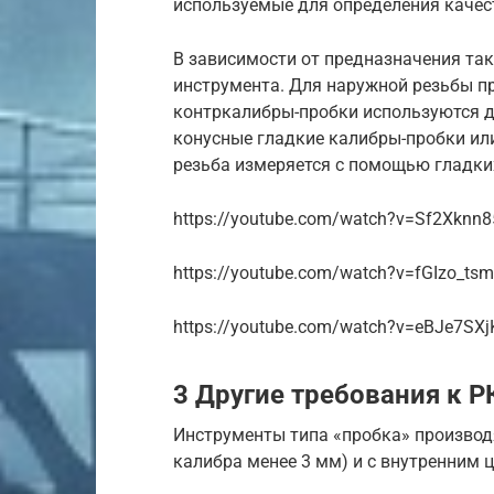
используемые для определения качес
В зависимости от предназначения та
инструмента. Для наружной резьбы п
контркалибры-пробки используются дл
конусные гладкие калибры-пробки ил
резьба измеряется с помощью гладки
https://youtube.com/watch?v=Sf2Xknn8
https://youtube.com/watch?v=fGIzo_ts
https://youtube.com/watch?v=eBJe7SXj
3 Другие требования к Р
Инструменты типа «пробка» производ
калибра менее 3 мм) и с внутренним ц