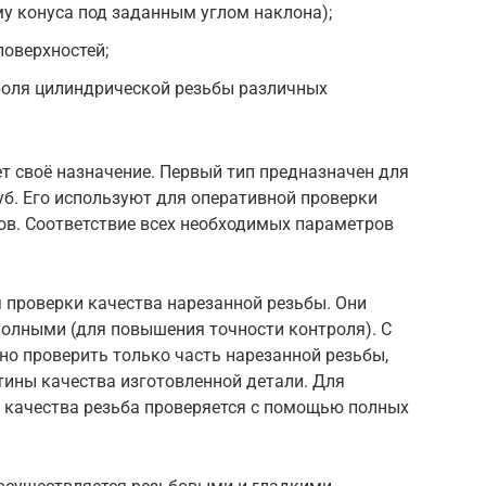
у конуса под заданным углом наклона);
оверхностей;
роля цилиндрической резьбы различных
т своё назначение. Первый тип предназначен для
б. Его используют для оперативной проверки
ов. Соответствие всех необходимых параметров
 проверки качества нарезанной резьбы. Они
олными (для повышения точности контроля). С
 проверить только часть нарезанной резьбы,
тины качества изготовленной детали. Для
и качества резьба проверяется с помощью полных