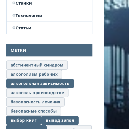
Станки
Технологии
Статьи
МЕТКИ
абстинентный синдром
алкоголизм рабочих
алкогольная зависимость
алкоголь производстве
безопасность лечения
безопасные способы
выбор книг
вывод запоя