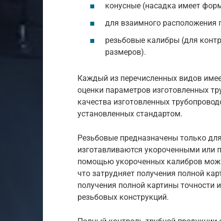
конусные (насадка имеет форм
для взаимного расположения п
резьбовые калибры (для конт
размеров).
Каждый из перечисленных видов имее
оценки параметров изготовленных тру
качества изготовленных трубопровод
установленных стандартом.
Резьбовые предназначены только для
изготавливаются укороченными или п
помощью укороченных калибров можно
что затрудняет получения полной кар
получения полной картины точности 
резьбовых конструкций.